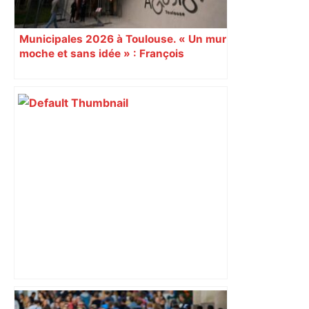
Municipales 2026 à Toulouse. « Un mur
moche et sans idée » : François
Piquemal (LFI), un détracteur de plus
du nouvel accueil du musée des
Augustins
Un Airbus pas comme les autres :