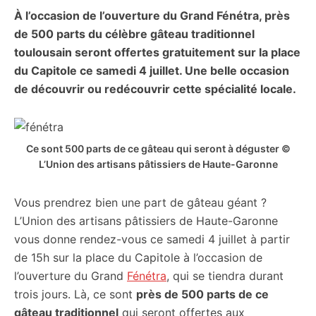
À l’occasion de l’ouverture du Grand Fénétra, près
citoyennes
de
500 parts du célèbre gâteau traditionnel
toulousain
seront offertes gratuitement sur la place
du Capitole ce samedi 4 juillet. Une belle occasion
de découvrir ou redécouvrir cette spécialité locale.
Ce sont 500 parts de ce gâteau qui seront à déguster ©
L’Union des artisans pâtissiers de Haute-Garonne
Vous prendrez bien une part de gâteau géant ?
L’Union des artisans pâtissiers de Haute-Garonne
vous donne rendez-vous ce samedi 4 juillet à partir
de 15h sur la place du Capitole à l’occasion de
l’ouverture du Grand
Fénétra
, qui se tiendra durant
trois jours. Là, ce sont
près de 500 parts de ce
gâteau traditionnel
qui seront offertes aux