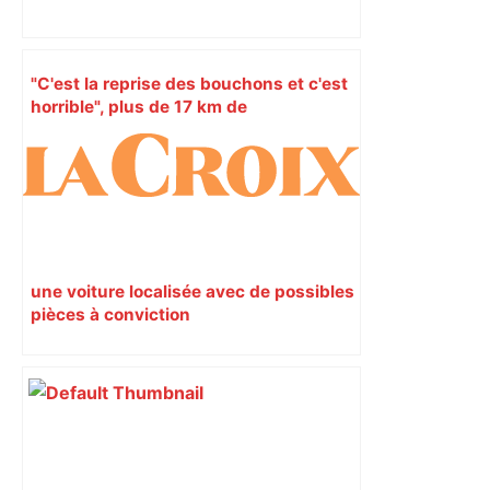
"C'est la reprise des bouchons et c'est
horrible", plus de 17 km de
ralentissements autour de Toulouse ce
jeudi matin, on vous donne les
secteurs à éviter – ladepeche.fr
une voiture localisée avec de possibles
pièces à conviction