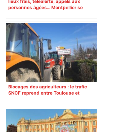
lieux frais, téléalerte, appels aux
personnes âgées… Montpellier se
prépare à une semaine étouffante
Blocages des agriculteurs : le trafic
SNCF reprend entre Toulouse et
Narbonne après 48 heures de paralysie