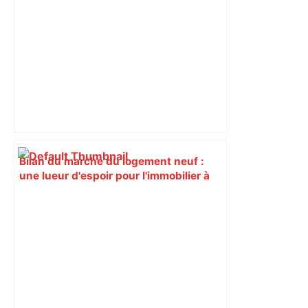
Bilan du marché du logement neuf :
une lueur d'espoir pour l'immobilier à
Toulouse ? – Actu.fr