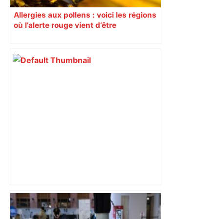
Allergies aux pollens : voici les régions
où l’alerte rouge vient d’être
déclenchée
Municipales 2026 à Toulouse : voiture,
métro et train encombrent la campagne