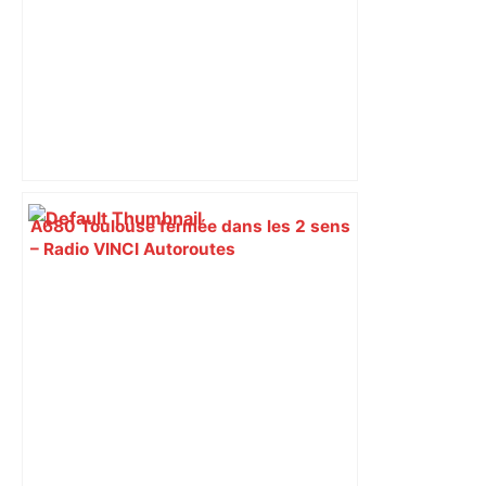
A680 Toulouse fermée dans les 2 sens
– Radio VINCI Autoroutes