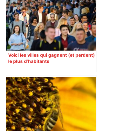
l’étonnante histoire de l' Airbus A220 –
ici.fr
Voici les villes qui gagnent (et perdent)
le plus d’habitants