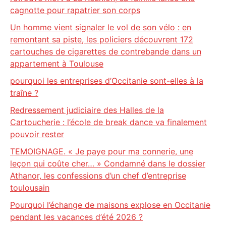
cagnotte pour rapatrier son corps
Un homme vient signaler le vol de son vélo : en
remontant sa piste, les policiers découvrent 172
cartouches de cigarettes de contrebande dans un
appartement à Toulouse
pourquoi les entreprises d’Occitanie sont-elles à la
traîne ?
Redressement judiciaire des Halles de la
Cartoucherie : l’école de break dance va finalement
pouvoir rester
TEMOIGNAGE. « Je paye pour ma connerie, une
leçon qui coûte cher… » Condamné dans le dossier
Athanor, les confessions d’un chef d’entreprise
toulousain
Pourquoi l’échange de maisons explose en Occitanie
pendant les vacances d’été 2026 ?