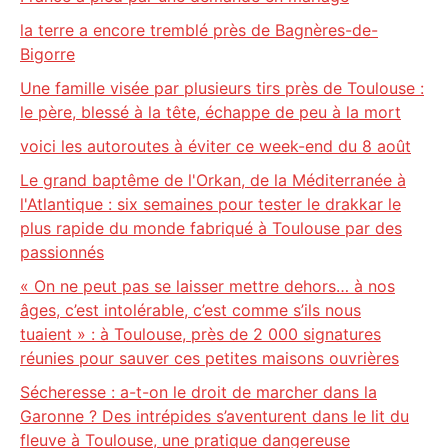
la terre a encore tremblé près de Bagnères-de-
Bigorre
Une famille visée par plusieurs tirs près de Toulouse :
le père, blessé à la tête, échappe de peu à la mort
voici les autoroutes à éviter ce week-end du 8 août
Le grand baptême de l'Orkan, de la Méditerranée à
l'Atlantique : six semaines pour tester le drakkar le
plus rapide du monde fabriqué à Toulouse par des
passionnés
« On ne peut pas se laisser mettre dehors… à nos
âges, c’est intolérable, c’est comme s’ils nous
tuaient » : à Toulouse, près de 2 000 signatures
réunies pour sauver ces petites maisons ouvrières
Sécheresse : a-t-on le droit de marcher dans la
Garonne ? Des intrépides s’aventurent dans le lit du
fleuve à Toulouse, une pratique dangereuse