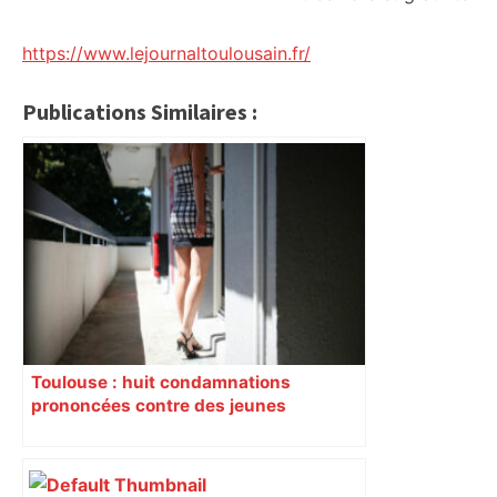
https://www.lejournaltoulousain.fr/
Publications Similaires :
Toulouse : huit condamnations
prononcées contre des jeunes
impliqués dans la prostitution
d’adolescentes