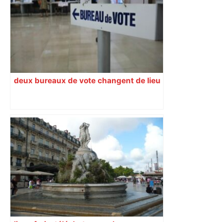
électorale – – Le Mans.maville.com
deux bureaux de vote changent de lieu