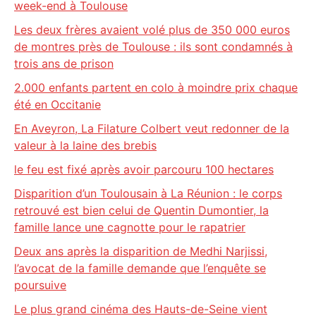
week-end à Toulouse
Les deux frères avaient volé plus de 350 000 euros
de montres près de Toulouse : ils sont condamnés à
trois ans de prison
2.000 enfants partent en colo à moindre prix chaque
été en Occitanie
En Aveyron, La Filature Colbert veut redonner de la
valeur à la laine des brebis
le feu est fixé après avoir parcouru 100 hectares
Disparition d’un Toulousain à La Réunion : le corps
retrouvé est bien celui de Quentin Dumontier, la
famille lance une cagnotte pour le rapatrier
Deux ans après la disparition de Medhi Narjissi,
l’avocat de la famille demande que l’enquête se
poursuive
Le plus grand cinéma des Hauts-de-Seine vient