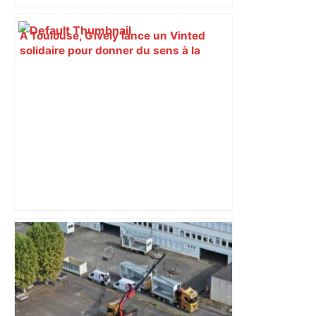
À Toulouse, Gively lance un Vinted
solidaire pour donner du sens à la
vente d'occasion – La Tribune
"Nous comptons sur votre plus grande
vigilance" : le cobra en liberté près de
Toulouse a de nouveau été aperçu, les
recherches se poursuivent avec des
drones – RTL.fr