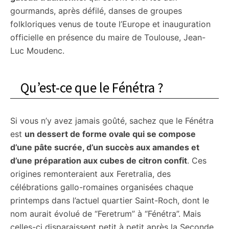
gourmands, après défilé, danses de groupes
folkloriques venus de toute l’Europe et inauguration
officielle en présence du maire de Toulouse, Jean-
Luc Moudenc.
Qu’est-ce que le Fénétra ?
Si vous n’y avez jamais goûté, sachez que le Fénétra
est
un dessert de forme ovale qui se compose
d’une pâte sucrée, d’un succès aux amandes et
d’une préparation aux cubes de citron confit
. Ces
origines remonteraient aux Feretralia, des
célébrations gallo-romaines organisées chaque
printemps dans l’actuel quartier Saint-Roch, dont le
nom aurait évolué de “Feretrum” à “Fénétra”. Mais
celles-ci disparaissent petit à petit après la Seconde