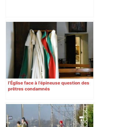
"C'est la reprise des bouchons et c'est
horrible", plus de 17 km de
ralentissements autour de Toulouse ce
jeudi matin, on vous donne les
secteurs à éviter – ladepeche.fr
l’Église face à l’épineuse question des
prêtres condamnés