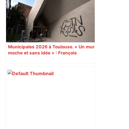
Municipales 2026 à Toulouse. « Un mur
moche et sans idée » : François
Piquemal (LFI), un détracteur de plus
du nouvel accueil du musée des
Augustins