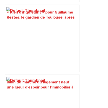
« Rien d'inquiétant » pour Guillaume
Restes, le gardien de Toulouse, après
sa sortie à Metz – L'Équipe
Bilan du marché du logement neuf :
une lueur d'espoir pour l'immobilier à
Toulouse ? – Actu.fr