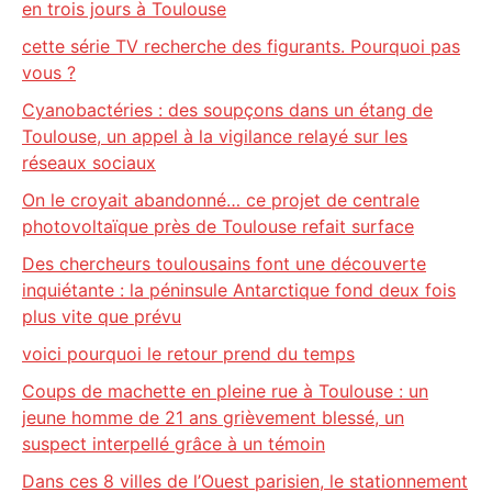
en trois jours à Toulouse
cette série TV recherche des figurants. Pourquoi pas
vous ?
Cyanobactéries : des soupçons dans un étang de
Toulouse, un appel à la vigilance relayé sur les
réseaux sociaux
On le croyait abandonné… ce projet de centrale
photovoltaïque près de Toulouse refait surface
Des chercheurs toulousains font une découverte
inquiétante : la péninsule Antarctique fond deux fois
plus vite que prévu
voici pourquoi le retour prend du temps
Coups de machette en pleine rue à Toulouse : un
jeune homme de 21 ans grièvement blessé, un
suspect interpellé grâce à un témoin
Dans ces 8 villes de l’Ouest parisien, le stationnement