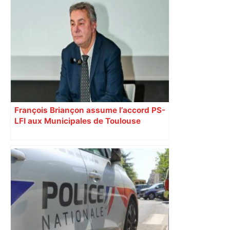
François Briançon assume l’accord PS-
LFI aux Municipales de Toulouse
malgré l’échec