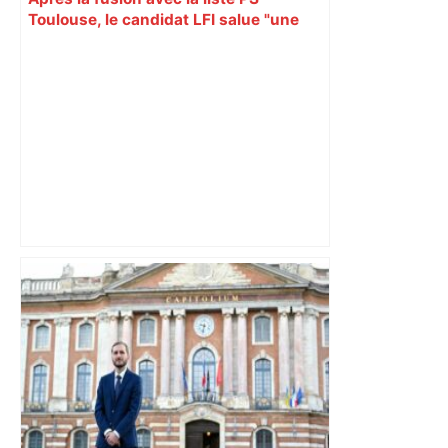
Toulouse, le candidat LFI salue "une
dynamique qui nous oblige à la
responsabilité" – Franceinfo
Aéroport de Toulouse-Blagnac :
combien de passagers transportés
entre janvier et mars 2026 ? – L'Opinion
Indépendante