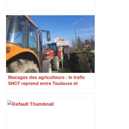
Spacer’s Toulouse : on vous explique
les coulisses du départ anticipé du
coach Patrick Duflos – ladepeche.fr
Blocages des agriculteurs : le trafic
SNCF reprend entre Toulouse et
Narbonne après 48 heures de paralysie