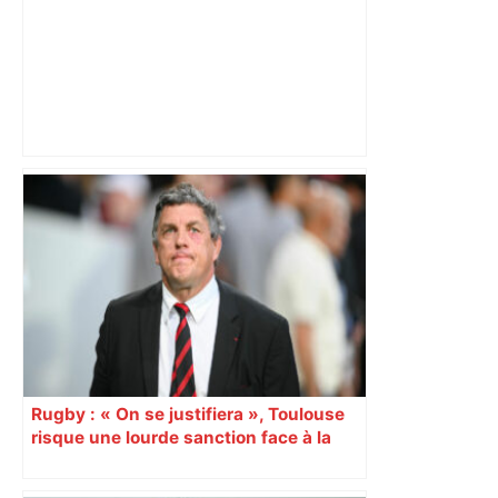
Mort mystérieuse près de Toulouse :
une émission de M6 revient sur l'affaire
Christian Abraham, retrouvé la gorge
tranchée et recouvert de feuilles il y a
deux ans – ladepeche.fr
Rugby : « On se justifiera », Toulouse
risque une lourde sanction face à la
commission de discipline du salary cap