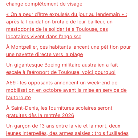
change complètement de visage
« On a peur d’être expulsés du jour au lendemain » :
après la liquidation brutale de leur bailleur, un
mastodonte de la solidarité à Toulouse, ces
locataires vivent dans l’angoisse
À Montpellier, ces habitants lancent une pétition pour
une navette directe vers la plage
Un gigantesque Boeing militaire australien a fait
escale à l’aéroport de Toulouse, voici pourquoi
A69 : les opposants annoncent un week-end de
mobilisation en octobre avant la mise en service de
l’autoroute
À Saint-Denis, les fournitures scolaires seront
gratuites dès la rentrée 2026
Un garçon de 13 ans entre la vie et la mort, deux
jeunes interpellés, des armes saisies : trois fusillades