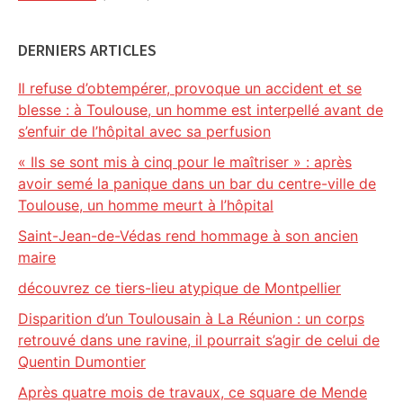
DERNIERS ARTICLES
Il refuse d’obtempérer, provoque un accident et se
blesse : à Toulouse, un homme est interpellé avant de
s’enfuir de l’hôpital avec sa perfusion
« Ils se sont mis à cinq pour le maîtriser » : après
avoir semé la panique dans un bar du centre-ville de
Toulouse, un homme meurt à l’hôpital
Saint-Jean-de-Védas rend hommage à son ancien
maire
découvrez ce tiers-lieu atypique de Montpellier
Disparition d’un Toulousain à La Réunion : un corps
retrouvé dans une ravine, il pourrait s’agir de celui de
Quentin Dumontier
Après quatre mois de travaux, ce square de Mende