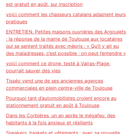
est gratuit en août, sur inscription
voici comment les chasseurs catalans adaptent leurs
pratiques
ENTRETIEN. Petites maisons ouvrières des Argoulets
: la réponse de la mairie de Toulouse aux locataires
qui se sentent traités avec mépris : « Qu’il y ait eu
des maladresses, c’est possible ; on peut l’entendre »
voici comment ce drone, testé à Valras-Plage,
pourrait sauver des vies
Tisséo vend une de ses anciennes agences
commerciales en plein centre-ville de Toulouse
Pourquoi tant d’automobilistes croient encore au
stationnement gratuit en août à Toulouse
Dans les Corbières, un an après le mégafeu, des
habitants à la fois anxieux et résilients
Sneakers, baskets et vêtements : avec sa nouvelle