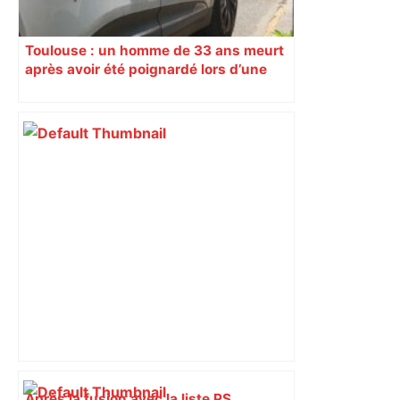
Toulouse : un homme de 33 ans meurt
après avoir été poignardé lors d’une
rixe nocturne
Après la fusion avec la liste PS