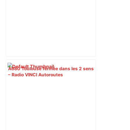
A680 Toulouse fermée dans les 2 sens
– Radio VINCI Autoroutes