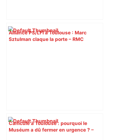
Alliance PS/LFI à Toulouse : Marc
Sztulman claque la porte – RMC
Canicule à Toulouse : pourquoi le
Muséum a dû fermer en urgence ? –
ici.fr