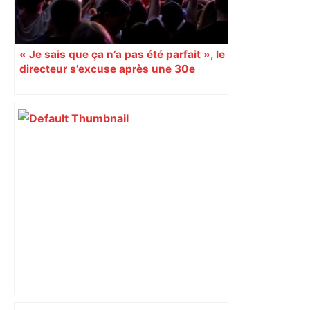
« Je sais que ça n’a pas été parfait », le
directeur s’excuse après une 30e
édition chaotique