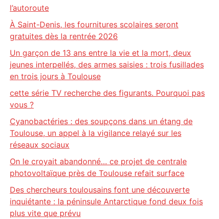
l’autoroute
À Saint-Denis, les fournitures scolaires seront
gratuites dès la rentrée 2026
Un garçon de 13 ans entre la vie et la mort, deux
jeunes interpellés, des armes saisies : trois fusillades
en trois jours à Toulouse
cette série TV recherche des figurants. Pourquoi pas
vous ?
Cyanobactéries : des soupçons dans un étang de
Toulouse, un appel à la vigilance relayé sur les
réseaux sociaux
On le croyait abandonné… ce projet de centrale
photovoltaïque près de Toulouse refait surface
Des chercheurs toulousains font une découverte
inquiétante : la péninsule Antarctique fond deux fois
plus vite que prévu