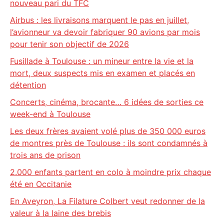
nouveau pari du TFC
Airbus : les livraisons marquent le pas en juillet,
l’avionneur va devoir fabriquer 90 avions par mois
pour tenir son objectif de 2026
Fusillade à Toulouse : un mineur entre la vie et la
mort, deux suspects mis en examen et placés en
détention
Concerts, cinéma, brocante… 6 idées de sorties ce
week-end à Toulouse
Les deux frères avaient volé plus de 350 000 euros
de montres près de Toulouse : ils sont condamnés à
trois ans de prison
2.000 enfants partent en colo à moindre prix chaque
été en Occitanie
En Aveyron, La Filature Colbert veut redonner de la
valeur à la laine des brebis