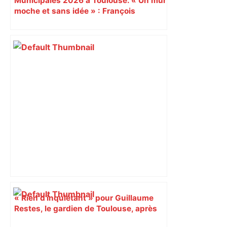
Municipales 2026 à Toulouse. « Un mur
moche et sans idée » : François
Piquemal (LFI), un détracteur de plus
du nouvel accueil du musée des
Augustins
« Rien d'inquiétant » pour Guillaume
Restes, le gardien de Toulouse, après
sa sortie à Metz – L'Équipe