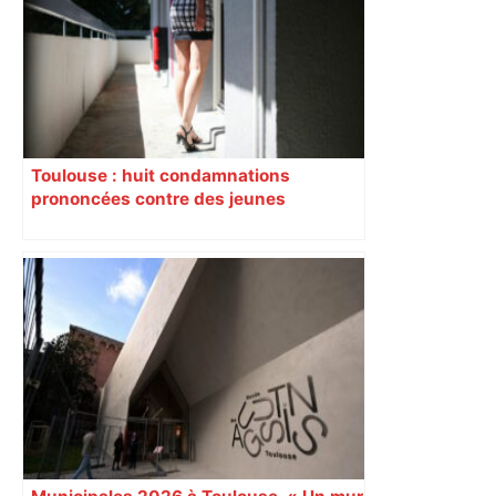
Toulouse : huit condamnations
prononcées contre des jeunes
impliqués dans la prostitution
d’adolescentes