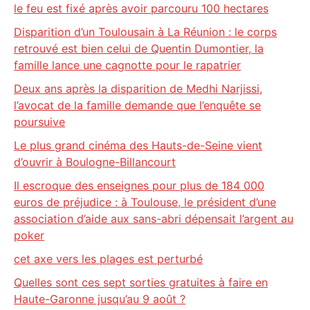
le feu est fixé après avoir parcouru 100 hectares
Disparition d’un Toulousain à La Réunion : le corps
retrouvé est bien celui de Quentin Dumontier, la
famille lance une cagnotte pour le rapatrier
Deux ans après la disparition de Medhi Narjissi,
l’avocat de la famille demande que l’enquête se
poursuive
Le plus grand cinéma des Hauts-de-Seine vient
d’ouvrir à Boulogne-Billancourt
Il escroque des enseignes pour plus de 184 000
euros de préjudice : à Toulouse, le président d’une
association d’aide aux sans-abri dépensait l’argent au
poker
cet axe vers les plages est perturbé
Quelles sont ces sept sorties gratuites à faire en
Haute-Garonne jusqu’au 9 août ?