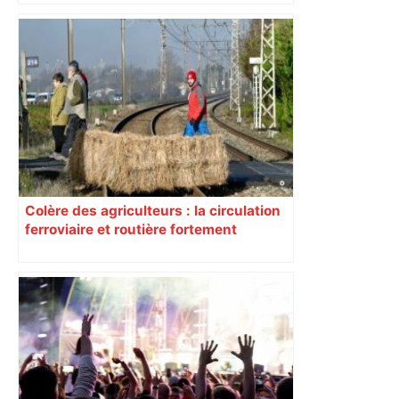
Colère des agriculteurs : la circulation
ferroviaire et routière fortement
perturbée en Haute-Garonne, l’A61
bloquée