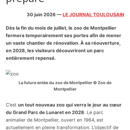
citoyennes
30 juin 2026
—
LE JOURNAL TOULOUSAIN
Dès la fin du mois de juillet, l
e zoo de Montpellier
fermera temporairement ses portes afin de mener
un vaste chantier de rénovation. À sa réouverture,
en 2028, les visiteurs découvriront un parc
entièrement repensé.
La future entée du zoo de Montpellier © Zoo de
Montpellier
C’est
un tout nouveau zoo qui verra le jour au cœur
du Grand Parc de Lunaret en 2028
. Le parc
animalier de Montpellier, ouvert en 1964, est
actuellement en pleine transformation. L’objectif de