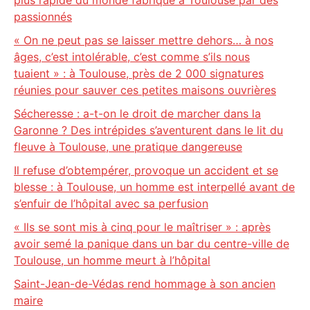
plus rapide du monde fabriqué à Toulouse par des
passionnés
« On ne peut pas se laisser mettre dehors… à nos
âges, c’est intolérable, c’est comme s’ils nous
tuaient » : à Toulouse, près de 2 000 signatures
réunies pour sauver ces petites maisons ouvrières
Sécheresse : a-t-on le droit de marcher dans la
Garonne ? Des intrépides s’aventurent dans le lit du
fleuve à Toulouse, une pratique dangereuse
Il refuse d’obtempérer, provoque un accident et se
blesse : à Toulouse, un homme est interpellé avant de
s’enfuir de l’hôpital avec sa perfusion
« Ils se sont mis à cinq pour le maîtriser » : après
avoir semé la panique dans un bar du centre-ville de
Toulouse, un homme meurt à l’hôpital
Saint-Jean-de-Védas rend hommage à son ancien
maire