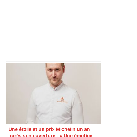
Alliance PS/LFI à Toulouse : Marc
Sztulman claque la porte – RMC
Une étoile et un prix Michelin un an
après son ouverture : « Une émotion