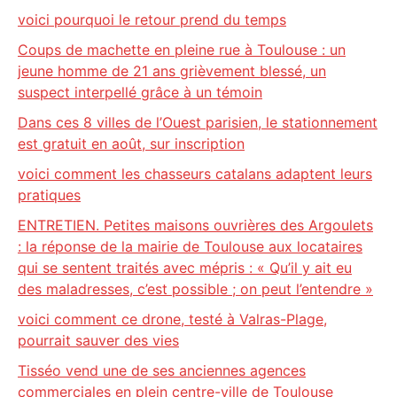
voici pourquoi le retour prend du temps
Coups de machette en pleine rue à Toulouse : un
jeune homme de 21 ans grièvement blessé, un
suspect interpellé grâce à un témoin
Dans ces 8 villes de l’Ouest parisien, le stationnement
est gratuit en août, sur inscription
voici comment les chasseurs catalans adaptent leurs
pratiques
ENTRETIEN. Petites maisons ouvrières des Argoulets
: la réponse de la mairie de Toulouse aux locataires
qui se sentent traités avec mépris : « Qu’il y ait eu
des maladresses, c’est possible ; on peut l’entendre »
voici comment ce drone, testé à Valras-Plage,
pourrait sauver des vies
Tisséo vend une de ses anciennes agences
commerciales en plein centre-ville de Toulouse