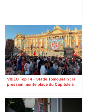
SC Paris et Toulouse pour une première
– Fédération Française de Football (FFF)
VIDÉO Top 14 – Stade Toulousain : la
pression monte place du Capitole à
Toulouse, jusqu’à 18.000 spectateurs
attendues