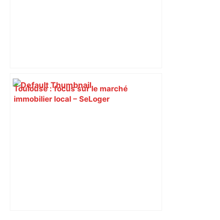
Toulouse : focus sur le marché
immobilier local – SeLoger