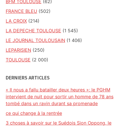
BFM TOULOUSE
(62)
FRANCE BLEU
(502)
LA CROIX
(214)
LA DEPECHE TOULOUSE
(1 545)
LE JOURNAL TOULOUSAIN
(1 406)
LEPARISIEN
(250)
TOULOUSE
(2 000)
DERNIERS ARTICLES
« Il nous a fallu batailler deux heures »: le PGHM
intervient de nuit pour sortir un homme de 78 ans
tombé dans un ravin durant sa promenade
ce qui change à la rentrée
3 choses à savoir sur le Suédois Sion Oppong, le