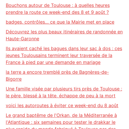
Bouchons autour de Toulouse : à quelles heures
prendre la route ce week-end des 8 et 9 août ?
badges, contrôles… ce que la Mairie met en place
Découvrez les plus beaux itinéraires de randonnée en
Haute-Garonne
Ils avaient caché les bagues dans leur sac à dos : ces
jeunes Toulousains terminent leur traversée de la
France à pied par une demande en mariage
la terre a encore tremblé près de Bagnères-de-
Bigorre
Une famille visée par plusieurs tirs près de Toulouse :
le père, blessé à la tête, échappe de peu à la mort
voici les autoroutes à éviter ce week-end du 8 août
Le grand baptême de l'Orkan, de la Méditerranée à
l'Atlantique : six semaines pour tester le drakkar le