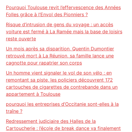
Pourquoi Toulouse revit l’effervescence des Années
Folles grâce à l’Envol des Pionniers ?
Risque d’intrusion de gens du voyage : un accès
voiture est fermé à La Ramée mais la base de loisirs
reste ouverte
Un mois après sa disparition, Quentin Dumontier
retrouvé mort à La Réunion, sa famille lance une
cagnotte pour rapatrier son corps
Un homme vient signaler le vol de son vélo : en
remontant sa piste, les policiers découvrent 172
cartouches de cigarettes de contrebande dans un
appartement à Toulouse
pourquoi les entreprises d’Occitanie sont-elles à la
traîne ?
Redressement judiciaire des Halles de la
Cartoucherie : l’école de break dance va finalement