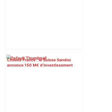
Choose France : le Suisse Sandoz
annonce 150 M€ d’investissement
pour son site de biomédicaments de
Toulouse – ladepeche.fr