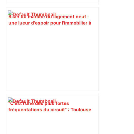
Bilan du marché du logement neuf :
une lueur d'espoir pour l'immobilier à
Toulouse ? – Actu.fr
"C’est l’une des plus fortes
fréquentations du circuit" : Toulouse
est-elle la capitale du poker amateur –
ladepeche.fr