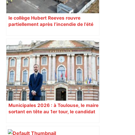
le collège Hubert Reeves rouvre
partiellement après l’incendie de l’été
Municipales 2026 : à Toulouse, le maire
sortant en tête au 1er tour, le candidat
insoumis crée la surprise