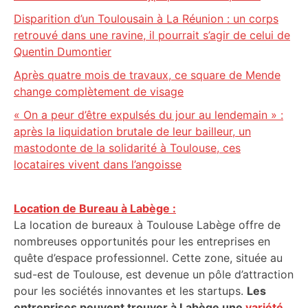
Disparition d’un Toulousain à La Réunion : un corps
retrouvé dans une ravine, il pourrait s’agir de celui de
Quentin Dumontier
Après quatre mois de travaux, ce square de Mende
change complètement de visage
« On a peur d’être expulsés du jour au lendemain » :
après la liquidation brutale de leur bailleur, un
mastodonte de la solidarité à Toulouse, ces
locataires vivent dans l’angoisse
Location de Bureau à Labège :
La location de bureaux à Toulouse Labège offre de
nombreuses opportunités pour les entreprises en
quête d’espace professionnel. Cette zone, située au
sud-est de Toulouse, est devenue un pôle d’attraction
pour les sociétés innovantes et les startups.
Les
entreprises peuvent trouver à Labège une
variété