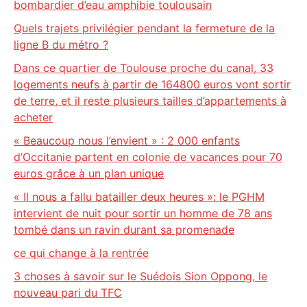
bombardier d’eau amphibie toulousain
Quels trajets privilégier pendant la fermeture de la
ligne B du métro ?
Dans ce quartier de Toulouse proche du canal, 33
logements neufs à partir de 164800 euros vont sortir
de terre, et il reste plusieurs tailles d’appartements à
acheter
« Beaucoup nous l’envient » : 2 000 enfants
d’Occitanie partent en colonie de vacances pour 70
euros grâce à un plan unique
« Il nous a fallu batailler deux heures »: le PGHM
intervient de nuit pour sortir un homme de 78 ans
tombé dans un ravin durant sa promenade
ce qui change à la rentrée
3 choses à savoir sur le Suédois Sion Oppong, le
nouveau pari du TFC