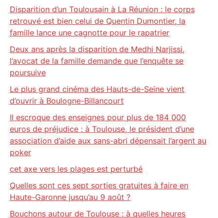
Disparition d’un Toulousain à La Réunion : le corps
retrouvé est bien celui de Quentin Dumontier, la
famille lance une cagnotte pour le rapatrier
Deux ans après la disparition de Medhi Narjissi,
l’avocat de la famille demande que l’enquête se
poursuive
Le plus grand cinéma des Hauts-de-Seine vient
d’ouvrir à Boulogne-Billancourt
Il escroque des enseignes pour plus de 184 000
euros de préjudice : à Toulouse, le président d’une
association d’aide aux sans-abri dépensait l’argent au
poker
cet axe vers les plages est perturbé
Quelles sont ces sept sorties gratuites à faire en
Haute-Garonne jusqu’au 9 août ?
Bouchons autour de Toulouse : à quelles heures