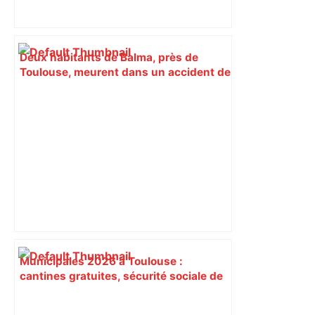
Deux habitants de Balma, près de
Toulouse, meurent dans un accident de
bus en République dominicaine –
ladepeche.fr
Municipales 2026 à Toulouse :
cantines gratuites, sécurité sociale de
l’alimentation, bio… quelles
propositions pour une meilleure