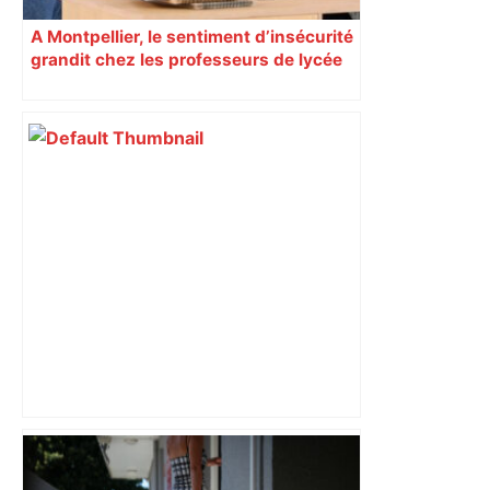
A Montpellier, le sentiment d’insécurité
grandit chez les professeurs de lycée
Près de Toulouse : dans cette zone
économique, un axe majeur va être