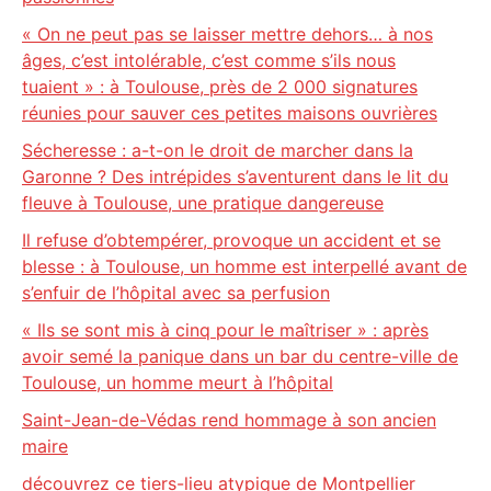
« On ne peut pas se laisser mettre dehors… à nos
âges, c’est intolérable, c’est comme s’ils nous
tuaient » : à Toulouse, près de 2 000 signatures
réunies pour sauver ces petites maisons ouvrières
Sécheresse : a-t-on le droit de marcher dans la
Garonne ? Des intrépides s’aventurent dans le lit du
fleuve à Toulouse, une pratique dangereuse
Il refuse d’obtempérer, provoque un accident et se
blesse : à Toulouse, un homme est interpellé avant de
s’enfuir de l’hôpital avec sa perfusion
« Ils se sont mis à cinq pour le maîtriser » : après
avoir semé la panique dans un bar du centre-ville de
Toulouse, un homme meurt à l’hôpital
Saint-Jean-de-Védas rend hommage à son ancien
maire
découvrez ce tiers-lieu atypique de Montpellier