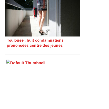
fermé en fin de soirée, voici les
déviations – Actu.fr
Toulouse : huit condamnations
prononcées contre des jeunes
impliqués dans la prostitution
d’adolescentes