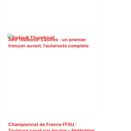
A69 Toulouse-Castres : un premier
tronçon ouvert, l'autoroute complète
attendue mi-octobre – Orange
Actualités
Primary
Championnat de France FFSU :
Toulouse sacré par équipe – Fédération