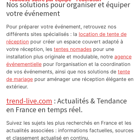
Sidebar
Nos solutions pour organiser et équiper
Française de Golf
votre événement
Pour préparer votre événement, retrouvez nos
différents sites spécialisés : la
location de tente de
réception
pour créer un espace couvert adapté à
votre réception, les
tentes nomades
pour une
installation plus originale et modulable, notre
agence
événementielle
pour l’organisation et la coordination
de vos événements, ainsi que nos solutions de
tente
de mariage
pour aménager une réception élégante en
extérieur.
trend-live.com
: Actualités & Tendance
en France en temps réel.
Suivez les sujets les plus recherchés en France et les
actualités associées : informations factuelles, sources
et classement actualisé en continu.