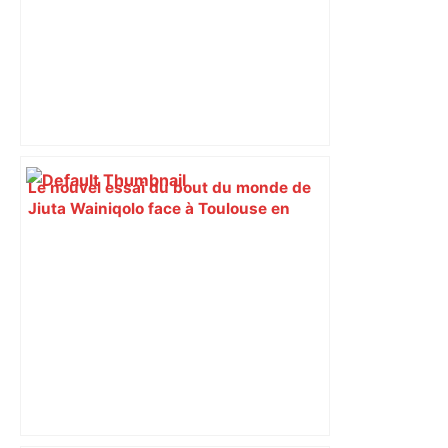
Le nouvel essai du bout du monde de
Jiuta Wainiqolo face à Toulouse en
vidéo – L'Équipe