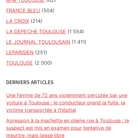
BFM TOULOUSE
(62)
FRANCE BLEU
(504)
LA CROIX
(214)
LA DEPECHE TOULOUSE
(1 554)
LE JOURNAL TOULOUSAIN
(1 411)
LEPARISIEN
(251)
TOULOUSE
(2 000)
DERNIERS ARTICLES
Une femme de 72 ans violemment percutée par une
voiture à Toulouse : le conducteur prend la fuite, la
victime transportée à l’hôpital
Agression à la machette en pleine rue à Toulouse : le
suspect est mis en examen pour tentative de
meurtre, mais laissé libre