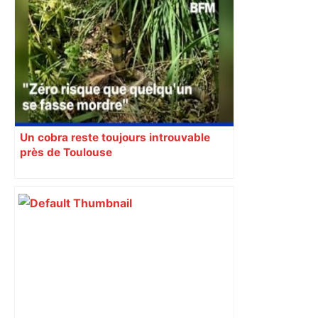
Dans la même famille depuis plus de
trois siècles, ce domaine se dévoile,
près de Toulouse – Actu.fr
Un cobra reste toujours introuvable
près de Toulouse