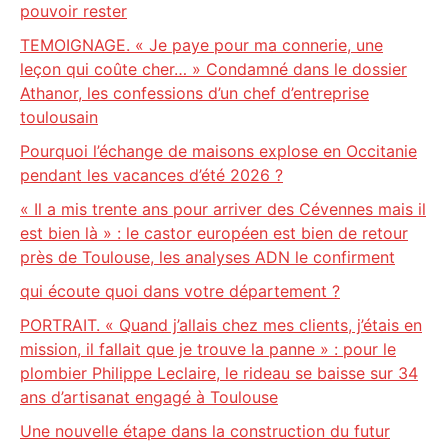
pouvoir rester
TEMOIGNAGE. « Je paye pour ma connerie, une
leçon qui coûte cher… » Condamné dans le dossier
Athanor, les confessions d’un chef d’entreprise
toulousain
Pourquoi l’échange de maisons explose en Occitanie
pendant les vacances d’été 2026 ?
« Il a mis trente ans pour arriver des Cévennes mais il
est bien là » : le castor européen est bien de retour
près de Toulouse, les analyses ADN le confirment
qui écoute quoi dans votre département ?
PORTRAIT. « Quand j’allais chez mes clients, j’étais en
mission, il fallait que je trouve la panne » : pour le
plombier Philippe Leclaire, le rideau se baisse sur 34
ans d’artisanat engagé à Toulouse
Une nouvelle étape dans la construction du futur