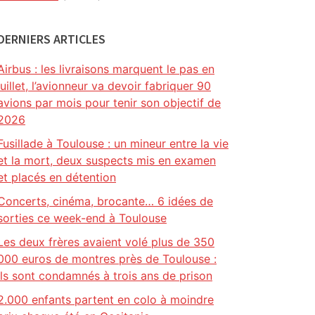
DERNIERS ARTICLES
Airbus : les livraisons marquent le pas en
juillet, l’avionneur va devoir fabriquer 90
avions par mois pour tenir son objectif de
2026
Fusillade à Toulouse : un mineur entre la vie
et la mort, deux suspects mis en examen
et placés en détention
Concerts, cinéma, brocante… 6 idées de
sorties ce week-end à Toulouse
Les deux frères avaient volé plus de 350
000 euros de montres près de Toulouse :
ils sont condamnés à trois ans de prison
2.000 enfants partent en colo à moindre