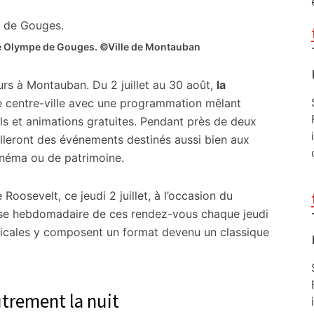
tre Olympe de Gouges. ©Ville de Montauban
urs à Montauban. Du 2 juillet au 30 août,
la
le centre-ville avec une programmation mêlant
ls et animations gratuites. Pendant près de deux
lleront des événements destinés aussi bien aux
inéma ou de patrimoine.
Roosevelt, ce jeudi 2 juillet, à l’occasion du
rise hebdomadaire de ces rendez-vous chaque jeudi
sicales y composent un format devenu un classique
utrement la nuit