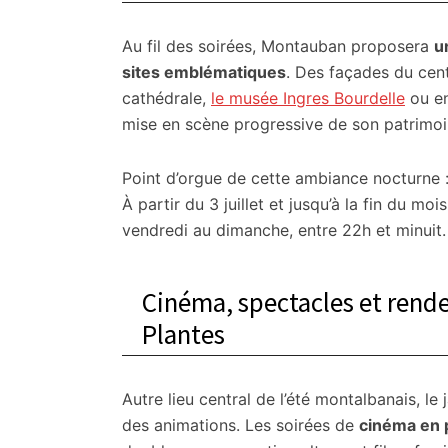
Au fil des soirées, Montauban proposera
u
sites emblématiques
. Des façades du ce
cathédrale,
le musée Ingres Bourdelle
ou en
mise en scène progressive de son patrimoi
Point d’orgue de cette ambiance nocturne 
À partir du 3 juillet et jusqu’à la fin du mo
vendredi au dimanche, entre 22h et minuit.
Cinéma, spectacles et rende
Plantes
Autre lieu central de l’été montalbanais, le
des animations. Les soirées de
cinéma en p