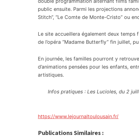
double programmation alternant films fami
public ensuite. Parmi les projections anno
Stitch”, “Le Comte de Monte-Cristo” ou enc
Le site accueillera également deux temps 
de l’opéra “Madame Butterfly” fin juillet, pu
En journée, les familles pourront y retrouv
d’animations pensées pour les enfants, entre
artistiques.
Infos pratiques : Les Lucioles, du 2 jui
https://www.lejournaltoulousain.fr/
Publications Similaires :