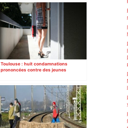
Toulouse : huit condamnations
prononcées contre des jeunes
impliqués dans la prostitution
d’adolescentes