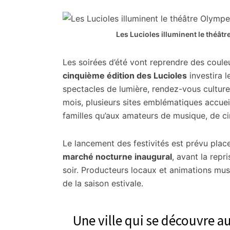
citoyennes
Les Lucioles illuminent le théâ
Les soirées d’été vont reprendre des coule
cinquième édition des Lucioles
investira 
spectacles de lumière, rendez-vous culture
mois, plusieurs sites emblématiques accuei
familles qu’aux amateurs de musique, de c
Le lancement des festivités est prévu place 
marché nocturne inaugural
, avant la rep
soir. Producteurs locaux et animations mu
de la saison estivale.
Une ville qui se découvre a