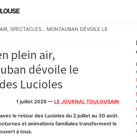
ULOUSE
 AIR, SPECTACLES… MONTAUBAN DÉVOILE LE
 plein air,
uban dévoile le
des Lucioles
1 juillet 2026
—
LE JOURNAL TOULOUSAIN
vec le retour des Lucioles du 2 juillet au 30 août.
octurnes et animations familiales transforment le
 ouvert à tous.