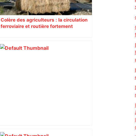
Colère des agriculteurs : la circulation
ferroviaire et routière fortement
perturbée en Haute-Garonne, l’A61
bloquée