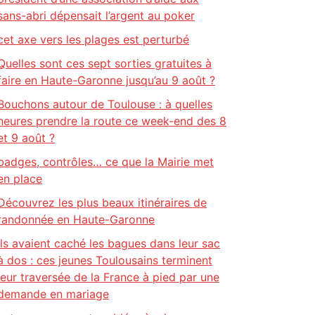
sans-abri dépensait l’argent au poker
cet axe vers les plages est perturbé
Quelles sont ces sept sorties gratuites à
faire en Haute-Garonne jusqu’au 9 août ?
Bouchons autour de Toulouse : à quelles
heures prendre la route ce week-end des 8
et 9 août ?
badges, contrôles… ce que la Mairie met
en place
Découvrez les plus beaux itinéraires de
randonnée en Haute-Garonne
Ils avaient caché les bagues dans leur sac
à dos : ces jeunes Toulousains terminent
leur traversée de la France à pied par une
demande en mariage