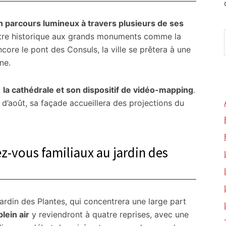
n parcours lumineux à travers plusieurs de ses
ntre historique aux grands monuments comme la
core le pont des Consuls, la ville se prêtera à une
ne.
:
la cathédrale et son dispositif de vidéo-mapping
.
is d’août, sa façade accueillera des projections du
z-vous familiaux au jardin des
 jardin des Plantes, qui concentrera une large part
lein air
y reviendront à quatre reprises, avec une