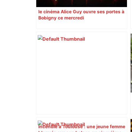
le cinéma Alice Guy ouvre ses portes à
Bobigny ce mercredi
Incendie à Toulouse : une jeune femme