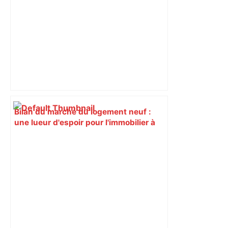
Bilan du marché du logement neuf :
une lueur d'espoir pour l'immobilier à
Toulouse ? – Actu.fr