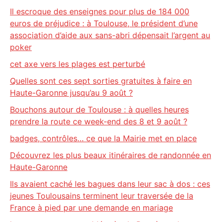
Il escroque des enseignes pour plus de 184 000
euros de préjudice : à Toulouse, le président d’une
association d’aide aux sans-abri dépensait l’argent au
poker
cet axe vers les plages est perturbé
Quelles sont ces sept sorties gratuites à faire en
Haute-Garonne jusqu’au 9 août ?
Bouchons autour de Toulouse : à quelles heures
prendre la route ce week-end des 8 et 9 août ?
badges, contrôles… ce que la Mairie met en place
Découvrez les plus beaux itinéraires de randonnée en
Haute-Garonne
Ils avaient caché les bagues dans leur sac à dos : ces
jeunes Toulousains terminent leur traversée de la
France à pied par une demande en mariage