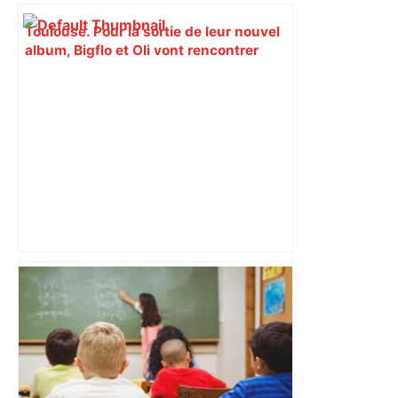
Toulouse. Pour la sortie de leur nouvel
album, Bigflo et Oli vont rencontrer
leurs fans, voici quand et où – Actu.fr
Après la fusion avec la liste PS
Toulouse, le candidat LFI salue "une
dynamique qui nous oblige à la
responsabilité" – Franceinfo