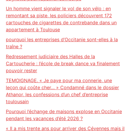
Un homme vient signaler le vol de son vélo : en
remontant sa piste, les policiers découvrent 172
cartouches de cigarettes de contrebande dans un
appartement à Toulouse
pourquoi les entreprises d’Occitanie sont-elles à la
traîne ?
Redressement judiciaire des Halles de la
Cartoucherie : l’école de break dance va finalement
pouvoir rester
TEMOIGNAGE. « Je paye pour ma connerie, une
leçon qui coûte cher… » Condamné dans le dossier
Athanor, les confessions d’un chef d’entreprise
toulousain
Pourquoi l’échange de maisons explose en Occitanie
pendant les vacances d’été 2026 ?
« Il a mis trente ans pour arriver des Cévennes mais il