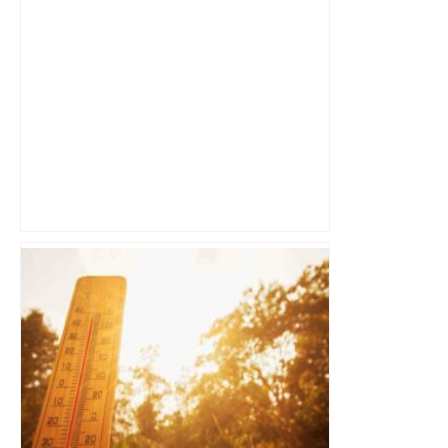
Vous voulez tourner dans un film ? Un
casting de figurants organisé à
Toulouse pour une scène années 80 –
ladepeche.fr