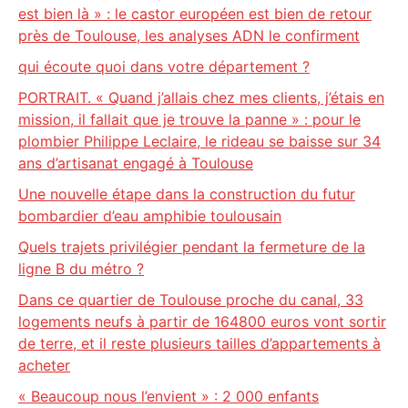
est bien là » : le castor européen est bien de retour
près de Toulouse, les analyses ADN le confirment
qui écoute quoi dans votre département ?
PORTRAIT. « Quand j’allais chez mes clients, j’étais en
mission, il fallait que je trouve la panne » : pour le
plombier Philippe Leclaire, le rideau se baisse sur 34
ans d’artisanat engagé à Toulouse
Une nouvelle étape dans la construction du futur
bombardier d’eau amphibie toulousain
Quels trajets privilégier pendant la fermeture de la
ligne B du métro ?
Dans ce quartier de Toulouse proche du canal, 33
logements neufs à partir de 164800 euros vont sortir
de terre, et il reste plusieurs tailles d’appartements à
acheter
« Beaucoup nous l’envient » : 2 000 enfants