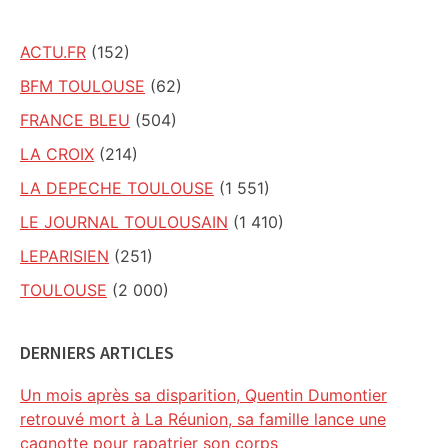
ACTU.FR
(152)
BFM TOULOUSE
(62)
FRANCE BLEU
(504)
LA CROIX
(214)
LA DEPECHE TOULOUSE
(1 551)
LE JOURNAL TOULOUSAIN
(1 410)
LEPARISIEN
(251)
TOULOUSE
(2 000)
DERNIERS ARTICLES
Un mois après sa disparition, Quentin Dumontier
retrouvé mort à La Réunion, sa famille lance une
cagnotte pour rapatrier son corps