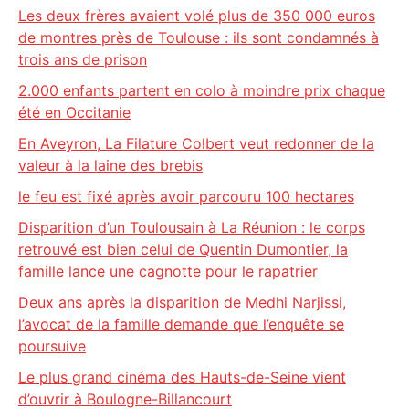
Les deux frères avaient volé plus de 350 000 euros
de montres près de Toulouse : ils sont condamnés à
trois ans de prison
2.000 enfants partent en colo à moindre prix chaque
été en Occitanie
En Aveyron, La Filature Colbert veut redonner de la
valeur à la laine des brebis
le feu est fixé après avoir parcouru 100 hectares
Disparition d’un Toulousain à La Réunion : le corps
retrouvé est bien celui de Quentin Dumontier, la
famille lance une cagnotte pour le rapatrier
Deux ans après la disparition de Medhi Narjissi,
l’avocat de la famille demande que l’enquête se
poursuive
Le plus grand cinéma des Hauts-de-Seine vient
d’ouvrir à Boulogne-Billancourt