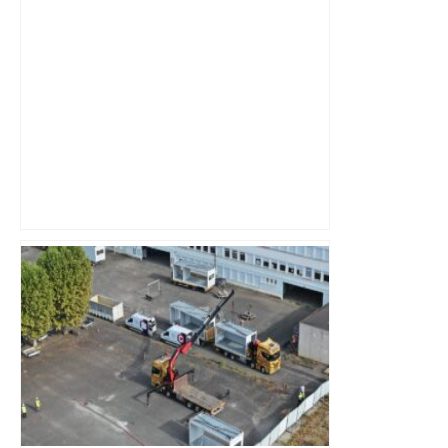
Mort mystérieuse près de Toulouse :
une émission de M6 revient sur l'affaire
Christian Abraham, retrouvé la gorge
tranchée et recouvert de feuilles il y a
deux ans – ladepeche.fr