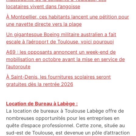
locataires vivent dans l’angoisse
À Montpellier, ces habitants lancent une pétition pour
une navette directe vers la plage
Un gigantesque Boeing militaire australien a fait
escale à l’aéroport de Toulouse, voici pourquoi
A69 : les opposants annoncent un week-end de
mobilisation en octobre avant la mise en service de
l’autoroute
À Saint-Denis, les fournitures scolaires seront
gratuites dès la rentrée 2026
Location de Bureau à Labège :
La location de bureaux à Toulouse Labège offre de
nombreuses opportunités pour les entreprises en
quête d’espace professionnel. Cette zone, située au
sud-est de Toulouse, est devenue un pôle d’attraction