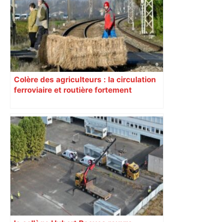
Colère des agriculteurs : la circulation
ferroviaire et routière fortement
perturbée en Haute-Garonne, l’A61
bloquée