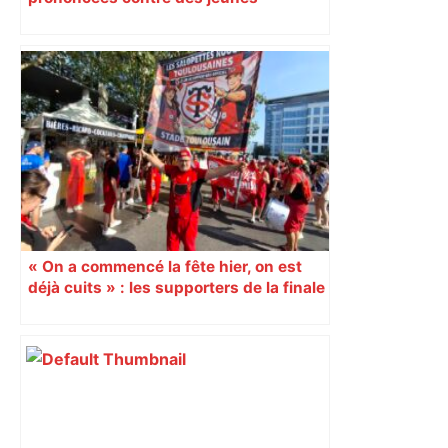
impliqués dans la prostitution
d’adolescentes
« On a commencé la fête hier, on est
déjà cuits » : les supporters de la finale
du Top 14 dans la fournaise du Stade
de France