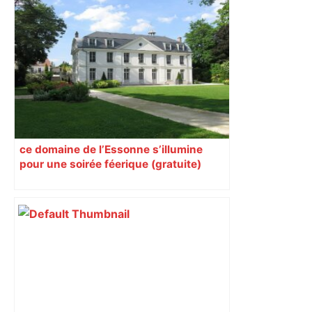
Exposition : à Aix-en-Provence,
Toulouse-Lautrec façonne les icônes
de la Belle Époque – La Croix
ce domaine de l’Essonne s’illumine
pour une soirée féerique (gratuite)