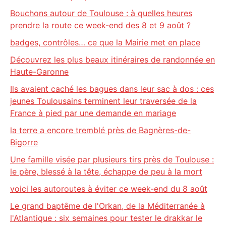
Bouchons autour de Toulouse : à quelles heures
prendre la route ce week-end des 8 et 9 août ?
badges, contrôles… ce que la Mairie met en place
Découvrez les plus beaux itinéraires de randonnée en
Haute-Garonne
Ils avaient caché les bagues dans leur sac à dos : ces
jeunes Toulousains terminent leur traversée de la
France à pied par une demande en mariage
la terre a encore tremblé près de Bagnères-de-
Bigorre
Une famille visée par plusieurs tirs près de Toulouse :
le père, blessé à la tête, échappe de peu à la mort
voici les autoroutes à éviter ce week-end du 8 août
Le grand baptême de l'Orkan, de la Méditerranée à
l'Atlantique : six semaines pour tester le drakkar le