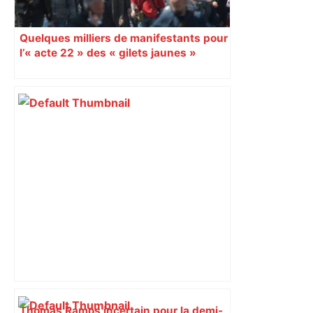
Quelques milliers de manifestants pour
l’« acte 22 » des « gilets jaunes »
Thomas Ramos incertain pour la demi-