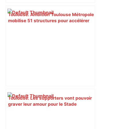
Toulouse. Ambition Toulouse Métropole
mobilise 51 structures pour accélérer
les transitions du territoire –
Entreprises Occitanie
Toulouse. Les supporters vont pouvoir
graver leur amour pour le Stade
Toulousain sur des bancs – Actu.fr