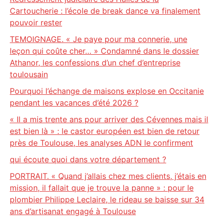
Cartoucherie : l’école de break dance va finalement
pouvoir rester
TEMOIGNAGE. « Je paye pour ma connerie, une
leçon qui coûte cher… » Condamné dans le dossier
Athanor, les confessions d’un chef d’entreprise
toulousain
Pourquoi l’échange de maisons explose en Occitanie
pendant les vacances d’été 2026 ?
« Il a mis trente ans pour arriver des Cévennes mais il
est bien là » : le castor européen est bien de retour
près de Toulouse, les analyses ADN le confirment
qui écoute quoi dans votre département ?
PORTRAIT. « Quand j’allais chez mes clients, j’étais en
mission, il fallait que je trouve la panne » : pour le
plombier Philippe Leclaire, le rideau se baisse sur 34
ans d’artisanat engagé à Toulouse