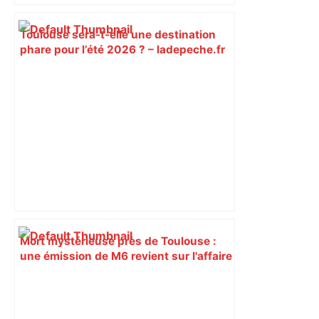
Toulouse sera-t-elle une destination
phare pour l’été 2026 ? – ladepeche.fr
Mort mystérieuse près de Toulouse :
une émission de M6 revient sur l'affaire
Christian Abraham, retrouvé la gorge
tranchée et recouvert de feuilles il y a
deux ans – ladepeche.fr