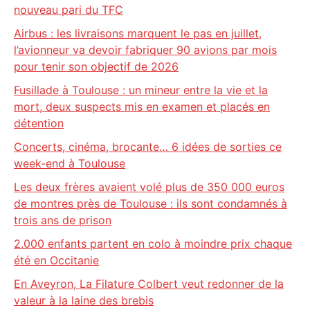
nouveau pari du TFC
Airbus : les livraisons marquent le pas en juillet,
l’avionneur va devoir fabriquer 90 avions par mois
pour tenir son objectif de 2026
Fusillade à Toulouse : un mineur entre la vie et la
mort, deux suspects mis en examen et placés en
détention
Concerts, cinéma, brocante… 6 idées de sorties ce
week-end à Toulouse
Les deux frères avaient volé plus de 350 000 euros
de montres près de Toulouse : ils sont condamnés à
trois ans de prison
2.000 enfants partent en colo à moindre prix chaque
été en Occitanie
En Aveyron, La Filature Colbert veut redonner de la
valeur à la laine des brebis