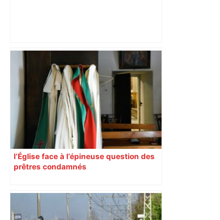
Près de Toulouse : dans cette zone
économique, un axe majeur va être
fermé en fin de soirée, voici les
déviations – Actu.fr
l’Église face à l’épineuse question des
prêtres condamnés