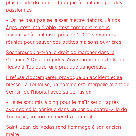
plus rapide du monde fabriqué à Toulouse par des
passionnés
« On ne peut pas se laisser mettre dehors… à nos
âges, c’est intolérable, c’est comme s’ils nous
tuaient » : à Toulouse, près de 2 000 signatures
réunies pour sauver ces petites maisons ouvrières
Sécheresse : a-t-on le droit de marcher dans la
Garonne ? Des intrépides s’aventurent dans le lit du
fleuve à Toulouse, une pratique dangereuse
Il refuse d’obtempérer, provoque un accident et se
blesse : à Toulouse, un homme est interpellé avant de
s’enfuir de l’hôpital avec sa perfusion
« Ils se sont mis à cinq pour le maîtriser » : après
avoir semé la panique dans un bar du centre-ville de
Toulouse, un homme meurt à l’hôpital
Saint-Jean-de-Védas rend hommage à son ancien
maire