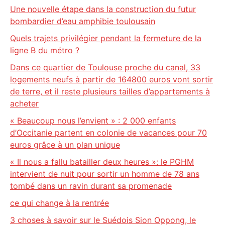
Une nouvelle étape dans la construction du futur
bombardier d’eau amphibie toulousain
Quels trajets privilégier pendant la fermeture de la
ligne B du métro ?
Dans ce quartier de Toulouse proche du canal, 33
logements neufs à partir de 164800 euros vont sortir
de terre, et il reste plusieurs tailles d’appartements à
acheter
« Beaucoup nous l’envient » : 2 000 enfants
d’Occitanie partent en colonie de vacances pour 70
euros grâce à un plan unique
« Il nous a fallu batailler deux heures »: le PGHM
intervient de nuit pour sortir un homme de 78 ans
tombé dans un ravin durant sa promenade
ce qui change à la rentrée
3 choses à savoir sur le Suédois Sion Oppong, le