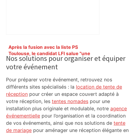
Primary
Après la fusion avec la liste PS
Sidebar
Toulouse, le candidat LFI salue "une
Nos solutions pour organiser et équiper
dynamique qui nous oblige à la
votre événement
responsabilité" – Franceinfo
Pour préparer votre événement, retrouvez nos
différents sites spécialisés : la
location de tente de
réception
pour créer un espace couvert adapté à
votre réception, les
tentes nomades
pour une
installation plus originale et modulable, notre
agence
événementielle
pour l’organisation et la coordination
de vos événements, ainsi que nos solutions de
tente
de mariage
pour aménager une réception élégante en