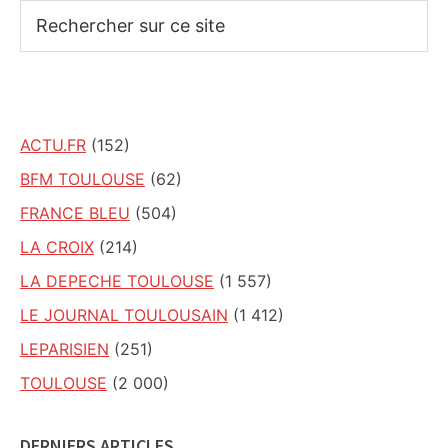
Rechercher
sur
ce
site
ACTU.FR
(152)
BFM TOULOUSE
(62)
FRANCE BLEU
(504)
LA CROIX
(214)
LA DEPECHE TOULOUSE
(1 557)
LE JOURNAL TOULOUSAIN
(1 412)
LEPARISIEN
(251)
TOULOUSE
(2 000)
DERNIERS ARTICLES