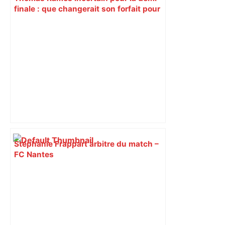
finale : que changerait son forfait pour
le Stade Toulousain ? – Actu.fr
Stéphanie Frappart arbitre du match –
FC Nantes