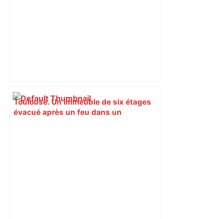
Toulouse. Un immeuble de six étages
évacué après un feu dans un
appartement – Actu.fr