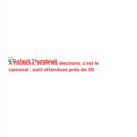
À Toulouse, avant les élections, c’est le
carnaval : sont attendues près de 30
000 personnes ! – Le Parisien