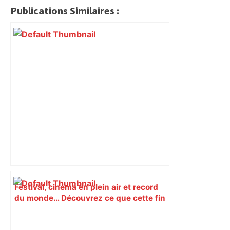
Publications Similaires :
Festival, cinéma en plein air et record
du monde… Découvrez ce que cette fin
de semaine vous réserve à Toulouse –
Actu.fr