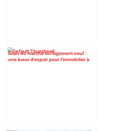
Bilan du marché du logement neuf :
une lueur d'espoir pour l'immobilier à
Toulouse ? – Actu.fr