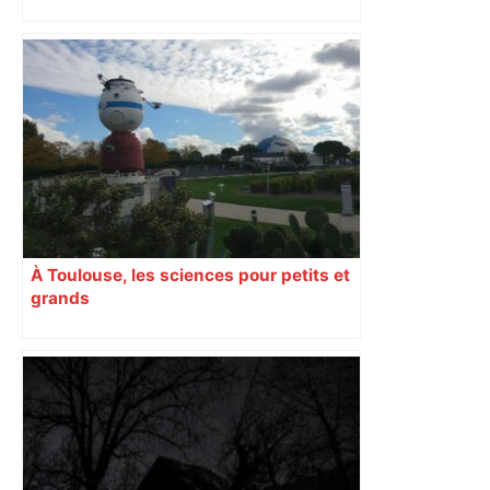
prépare à une semaine étouffante
À Toulouse, les sciences pour petits et
grands