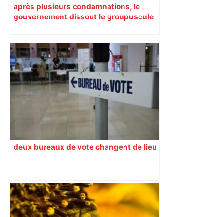
après plusieurs condamnations, le
gouvernement dissout le groupuscule
d’extrême droite d’Albi
deux bureaux de vote changent de lieu