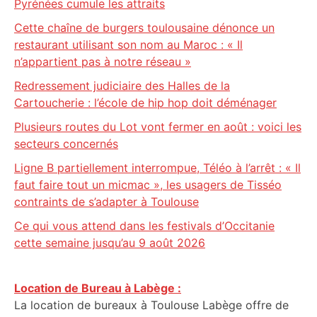
Pyrénées cumule les attraits
Cette chaîne de burgers toulousaine dénonce un
restaurant utilisant son nom au Maroc : « Il
n’appartient pas à notre réseau »
Redressement judiciaire des Halles de la
Cartoucherie : l’école de hip hop doit déménager
Plusieurs routes du Lot vont fermer en août : voici les
secteurs concernés
Ligne B partiellement interrompue, Téléo à l’arrêt : « Il
faut faire tout un micmac », les usagers de Tisséo
contraints de s’adapter à Toulouse
Ce qui vous attend dans les festivals d’Occitanie
cette semaine jusqu’au 9 août 2026
Location de Bureau à Labège :
La location de bureaux à Toulouse Labège offre de