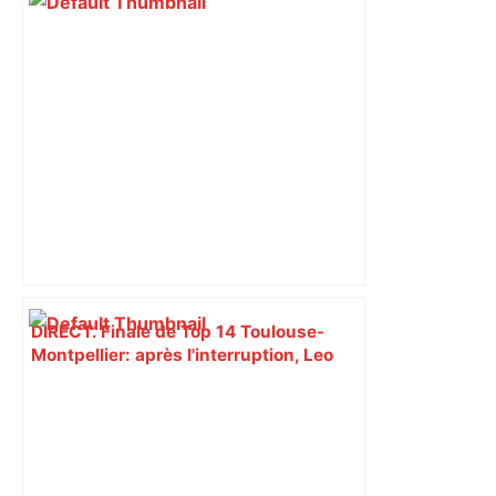
DIRECT. Finale de Top 14 Toulouse-
Montpellier: après l'interruption, Leo
Coly marque un essai et relance cette
finale ! – RMC Sport