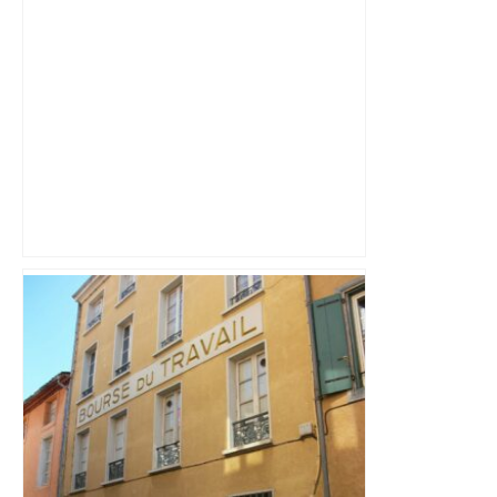
Canicule à Toulouse : pourquoi le
Muséum a dû fermer en urgence ? –
ici.fr