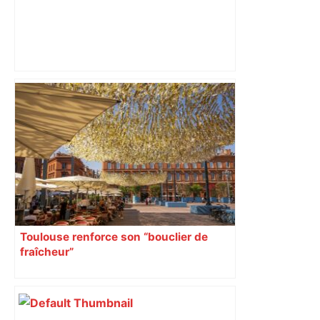
Vous pensiez que c’était comme une
voiture ? La vérité sur les avions qui
reculent – ici.fr
Toulouse renforce son “bouclier de
fraîcheur”