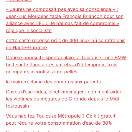
« Jaurès ne composait pas avec sa conscience » :
Jean-Luc Moudenc tacle François Briançon pour son
alliance avec LFI. « Je n’ai pas fait de compromis »,
réplique le socialiste
cette carte recense près de 400 lieux où se rafraîchir
en Haute-Garonne
Course poursuite spectaculaire à Toulouse : une BMW
finit sur le flanc après un refus d’obtempérer, trois
occupants alcoolisés interpellés
le maire réclame des comptes aux parents
Cuves d’eau vides, électroménager : comment aider
les victimes du mégafeu de Gironde depuis le Midi
toulousain
Vous habitez Toulouse Métropole ? Ce kit gratuit
peut réduire votre consommation d’eau de 30%