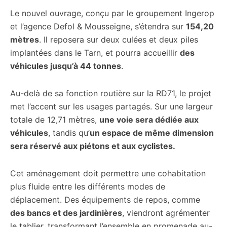
Le nouvel ouvrage, conçu par le groupement Ingerop
et l’agence Defol & Mousseigne, s’étendra sur
154,20
mètres
. Il reposera sur deux culées et deux piles
implantées dans le Tarn, et pourra accueillir
des
véhicules jusqu’à 44 tonnes
.
Au-delà de sa fonction routière sur la RD71, le projet
met l’accent sur les usages partagés. Sur une largeur
totale de 12,71 mètres,
une voie sera dédiée aux
véhicules
, tandis qu’
un espace de même dimension
sera réservé aux piétons et aux cyclistes.
Cet aménagement doit permettre une cohabitation
plus fluide entre les différents modes de
déplacement. Des équipements de repos, comme
des bancs et des jardinières
, viendront agrémenter
le tablier, transformant l’ensemble en promenade au-