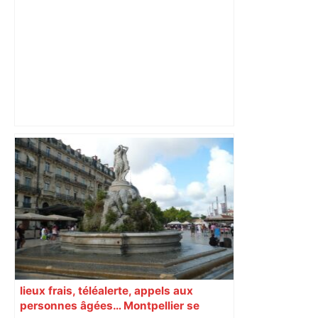
Capilla en bleu ciel pour combien de
temps encore ? Toulouse et l'UBB aux
aguets – Rugbynistere
lieux frais, téléalerte, appels aux
personnes âgées… Montpellier se