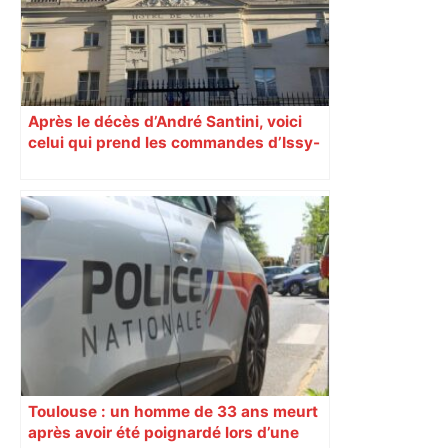
Après le décès d’André Santini, voici
celui qui prend les commandes d’Issy-
les-Moulineaux
Toulouse : un homme de 33 ans meurt
après avoir été poignardé lors d’une