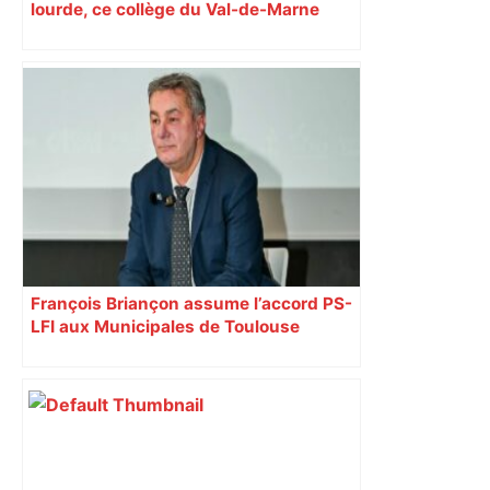
lourde, ce collège du Val-de-Marne
rouvrira en 2031
François Briançon assume l’accord PS-
LFI aux Municipales de Toulouse
malgré l’échec