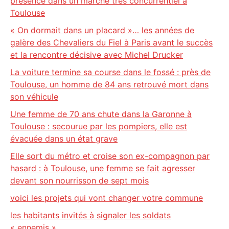
présence dans un marché très concurrentiel à
Toulouse
« On dormait dans un placard »… les années de
galère des Chevaliers du Fiel à Paris avant le succès
et la rencontre décisive avec Michel Drucker
La voiture termine sa course dans le fossé : près de
Toulouse, un homme de 84 ans retrouvé mort dans
son véhicule
Une femme de 70 ans chute dans la Garonne à
Toulouse : secourue par les pompiers, elle est
évacuée dans un état grave
Elle sort du métro et croise son ex-compagnon par
hasard : à Toulouse, une femme se fait agresser
devant son nourrisson de sept mois
voici les projets qui vont changer votre commune
les habitants invités à signaler les soldats
« ennemis »