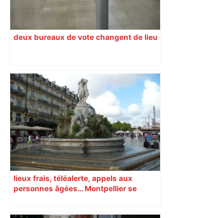
deux bureaux de vote changent de lieu
lieux frais, téléalerte, appels aux
personnes âgées… Montpellier se
prépare à une semaine étouffante