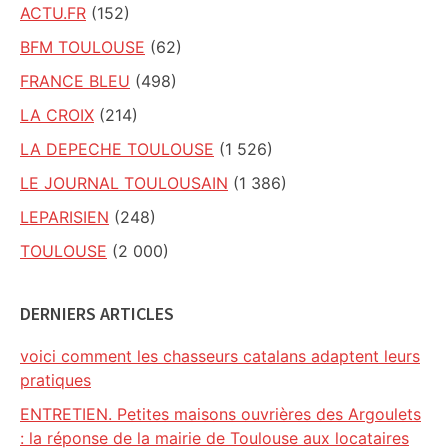
ACTU.FR
(152)
BFM TOULOUSE
(62)
FRANCE BLEU
(498)
LA CROIX
(214)
LA DEPECHE TOULOUSE
(1 526)
LE JOURNAL TOULOUSAIN
(1 386)
LEPARISIEN
(248)
TOULOUSE
(2 000)
DERNIERS ARTICLES
voici comment les chasseurs catalans adaptent leurs
pratiques
ENTRETIEN. Petites maisons ouvrières des Argoulets
: la réponse de la mairie de Toulouse aux locataires