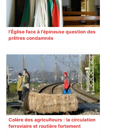
l’Église face à l’épineuse question des
prêtres condamnés
Colère des agriculteurs : la circulation
ferroviaire et routière fortement
perturbée en Haute-Garonne, l’A61