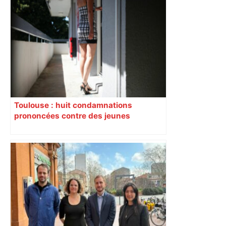
Toulouse : huit condamnations
prononcées contre des jeunes
impliqués dans la prostitution
d’adolescentes