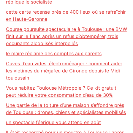
réplique le socialiste
cette carte recense près de 400 lieux où se rafraîchir
en Haute-Garonne
Course poursuite spectaculaire à Toulouse : une BMW
finit sur le flanc après un refus d’obtempérer, trois
occupants alcoolisés interpellés
le maire réclame des comptes aux parents
Cuves d’eau vides, électroménager : comment aider
les victimes du mégafeu de Gironde depuis le Midi
toulousain
Vous habitez Toulouse Métropole ? Ce kit gratuit
peut réduire votre consommation d’eau de 30%
Une partie de la toiture d’une maison s’effondre près
de Toulouse : drones, chiens et spécialistes mobilisés
un spectacle féerique vous attend en août
Il était recherché pour un meurtre à Toulouse : après