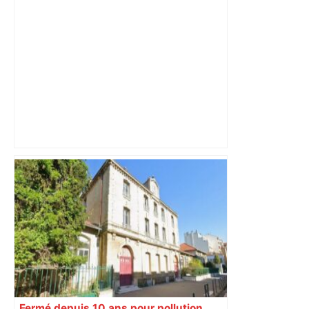
Direct. Top 14 – Montpellier – Stade
français : qui pour rejoindre l'ogre
toulousain en finale ? Suivez la demi-
finale – Rugbyrama
Fermé depuis 10 ans pour pollution