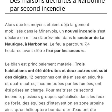
Des maisons détruites à Narbonne
par second incendie
Alors que les moyens étaient déjà largement
mobilisés dans le Minervois, un
nouvel incendie
s’est
déclaré en milieu d’après-midi dans le
secteur de La
Nautique, à Narbonne
. Le feu a parcouru 7,4
hectares avant d’être
fixé par les secours.
Le bilan est principalement matériel.
Trois
habitations ont été détruites et deux autres ont subi
des dégâts
. 12 personnes ont été mises en sécurité
et quatre autres, incommodées par les fumées, ont
été prises en charge. Pour maîtriser ce second
incendie, plusieurs groupes spécialisés dans les feux
de forêt, des équipes d’intervention en zone urbaine
ainsi qu’un hélicoptère bombardier d’eau ont été