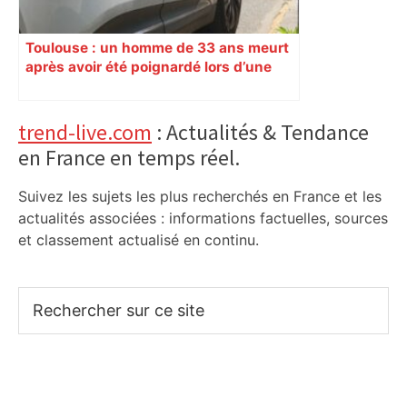
Toulouse : un homme de 33 ans meurt
après avoir été poignardé lors d’une
rixe nocturne
Primary
trend-live.com
: Actualités & Tendance
en France en temps réel.
Sidebar
Suivez les sujets les plus recherchés en France et les
actualités associées : informations factuelles, sources
et classement actualisé en continu.
Rechercher
sur
ce
site