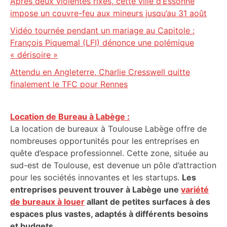
Après deux violentes rixes, cette ville d’Essonne
impose un couvre-feu aux mineurs jusqu’au 31 août
Vidéo tournée pendant un mariage au Capitole :
François Piquemal (LFI) dénonce une polémique
« dérisoire »
Attendu en Angleterre, Charlie Cresswell quitte
finalement le TFC pour Rennes
Location de Bureau à Labège :
La location de bureaux à Toulouse Labège offre de
nombreuses opportunités pour les entreprises en
quête d’espace professionnel. Cette zone, située au
sud-est de Toulouse, est devenue un pôle d’attraction
pour les sociétés innovantes et les startups.
Les
entreprises peuvent trouver à Labège une
variété
de bureaux à louer
allant de petites surfaces à des
espaces plus vastes, adaptés à différents besoins
et budgets.