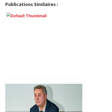
Publications Similaires :
"On souhaite remettre un peu d’ordre" :
la mairie de Toulouse interdit le
commerce ambulant de 6 heures à
minuit dans ce grand quartier populaire
et prévoit des sanctions pour libérer