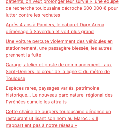
patients, on veut prolonger leur survie », une équipe
de recherche toulousaine décroche 600 000 € pour
lutter contre les rechutes
Après 4 ans à Pamiers, le cabaret Døry Arena
déménage à Saverdun et voit plus grand
Une voiture percute violemment des véhicules en
stationnement, une passagère blessée, les autres
prennent la fuite
Garage, atelier et poste de commandement : aux
Sept-Deniers, le cœur de la ligne C du métro de
Toulouse
Espèces rares, paysages variés, patrimoine
historique… Le nouveau parc naturel régional des
Pyrénées cumule les attraits
Cette chaîne de burgers toulousaine dénonce un
restaurant utilisant son nom au Maroc : « Il
n’appartient pas à notre réseau »