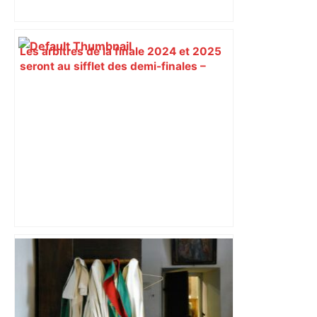
Les arbitres de la finale 2024 et 2025
seront au sifflet des demi-finales –
Rugbyrama
Vous pensiez que c’était comme une
voiture ? La vérité sur les avions qui
reculent – ici.fr