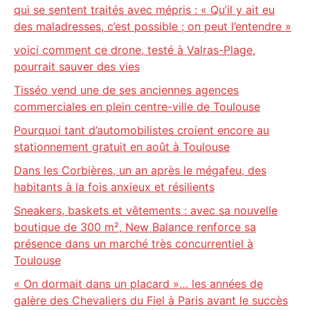
qui se sentent traités avec mépris : « Qu’il y ait eu
des maladresses, c’est possible ; on peut l’entendre »
voici comment ce drone, testé à Valras-Plage,
pourrait sauver des vies
Tisséo vend une de ses anciennes agences
commerciales en plein centre-ville de Toulouse
Pourquoi tant d’automobilistes croient encore au
stationnement gratuit en août à Toulouse
Dans les Corbières, un an après le mégafeu, des
habitants à la fois anxieux et résilients
Sneakers, baskets et vêtements : avec sa nouvelle
boutique de 300 m², New Balance renforce sa
présence dans un marché très concurrentiel à
Toulouse
« On dormait dans un placard »… les années de
galère des Chevaliers du Fiel à Paris avant le succès