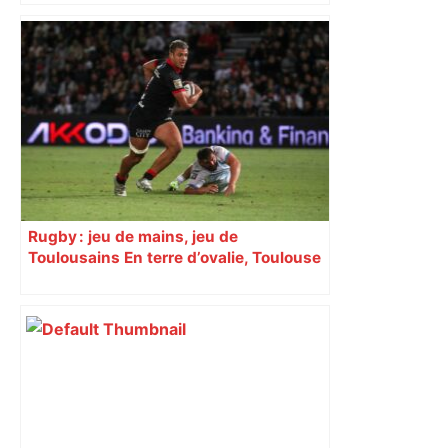
bloquée
Rugby : jeu de mains, jeu de
Toulousains En terre d’ovalie, Toulouse
est capitale avec son club, le Stade
toulousain, accumulant les titres, mais
revendiquant surtout son art du jeu en
mouvement, vif et spectaculaire.
Décryptage. Série (4 / 10)