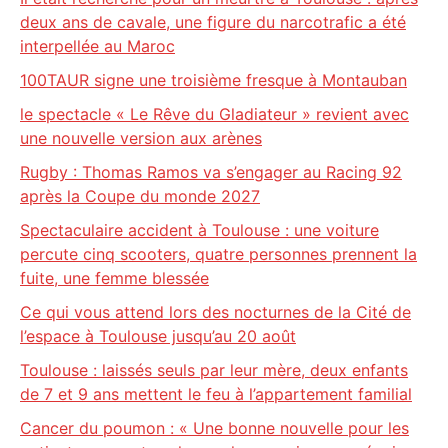
deux ans de cavale, une figure du narcotrafic a été
interpellée au Maroc
100TAUR signe une troisième fresque à Montauban
le spectacle « Le Rêve du Gladiateur » revient avec
une nouvelle version aux arènes
Rugby : Thomas Ramos va s’engager au Racing 92
après la Coupe du monde 2027
Spectaculaire accident à Toulouse : une voiture
percute cinq scooters, quatre personnes prennent la
fuite, une femme blessée
Ce qui vous attend lors des nocturnes de la Cité de
l’espace à Toulouse jusqu’au 20 août
Toulouse : laissés seuls par leur mère, deux enfants
de 7 et 9 ans mettent le feu à l’appartement familial
Cancer du poumon : « Une bonne nouvelle pour les