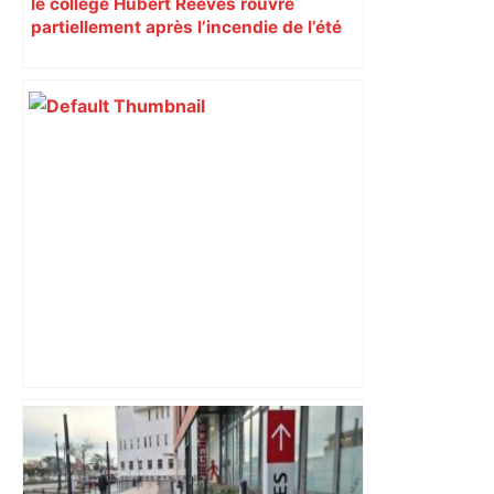
le collège Hubert Reeves rouvre
partiellement après l’incendie de l’été
"Sommes-nous des criminels ?" : 3 000
partisans des Free parties dans les
rues de Toulouse – ladepeche.fr