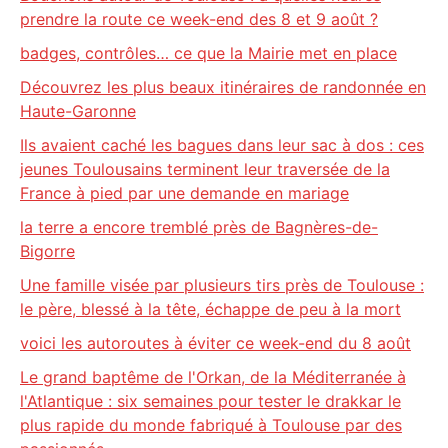
prendre la route ce week-end des 8 et 9 août ?
badges, contrôles… ce que la Mairie met en place
Découvrez les plus beaux itinéraires de randonnée en
Haute-Garonne
Ils avaient caché les bagues dans leur sac à dos : ces
jeunes Toulousains terminent leur traversée de la
France à pied par une demande en mariage
la terre a encore tremblé près de Bagnères-de-
Bigorre
Une famille visée par plusieurs tirs près de Toulouse :
le père, blessé à la tête, échappe de peu à la mort
voici les autoroutes à éviter ce week-end du 8 août
Le grand baptême de l'Orkan, de la Méditerranée à
l'Atlantique : six semaines pour tester le drakkar le
plus rapide du monde fabriqué à Toulouse par des