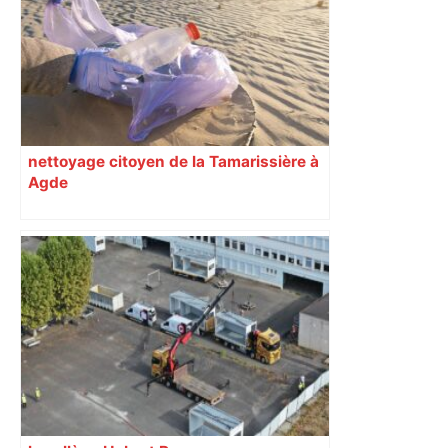
nettoyage citoyen de la Tamarissière à
Agde