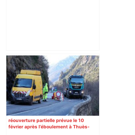
"C'est la reprise des bouchons et c'est
horrible", plus de 17 km de
ralentissements autour de Toulouse ce
jeudi matin, on vous donne les
secteurs à éviter – ladepeche.fr
réouverture partielle prévue le 10
février après l’éboulement à Thuès-
Entre-Valls