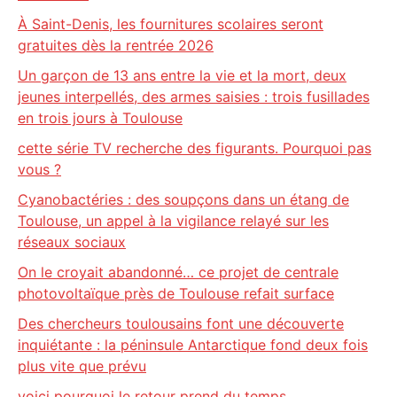
À Saint-Denis, les fournitures scolaires seront
gratuites dès la rentrée 2026
Un garçon de 13 ans entre la vie et la mort, deux
jeunes interpellés, des armes saisies : trois fusillades
en trois jours à Toulouse
cette série TV recherche des figurants. Pourquoi pas
vous ?
Cyanobactéries : des soupçons dans un étang de
Toulouse, un appel à la vigilance relayé sur les
réseaux sociaux
On le croyait abandonné… ce projet de centrale
photovoltaïque près de Toulouse refait surface
Des chercheurs toulousains font une découverte
inquiétante : la péninsule Antarctique fond deux fois
plus vite que prévu
voici pourquoi le retour prend du temps