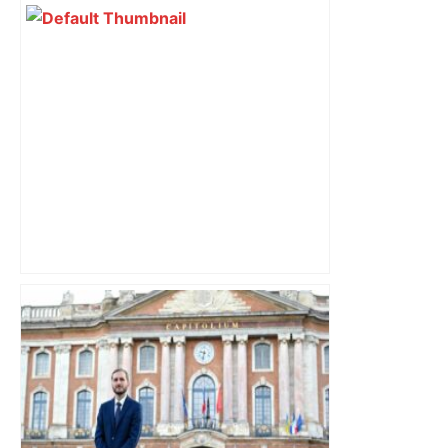
Après la fusion avec la liste PS
Toulouse, le candidat LFI salue "une
dynamique qui nous oblige à la
responsabilité" – Franceinfo