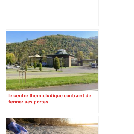
Finale du Top 14 à Paris : on vous
révèle comment y aller depuis Toulouse
pour 135 euros tout compris – France 3
Régions
le centre thermoludique contraint de
fermer ses portes