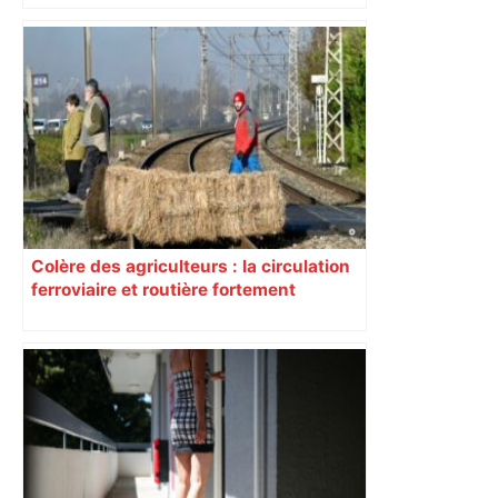
Colère des agriculteurs : la circulation
ferroviaire et routière fortement
perturbée en Haute-Garonne, l’A61
bloquée