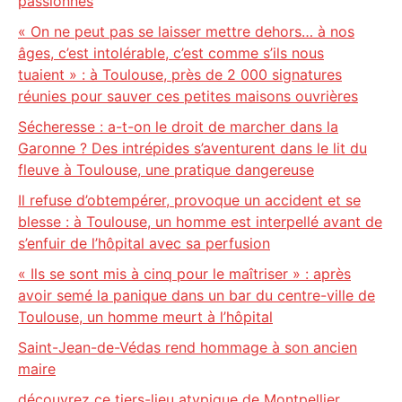
passionnés
« On ne peut pas se laisser mettre dehors… à nos
âges, c’est intolérable, c’est comme s’ils nous
tuaient » : à Toulouse, près de 2 000 signatures
réunies pour sauver ces petites maisons ouvrières
Sécheresse : a-t-on le droit de marcher dans la
Garonne ? Des intrépides s’aventurent dans le lit du
fleuve à Toulouse, une pratique dangereuse
Il refuse d’obtempérer, provoque un accident et se
blesse : à Toulouse, un homme est interpellé avant de
s’enfuir de l’hôpital avec sa perfusion
« Ils se sont mis à cinq pour le maîtriser » : après
avoir semé la panique dans un bar du centre-ville de
Toulouse, un homme meurt à l’hôpital
Saint-Jean-de-Védas rend hommage à son ancien
maire
découvrez ce tiers-lieu atypique de Montpellier