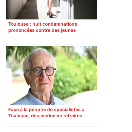
Toulouse : huit condamnations
prononcées contre des jeunes
impliqués dans la prostitution
d’adolescentes
Face à la pénurie de spécialistes à
Toulouse, des médecins retraités
s’organisent : « Nous apportons une
solution à l’autre bout de la chaîne, car