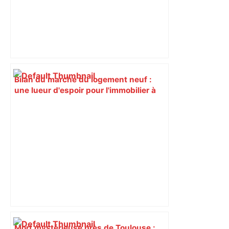
Bilan du marché du logement neuf :
une lueur d'espoir pour l'immobilier à
Toulouse ? – Actu.fr
Mort mystérieuse près de Toulouse :