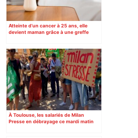
Atteinte d’un cancer à 25 ans, elle
devient maman grâce à une greffe
exceptionnelle réalisée au CHU de
Toulouse
À Toulouse, les salariés de Milan
Presse en débrayage ce mardi matin