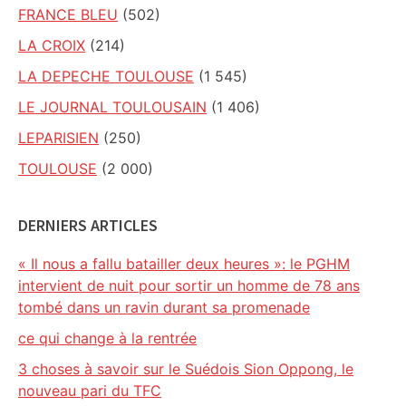
FRANCE BLEU
(502)
LA CROIX
(214)
LA DEPECHE TOULOUSE
(1 545)
LE JOURNAL TOULOUSAIN
(1 406)
LEPARISIEN
(250)
TOULOUSE
(2 000)
DERNIERS ARTICLES
« Il nous a fallu batailler deux heures »: le PGHM
intervient de nuit pour sortir un homme de 78 ans
tombé dans un ravin durant sa promenade
ce qui change à la rentrée
3 choses à savoir sur le Suédois Sion Oppong, le
nouveau pari du TFC