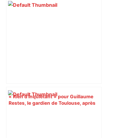
il y a un vrai déficit »
« Rien d'inquiétant » pour Guillaume
Restes, le gardien de Toulouse, après
sa sortie à Metz – L'Équipe