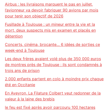
Airbus : les livraisons marquent le pas en juillet,
l’avionneur va devoir fabriquer 90 avions par mois
pour tenir son objectif de 2026
Fusillade à Toulouse : un mineur entre la vie et la
mort, deux suspects mis en examen et placés en
détention
Concerts, cinéma, brocante… 6 idées de sorties ce
week-end à Toulouse
Les deux frères avaient volé plus de 350 000 euros
de montres près de Toulouse : ils sont condamnés à
trois ans de prison
2.000 enfants partent en colo à moindre prix chaque
été en Occitanie
En Aveyron, La Filature Colbert veut redonner de la
valeur à la laine des brebis
le feu est fixé après avoir parcouru 100 hectares