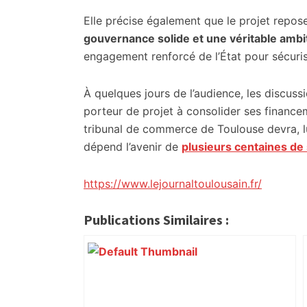
Elle précise également que le projet repos
gouvernance solide et une véritable ambit
engagement renforcé de l’État pour sécurise
À quelques jours de l’audience, les discus
porteur de projet à consolider ses financem
tribunal de commerce de Toulouse devra, lui,
dépend l’avenir de
plusieurs centaines de 
https://www.lejournaltoulousain.fr/
Publications Similaires :