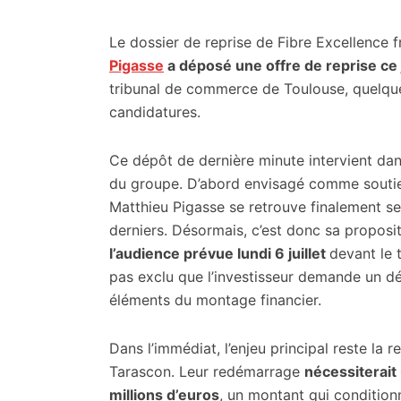
citoyennes
Le dossier de reprise de Fibre Excellence f
Pigasse
a déposé une offre de reprise ce je
tribunal de commerce de Toulouse, quelques
candidatures.
Ce dépôt de dernière minute intervient da
du groupe. D’abord envisagé comme soutien
Matthieu Pigasse se retrouve finalement seu
derniers. Désormais, c’est donc sa proposit
l’audience prévue lundi 6 juillet
devant le 
pas exclu que l’investisseur demande un dél
éléments du montage financier.
Dans l’immédiat, l’enjeu principal reste la 
Tarascon. Leur redémarrage
nécessiterait
millions d’euros
, un montant qui conditionne