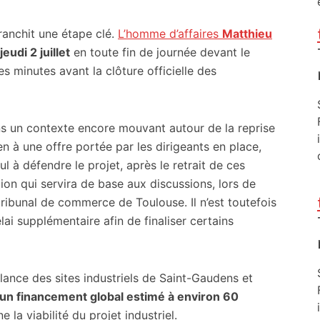
ranchit une étape clé.
L’homme d’affaires
Matthieu
udi 2 juillet
en toute fin de journée devant le
 minutes avant la clôture officielle des
ns un contexte encore mouvant autour de la reprise
 à une offre portée par les dirigeants en place,
l à défendre le projet, après le retrait de ces
ion qui servira de base aux discussions, lors de
tribunal de commerce de Toulouse. Il n’est toutefois
ai supplémentaire afin de finaliser certains
relance des sites industriels de Saint-Gaudens et
 un financement global estimé à environ 60
 la viabilité du projet industriel.