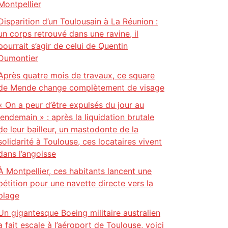
Montpellier
Disparition d’un Toulousain à La Réunion :
un corps retrouvé dans une ravine, il
pourrait s’agir de celui de Quentin
Dumontier
Après quatre mois de travaux, ce square
de Mende change complètement de visage
« On a peur d’être expulsés du jour au
lendemain » : après la liquidation brutale
de leur bailleur, un mastodonte de la
solidarité à Toulouse, ces locataires vivent
dans l’angoisse
À Montpellier, ces habitants lancent une
pétition pour une navette directe vers la
plage
Un gigantesque Boeing militaire australien
a fait escale à l’aéroport de Toulouse, voici