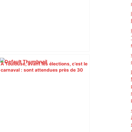
À Toulouse, avant les élections, c’est le
carnaval : sont attendues près de 30
000 personnes ! – Le Parisien