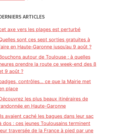
DERNIERS ARTICLES
cet axe vers les plages est perturbé
Quelles sont ces sept sorties gratuites à
faire en Haute-Garonne jusqu’au 9 août ?
Bouchons autour de Toulouse : à quelles
heures prendre la route ce week-end des 8
et 9 août ?
badges, contrôles… ce que la Mairie met
en place
Découvrez les plus beaux itinéraires de
randonnée en Haute-Garonne
Ils avaient caché les bagues dans leur sac
à dos : ces jeunes Toulousains terminent
leur traversée de la France à pied par une