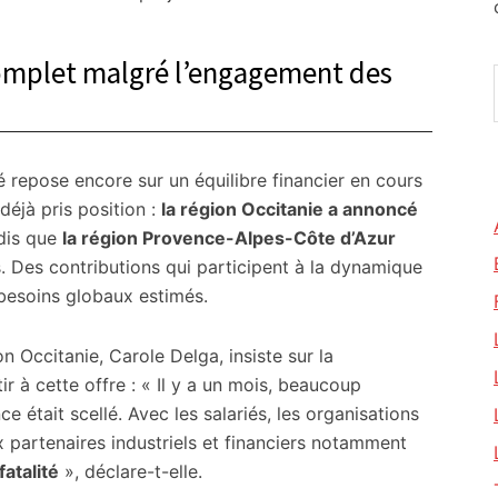
omplet malgré l’engagement des
té repose encore sur un équilibre financier en cours
 déjà pris position :
la région Occitanie a annoncé
ndis que
la région Provence-Alpes-Côte d’Azur
 Des contributions qui participent à la dynamique
 besoins globaux estimés.
n Occitanie, Carole Delga, insiste sur la
ir à cette offre : « Il y a un mois, beaucoup
ce était scellé. Avec les salariés, les organisations
x partenaires industriels et financiers notamment
atalité
», déclare-t-elle.