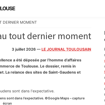
ULOUSE
T DERNIER MOMENT
au tout dernier moment
3 juillet 2026
—
LE JOURNAL TOULOUSAIN
ellence a été déposée par l’homme d’affaires
ommerce de Toulouse. Le dossier, remis in
illet. La relance des sites de Saint-Gaudens et
dens sont dans l’expectative. ©Google Maps – capture
écran