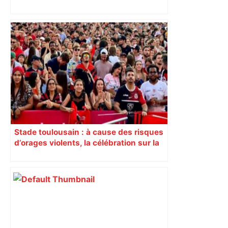
déclenchée
Stade toulousain : à cause des risques
d’orages violents, la célébration sur la
place du Capitole est annulée ce
dimanche soir