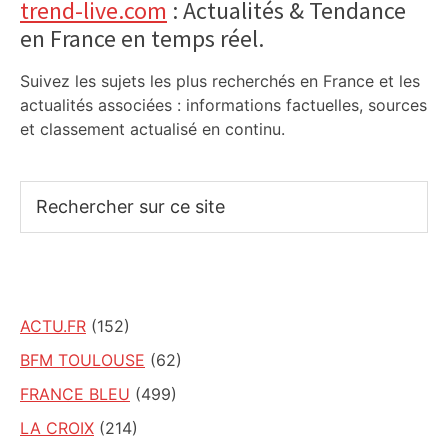
Primary
trend-live.com
: Actualités & Tendance
en France en temps réel.
Sidebar
Suivez les sujets les plus recherchés en France et les
actualités associées : informations factuelles, sources
et classement actualisé en continu.
Rechercher
sur
ce
site
ACTU.FR
(152)
BFM TOULOUSE
(62)
FRANCE BLEU
(499)
LA CROIX
(214)