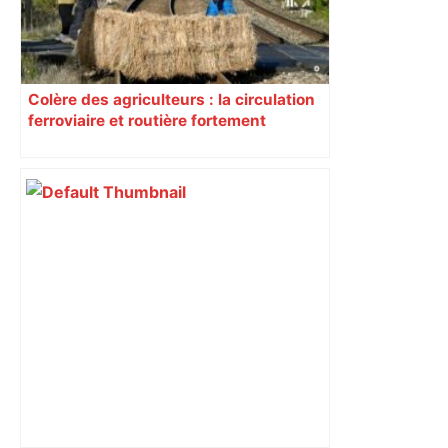
Colère des agriculteurs : la circulation
ferroviaire et routière fortement
perturbée en Haute-Garonne, l’A61
bloquée