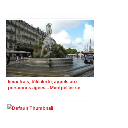
Capilla en bleu ciel pour combien de
temps encore ? Toulouse et l'UBB aux
aguets – Rugbynistere
lieux frais, téléalerte, appels aux
personnes âgées… Montpellier se
prépare à une semaine étouffante