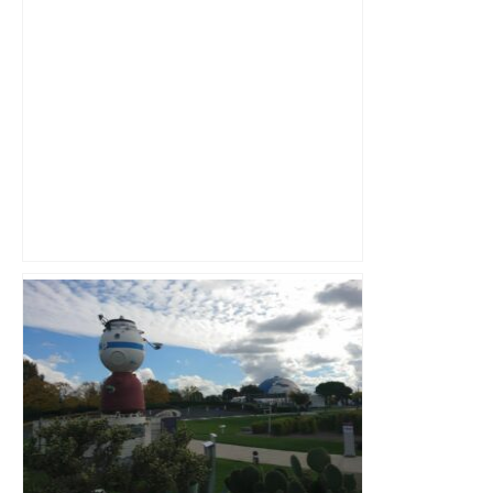
Direct. Top 14 – Montpellier – Stade
français : qui pour rejoindre l'ogre
toulousain en finale ? Suivez la demi-
finale – Rugbyrama