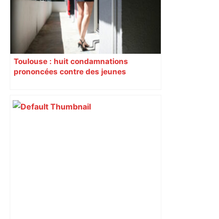
Toulouse : huit condamnations
prononcées contre des jeunes
impliqués dans la prostitution
d’adolescentes