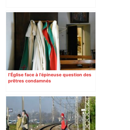
Mort mystérieuse près de Toulouse :
une émission de M6 revient sur l'affaire
Christian Abraham, retrouvé la gorge
tranchée et recouvert de feuilles il y a
deux ans – ladepeche.fr
l’Église face à l’épineuse question des
prêtres condamnés