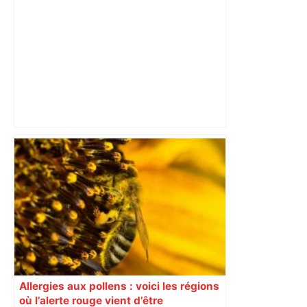
Vous pensiez que c’était comme une
voiture ? La vérité sur les avions qui
reculent – ici.fr
Allergies aux pollens : voici les régions
où l’alerte rouge vient d’être