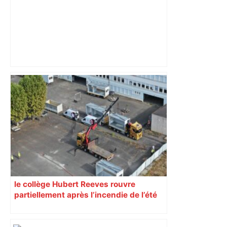
« Rien d'inquiétant » pour Guillaume
Restes, le gardien de Toulouse, après
sa sortie à Metz – L'Équipe
le collège Hubert Reeves rouvre
partiellement après l’incendie de l’été