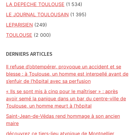
LA DEPECHE TOULOUSE
(1 534)
LE JOURNAL TOULOUSAIN
(1 395)
LEPARISIEN
(249)
TOULOUSE
(2 000)
DERNIERS ARTICLES
Il refuse d’obtempérer, provoque un accident et se
blesse : à Toulouse, un homme est interpellé avant de
s’enfuir de l’hôpital avec sa perfusion
« Ils se sont mis à cinq pour le maîtriser » : après
avoir semé la panique dans un bar du centre-ville de
Toulouse, un homme meurt à l’hôpital
Saint-Jean-de-Védas rend hommage à son ancien
maire
découvrez ce tiers-lieu atypique de Montpellier