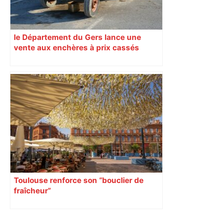
le Département du Gers lance une
vente aux enchères à prix cassés
Toulouse renforce son “bouclier de
fraîcheur”