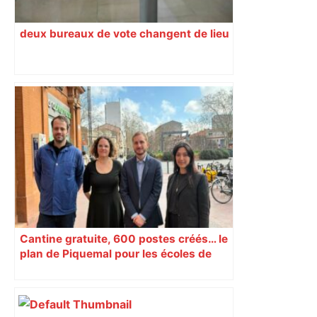
deux bureaux de vote changent de lieu
Cantine gratuite, 600 postes créés… le
plan de Piquemal pour les écoles de
Toulouse