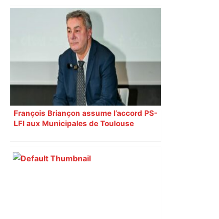
Près de Toulouse : dans cette zone
économique, un axe majeur va être
fermé en fin de soirée, voici les
déviations – Actu.fr
François Briançon assume l’accord PS-
LFI aux Municipales de Toulouse
malgré l’échec