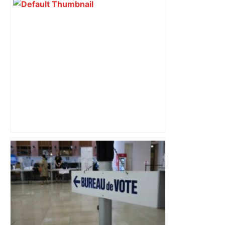
Bilan du marché du logement neuf :
une lueur d'espoir pour l'immobilier à
Toulouse ? – Actu.fr