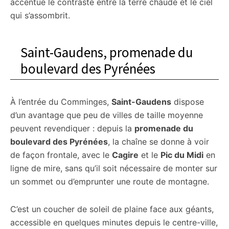
accentue le contraste entre la terre chaude et le ciel
qui s’assombrit.
Saint-Gaudens, promenade du
boulevard des Pyrénées
À l’entrée du Comminges,
Saint-Gaudens
dispose
d’un avantage que peu de villes de taille moyenne
peuvent revendiquer : depuis la
promenade du
boulevard des Pyrénées
, la chaîne se donne à voir
de façon frontale, avec le
Cagire
et le
Pic du Midi
en
ligne de mire, sans qu’il soit nécessaire de monter sur
un sommet ou d’emprunter une route de montagne.
C’est un coucher de soleil de plaine face aux géants,
accessible en quelques minutes depuis le centre-ville,