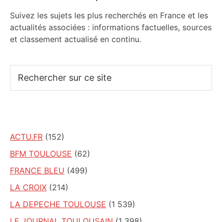
Suivez les sujets les plus recherchés en France et les
actualités associées : informations factuelles, sources
et classement actualisé en continu.
Rechercher
sur
ce
site
ACTU.FR
(152)
BFM TOULOUSE
(62)
FRANCE BLEU
(499)
LA CROIX
(214)
LA DEPECHE TOULOUSE
(1 539)
LE JOURNAL TOULOUSAIN
(1 398)