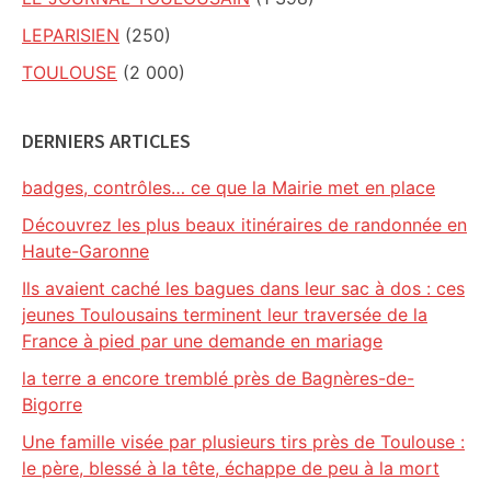
LEPARISIEN
(250)
TOULOUSE
(2 000)
DERNIERS ARTICLES
badges, contrôles… ce que la Mairie met en place
Découvrez les plus beaux itinéraires de randonnée en
Haute-Garonne
Ils avaient caché les bagues dans leur sac à dos : ces
jeunes Toulousains terminent leur traversée de la
France à pied par une demande en mariage
la terre a encore tremblé près de Bagnères-de-
Bigorre
Une famille visée par plusieurs tirs près de Toulouse :
le père, blessé à la tête, échappe de peu à la mort