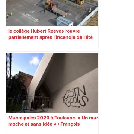
le collège Hubert Reeves rouvre
partiellement après l’incendie de l’été
Municipales 2026 à Toulouse. « Un mur
moche et sans idée » : François
Piquemal (LFI), un détracteur de plus