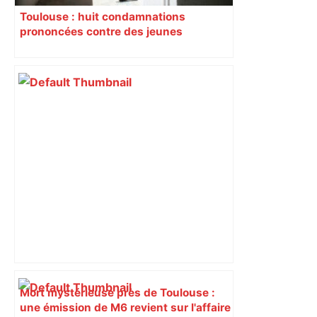
Toulouse : huit condamnations
prononcées contre des jeunes
impliqués dans la prostitution
d’adolescentes
Mort mystérieuse près de Toulouse :
une émission de M6 revient sur l'affaire