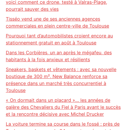
voici comment ce drone, testé à Valras-Plage,
pourrait sauver des vies
Tisséo vend une de ses anciennes agences
commerciales en plein centre-ville de Toulouse
Pourquoi tant d’automobilistes croient encore au
stationnement gratuit en août à Toulouse
Dans les Corbières, un an après le mégafeu, des
habitants à la fois anxieux et résilients
Sneakers, baskets et vêtements : avec sa nouvelle
boutique de 300 m², New Balance renforce sa
présence dans un marché très concurrentiel à
Toulouse
« On dormait dans un placard »… les années de
galère des Chevaliers du Fiel à Paris avant le succès
et la rencontre décisive avec Michel Drucker
La voiture termine sa course dans le fossé : près de