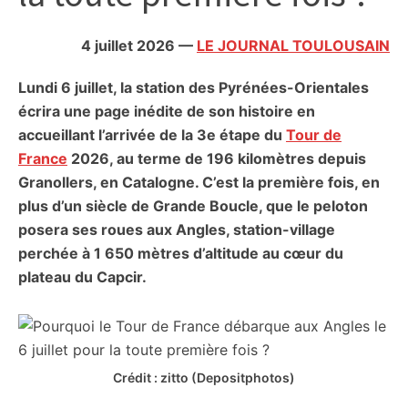
citoyennes
4 juillet 2026
—
LE JOURNAL TOULOUSAIN
Lundi 6 juillet, la station des Pyrénées-Orientales
écrira une page inédite de son histoire en
accueillant l’arrivée de la 3e étape du
Tour de
France
2026, au terme de 196 kilomètres depuis
Granollers, en Catalogne. C’est la première fois, en
plus d’un siècle de Grande Boucle, que le peloton
posera ses roues aux Angles, station-village
perchée à 1 650 mètres d’altitude au cœur du
plateau du Capcir.
Crédit : zitto (Depositphotos)