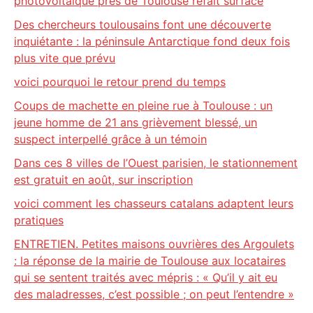
photovoltaïque près de Toulouse refait surface
Des chercheurs toulousains font une découverte
inquiétante : la péninsule Antarctique fond deux fois
plus vite que prévu
voici pourquoi le retour prend du temps
Coups de machette en pleine rue à Toulouse : un
jeune homme de 21 ans grièvement blessé, un
suspect interpellé grâce à un témoin
Dans ces 8 villes de l’Ouest parisien, le stationnement
est gratuit en août, sur inscription
voici comment les chasseurs catalans adaptent leurs
pratiques
ENTRETIEN. Petites maisons ouvrières des Argoulets
: la réponse de la mairie de Toulouse aux locataires
qui se sentent traités avec mépris : « Qu’il y ait eu
des maladresses, c’est possible ; on peut l’entendre »