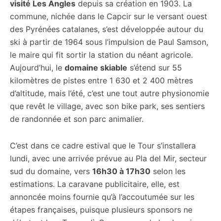
visité Les Angles
depuis sa création en 1903. La
commune, nichée dans le Capcir sur le versant ouest
des Pyrénées catalanes, s’est développée autour du
ski à partir de 1964 sous l’impulsion de Paul Samson,
le maire qui fit sortir la station du néant agricole.
Aujourd’hui, le
domaine skiable
s’étend sur 55
kilomètres de pistes entre 1 630 et 2 400 mètres
d’altitude, mais l’été, c’est une tout autre physionomie
que revêt le village, avec son bike park, ses sentiers
de randonnée et son parc animalier.
C’est dans ce cadre estival que le Tour s’installera
lundi, avec une arrivée prévue au Pla del Mir, secteur
sud du domaine, vers
16h30 à 17h30
selon les
estimations. La caravane publicitaire, elle, est
annoncée moins fournie qu’à l’accoutumée sur les
étapes françaises, puisque plusieurs sponsors ne