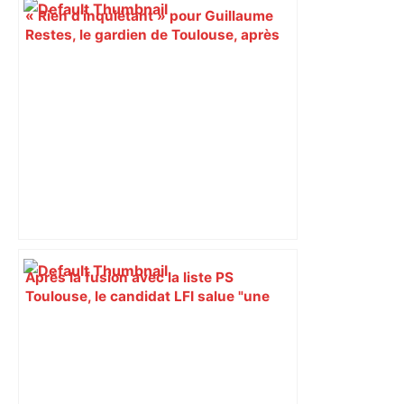
« Rien d'inquiétant » pour Guillaume
Restes, le gardien de Toulouse, après
sa sortie à Metz – L'Équipe
Après la fusion avec la liste PS
Toulouse, le candidat LFI salue "une
dynamique qui nous oblige à la
responsabilité" – Franceinfo