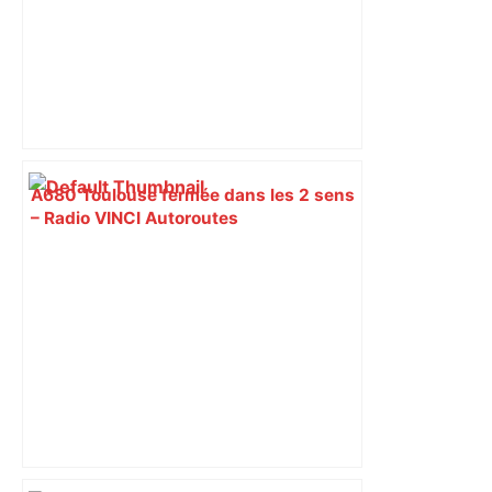
A680 Toulouse fermée dans les 2 sens
– Radio VINCI Autoroutes