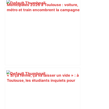
Municipales 2026 à Toulouse : voiture,
métro et train encombrent la campagne
électorale – – Le Mans.maville.com
« Si ça ferme, ça va laisser un vide » : à
Toulouse, les étudiants inquiets pour
l'avenir de la librairie Gibert – Actu.fr