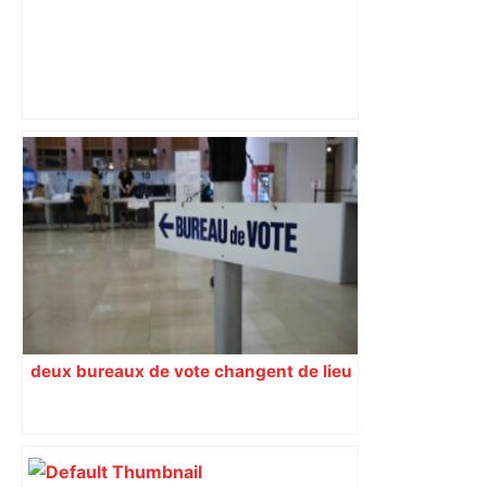
ENTRETIEN. Municipales 2026 à
Toulouse : sous le feu des critiques,
Briançon assume son alliance avec
Piquemal, "ce n’est pas un accord de
postes" – ladepeche.fr
deux bureaux de vote changent de lieu