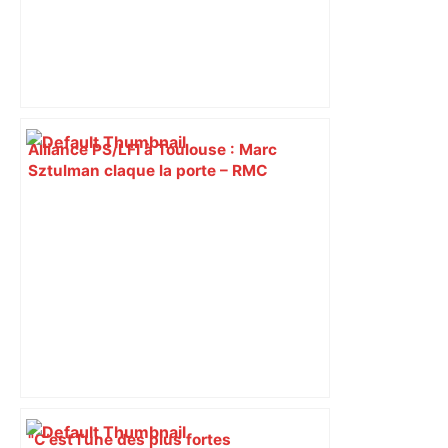
Alliance PS/LFI à Toulouse : Marc
Sztulman claque la porte – RMC
"C’est l’une des plus fortes