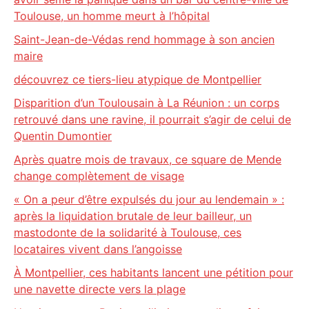
Toulouse, un homme meurt à l’hôpital
Saint-Jean-de-Védas rend hommage à son ancien
maire
découvrez ce tiers-lieu atypique de Montpellier
Disparition d’un Toulousain à La Réunion : un corps
retrouvé dans une ravine, il pourrait s’agir de celui de
Quentin Dumontier
Après quatre mois de travaux, ce square de Mende
change complètement de visage
« On a peur d’être expulsés du jour au lendemain » :
après la liquidation brutale de leur bailleur, un
mastodonte de la solidarité à Toulouse, ces
locataires vivent dans l’angoisse
À Montpellier, ces habitants lancent une pétition pour
une navette directe vers la plage