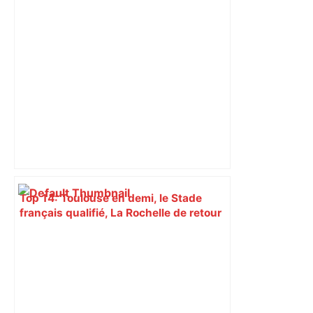
Top 14: Toulouse en demi, le Stade
français qualifié, La Rochelle de retour
dans le top 6 – France 24