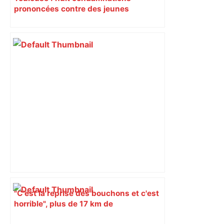
prononcées contre des jeunes
impliqués dans la prostitution
d’adolescentes
"C'est la reprise des bouchons et c'est
horrible", plus de 17 km de
ralentissements autour de Toulouse ce