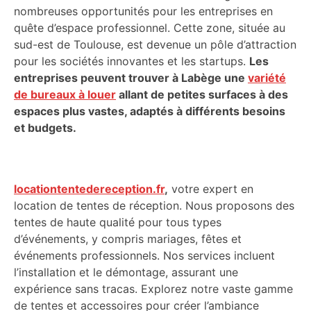
nombreuses opportunités pour les entreprises en
quête d’espace professionnel. Cette zone, située au
sud-est de Toulouse, est devenue un pôle d’attraction
pour les sociétés innovantes et les startups.
Les
entreprises peuvent trouver à Labège une
variété
de bureaux à louer
allant de petites surfaces à des
espaces plus vastes, adaptés à différents besoins
et budgets.
locationtentedereception.fr
,
votre expert en
location de tentes de réception. Nous proposons des
tentes de haute qualité pour tous types
d’événements, y compris mariages, fêtes et
événements professionnels. Nos services incluent
l’installation et le démontage, assurant une
expérience sans tracas. Explorez notre vaste gamme
de tentes et accessoires pour créer l’ambiance