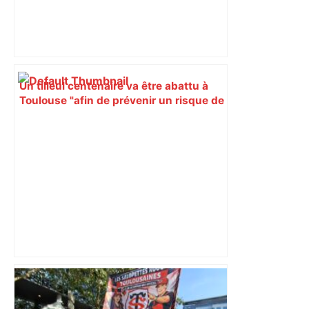
Un tilleul centenaire va être abattu à
Toulouse "afin de prévenir un risque de
chute sur la façade", et deux nouveaux
arbres seront plantés à la place –
ladepeche.fr
Toulouse : prévisions météo du
mercredi 13 mai 2026 – Météocity