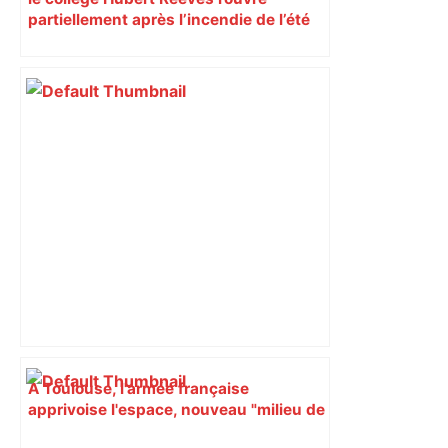
partiellement après l’incendie de l’été
A Toulouse, l'armée française
apprivoise l'espace, nouveau "milieu de
conflictualité", dans l'exercice SparteX