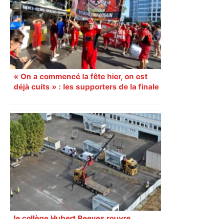
« On a commencé la fête hier, on est
déjà cuits » : les supporters de la finale
du Top 14 dans la fournaise du Stade
de France
le collège Hubert Reeves rouvre