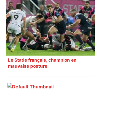
"C’est l’une des plus fortes
fréquentations du circuit" : Toulouse
est-elle la capitale du poker amateur –
ladepeche.fr
Le Stade français, champion en
mauvaise posture