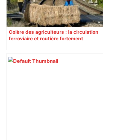
Colère des agriculteurs : la circulation
ferroviaire et routière fortement
perturbée en Haute-Garonne, l’A61
bloquée