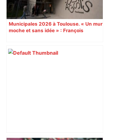
Municipales 2026 à Toulouse. « Un mur
moche et sans idée » : François
Piquemal (LFI), un détracteur de plus
du nouvel accueil du musée des
Augustins