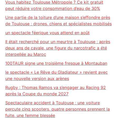
Vous habitez Toulouse Métropole ? Ce kit gratuit
peut réduire votre consommation d’eau de 30%
Une partie de la toiture d’une maison s’effondre près
de Toulouse : drones, chiens et spécialistes mobilisés
un spectacle féerique vous attend en août
Il était recherché pour un meurtre à Toulouse : après
deux ans de cavale, une figure du narcotrafic a été
interpellée au Maroc
100TAUR signe une troisième fresque à Montauban
le spectacle « Le Rêve du Gladiateur » revient avec
une nouvelle version aux arènes
Rugby : Thomas Ramos va s’engager au Racing 92
après la Coupe du monde 2027
Spectaculaire accident à Toulouse : une voiture
percute cinq scooters, quatre personnes prennent la
fuite, une femme blessée