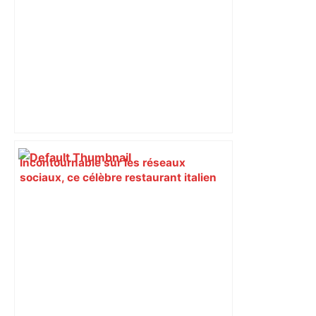
– Yahoo Actualités
Incontournable sur les réseaux
sociaux, ce célèbre restaurant italien
débarque à Toulouse : voici sa date
d'ouverture – Actu.fr