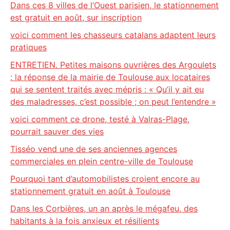
Dans ces 8 villes de l’Ouest parisien, le stationnement
est gratuit en août, sur inscription
voici comment les chasseurs catalans adaptent leurs
pratiques
ENTRETIEN. Petites maisons ouvrières des Argoulets
: la réponse de la mairie de Toulouse aux locataires
qui se sentent traités avec mépris : « Qu’il y ait eu
des maladresses, c’est possible ; on peut l’entendre »
voici comment ce drone, testé à Valras-Plage,
pourrait sauver des vies
Tisséo vend une de ses anciennes agences
commerciales en plein centre-ville de Toulouse
Pourquoi tant d’automobilistes croient encore au
stationnement gratuit en août à Toulouse
Dans les Corbières, un an après le mégafeu, des
habitants à la fois anxieux et résilients