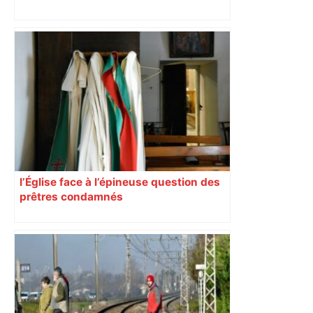
Bilan du marché du logement neuf :
une lueur d'espoir pour l'immobilier à
Toulouse ? – Actu.fr
l’Église face à l’épineuse question des
prêtres condamnés