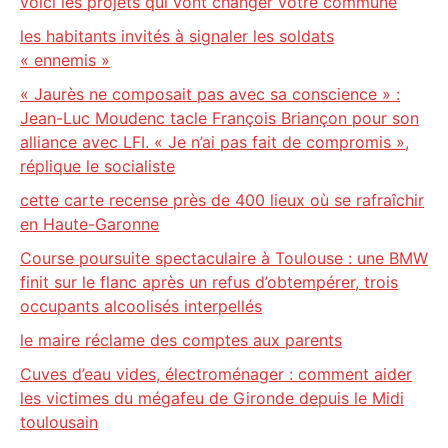
voici les projets qui vont changer votre commune
les habitants invités à signaler les soldats
« ennemis »
« Jaurès ne composait pas avec sa conscience » :
Jean-Luc Moudenc tacle François Briançon pour son
alliance avec LFI. « Je n’ai pas fait de compromis »,
réplique le socialiste
cette carte recense près de 400 lieux où se rafraîchir
en Haute-Garonne
Course poursuite spectaculaire à Toulouse : une BMW
finit sur le flanc après un refus d’obtempérer, trois
occupants alcoolisés interpellés
le maire réclame des comptes aux parents
Cuves d’eau vides, électroménager : comment aider
les victimes du mégafeu de Gironde depuis le Midi
toulousain