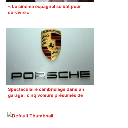
« Le cinéma espagnol se bat pour
survivre »
Spectaculaire cambriolage dans un
garage : cinq voleurs présumés de
voitures de luxe déférés devant la
justice