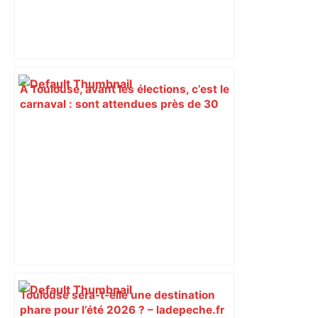
À Toulouse, avant les élections, c’est le
carnaval : sont attendues près de 30
000 personnes ! – Le Parisien
Toulouse sera-t-elle une destination
phare pour l’été 2026 ? – ladepeche.fr