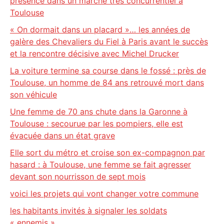
présence dans un marché très concurrentiel à
Toulouse
« On dormait dans un placard »… les années de
galère des Chevaliers du Fiel à Paris avant le succès
et la rencontre décisive avec Michel Drucker
La voiture termine sa course dans le fossé : près de
Toulouse, un homme de 84 ans retrouvé mort dans
son véhicule
Une femme de 70 ans chute dans la Garonne à
Toulouse : secourue par les pompiers, elle est
évacuée dans un état grave
Elle sort du métro et croise son ex-compagnon par
hasard : à Toulouse, une femme se fait agresser
devant son nourrisson de sept mois
voici les projets qui vont changer votre commune
les habitants invités à signaler les soldats
« ennemis »