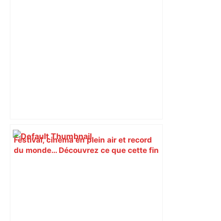
Festival, cinéma en plein air et record
du monde… Découvrez ce que cette fin
de semaine vous réserve à Toulouse –
Actu.fr