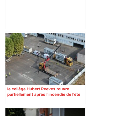
Bilan du marché du logement neuf :
une lueur d'espoir pour l'immobilier à
Toulouse ? – Actu.fr
le collège Hubert Reeves rouvre
partiellement après l’incendie de l’été