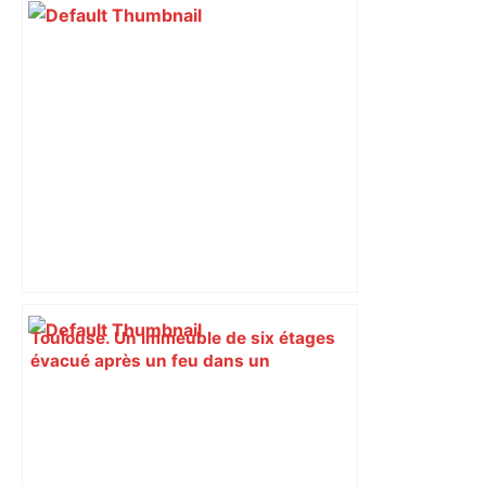
Toulouse. Un immeuble de six étages
évacué après un feu dans un
appartement – Actu.fr