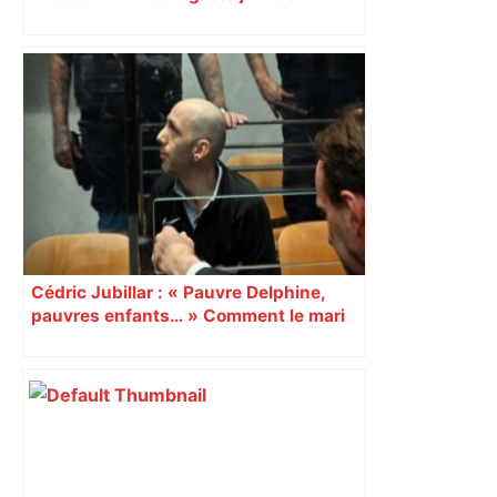
Cédric Jubillar : « Pauvre Delphine,
pauvres enfants… » Comment le mari
est passé du déni aux remords dans sa
lettre d’aveux