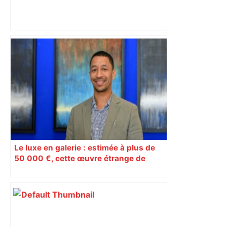
Exposition : à Aix-en-Provence,
Toulouse-Lautrec façonne les icônes
de la Belle Époque – La Croix
Le luxe en galerie : estimée à plus de
50 000 €, cette œuvre étrange de
1898 révèle le peintre expressionniste
Eugène Carrère à Toulouse