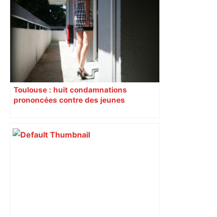
Toulouse : huit condamnations
prononcées contre des jeunes
impliqués dans la prostitution
d’adolescentes