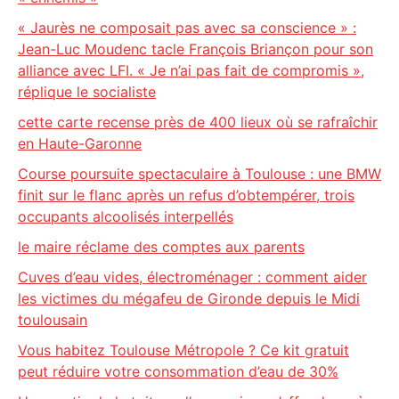
« Jaurès ne composait pas avec sa conscience » :
Jean-Luc Moudenc tacle François Briançon pour son
alliance avec LFI. « Je n’ai pas fait de compromis »,
réplique le socialiste
cette carte recense près de 400 lieux où se rafraîchir
en Haute-Garonne
Course poursuite spectaculaire à Toulouse : une BMW
finit sur le flanc après un refus d’obtempérer, trois
occupants alcoolisés interpellés
le maire réclame des comptes aux parents
Cuves d’eau vides, électroménager : comment aider
les victimes du mégafeu de Gironde depuis le Midi
toulousain
Vous habitez Toulouse Métropole ? Ce kit gratuit
peut réduire votre consommation d’eau de 30%