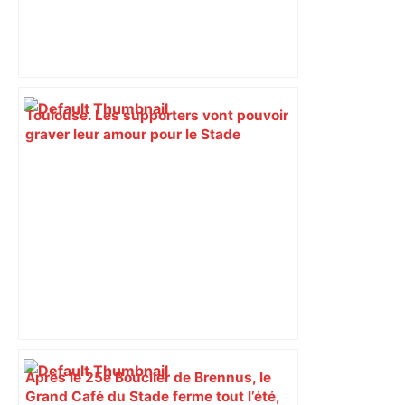
Toulouse. Les supporters vont pouvoir
graver leur amour pour le Stade
Toulousain sur des bancs – Actu.fr
Après le 25e Bouclier de Brennus, le
Grand Café du Stade ferme tout l’été,