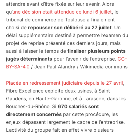
attendre avant d’être fixés sur leur avenir. Alors
qu’
une décision était attendue ce lundi 6 juillet
, le
tribunal de commerce de Toulouse a finalement
choisi de
repousser son délibéré au 27 juillet
. Un
délai supplémentaire destiné à permettre l’examen du
projet de reprise présenté ces derniers jours, mais
aussi à laisser le temps de
finaliser plusieurs points
jugés déterminants
pour l’avenir de l’entreprise.
CC-
BY-SA-4.0
/ Jean Paul Alandry / Wikimedia commons
Placée en redressement judiciaire depuis le 27 avril
,
Fibre Excellence exploite deux usines, à Saint-
Gaudens, en Haute-Garonne, et à Tarascon, dans les
Bouches-du-Rhône. Si
670 salariés sont
directement concernés
par cette procédure, les
enjeux dépassent largement le cadre de l’entreprise.
L’activité du groupe fait en effet vivre plusieurs