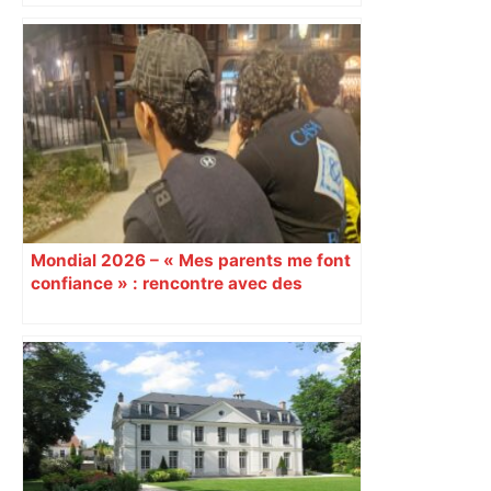
Thomas Ramos incertain pour la demi-
finale : que changerait son forfait pour
le Stade Toulousain ? – Actu.fr
Mondial 2026 – « Mes parents me font
confiance » : rencontre avec des
collégiens la nuit du couvre-feu à
Toulouse