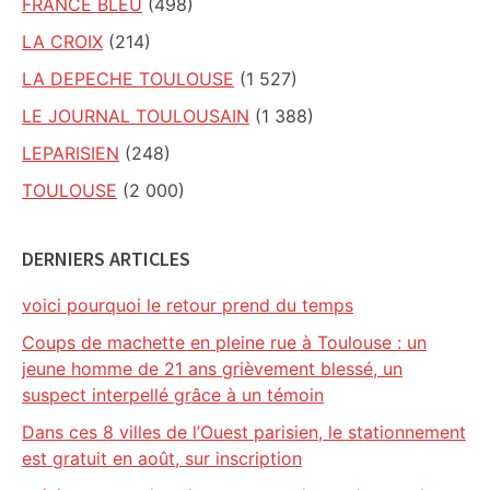
FRANCE BLEU
(498)
LA CROIX
(214)
LA DEPECHE TOULOUSE
(1 527)
LE JOURNAL TOULOUSAIN
(1 388)
LEPARISIEN
(248)
TOULOUSE
(2 000)
DERNIERS ARTICLES
voici pourquoi le retour prend du temps
Coups de machette en pleine rue à Toulouse : un
jeune homme de 21 ans grièvement blessé, un
suspect interpellé grâce à un témoin
Dans ces 8 villes de l’Ouest parisien, le stationnement
est gratuit en août, sur inscription