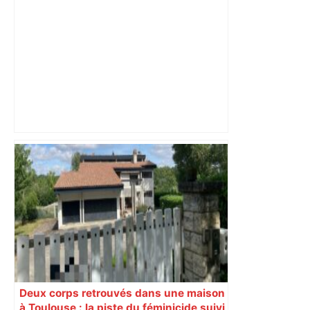
Un livreur vole 56 000 euros de colis
en un été : cet établissement renommé
de Toulouse porte plainte – Actu.fr
Deux corps retrouvés dans une maison
à Toulouse : la piste du féminicide suivi