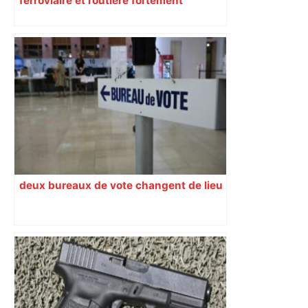
ferroviaire et routière fortement
perturbée en Haute-Garonne, l’A61
bloquée
deux bureaux de vote changent de lieu