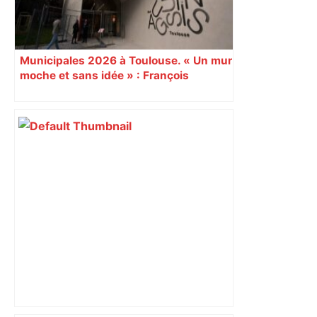
Municipales 2026 à Toulouse. « Un mur
moche et sans idée » : François
Piquemal (LFI), un détracteur de plus
du nouvel accueil du musée des
Augustins