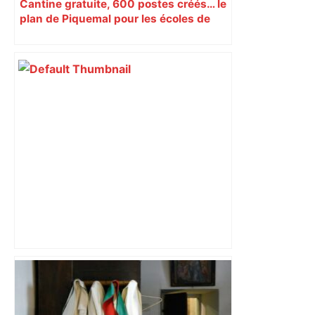
Cantine gratuite, 600 postes créés… le
plan de Piquemal pour les écoles de
Toulouse
Mort mystérieuse près de Toulouse :
une émission de M6 revient sur l'affaire
Christian Abraham, retrouvé la gorge