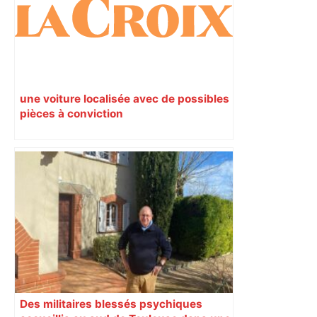
une voiture localisée avec de possibles
pièces à conviction
Des militaires blessés psychiques