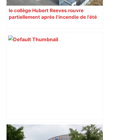
le collège Hubert Reeves rouvre
partiellement après l’incendie de l’été
Après la fusion avec la liste PS
Toulouse, le candidat LFI salue "une