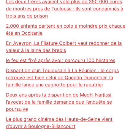
Les deux frères avaient volé plus de 350 000 euros
de montres près de Toulouse : ils sont condamnés à
trois ans de prison
2.000 enfants partent en colo à moindre prix chaque
été en Occitanie
En Aveyron, La Filature Colbert veut redonner de la
valeur à la laine des brebis
le feu est fixé après avoir parcouru 100 hectares
Disparition d’un Toulousain à La Réunion : le corps
retrouvé est bien celui de Quentin Dumontier, la
famille lance une cagnotte pour le rapatrier
Deux ans après la disparition de Medhi Narjissi,
l’avocat de la famille demande que l’enquête se
poursuive
Le plus grand cinéma des Hauts-de-Seine vient
d’ouvrir à Boulogne-Billancourt