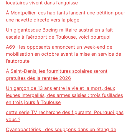
locataires vivent dans l’angoisse
À Montpellier, ces habitants lancent une pétition pour
une navette directe vers la plage
Un gigantesque Boeing militaire australien a fait
escale à l’aéroport de Toulouse, voici pourquoi
A69 : les opposants annoncent un week-end de
mobilisation en octobre avant la mise en service de
l’autoroute
À Saint-Denis, les fournitures scolaires seront
gratuites dès la rentrée 2026
Un garçon de 13 ans entre la vie et la mort, deux
jeunes interpellés, des armes saisies : trois fusillades
en trois jours à Toulouse
cette série TV recherche des figurants. Pourquoi pas
vous ?
Cyanobactéries : des soupçons dans un étang de