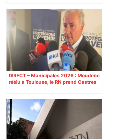
des poissons
DIRECT – Municipales 2026 : Moudenc
réélu à Toulouse, le RN prend Castres
et Carcassonne