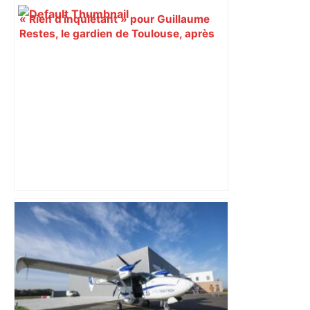
« Rien d'inquiétant » pour Guillaume
Restes, le gardien de Toulouse, après
sa sortie à Metz – L'Équipe
Bilan du marché du logement neuf :
une lueur d'espoir pour l'immobilier à
Toulouse ? – Actu.fr