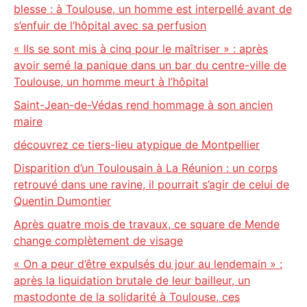
blesse : à Toulouse, un homme est interpellé avant de
s’enfuir de l’hôpital avec sa perfusion
« Ils se sont mis à cinq pour le maîtriser » : après
avoir semé la panique dans un bar du centre-ville de
Toulouse, un homme meurt à l’hôpital
Saint-Jean-de-Védas rend hommage à son ancien
maire
découvrez ce tiers-lieu atypique de Montpellier
Disparition d’un Toulousain à La Réunion : un corps
retrouvé dans une ravine, il pourrait s’agir de celui de
Quentin Dumontier
Après quatre mois de travaux, ce square de Mende
change complètement de visage
« On a peur d’être expulsés du jour au lendemain » :
après la liquidation brutale de leur bailleur, un
mastodonte de la solidarité à Toulouse, ces