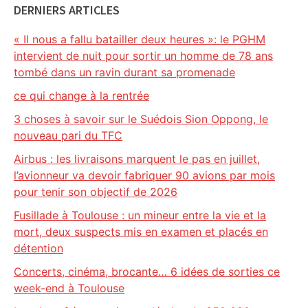
DERNIERS ARTICLES
« Il nous a fallu batailler deux heures »: le PGHM
intervient de nuit pour sortir un homme de 78 ans
tombé dans un ravin durant sa promenade
ce qui change à la rentrée
3 choses à savoir sur le Suédois Sion Oppong, le
nouveau pari du TFC
Airbus : les livraisons marquent le pas en juillet,
l’avionneur va devoir fabriquer 90 avions par mois
pour tenir son objectif de 2026
Fusillade à Toulouse : un mineur entre la vie et la
mort, deux suspects mis en examen et placés en
détention
Concerts, cinéma, brocante… 6 idées de sorties ce
week-end à Toulouse