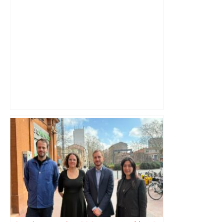
Près de Toulouse : dans cette zone
économique, un axe majeur va être
fermé en fin de soirée, voici les
déviations – Actu.fr