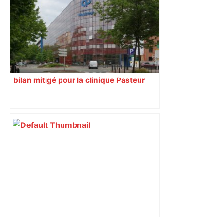
dynamique qui nous oblige à la
responsabilité" – Franceinfo
bilan mitigé pour la clinique Pasteur