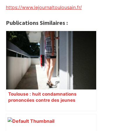
https://www.lejournaltoulousain.fr/
Publications Similaires :
Toulouse : huit condamnations
prononcées contre des jeunes
impliqués dans la prostitution
d’adolescentes