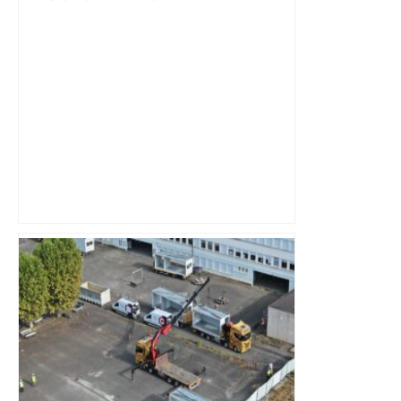
"C'est la reprise des bouchons et c'est
horrible", plus de 17 km de
ralentissements autour de Toulouse ce
jeudi matin, on vous donne les
secteurs à éviter – ladepeche.fr