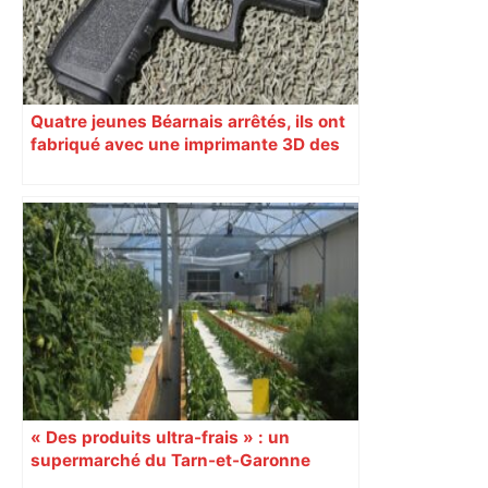
Quatre jeunes Béarnais arrêtés, ils ont
fabriqué avec une imprimante 3D des
armes à feu et les ont vendues
« Des produits ultra-frais » : un
supermarché du Tarn-et-Garonne
produit ses propres légumes grâce à