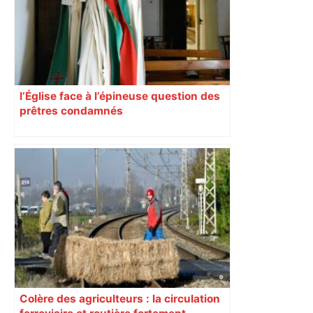
tranchée et recouvert de feuilles il y a
deux ans – ladepeche.fr
l’Église face à l’épineuse question des
prêtres condamnés
Colère des agriculteurs : la circulation