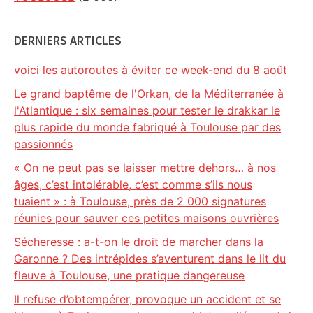
DERNIERS ARTICLES
voici les autoroutes à éviter ce week-end du 8 août
Le grand baptême de l'Orkan, de la Méditerranée à
l'Atlantique : six semaines pour tester le drakkar le
plus rapide du monde fabriqué à Toulouse par des
passionnés
« On ne peut pas se laisser mettre dehors… à nos
âges, c’est intolérable, c’est comme s’ils nous
tuaient » : à Toulouse, près de 2 000 signatures
réunies pour sauver ces petites maisons ouvrières
Sécheresse : a-t-on le droit de marcher dans la
Garonne ? Des intrépides s’aventurent dans le lit du
fleuve à Toulouse, une pratique dangereuse
Il refuse d’obtempérer, provoque un accident et se