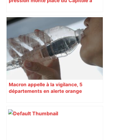
pression monte place du Capitole à
Toulouse, jusqu’à 18.000 spectateurs
attendues
Macron appelle à la vigilance, 5
départements en alerte orange