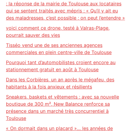
: la réponse de la mairie de Toulouse aux locataires
qui se sentent traités avec mépris : « Qu’il y ait eu
des maladresses, c’est possible ; on peut l’entendre »
voici comment ce drone, testé à Valras-Plage,
pourrait sauver des vies
Tisséo vend une de ses anciennes agences
commerciales en plein centre-ville de Toulouse
Pourquoi tant d’automobilistes croient encore au
stationnement gratuit en août à Toulouse
Dans les Corbières, un an après le mégafeu, des
habitants à la fois anxieux et résilients
Sneakers, baskets et vêtements : avec sa nouvelle
boutique de 300 m², New Balance renforce sa
présence dans un marché très concurrentiel à
Toulouse
« On dormait dans un placard »… les années de