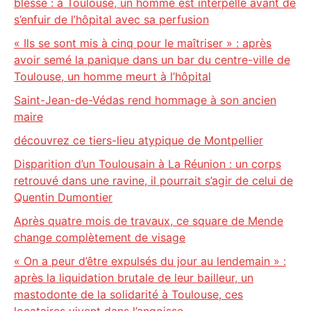
blesse : à Toulouse, un homme est interpellé avant de
s’enfuir de l’hôpital avec sa perfusion
« Ils se sont mis à cinq pour le maîtriser » : après
avoir semé la panique dans un bar du centre-ville de
Toulouse, un homme meurt à l’hôpital
Saint-Jean-de-Védas rend hommage à son ancien
maire
découvrez ce tiers-lieu atypique de Montpellier
Disparition d’un Toulousain à La Réunion : un corps
retrouvé dans une ravine, il pourrait s’agir de celui de
Quentin Dumontier
Après quatre mois de travaux, ce square de Mende
change complètement de visage
« On a peur d’être expulsés du jour au lendemain » :
après la liquidation brutale de leur bailleur, un
mastodonte de la solidarité à Toulouse, ces