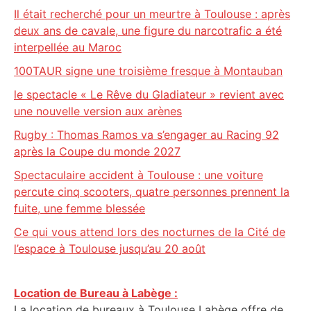
Il était recherché pour un meurtre à Toulouse : après
deux ans de cavale, une figure du narcotrafic a été
interpellée au Maroc
100TAUR signe une troisième fresque à Montauban
le spectacle « Le Rêve du Gladiateur » revient avec
une nouvelle version aux arènes
Rugby : Thomas Ramos va s’engager au Racing 92
après la Coupe du monde 2027
Spectaculaire accident à Toulouse : une voiture
percute cinq scooters, quatre personnes prennent la
fuite, une femme blessée
Ce qui vous attend lors des nocturnes de la Cité de
l’espace à Toulouse jusqu’au 20 août
Location de Bureau à Labège :
La location de bureaux à Toulouse Labège offre de