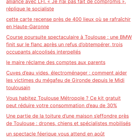
alliance avec LFI. « Je n’ai pas fait de compromis »,
réplique le socialiste
cette carte recense près de 400 lieux où se rafraîchir
en Haute-Garonne
Course poursuite spectaculaire à Toulouse : une BMW
finit sur le flanc après un refus d’obtempérer, trois
occupants alcoolisés interpellés
le maire réclame des comptes aux parents
Cuves d’eau vides, électroménager : comment aider
les victimes du mégafeu de Gironde depuis le Midi
toulousain
Vous habitez Toulouse Métropole ? Ce kit gratuit
peut réduire votre consommation d’eau de 30%
Une partie de la toiture d’une maison s’effondre près
de Toulouse : drones, chiens et spécialistes mobilisés
un spectacle féerique vous attend en août