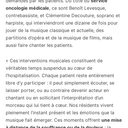
demandés par les patients. Du côté du
service
oncologie médicale
, ce sont Benoît Levesque,
contrebassiste, et Clémentine Decouture, soprano et
harpiste, qui interviendront une dizaine de fois pour
jouer de la musique classique et actuelle, des
partitions d’opéra et de la musique de films, mais
aussi faire chanter les patients.
« Ces interventions musicales constituent de
véritables temps suspendus au cœur de
l’hospitalisation. Chaque patient reste entièrement
libre d’y participer : il peut simplement écouter, se
laisser porter, ou au contraire devenir acteur en
chantant ou en sollicitant l’interprétation d’un
morceau qui lui tient à cœur. Nos résidents vivent
pleinement l’instant présent et les émotions que la
musique fait émerger. Ces moments offrent
une mise
à distance de la souffrance ou de la douleur
; la