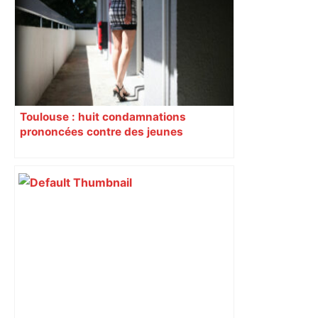
Toulouse : huit condamnations
prononcées contre des jeunes
impliqués dans la prostitution
d’adolescentes