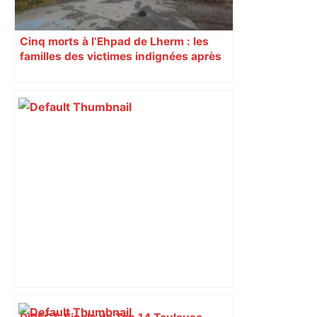
Cinq morts à l’Ehpad de Lherm : les
familles des victimes indignées après
l’annulation d’une expertise clé