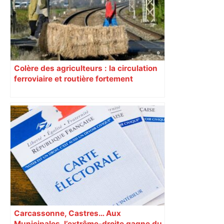
Colère des agriculteurs : la circulation
ferroviaire et routière fortement
perturbée en Haute-Garonne, l’A61
bloquée
Carcassonne, Castres… Aux
Municipales, l’extrême-droite gagne du