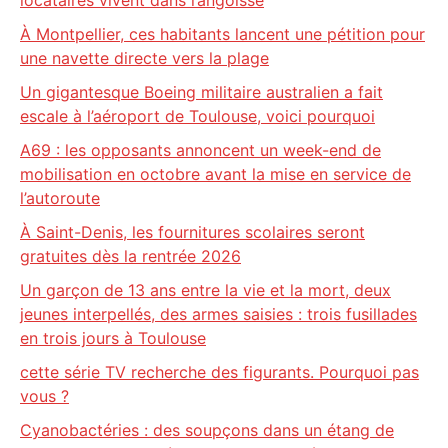
locataires vivent dans l’angoisse
À Montpellier, ces habitants lancent une pétition pour
une navette directe vers la plage
Un gigantesque Boeing militaire australien a fait
escale à l’aéroport de Toulouse, voici pourquoi
A69 : les opposants annoncent un week-end de
mobilisation en octobre avant la mise en service de
l’autoroute
À Saint-Denis, les fournitures scolaires seront
gratuites dès la rentrée 2026
Un garçon de 13 ans entre la vie et la mort, deux
jeunes interpellés, des armes saisies : trois fusillades
en trois jours à Toulouse
cette série TV recherche des figurants. Pourquoi pas
vous ?
Cyanobactéries : des soupçons dans un étang de