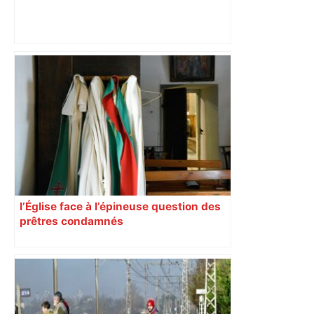
Bilan du marché du logement neuf :
une lueur d'espoir pour l'immobilier à
Toulouse ? – Actu.fr
l’Église face à l’épineuse question des
prêtres condamnés