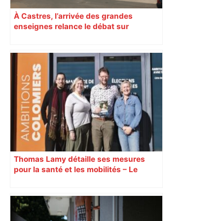
À Castres, l’arrivée des grandes
enseignes relance le débat sur
l’attractivité du centre-ville
Thomas Lamy détaille ses mesures
pour la santé et les mobilités – Le
Journal Toulousain