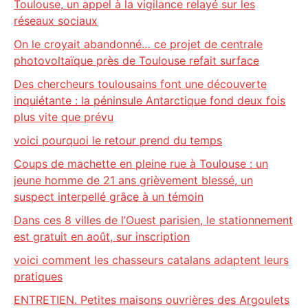
Toulouse, un appel à la vigilance relayé sur les
réseaux sociaux
On le croyait abandonné… ce projet de centrale
photovoltaïque près de Toulouse refait surface
Des chercheurs toulousains font une découverte
inquiétante : la péninsule Antarctique fond deux fois
plus vite que prévu
voici pourquoi le retour prend du temps
Coups de machette en pleine rue à Toulouse : un
jeune homme de 21 ans grièvement blessé, un
suspect interpellé grâce à un témoin
Dans ces 8 villes de l’Ouest parisien, le stationnement
est gratuit en août, sur inscription
voici comment les chasseurs catalans adaptent leurs
pratiques
ENTRETIEN. Petites maisons ouvrières des Argoulets