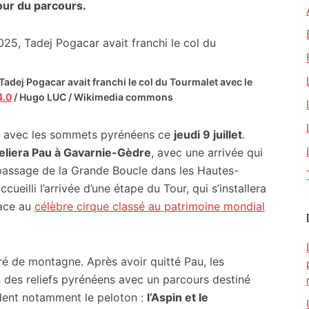
ur du parcours.
Tadej Pogacar avait franchi le col du Tourmalet avec le
4.0
/ Hugo LUC / Wikimedia commons
s avec les sommets pyrénéens ce
jeudi 9 juillet
.
eliera Pau à Gavarnie-Gèdre
, avec une arrivée qui
passage de la Grande Boucle dans les Hautes-
cueilli l’arrivée d’une étape du Tour, qui s’installera
face au
célèbre cirque classé au patrimoine mondial
é de montagne. Après avoir quitté Pau, les
 des reliefs pyrénéens avec un parcours destiné
dent notamment le peloton :
l’Aspin et le