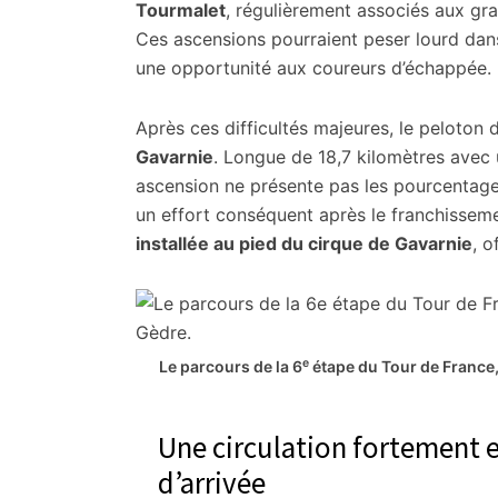
Tourmalet
, régulièrement associés aux gra
Ces ascensions pourraient peser lourd dans 
une opportunité aux coureurs d’échappée.
Après ces difficultés majeures, le peloton 
Gavarnie
. Longue de 18,7 kilomètres avec
ascension ne présente pas les pourcentages
un effort conséquent après le franchissem
installée au pied du cirque de Gavarnie
, o
e
Le parcours de la 6
étape du Tour de France
Une circulation fortement e
d’arrivée