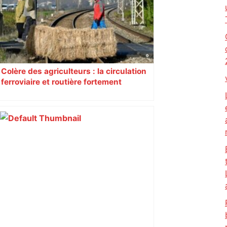
Colère des agriculteurs : la circulation
ferroviaire et routière fortement
perturbée en Haute-Garonne, l’A61
bloquée