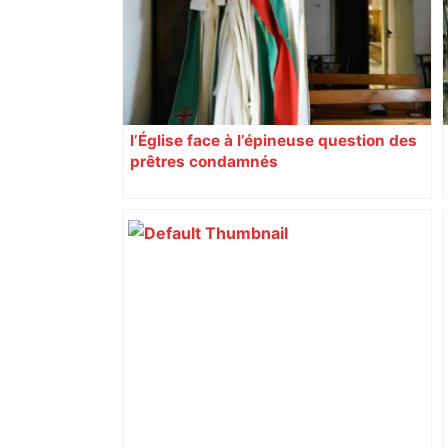
responsabilité" – Franceinfo
l’Église face à l’épineuse question des
prêtres condamnés