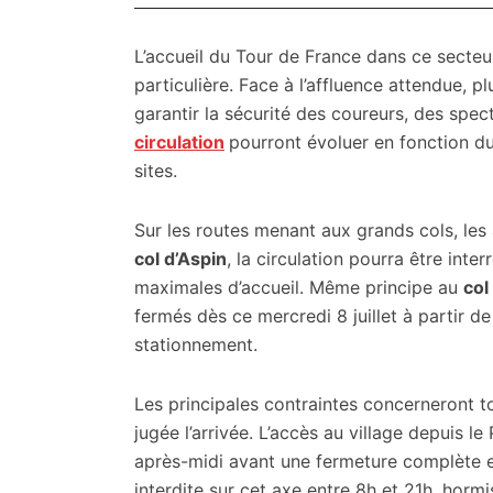
L’accueil du Tour de France dans ce secte
particulière. Face à l’affluence attendue, 
garantir la sécurité des coureurs, des spec
circulation
pourront évoluer en fonction du
sites.
Sur les routes menant aux grands cols, le
col d’Aspin
, la circulation pourra être inte
maximales d’accueil. Même principe au
col
fermés dès ce mercredi 8 juillet à partir d
stationnement.
Les principales contraintes concerneront t
jugée l’arrivée. L’accès au village depuis 
après-midi avant une fermeture complète en s
interdite sur cet axe entre 8h et 21h, horm