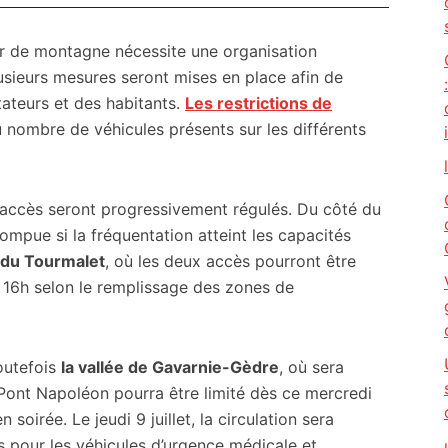
ur de montagne nécessite une organisation
plusieurs mesures seront mises en place afin de
tateurs et des habitants.
Les restrictions de
 nombre de véhicules présents sur les différents
s accès seront progressivement régulés. Du côté du
rrompue si la fréquentation atteint les capacités
 du Tourmalet
, où les deux accès pourront être
e 16h selon le remplissage des zones de
outefois
la vallée de Gavarnie-Gèdre
, où sera
le Pont Napoléon pourra être limité dès ce mercredi
oirée. Le jeudi 9 juillet, la circulation sera
is pour les véhicules d’urgence médicale et