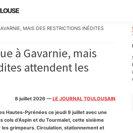
ULOUSE
AVARNIE, MAIS DES RESTRICTIONS INÉDITES
que à Gavarnie, mais
dites attendent les
8 juillet 2026
—
LE JOURNAL TOULOUSAIN
es Hautes-Pyrénées ce jeudi 9 juillet avec une
es cols d’Aspin et du Tourmalet, cette sixième
les grimpeurs. Circulation, stationnement et