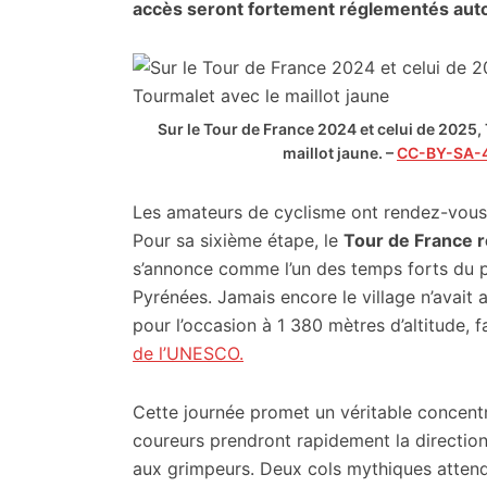
citoyennes
accès seront fortement réglementés auto
Sur le Tour de France 2024 et celui de 2025, 
maillot jaune. –
CC-BY-SA-
Les amateurs de cyclisme ont rendez-vou
Pour sa sixième étape, le
Tour de France r
s’annonce comme l’un des temps forts du 
Pyrénées. Jamais encore le village n’avait ac
pour l’occasion à 1 380 mètres d’altitude, 
de l’UNESCO.
Cette journée promet un véritable concentr
coureurs prendront rapidement la direction
aux grimpeurs. Deux cols mythiques atten