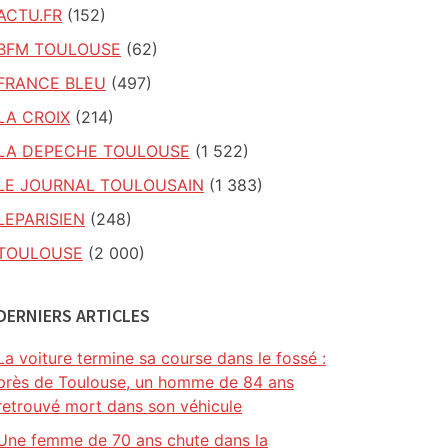
ACTU.FR
(152)
BFM TOULOUSE
(62)
FRANCE BLEU
(497)
LA CROIX
(214)
LA DEPECHE TOULOUSE
(1 522)
LE JOURNAL TOULOUSAIN
(1 383)
LEPARISIEN
(248)
TOULOUSE
(2 000)
DERNIERS ARTICLES
La voiture termine sa course dans le fossé :
près de Toulouse, un homme de 84 ans
retrouvé mort dans son véhicule
Une femme de 70 ans chute dans la