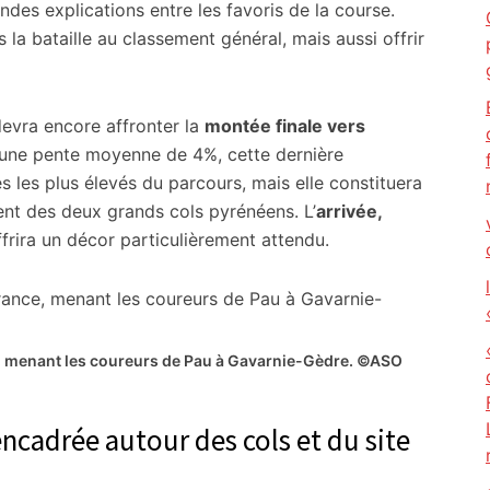
ndes explications entre les favoris de la course.
la bataille au classement général, mais aussi offrir
devra encore affronter la
montée finale vers
 une pente moyenne de 4%, cette dernière
 les plus élevés du parcours, mais elle constituera
ent des deux grands cols pyrénéens. L’
arrivée,
ffrira un décor particulièrement attendu.
, menant les coureurs de Pau à Gavarnie-Gèdre. ©ASO
ncadrée autour des cols et du site