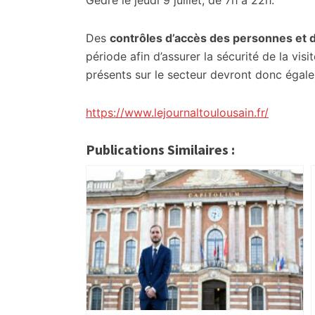
Gèdre le jeudi 9 juillet, de 7h à 22h.
Des
contrôles d’accès des personnes et 
période afin d’assurer la sécurité de la visit
présents sur le secteur devront donc égal
https://www.lejournaltoulousain.fr/
Publications Similaires :