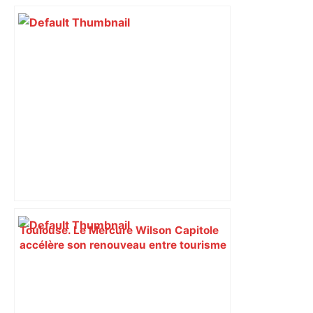
Toulouse. Le Mercure Wilson Capitole
accélère son renouveau entre tourisme
d’affaires, brunch dominical et ancrage
local – Entreprises Occitanie