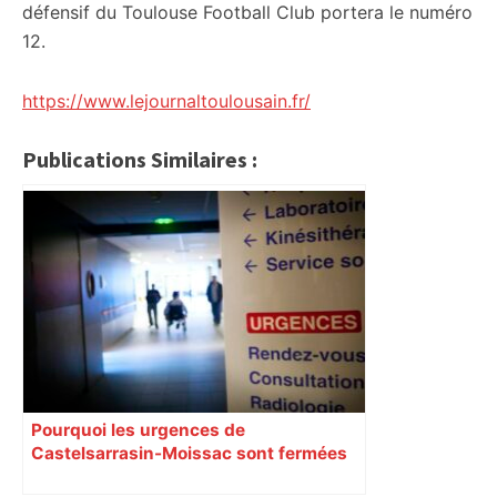
défensif du Toulouse Football Club portera le numéro
12.
https://www.lejournaltoulousain.fr/
Publications Similaires :
Pourquoi les urgences de
Castelsarrasin-Moissac sont fermées
toute la semaine ?