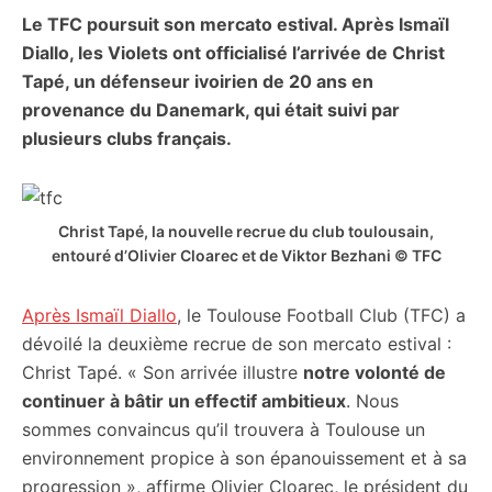
Le TFC poursuit son mercato estival. Après Ismaïl
citoyennes
Diallo, les Violets ont officialisé l’arrivée de Christ
Tapé, un défenseur ivoirien de 20 ans en
provenance du Danemark, qui était suivi par
plusieurs clubs français.
Christ Tapé, la nouvelle recrue du club toulousain,
entouré d’Olivier Cloarec et de Viktor Bezhani © TFC
Après Ismaïl Diallo
, le Toulouse Football Club (TFC) a
dévoilé la deuxième recrue de son mercato estival :
Christ Tapé. « Son arrivée illustre
notre volonté de
continuer à bâtir un effectif ambitieux
. Nous
sommes convaincus qu’il trouvera à Toulouse un
environnement propice à son épanouissement et à sa
progression », affirme Olivier Cloarec, le président du