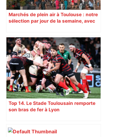
Marchés de plein air à Toulouse : notre
sélection par jour de la semaine, avec
les producteurs à ne pas rater
Top 14. Le Stade Toulousain remporte
son bras de fer à Lyon