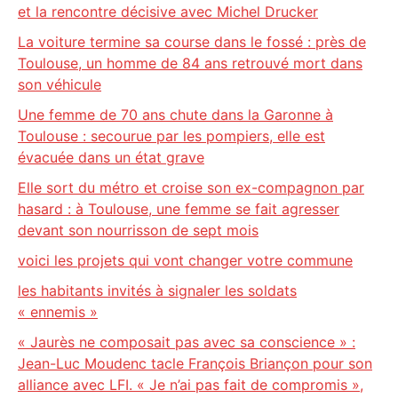
et la rencontre décisive avec Michel Drucker
La voiture termine sa course dans le fossé : près de
Toulouse, un homme de 84 ans retrouvé mort dans
son véhicule
Une femme de 70 ans chute dans la Garonne à
Toulouse : secourue par les pompiers, elle est
évacuée dans un état grave
Elle sort du métro et croise son ex-compagnon par
hasard : à Toulouse, une femme se fait agresser
devant son nourrisson de sept mois
voici les projets qui vont changer votre commune
les habitants invités à signaler les soldats
« ennemis »
« Jaurès ne composait pas avec sa conscience » :
Jean-Luc Moudenc tacle François Briançon pour son
alliance avec LFI. « Je n’ai pas fait de compromis »,