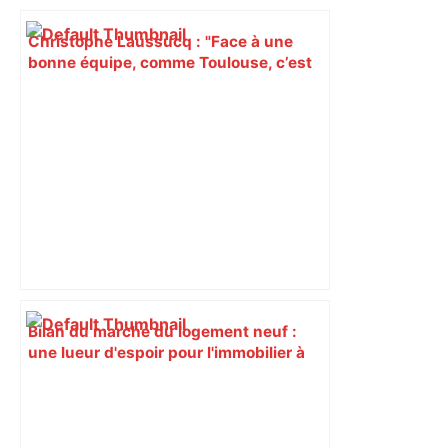
Christophe Laussucq : "Face à une
bonne équipe, comme Toulouse, c’est
40 points encaissés" – Rugby
Scapulaire
Bilan du marché du logement neuf :
une lueur d'espoir pour l'immobilier à
Toulouse ? – Actu.fr