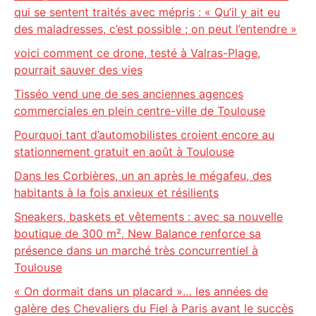
qui se sentent traités avec mépris : « Qu’il y ait eu
des maladresses, c’est possible ; on peut l’entendre »
voici comment ce drone, testé à Valras-Plage,
pourrait sauver des vies
Tisséo vend une de ses anciennes agences
commerciales en plein centre-ville de Toulouse
Pourquoi tant d’automobilistes croient encore au
stationnement gratuit en août à Toulouse
Dans les Corbières, un an après le mégafeu, des
habitants à la fois anxieux et résilients
Sneakers, baskets et vêtements : avec sa nouvelle
boutique de 300 m², New Balance renforce sa
présence dans un marché très concurrentiel à
Toulouse
« On dormait dans un placard »… les années de
galère des Chevaliers du Fiel à Paris avant le succès