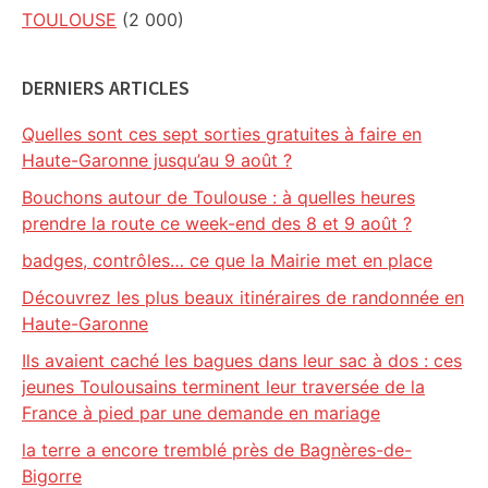
TOULOUSE
(2 000)
DERNIERS ARTICLES
Quelles sont ces sept sorties gratuites à faire en
Haute-Garonne jusqu’au 9 août ?
Bouchons autour de Toulouse : à quelles heures
prendre la route ce week-end des 8 et 9 août ?
badges, contrôles… ce que la Mairie met en place
Découvrez les plus beaux itinéraires de randonnée en
Haute-Garonne
Ils avaient caché les bagues dans leur sac à dos : ces
jeunes Toulousains terminent leur traversée de la
France à pied par une demande en mariage
la terre a encore tremblé près de Bagnères-de-
Bigorre