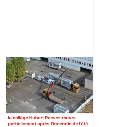
Cet espace aqualudique unique dans
l'agglo de Toulouse lance sa saison en
avance face à la vague de chaleur
prévue – Actu.fr
le collège Hubert Reeves rouvre
partiellement après l’incendie de l’été