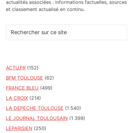
actualités associées : informations factuelles, sources
et classement actualisé en continu.
Rechercher
sur
ce
site
ACTU.FR
(152)
BFM TOULOUSE
(62)
FRANCE BLEU
(499)
LA CROIX
(214)
LA DEPECHE TOULOUSE
(1 540)
LE JOURNAL TOULOUSAIN
(1 399)
LEPARISIEN
(250)