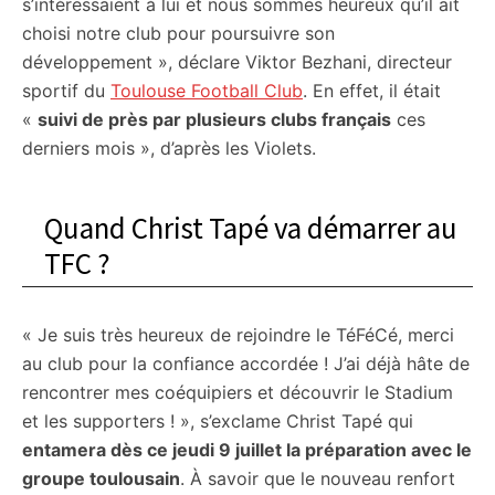
s’intéressaient à lui et nous sommes heureux qu’il ait
choisi notre club pour poursuivre son
développement », déclare Viktor Bezhani, directeur
sportif du
Toulouse Football Club
. En effet, il était
«
suivi de près par plusieurs clubs français
ces
derniers mois », d’après les Violets.
Quand Christ Tapé va démarrer au
TFC ?
« Je suis très heureux de rejoindre le TéFéCé, merci
au club pour la confiance accordée ! J’ai déjà hâte de
rencontrer mes coéquipiers et découvrir le Stadium
et les supporters ! », s’exclame Christ Tapé qui
entamera dès ce jeudi 9 juillet la préparation avec le
groupe toulousain
. À savoir que le nouveau renfort