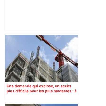
Mort mystérieuse près de Toulouse :
une émission de M6 revient sur l'affaire
Christian Abraham, retrouvé la gorge
tranchée et recouvert de feuilles il y a
deux ans – ladepeche.fr
Une demande qui explose, un accès
plus difficile pour les plus modestes : à
Toulouse, le logement social va mal