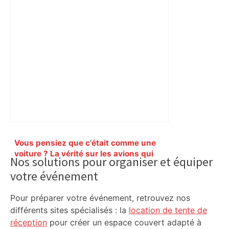
Primary
Vous pensiez que c’était comme une
Sidebar
voiture ? La vérité sur les avions qui
Nos solutions pour organiser et équiper
reculent – ici.fr
votre événement
Pour préparer votre événement, retrouvez nos
différents sites spécialisés : la
location de tente de
réception
pour créer un espace couvert adapté à