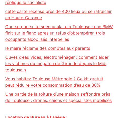
réplique le socialiste
cette carte recense près de 400 lieux où se rafraîchir
en Haute-Garonne
Course poursuite spectaculaire à Toulouse : une BMW
finit sur le flanc après un refus d’obtempérer, trois
occupants alcoolisés interpellés
le maire réclame des comptes aux parents
Cuves d’eau vides, électroménager : comment aider
les victimes du mégafeu de Gironde depuis le Midi
toulousain
Vous habitez Toulouse Métropole ? Ce kit gratuit
peut réduire votre consommation d’eau de 30%
Une partie de la toiture d’une maison s’effondre près
de Toulouse : drones, chiens et spécialistes mobilisés
Location de Bureau à Labège :