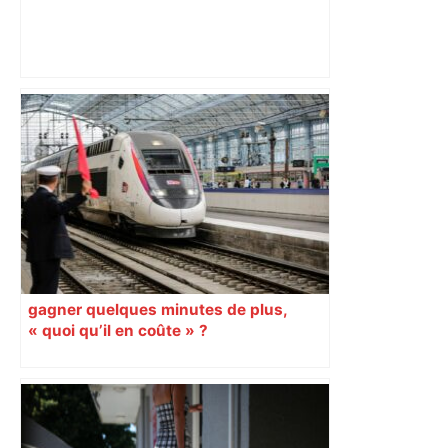
Toulouse : le viaduc de la ligne C du
métro achevé – Le Moniteur
gagner quelques minutes de plus,
« quoi qu’il en coûte » ?