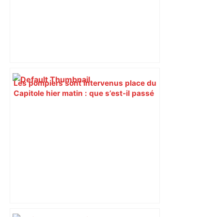
Les pompiers sont intervenus place du
Capitole hier matin : que s’est-il passé
? – ladepeche.fr