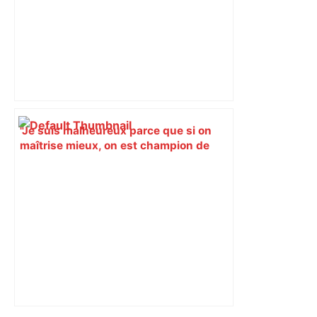
"Je suis malheureux parce que si on
maîtrise mieux, on est champion de
France" : Joan Caudullo après la finale
Toulouse-Montpellier – Midi Libre