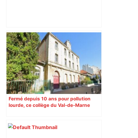
Capilla en bleu ciel pour combien de
temps encore ? Toulouse et l'UBB aux
aguets – Rugbynistere
Fermé depuis 10 ans pour pollution
lourde, ce collège du Val-de-Marne
rouvrira en 2031