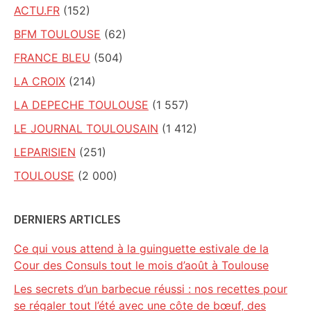
ACTU.FR
(152)
BFM TOULOUSE
(62)
FRANCE BLEU
(504)
LA CROIX
(214)
LA DEPECHE TOULOUSE
(1 557)
LE JOURNAL TOULOUSAIN
(1 412)
LEPARISIEN
(251)
TOULOUSE
(2 000)
DERNIERS ARTICLES
Ce qui vous attend à la guinguette estivale de la
Cour des Consuls tout le mois d’août à Toulouse
Les secrets d’un barbecue réussi : nos recettes pour
se régaler tout l’été avec une côte de bœuf, des