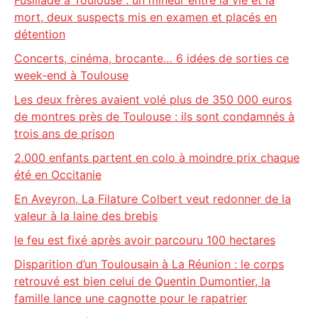
Fusillade à Toulouse : un mineur entre la vie et la
mort, deux suspects mis en examen et placés en
détention
Concerts, cinéma, brocante… 6 idées de sorties ce
week-end à Toulouse
Les deux frères avaient volé plus de 350 000 euros
de montres près de Toulouse : ils sont condamnés à
trois ans de prison
2.000 enfants partent en colo à moindre prix chaque
été en Occitanie
En Aveyron, La Filature Colbert veut redonner de la
valeur à la laine des brebis
le feu est fixé après avoir parcouru 100 hectares
Disparition d’un Toulousain à La Réunion : le corps
retrouvé est bien celui de Quentin Dumontier, la
famille lance une cagnotte pour le rapatrier