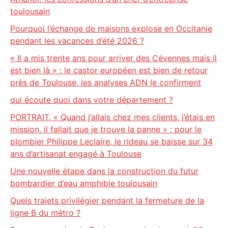
toulousain
Pourquoi l’échange de maisons explose en Occitanie
pendant les vacances d’été 2026 ?
« Il a mis trente ans pour arriver des Cévennes mais il
est bien là » : le castor européen est bien de retour
près de Toulouse, les analyses ADN le confirment
qui écoute quoi dans votre département ?
PORTRAIT. « Quand j’allais chez mes clients, j’étais en
mission, il fallait que je trouve la panne » : pour le
plombier Philippe Leclaire, le rideau se baisse sur 34
ans d’artisanat engagé à Toulouse
Une nouvelle étape dans la construction du futur
bombardier d’eau amphibie toulousain
Quels trajets privilégier pendant la fermeture de la
ligne B du métro ?