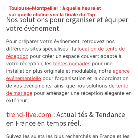
Primary
Toulouse-Montpellier : à quelle heure et
Sidebar
sur quelle chaîne voir la finale du Top
Nos solutions pour organiser et équiper
14 de rugby ? – Le Parisien
votre événement
Pour préparer votre événement, retrouvez nos
différents sites spécialisés : la
location de tente de
réception
pour créer un espace couvert adapté à
votre réception, les
tentes nomades
pour une
installation plus originale et modulable, notre
agence
événementielle
pour l’organisation et la coordination
de vos événements, ainsi que nos solutions de
tente
de mariage
pour aménager une réception élégante en
extérieur.
trend-live.com
: Actualités & Tendance
en France en temps réel.
Suivez les sujets les plus recherchés en France et les