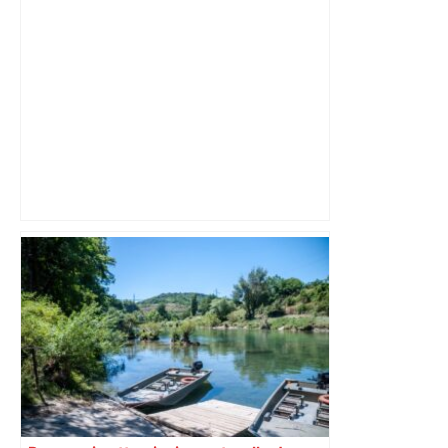
Direct. Top 14 – Montpellier – Stade
français : qui pour rejoindre l'ogre
toulousain en finale ? Suivez la demi-
finale – Rugbyrama