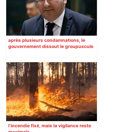
après plusieurs condamnations, le
gouvernement dissout le groupuscule
d’extrême droite d’Albi
l’incendie fixé, mais la vigilance reste
maximale