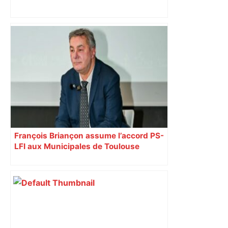
DIRECT. Finale de Top 14 Toulouse-
Montpellier: après l'interruption, Leo
Coly marque un essai et relance cette
finale ! – RMC Sport
François Briançon assume l’accord PS-
LFI aux Municipales de Toulouse
malgré l’échec