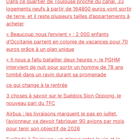
Dans ce quartier de Toulouse proche du canal, 33
logements neufs à partir de 164800 euros vont sortir
de terre, et il reste plusieurs tailles d’appartements à
acheter
« Beaucoup nous l’envient » : 2 000 enfants
d’Occitanie partent en colonie de vacances pour 70
euros grâce à un plan unique
« Il nous a fallu batailler deux heures »: le PGHM
intervient de nuit pour sortir un homme de 78 ans
tombé dans un ravin durant sa promenade
ce qui change à la rentrée
3 choses à savoir sur le Suédois Sion Oppong, le
nouveau pari du TFC
Airbus : les livraisons marquent le pas en juillet,
l’avionneur va devoir fabriquer 90 avions par mois
pour tenir son objectif de 2026