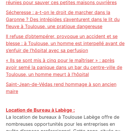
réunies pour sauver ces petites maisons ouvrières
Sécheresse : a-t-on le droit de marcher dans la
Garonne ? Des intrépides s’aventurent dans le lit du
fleuve à Toulouse, une pratique dangereuse
Il refuse d’obtempérer, provoque un accident et se
blesse : à Toulouse, un homme est interpellé avant de
s’enfuir de l’hôpital avec sa perfusion
« Ils se sont mis à cinq pour le maîtriser » : après
avoir semé la panique dans un bar du centre-ville de
Toulouse, un homme meurt à l’hôpital
Saint-Jean-de-Védas rend hommage à son ancien
maire
Location de Bureau à Labège :
La location de bureaux à Toulouse Labège offre de
nombreuses opportunités pour les entreprises en