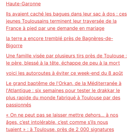
Haute-Garonne
Ils avaient caché les bagues dans leur sac à dos : ces
jeunes Toulousains terminent leur traversée de la
France à pied par une demande en mariage
la terre a encore tremblé près de Bagnères-de-
Bigorre
Une famille visée par plusieurs tirs près de Toulouse :
le père, blessé à la tête, échappe de peu à la mort
voici les autoroutes à éviter ce week-end du 8 août
Le grand baptême de l'Orkan, de la Méditerranée à
l'Atlantique : six semaines pour tester le drakkar le
plus rapide du monde fabriqué à Toulouse par des
passionnés
« On ne peut pas se laisser mettre dehors… à nos
âges, c’est intolérable, c’est comme s’ils nous
tuaient » : à Toulouse, près de 2 000 signatures