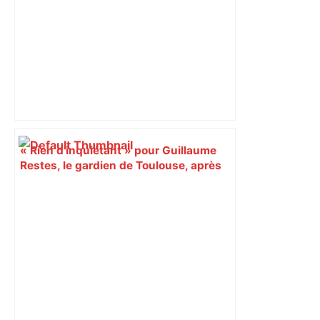
« Rien d'inquiétant » pour Guillaume
Restes, le gardien de Toulouse, après
sa sortie à Metz – L'Équipe