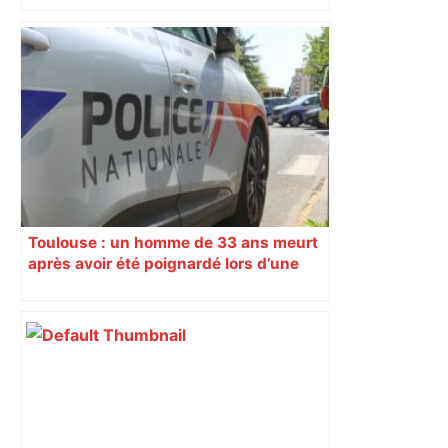
Canicule à Toulouse : pourquoi le
Muséum a dû fermer en urgence ? –
ici.fr
Toulouse : un homme de 33 ans meurt
après avoir été poignardé lors d’une
rixe nocturne