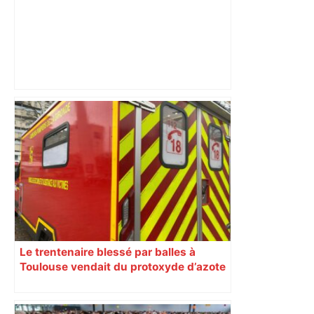
Top 14: comment Perpignan a une
nouvelle fois fait tomber Toulouse? –
RMC Sport
Le trentenaire blessé par balles à
Toulouse vendait du protoxyde d’azote
: les pistes des enquêteurs