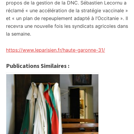
propos de la gestion de la DNC. Sébastien Lecornu a
réclamé « une accélération de la stratégie vaccinale »
et « un plan de repeuplement adapté à l’Occitanie ». Il
recevra une nouvelle fois les syndicats agricoles dans
la semaine.
https://www.leparisien.fr/haute-garonne-31/
Publications Similaires :