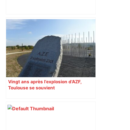
DIRECT. Colère des agriculteurs :
mobilisation agricole à Toulouse ce
samedi, 113 vaches abattues en Ariège
– ladepeche.fr
Vingt ans après l’explosion d’AZF,
Toulouse se souvient