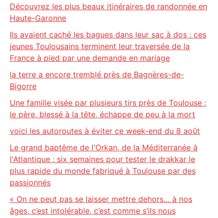
Découvrez les plus beaux itinéraires de randonnée en
Haute-Garonne
Ils avaient caché les bagues dans leur sac à dos : ces
jeunes Toulousains terminent leur traversée de la
France à pied par une demande en mariage
la terre a encore tremblé près de Bagnères-de-
Bigorre
Une famille visée par plusieurs tirs près de Toulouse :
le père, blessé à la tête, échappe de peu à la mort
voici les autoroutes à éviter ce week-end du 8 août
Le grand baptême de l'Orkan, de la Méditerranée à
l'Atlantique : six semaines pour tester le drakkar le
plus rapide du monde fabriqué à Toulouse par des
passionnés
« On ne peut pas se laisser mettre dehors… à nos
âges, c’est intolérable, c’est comme s’ils nous