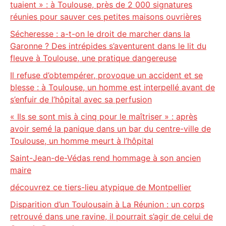
tuaient » : à Toulouse, près de 2 000 signatures
réunies pour sauver ces petites maisons ouvrières
Sécheresse : a-t-on le droit de marcher dans la
Garonne ? Des intrépides s’aventurent dans le lit du
fleuve à Toulouse, une pratique dangereuse
Il refuse d’obtempérer, provoque un accident et se
blesse : à Toulouse, un homme est interpellé avant de
s’enfuir de l’hôpital avec sa perfusion
« Ils se sont mis à cinq pour le maîtriser » : après
avoir semé la panique dans un bar du centre-ville de
Toulouse, un homme meurt à l’hôpital
Saint-Jean-de-Védas rend hommage à son ancien
maire
découvrez ce tiers-lieu atypique de Montpellier
Disparition d’un Toulousain à La Réunion : un corps
retrouvé dans une ravine, il pourrait s’agir de celui de