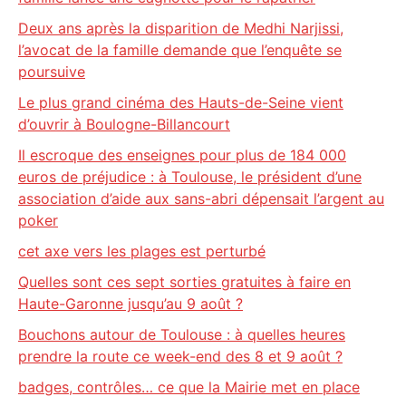
Deux ans après la disparition de Medhi Narjissi,
l’avocat de la famille demande que l’enquête se
poursuive
Le plus grand cinéma des Hauts-de-Seine vient
d’ouvrir à Boulogne-Billancourt
Il escroque des enseignes pour plus de 184 000
euros de préjudice : à Toulouse, le président d’une
association d’aide aux sans-abri dépensait l’argent au
poker
cet axe vers les plages est perturbé
Quelles sont ces sept sorties gratuites à faire en
Haute-Garonne jusqu’au 9 août ?
Bouchons autour de Toulouse : à quelles heures
prendre la route ce week-end des 8 et 9 août ?
badges, contrôles… ce que la Mairie met en place