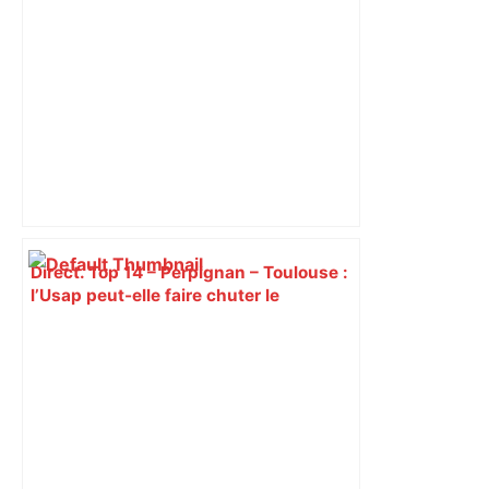
Direct. Top 14 – Perpignan – Toulouse :
l’Usap peut-elle faire chuter le
champion toulousain ? – Rugbyrama