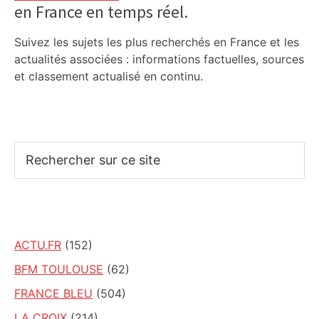
en France en temps réel.
Suivez les sujets les plus recherchés en France et les
actualités associées : informations factuelles, sources
et classement actualisé en continu.
Rechercher
sur
ce
site
ACTU.FR
(152)
BFM TOULOUSE
(62)
FRANCE BLEU
(504)
LA CROIX
(214)