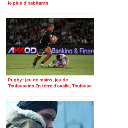
le plus d’habitants
Rugby : jeu de mains, jeu de
Toulousains En terre d’ovalie, Toulouse
est capitale avec son club, le Stade
toulousain, accumulant les titres, mais
revendiquant surtout son art du jeu en
mouvement, vif et spectaculaire.
Décryptage. Série (4 / 10)