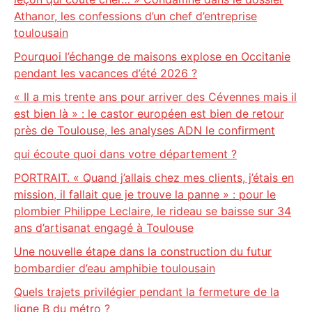
Athanor, les confessions d’un chef d’entreprise
toulousain
Pourquoi l’échange de maisons explose en Occitanie
pendant les vacances d’été 2026 ?
« Il a mis trente ans pour arriver des Cévennes mais il
est bien là » : le castor européen est bien de retour
près de Toulouse, les analyses ADN le confirment
qui écoute quoi dans votre département ?
PORTRAIT. « Quand j’allais chez mes clients, j’étais en
mission, il fallait que je trouve la panne » : pour le
plombier Philippe Leclaire, le rideau se baisse sur 34
ans d’artisanat engagé à Toulouse
Une nouvelle étape dans la construction du futur
bombardier d’eau amphibie toulousain
Quels trajets privilégier pendant la fermeture de la
ligne B du métro ?