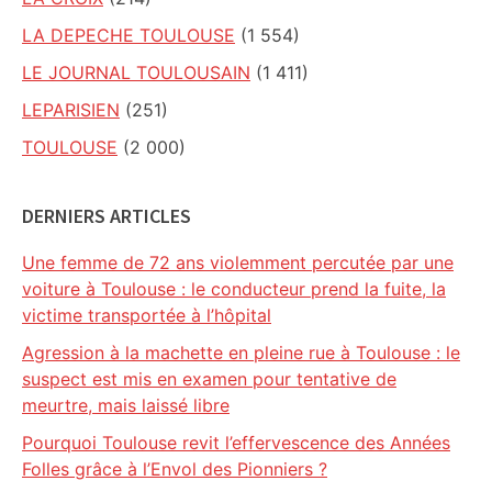
LA DEPECHE TOULOUSE
(1 554)
LE JOURNAL TOULOUSAIN
(1 411)
LEPARISIEN
(251)
TOULOUSE
(2 000)
DERNIERS ARTICLES
Une femme de 72 ans violemment percutée par une
voiture à Toulouse : le conducteur prend la fuite, la
victime transportée à l’hôpital
Agression à la machette en pleine rue à Toulouse : le
suspect est mis en examen pour tentative de
meurtre, mais laissé libre
Pourquoi Toulouse revit l’effervescence des Années
Folles grâce à l’Envol des Pionniers ?