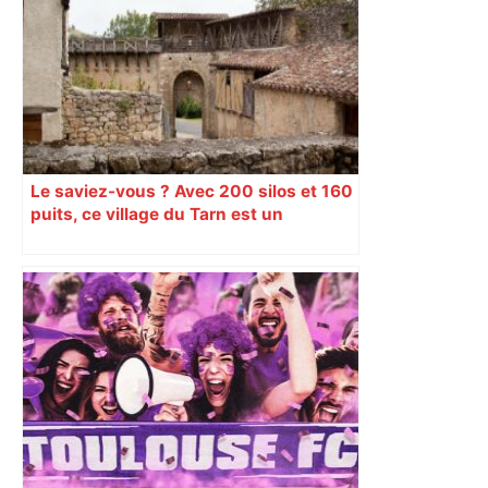
Le saviez-vous ? Avec 200 silos et 160
puits, ce village du Tarn est un
véritable gruyère…