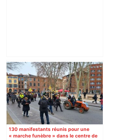
Après sa victoire à Toulouse, Lens est «
sacré » champion d'automne et boucle
une première partie de saison
exceptionnelle – MSN
130 manifestants réunis pour une
« marche funèbre » dans le centre de