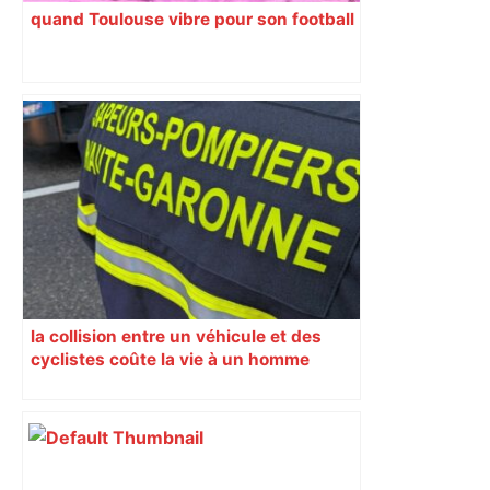
quand Toulouse vibre pour son football
la collision entre un véhicule et des
cyclistes coûte la vie à un homme