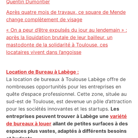
Quentin Dumontier
Après quatre mois de travaux, ce square de Mende
change complètement de visage
« On a peur d’être expulsés du jour au lendemain » :
après la liquidation brutale de leur bailleur, un
mastodonte de la solidarité à Toulouse, ces
locataires vivent dans l’angoisse
Location de Bureau à Labège :
La location de bureaux à Toulouse Labège offre de
nombreuses opportunités pour les entreprises en
quête d’espace professionnel. Cette zone, située au
sud-est de Toulouse, est devenue un pôle d’attraction
pour les sociétés innovantes et les startups.
Les
entreprises peuvent trouver à Labège une
variété
de bureaux à louer
allant de petites surfaces à des
espaces plus vastes, adaptés à différents besoins