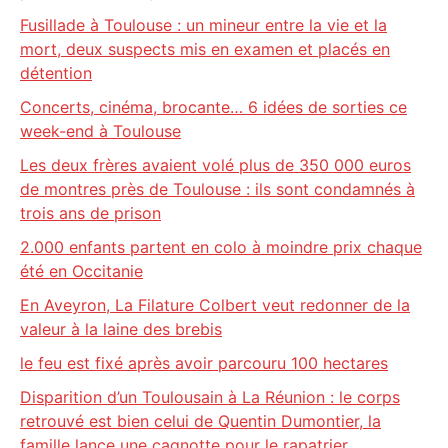
Fusillade à Toulouse : un mineur entre la vie et la
mort, deux suspects mis en examen et placés en
détention
Concerts, cinéma, brocante… 6 idées de sorties ce
week-end à Toulouse
Les deux frères avaient volé plus de 350 000 euros
de montres près de Toulouse : ils sont condamnés à
trois ans de prison
2.000 enfants partent en colo à moindre prix chaque
été en Occitanie
En Aveyron, La Filature Colbert veut redonner de la
valeur à la laine des brebis
le feu est fixé après avoir parcouru 100 hectares
Disparition d’un Toulousain à La Réunion : le corps
retrouvé est bien celui de Quentin Dumontier, la
famille lance une cagnotte pour le rapatrier