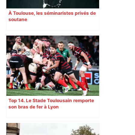
À Toulouse, les séminaristes privés de
soutane
Top 14. Le Stade Toulousain remporte
son bras de fer à Lyon