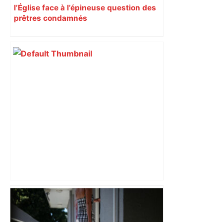
l’Église face à l’épineuse question des
prêtres condamnés
Football : une embûche avant Noël pour
Rodez, nettement battu à Toulouse en
Seconde Ligue – Centre Presse