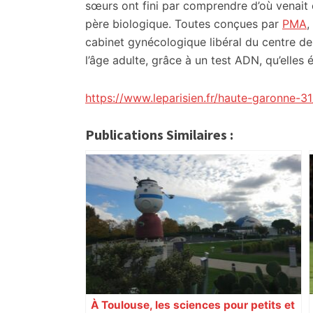
citoyennes
sœurs ont fini par comprendre d’où venait c
père biologique. Toutes conçues par
PMA
,
cabinet gynécologique libéral du centre d
l’âge adulte, grâce à un test ADN, qu’elles
https://www.leparisien.fr/haute-garonne-31
Publications Similaires :
À Toulouse, les sciences pour petits et