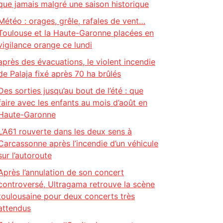
que jamais malgré une saison historique
Météo : orages, grêle, rafales de vent…
Toulouse et la Haute-Garonne placées en
vigilance orange ce lundi
après des évacuations, le violent incendie
de Palaja fixé après 70 ha brûlés
Des sorties jusqu’au bout de l’été : que
faire avec les enfants au mois d’août en
Haute-Garonne
L’A61 rouverte dans les deux sens à
Carcassonne après l’incendie d’un véhicule
sur l’autoroute
Après l’annulation de son concert
controversé, Ultragama retrouve la scène
toulousaine pour deux concerts très
attendus