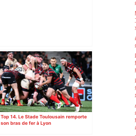
Lyon – Toulouse à suivre en direct, Aller
de Top 14 2025-2026 (20/12/2025) –
L'Équipe
Top 14. Le Stade Toulousain remporte
son bras de fer à Lyon