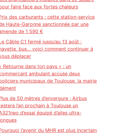
pour faire face aux fortes chaleurs
Prix des carburants : cette station-service
de Haute-Garonne sanctionnée par une
amende de 1 590 €
Le Câble C1 fermé jusqu’au 13 août :
navette, bus… voici comment continuer à
vous déplacer
« Retourne dans ton pays » : un
commerçant ambulant accuse deux
policiers municipaux de Toulouse, la mairie
dément
Plus de 50 mètres d’envergure : Airbus
testera l’an prochain à Toulouse un
A321neo d’essai équipé d’ailes ultra-
longues
Pourquoi l’avenir du MHR est plus incertain