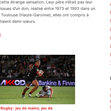
ette étrange sensation. Leur père n’était pas leur
 issues d’un don, réalisé entre 1973 et 1993 dans un
e Toulouse (Haute-Garonne), elles ont compris à
 étaient demi-sœurs.
/
Rugby : jeu de mains, jeu de