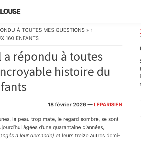
ULOUSE
RÉPONDU À TOUTES MES QUESTIONS » :
UX 160 ENFANTS
 il a répondu à toutes
incroyable histoire du
fants
18 février 2026
—
LEPARISIEN
unes, la peau trop mate, le regard sombre, se sont
Aujourd’hui âgées d’une quarantaine d’années,
hangés à leur demande)
et leurs treize autres demi-