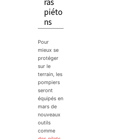
ras
piéto
ns
Pour
mieux se
protéger
sur le
terrain, les
pompiers
seront
équipés en
mars de
nouveaux
outils
comme
des gilets