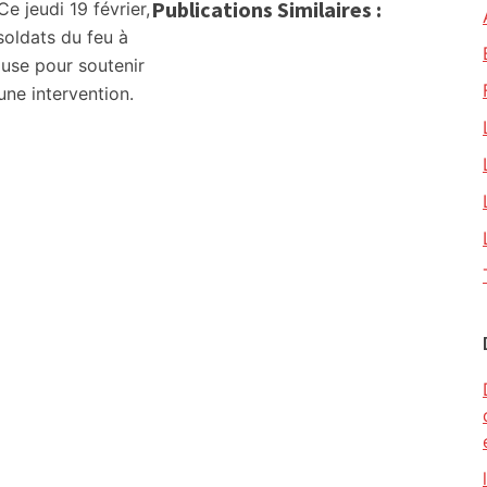
Publications Similaires :
 jeudi 19 février,
soldats du feu à
ouse pour soutenir
une intervention.