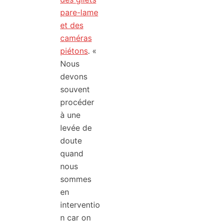
pare-lame
et des
caméras
piétons
. «
Nous
devons
souvent
procéder
à une
levée de
doute
quand
nous
sommes
en
interventio
n car on