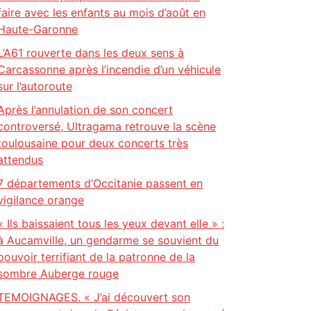
faire avec les enfants au mois d’août en
Haute-Garonne
L’A61 rouverte dans les deux sens à
Carcassonne après l’incendie d’un véhicule
sur l’autoroute
Après l’annulation de son concert
controversé, Ultragama retrouve la scène
toulousaine pour deux concerts très
attendus
7 départements d’Occitanie passent en
vigilance orange
« Ils baissaient tous les yeux devant elle » :
à Aucamville, un gendarme se souvient du
pouvoir terrifiant de la patronne de la
sombre Auberge rouge
TEMOIGNAGES. « J’ai découvert son