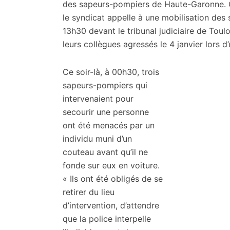
citoyennes
des sapeurs-pompiers de Haute-Garonne. Ce
le syndicat appelle à une mobilisation des 
13h30 devant le tribunal judiciaire de Toul
leurs collègues agressés le 4 janvier lors d’
Ce soir-là, à 00h30, trois
sapeurs-pompiers qui
intervenaient pour
secourir une personne
ont été menacés par un
individu muni d’un
couteau avant qu’il ne
fonde sur eux en voiture.
« Ils ont été obligés de se
retirer du lieu
d’intervention, d’attendre
que la police interpelle