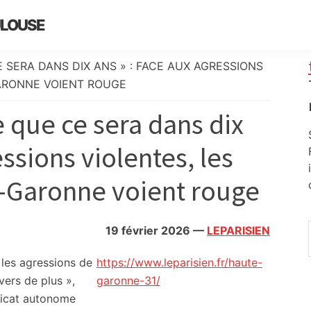
ULOUSE
 SERA DANS DIX ANS » : FACE AUX AGRESSIONS
ARONNE VOIENT ROUGE
 que ce sera dans dix
essions violentes, les
-Garonne voient rouge
19 février 2026
—
LEPARISIEN
 les agressions de
https://www.leparisien.fr/haute-
ers de plus »,
garonne-31/
dicat autonome