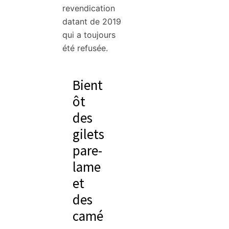
revendication
datant de 2019
qui a toujours
été refusée.
Bient
ôt
des
gilets
pare-
lame
et
des
camé