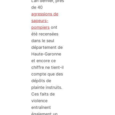
L’an dernier, près
de 40
agressions de
sapeurs-
pompiers
ont
été recensées
dans le seul
département de
Haute-Garonne
et encore ce
chiffre ne tient-il
compte que des
dépôts de
plainte instruits.
Ces faits de
violence
entraînent
également un