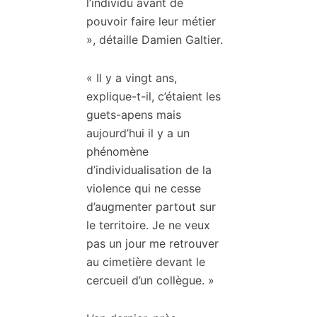
l’individu avant de
pouvoir faire leur métier
», détaille Damien Galtier.
« Il y a vingt ans,
explique-t-il, c’étaient les
guets-apens mais
aujourd’hui il y a un
phénomène
d’individualisation de la
violence qui ne cesse
d’augmenter partout sur
le territoire. Je ne veux
pas un jour me retrouver
au cimetière devant le
cercueil d’un collègue. »