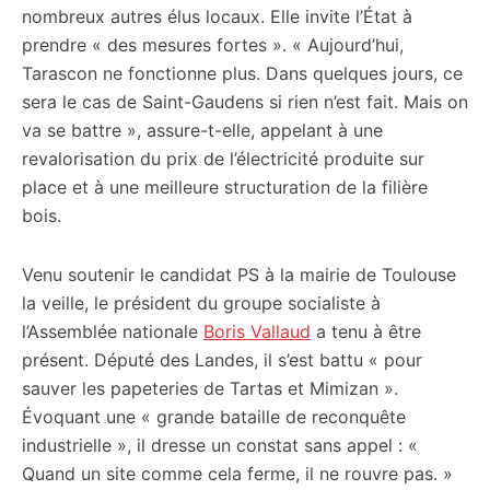
nombreux autres élus locaux. Elle invite l’État à
prendre « des mesures fortes ». « Aujourd’hui,
Tarascon ne fonctionne plus. Dans quelques jours, ce
sera le cas de Saint-Gaudens si rien n’est fait. Mais on
va se battre », assure-t-elle, appelant à une
revalorisation du prix de l’électricité produite sur
place et à une meilleure structuration de la filière
bois.
Venu soutenir le candidat PS à la mairie de Toulouse
la veille, le président du groupe socialiste à
l’Assemblée nationale
Boris Vallaud
a tenu à être
présent. Député des Landes, il s’est battu « pour
sauver les papeteries de Tartas et Mimizan ».
Évoquant une « grande bataille de reconquête
industrielle », il dresse un constat sans appel : «
Quand un site comme cela ferme, il ne rouvre pas. »