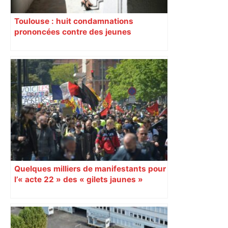
Toulouse : huit condamnations
prononcées contre des jeunes
impliqués dans la prostitution
d’adolescentes
Quelques milliers de manifestants pour
l’« acte 22 » des « gilets jaunes »