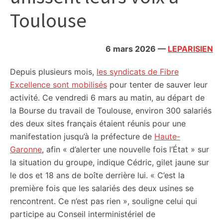
citoyennes
Toulouse
6 mars 2026
—
LEPARISIEN
Depuis plusieurs mois,
les syndicats de Fibre
Excellence sont mobilisés
pour tenter de sauver leur
activité. Ce vendredi 6 mars au matin, au départ de
la Bourse du travail de Toulouse, environ 300 salariés
des deux sites français étaient réunis pour une
manifestation jusqu’à la préfecture de
Haute-
Garonne
, afin « d’alerter une nouvelle fois l’État » sur
la situation du groupe, indique Cédric, gilet jaune sur
le dos et 18 ans de boîte derrière lui. « C’est la
première fois que les salariés des deux usines se
rencontrent. Ce n’est pas rien », souligne celui qui
participe au Conseil interministériel de