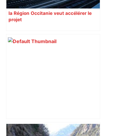
la Région Occitanie veut accélérer le
projet
DIRECT. Colère des agriculteurs :