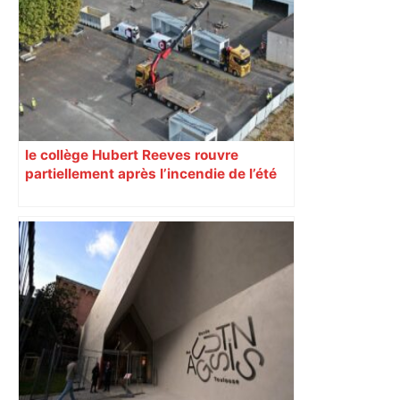
le collège Hubert Reeves rouvre
partiellement après l’incendie de l’été