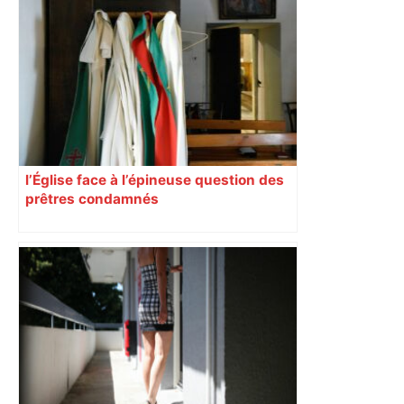
l’Église face à l’épineuse question des
prêtres condamnés