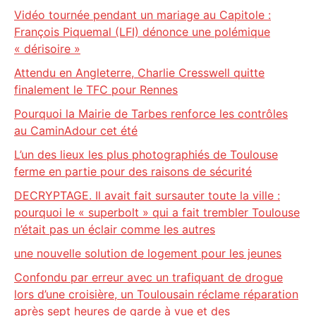
Vidéo tournée pendant un mariage au Capitole :
François Piquemal (LFI) dénonce une polémique
« dérisoire »
Attendu en Angleterre, Charlie Cresswell quitte
finalement le TFC pour Rennes
Pourquoi la Mairie de Tarbes renforce les contrôles
au CaminAdour cet été
L’un des lieux les plus photographiés de Toulouse
ferme en partie pour des raisons de sécurité
DECRYPTAGE. Il avait fait sursauter toute la ville :
pourquoi le « superbolt » qui a fait trembler Toulouse
n’était pas un éclair comme les autres
une nouvelle solution de logement pour les jeunes
Confondu par erreur avec un trafiquant de drogue
lors d’une croisière, un Toulousain réclame réparation
après sept heures de garde à vue et des