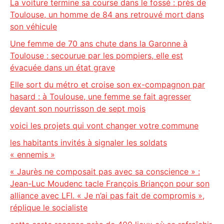
La voiture termine sa course dans le fossé : près de
Toulouse, un homme de 84 ans retrouvé mort dans
son véhicule
Une femme de 70 ans chute dans la Garonne à
Toulouse : secourue par les pompiers, elle est
évacuée dans un état grave
Elle sort du métro et croise son ex-compagnon par
hasard : à Toulouse, une femme se fait agresser
devant son nourrisson de sept mois
voici les projets qui vont changer votre commune
les habitants invités à signaler les soldats
« ennemis »
« Jaurès ne composait pas avec sa conscience » :
Jean-Luc Moudenc tacle François Briançon pour son
alliance avec LFI. « Je n’ai pas fait de compromis »,
réplique le socialiste