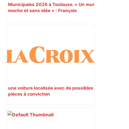
Municipales 2026 à Toulouse. « Un mur
moche et sans idée » : François
Piquemal (LFI), un détracteur de plus
du nouvel accueil du musée des
Augustins
une voiture localisée avec de possibles
pièces à conviction