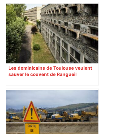
Les dominicains de Toulouse veulent
sauver le couvent de Rangueil