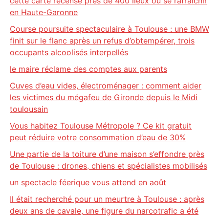
cette carte recense près de 400 lieux où se rafraîchir
en Haute-Garonne
Course poursuite spectaculaire à Toulouse : une BMW
finit sur le flanc après un refus d’obtempérer, trois
occupants alcoolisés interpellés
le maire réclame des comptes aux parents
Cuves d’eau vides, électroménager : comment aider
les victimes du mégafeu de Gironde depuis le Midi
toulousain
Vous habitez Toulouse Métropole ? Ce kit gratuit
peut réduire votre consommation d’eau de 30%
Une partie de la toiture d’une maison s’effondre près
de Toulouse : drones, chiens et spécialistes mobilisés
un spectacle féerique vous attend en août
Il était recherché pour un meurtre à Toulouse : après
deux ans de cavale, une figure du narcotrafic a été