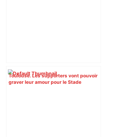
Toulouse. Les supporters vont pouvoir
graver leur amour pour le Stade
Toulousain sur des bancs – Actu.fr