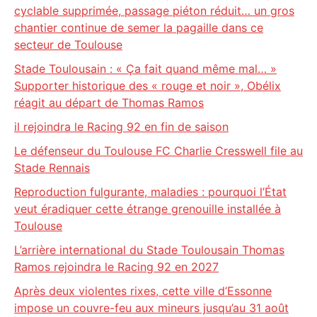
cyclable supprimée, passage piéton réduit… un gros
chantier continue de semer la pagaille dans ce
secteur de Toulouse
Stade Toulousain : « Ça fait quand même mal… »
Supporter historique des « rouge et noir », Obélix
réagit au départ de Thomas Ramos
il rejoindra le Racing 92 en fin de saison
Le défenseur du Toulouse FC Charlie Cresswell file au
Stade Rennais
Reproduction fulgurante, maladies : pourquoi l’État
veut éradiquer cette étrange grenouille installée à
Toulouse
L’arrière international du Stade Toulousain Thomas
Ramos rejoindra le Racing 92 en 2027
Après deux violentes rixes, cette ville d’Essonne
impose un couvre-feu aux mineurs jusqu’au 31 août