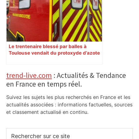
Le trentenaire blessé par balles à
Toulouse vendait du protoxyde d’azote
: les pistes des enquêteurs
Primary
trend-live.com
: Actualités & Tendance
en France en temps réel.
Sidebar
Suivez les sujets les plus recherchés en France et les
actualités associées : informations factuelles, sources
et classement actualisé en continu.
Rechercher