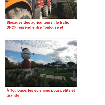
Blocages des agriculteurs : le trafic
SNCF reprend entre Toulouse et
Narbonne après 48 heures de paralysie
À Toulouse, les sciences pour petits et
grands