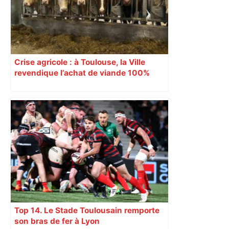
Crise agricole : à Toulouse, la Ville
revendique l’achat de viande 100%
Sud-Ouest pour les cantines
Top 14. Le Stade Toulousain remporte
son bras de fer à Lyon