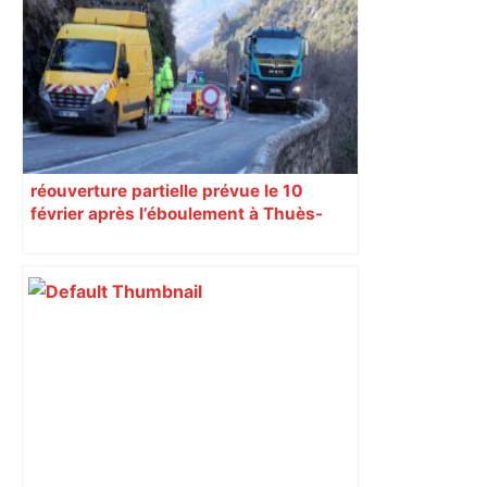
mobilisation agricole à Toulouse ce
samedi, 113 vaches abattues en Ariège
– ladepeche.fr
réouverture partielle prévue le 10
février après l’éboulement à Thuès-
Entre-Valls