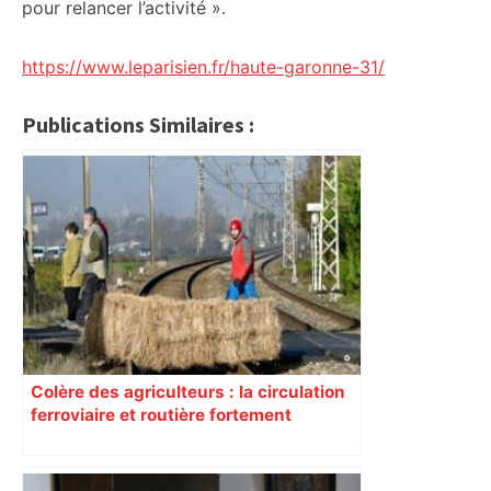
pour relancer l’activité ».
https://www.leparisien.fr/haute-garonne-31/
Publications Similaires :
Colère des agriculteurs : la circulation
ferroviaire et routière fortement
perturbée en Haute-Garonne, l’A61
bloquée