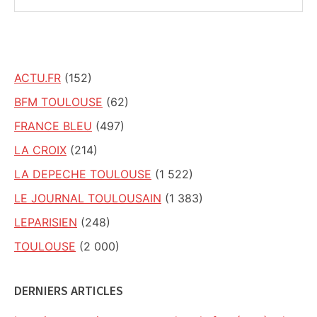
sur
ce
site
ACTU.FR
(152)
BFM TOULOUSE
(62)
FRANCE BLEU
(497)
LA CROIX
(214)
LA DEPECHE TOULOUSE
(1 522)
LE JOURNAL TOULOUSAIN
(1 383)
LEPARISIEN
(248)
TOULOUSE
(2 000)
DERNIERS ARTICLES