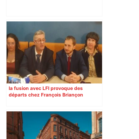
Bilan du marché du logement neuf :
une lueur d'espoir pour l'immobilier à
Toulouse ? – Actu.fr
la fusion avec LFI provoque des
départs chez François Briançon