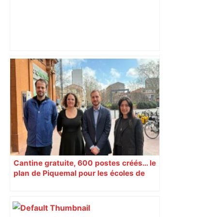
« Rien d'inquiétant » pour Guillaume
Restes, le gardien de Toulouse, après
sa sortie à Metz – L'Équipe
Cantine gratuite, 600 postes créés… le
plan de Piquemal pour les écoles de
Toulouse