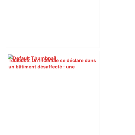
Toulouse. Un incendie se déclare dans
un bâtiment désaffecté : une
cinquantaine de migrants évacuée –
Actu.fr