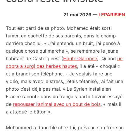
citoyennes
21 mai 2026
—
LEPARISIEN
Tout est parti de sa photo. Mohamed était sorti
fumer, en cachette de ses parents, dans le champ
derrière chez lui. « J’ai entendu un bruit, j’ai pensé à
quelque chose qui marche », se remémore le jeune
habitant de Castelginest (
Haute-Garonne
). Quand
un
cobra a surgi des herbes hautes
, il a été « choqué »
et a brandi son téléphone. « Je voulais faire une
vidéo, mais avec le stress, j’étais tétanisé, j’ai fait une
photo c’est déjà pas mal. » Le Syrien installé en
France raconte dans un français parfait avoir essayé
de
repousser l’animal avec un bout de bois
, « mais il
a attaqué le bâton ».
Mohammed a donc filé chez lui, prévenu son frère au