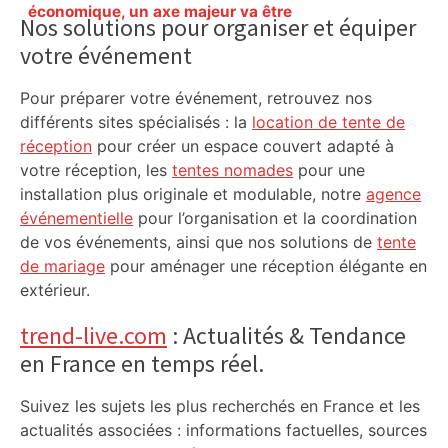
Sidebar
économique, un axe majeur va être
Nos solutions pour organiser et équiper
fermé en fin de soirée, voici les
votre événement
déviations – Actu.fr
Pour préparer votre événement, retrouvez nos
différents sites spécialisés : la
location de tente de
réception
pour créer un espace couvert adapté à
votre réception, les
tentes nomades
pour une
installation plus originale et modulable, notre
agence
événementielle
pour l’organisation et la coordination
de vos événements, ainsi que nos solutions de
tente
de mariage
pour aménager une réception élégante en
extérieur.
trend-live.com
: Actualités & Tendance
en France en temps réel.
Suivez les sujets les plus recherchés en France et les
actualités associées : informations factuelles, sources