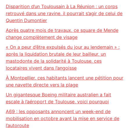
Disparition d’un Toulousain à La Réunion : un corps
retrouvé dans une ravine, il pourrait s’agir de celui de
Quentin Dumontier
Après quatre mois de travaux, ce square de Mende
change complètement de visage
« On a peur d’être expulsés du jour au lendemain » :
après la liquidation brutale de leur bailleur, un
mastodonte de la solidarité à Toulouse, ces
locataires vivent dans l’angoisse
À Montpellier, ces habitants lancent une pétition pour
une navette directe vers la plage
Un gigantesque Boeing militaire australien a fait
escale à l’aéroport de Toulouse, voici pourquoi
A69 : les opposants annoncent un week-end de
mobilisation en octobre avant la mise en service de
l’autoroute