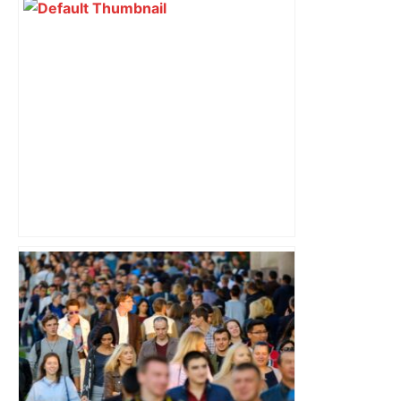
Un homme allongé sur les rails : il
meurt percuté par un train, le trafic
ferroviaire à l’arrêt dans le Lauragais,
au sud de Toulouse – ladepeche.fr