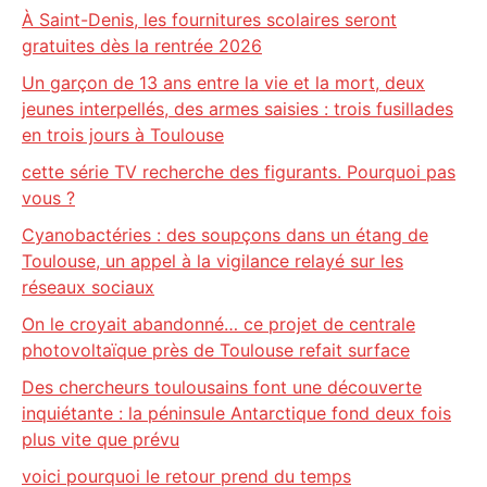
À Saint-Denis, les fournitures scolaires seront
gratuites dès la rentrée 2026
Un garçon de 13 ans entre la vie et la mort, deux
jeunes interpellés, des armes saisies : trois fusillades
en trois jours à Toulouse
cette série TV recherche des figurants. Pourquoi pas
vous ?
Cyanobactéries : des soupçons dans un étang de
Toulouse, un appel à la vigilance relayé sur les
réseaux sociaux
On le croyait abandonné… ce projet de centrale
photovoltaïque près de Toulouse refait surface
Des chercheurs toulousains font une découverte
inquiétante : la péninsule Antarctique fond deux fois
plus vite que prévu
voici pourquoi le retour prend du temps