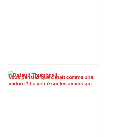
Vous pensiez que c’était comme une
voiture ? La vérité sur les avions qui
reculent – ici.fr