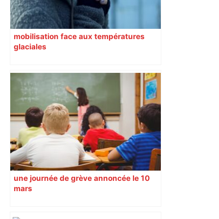
mobilisation face aux températures
glaciales
une journée de grève annoncée le 10
mars