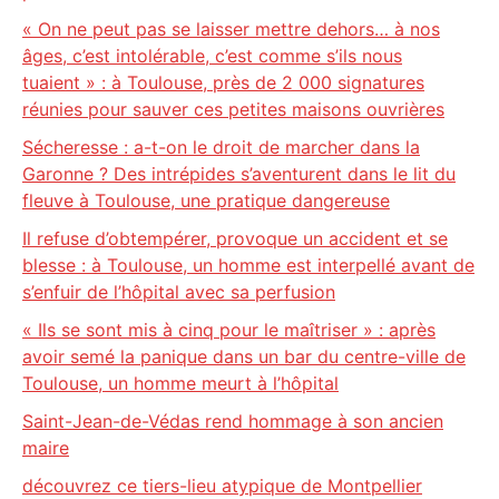
« On ne peut pas se laisser mettre dehors… à nos
âges, c’est intolérable, c’est comme s’ils nous
tuaient » : à Toulouse, près de 2 000 signatures
réunies pour sauver ces petites maisons ouvrières
Sécheresse : a-t-on le droit de marcher dans la
Garonne ? Des intrépides s’aventurent dans le lit du
fleuve à Toulouse, une pratique dangereuse
Il refuse d’obtempérer, provoque un accident et se
blesse : à Toulouse, un homme est interpellé avant de
s’enfuir de l’hôpital avec sa perfusion
« Ils se sont mis à cinq pour le maîtriser » : après
avoir semé la panique dans un bar du centre-ville de
Toulouse, un homme meurt à l’hôpital
Saint-Jean-de-Védas rend hommage à son ancien
maire
découvrez ce tiers-lieu atypique de Montpellier