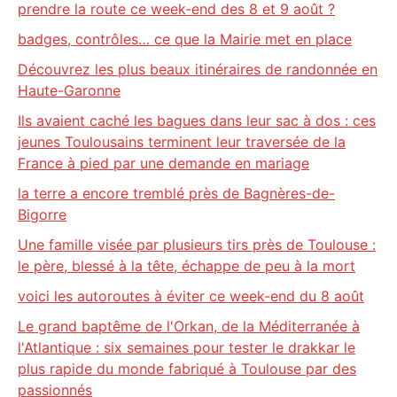
prendre la route ce week-end des 8 et 9 août ?
badges, contrôles… ce que la Mairie met en place
Découvrez les plus beaux itinéraires de randonnée en
Haute-Garonne
Ils avaient caché les bagues dans leur sac à dos : ces
jeunes Toulousains terminent leur traversée de la
France à pied par une demande en mariage
la terre a encore tremblé près de Bagnères-de-
Bigorre
Une famille visée par plusieurs tirs près de Toulouse :
le père, blessé à la tête, échappe de peu à la mort
voici les autoroutes à éviter ce week-end du 8 août
Le grand baptême de l'Orkan, de la Méditerranée à
l'Atlantique : six semaines pour tester le drakkar le
plus rapide du monde fabriqué à Toulouse par des
passionnés