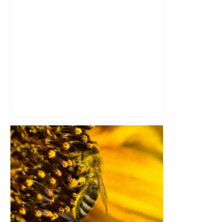
Capilla en bleu ciel pour combien de
temps encore ? Toulouse et l'UBB aux
aguets – Rugbynistere