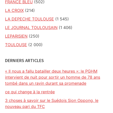
FRANCE BLEU
(502)
LA CROIX
(214)
LA DEPECHE TOULOUSE
(1 545)
LE JOURNAL TOULOUSAIN
(1 406)
LEPARISIEN
(250)
TOULOUSE
(2 000)
DERNIERS ARTICLES
« Il nous a fallu batailler deux heures »: le PGHM
intervient de nuit pour sortir un homme de 78 ans
tombé dans un ravin durant sa promenade
ce qui change à la rentrée
3 choses à savoir sur le Suédois Sion Oppong, le
nouveau pari du TFC