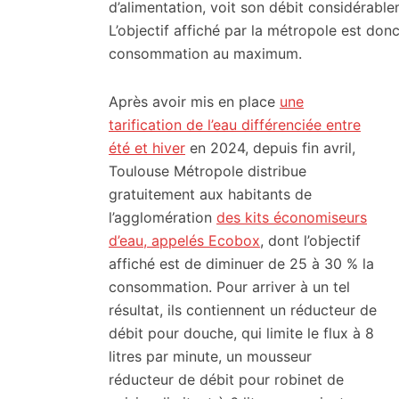
citoyennes
d’alimentation, voit son débit considérablem
L’objectif affiché par la métropole est donc
consommation au maximum.
Après avoir mis en place
une
tarification de l’eau différenciée entre
été et hiver
en 2024, depuis fin avril,
Toulouse Métropole distribue
gratuitement aux habitants de
l’agglomération
des kits économiseurs
d’eau, appelés Ecobox
, dont l’objectif
affiché est de diminuer de 25 à 30 % la
consommation. Pour arriver à un tel
résultat, ils contiennent un réducteur de
débit pour douche, qui limite le flux à 8
litres par minute, un mousseur
réducteur de débit pour robinet de