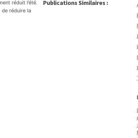
Publications Similaires :
ent réduit l’été.
 de réduire la