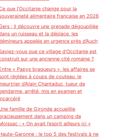
Ce que l’Occitanie change pour la
souveraineté alimentaire française en 2026
Gers : il découvre une grenade dégoupillée
dans un ruisseau et la déplace, les
démineurs appelés en urgence près d’Auch
Saviez-vous que ce village d’Occitanie est
construit sur une ancienne cité romaine ?
Entre « Papys braqueurs », les affaires se
sont réglées à coups de couteau, le
meurtrier d’Alain Chantaduc, tueur de
gendarme, arrêté, mis en examen et
incarcéré
Une famille de Gironde accueillie
gracieusement dans un camping de
Moissac : « On avait l’esprit ailleurs ici »
Haute-Garonne : le top 5 des festivals à ne