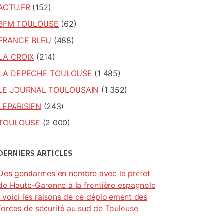
ACTU.FR
(152)
BFM TOULOUSE
(62)
FRANCE BLEU
(488)
LA CROIX
(214)
LA DEPECHE TOULOUSE
(1 485)
LE JOURNAL TOULOUSAIN
(1 352)
LEPARISIEN
(243)
TOULOUSE
(2 000)
DERNIERS ARTICLES
Des gendarmes en nombre avec le préfet
de Haute-Garonne à la frontière espagnole
: voici les raisons de ce déploiement des
forces de sécurité au sud de Toulouse