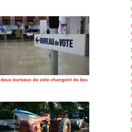
deux bureaux de vote changent de lieu