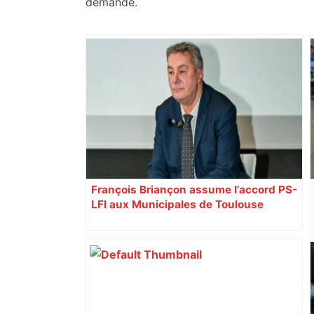
demande.
François Briançon assume l’accord PS-
LFI aux Municipales de Toulouse
malgré l’échec