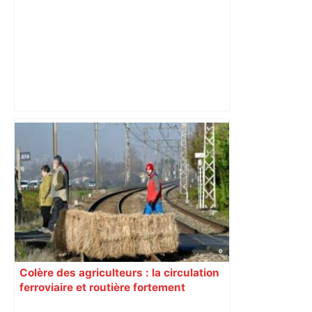
Bilan du marché du logement neuf :
une lueur d'espoir pour l'immobilier à
Toulouse ? – Actu.fr
Colère des agriculteurs : la circulation
ferroviaire et routière fortement
perturbée en Haute-Garonne, l’A61