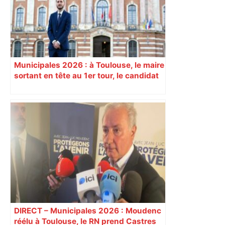
Municipales 2026 : à Toulouse, le maire
sortant en tête au 1er tour, le candidat
insoumis crée la surprise
DIRECT – Municipales 2026 : Moudenc
réélu à Toulouse, le RN prend Castres