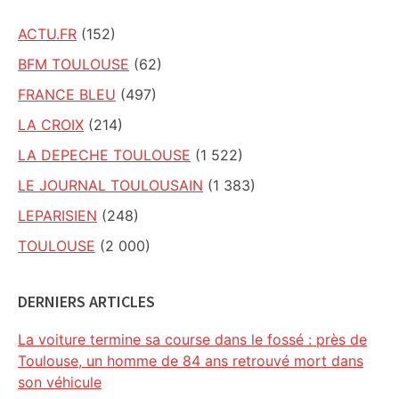
ACTU.FR
(152)
BFM TOULOUSE
(62)
FRANCE BLEU
(497)
LA CROIX
(214)
LA DEPECHE TOULOUSE
(1 522)
LE JOURNAL TOULOUSAIN
(1 383)
LEPARISIEN
(248)
TOULOUSE
(2 000)
DERNIERS ARTICLES
La voiture termine sa course dans le fossé : près de
Toulouse, un homme de 84 ans retrouvé mort dans
son véhicule