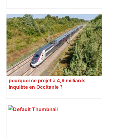
impliqués dans la prostitution
d’adolescentes
pourquoi ce projet à 4,9 milliards
inquiète en Occitanie ?