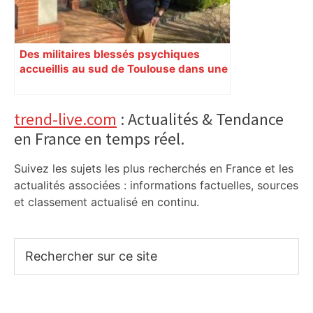
Des militaires blessés psychiques
accueillis au sud de Toulouse dans une
maison Athos
Primary
trend-live.com
: Actualités & Tendance
en France en temps réel.
Sidebar
Suivez les sujets les plus recherchés en France et les
actualités associées : informations factuelles, sources
et classement actualisé en continu.
Rechercher
sur
ce
site