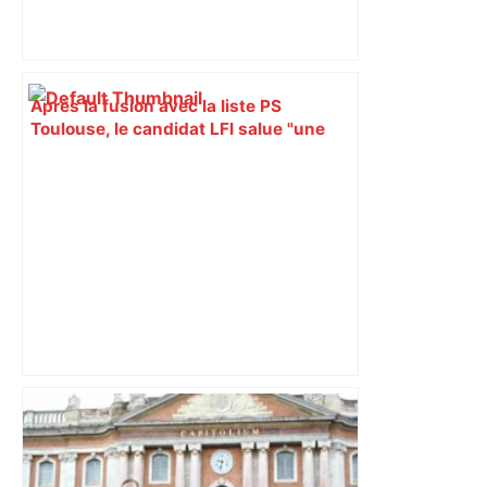
Après la fusion avec la liste PS
Toulouse, le candidat LFI salue "une
dynamique qui nous oblige à la
responsabilité" – Franceinfo
TOULOUSE: pas moins de dix listes sur
la ligne de départ pour les municipales
– 100% Radio