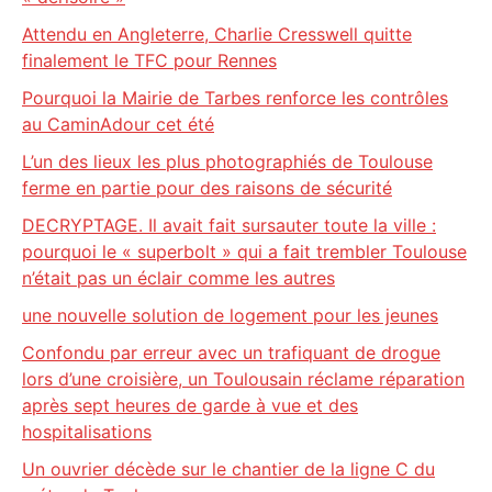
Attendu en Angleterre, Charlie Cresswell quitte
finalement le TFC pour Rennes
Pourquoi la Mairie de Tarbes renforce les contrôles
au CaminAdour cet été
L’un des lieux les plus photographiés de Toulouse
ferme en partie pour des raisons de sécurité
DECRYPTAGE. Il avait fait sursauter toute la ville :
pourquoi le « superbolt » qui a fait trembler Toulouse
n’était pas un éclair comme les autres
une nouvelle solution de logement pour les jeunes
Confondu par erreur avec un trafiquant de drogue
lors d’une croisière, un Toulousain réclame réparation
après sept heures de garde à vue et des
hospitalisations
Un ouvrier décède sur le chantier de la ligne C du