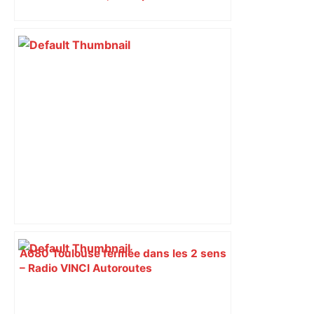
et Carcassonne
A680 Toulouse fermée dans les 2 sens
– Radio VINCI Autoroutes