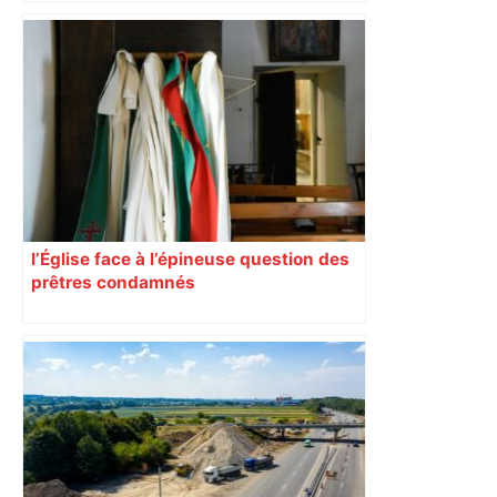
bloquée
l’Église face à l’épineuse question des
prêtres condamnés