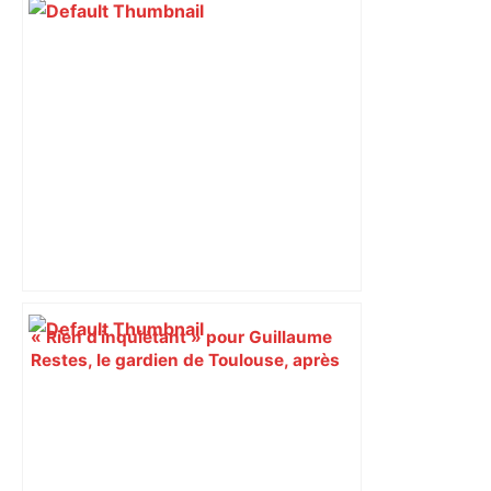
Augustins
« Rien d'inquiétant » pour Guillaume
Restes, le gardien de Toulouse, après
sa sortie à Metz – L'Équipe