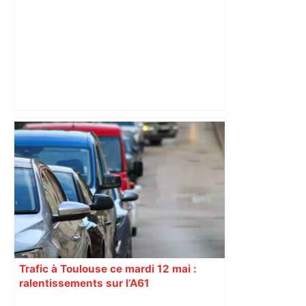
"C’est l’une des plus fortes
fréquentations du circuit" : Toulouse
est-elle la capitale du poker amateur –
ladepeche.fr
Trafic à Toulouse ce mardi 12 mai :
ralentissements sur l’A61