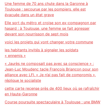
Une femme de 70 ans chute dans la Garonne à
Toulouse : secourue par les pompiers, elle est
évacuée dans un état grave
Elle sort du métro et croise son ex-compagnon par
hasard : à Toulouse, une femme se fait agresser
devant son nourrisson de sept mois
voici les projets qui vont changer votre commune
les habitants invités à signaler les soldats
« ennemis »
« Jaurès ne composait pas avec sa conscience » :
Jean-Luc Moudenc tacle François Briançon pour son
alliance avec LFI. « Je n’ai pas fait de compromis »,
réplique le socialiste
cette carte recense près de 400 lieux où se rafraîchir
en Haute-Garonne
Course poursuite spectaculaire à Toulouse : une BMW