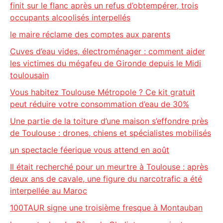
finit sur le flanc après un refus d’obtempérer, trois
occupants alcoolisés interpellés
le maire réclame des comptes aux parents
Cuves d’eau vides, électroménager : comment aider
les victimes du mégafeu de Gironde depuis le Midi
toulousain
Vous habitez Toulouse Métropole ? Ce kit gratuit
peut réduire votre consommation d’eau de 30%
Une partie de la toiture d’une maison s’effondre près
de Toulouse : drones, chiens et spécialistes mobilisés
un spectacle féerique vous attend en août
Il était recherché pour un meurtre à Toulouse : après
deux ans de cavale, une figure du narcotrafic a été
interpellée au Maroc
100TAUR signe une troisième fresque à Montauban