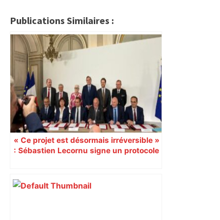
Publications Similaires :
« Ce projet est désormais irréversible »
: Sébastien Lecornu signe un protocole
pour sacraliser la LGV Toulouse-
Bordeaux