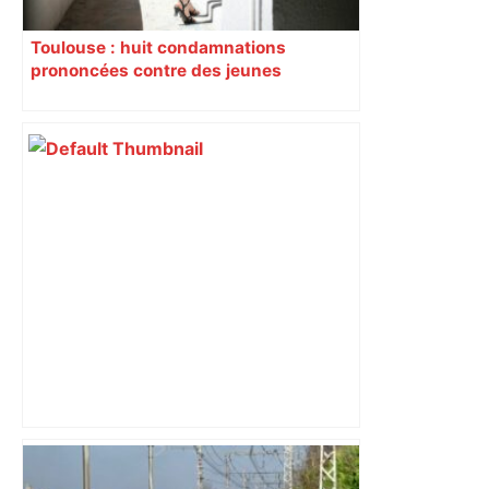
Toulouse : huit condamnations
prononcées contre des jeunes
impliqués dans la prostitution
d’adolescentes
Bilan du marché du logement neuf :