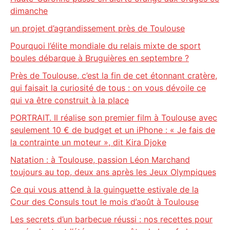
dimanche
un projet d’agrandissement près de Toulouse
Pourquoi l’élite mondiale du relais mixte de sport
boules débarque à Bruguières en septembre ?
Près de Toulouse, c’est la fin de cet étonnant cratère,
qui faisait la curiosité de tous : on vous dévoile ce
qui va être construit à la place
PORTRAIT. Il réalise son premier film à Toulouse avec
seulement 10 € de budget et un iPhone : « Je fais de
la contrainte un moteur », dit Kira Djoke
Natation : à Toulouse, passion Léon Marchand
toujours au top, deux ans après les Jeux Olympiques
Ce qui vous attend à la guinguette estivale de la
Cour des Consuls tout le mois d’août à Toulouse
Les secrets d’un barbecue réussi : nos recettes pour