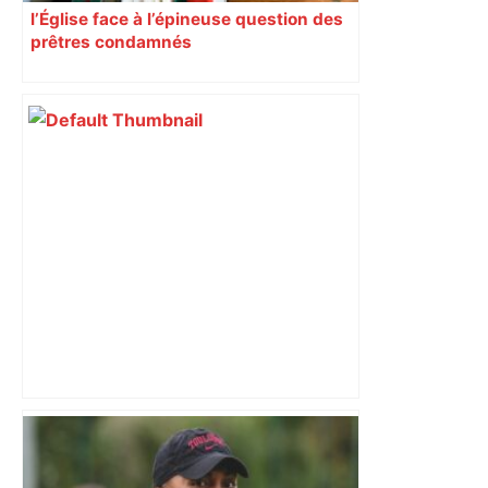
l’Église face à l’épineuse question des
prêtres condamnés
« Rien d'inquiétant » pour Guillaume
Restes, le gardien de Toulouse, après