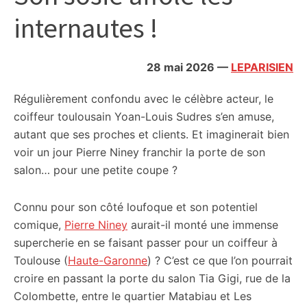
citoyennes
internautes !
28 mai 2026
—
LEPARISIEN
Régulièrement confondu avec le célèbre acteur, le
coiffeur toulousain Yoan-Louis Sudres s’en amuse,
autant que ses proches et clients. Et imaginerait bien
voir un jour Pierre Niney franchir la porte de son
salon… pour une petite coupe ?
Connu pour son côté loufoque et son potentiel
comique,
Pierre Niney
aurait-il monté une immense
supercherie en se faisant passer pour un coiffeur à
Toulouse (
Haute-Garonne
) ? C’est ce que l’on pourrait
croire en passant la porte du salon Tia Gigi, rue de la
Colombette, entre le quartier Matabiau et Les