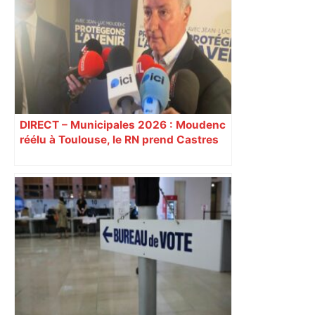
DIRECT – Municipales 2026 : Moudenc
réélu à Toulouse, le RN prend Castres
et Carcassonne