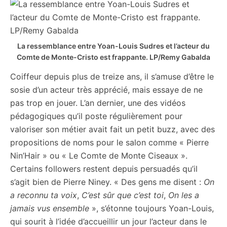
La ressemblance entre Yoan-Louis Sudres et l’acteur du
Comte de Monte-Cristo est frappante. LP/Remy Gabalda
Coiffeur depuis plus de treize ans, il s’amuse d’être le
sosie d’un acteur très apprécié, mais essaye de ne
pas trop en jouer. L’an dernier, une des vidéos
pédagogiques qu’il poste régulièrement pour
valoriser son métier avait fait un petit buzz, avec des
propositions de noms pour le salon comme « Pierre
Nin’Hair » ou « Le Comte de Monte Ciseaux ».
Certains followers restent depuis persuadés qu’il
s’agit bien de Pierre Niney. « Des gens me disent :
On
a reconnu ta voix
,
C’est sûr que c’est toi
,
On les a
jamais vus ensemble
», s’étonne toujours Yoan-Louis,
qui sourit à l’idée d’accueillir un jour l’acteur dans le