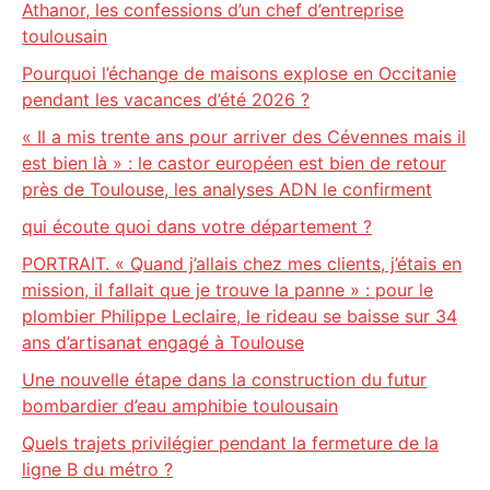
Athanor, les confessions d’un chef d’entreprise
toulousain
Pourquoi l’échange de maisons explose en Occitanie
pendant les vacances d’été 2026 ?
« Il a mis trente ans pour arriver des Cévennes mais il
est bien là » : le castor européen est bien de retour
près de Toulouse, les analyses ADN le confirment
qui écoute quoi dans votre département ?
PORTRAIT. « Quand j’allais chez mes clients, j’étais en
mission, il fallait que je trouve la panne » : pour le
plombier Philippe Leclaire, le rideau se baisse sur 34
ans d’artisanat engagé à Toulouse
Une nouvelle étape dans la construction du futur
bombardier d’eau amphibie toulousain
Quels trajets privilégier pendant la fermeture de la
ligne B du métro ?