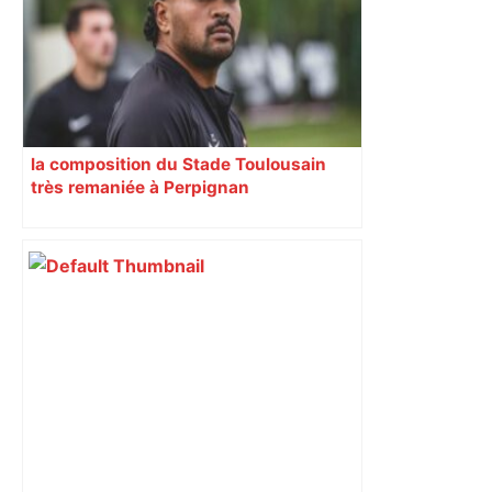
sa sortie à Metz – L'Équipe
la composition du Stade Toulousain
très remaniée à Perpignan