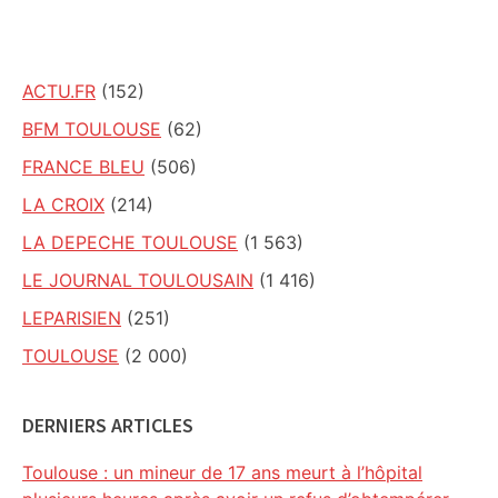
site
ACTU.FR
(152)
BFM TOULOUSE
(62)
FRANCE BLEU
(506)
LA CROIX
(214)
LA DEPECHE TOULOUSE
(1 563)
LE JOURNAL TOULOUSAIN
(1 416)
LEPARISIEN
(251)
TOULOUSE
(2 000)
DERNIERS ARTICLES
Toulouse : un mineur de 17 ans meurt à l’hôpital