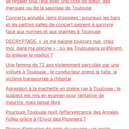
se régaler tout l’été avec une côte de bœuf, des
merguez ou de la saucisse de Toulouse
Concerts annulés, jams stoppées : pourquoi les bars
et les petites salles de concert peinent à survivre
face aux normes et aux plaintes à Toulouse
DECRYPTAGE. « Je me baigne toujours nue, chez
moi, dans ma piscine » : où les Toulousains préfèrent-
ils enlever le maillot ?
Une femme de 72 ans violemment percutée par une
voiture à Toulouse : le conducteur prend la fuite, la
victime transportée à l’hôpital
Agression à la machette en pleine rue à Toulouse : le
suspect est mis en examen pour tentative de
meurtre, mais laissé libre
Pourquoi Toulouse revit l’effervescence des Années
Folles grâce à l’Envol des Pionniers ?
Risque d’intrusion de gens du voyage : un accès