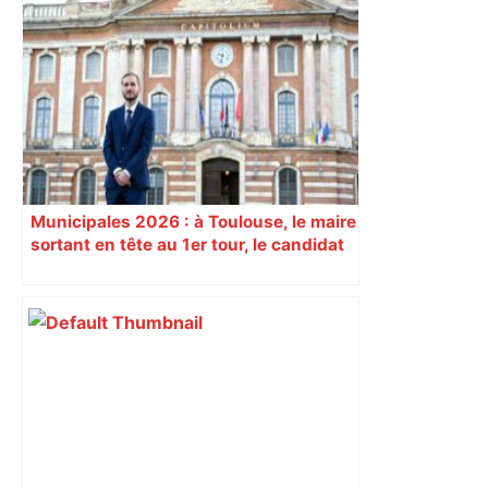
A680 Toulouse fermée dans les 2 sens
– Radio VINCI Autoroutes
Municipales 2026 : à Toulouse, le maire
sortant en tête au 1er tour, le candidat
insoumis crée la surprise