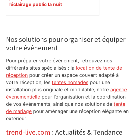
l’éclairage public la nuit
Primary
Sidebar
Nos solutions pour organiser et équiper
votre événement
Pour préparer votre événement, retrouvez nos
différents sites spécialisés : la
location de tente de
réception
pour créer un espace couvert adapté à
votre réception, les
tentes nomades
pour une
installation plus originale et modulable, notre
agence
événementielle
pour l’organisation et la coordination
de vos événements, ainsi que nos solutions de
tente
de mariage
pour aménager une réception élégante en
extérieur.
trend-live.com
: Actualités & Tendance