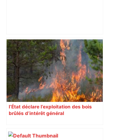
Municipales 2026 : Toulouse va-t-elle
enfin passer à gauche et en finir avec
son « anomalie » ? – L'Humanité
l’État déclare l’exploitation des bois
brûlés d’intérêt général