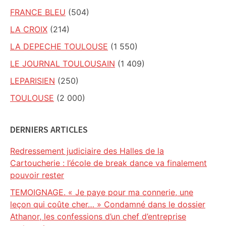
FRANCE BLEU
(504)
LA CROIX
(214)
LA DEPECHE TOULOUSE
(1 550)
LE JOURNAL TOULOUSAIN
(1 409)
LEPARISIEN
(250)
TOULOUSE
(2 000)
DERNIERS ARTICLES
Redressement judiciaire des Halles de la
Cartoucherie : l’école de break dance va finalement
pouvoir rester
TEMOIGNAGE. « Je paye pour ma connerie, une
leçon qui coûte cher… » Condamné dans le dossier
Athanor, les confessions d’un chef d’entreprise