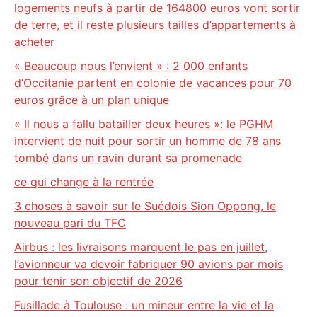
logements neufs à partir de 164800 euros vont sortir
de terre, et il reste plusieurs tailles d’appartements à
acheter
« Beaucoup nous l’envient » : 2 000 enfants
d’Occitanie partent en colonie de vacances pour 70
euros grâce à un plan unique
« Il nous a fallu batailler deux heures »: le PGHM
intervient de nuit pour sortir un homme de 78 ans
tombé dans un ravin durant sa promenade
ce qui change à la rentrée
3 choses à savoir sur le Suédois Sion Oppong, le
nouveau pari du TFC
Airbus : les livraisons marquent le pas en juillet,
l’avionneur va devoir fabriquer 90 avions par mois
pour tenir son objectif de 2026
Fusillade à Toulouse : un mineur entre la vie et la