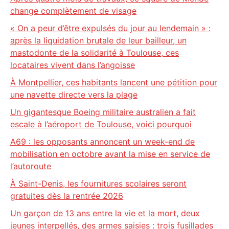
change complètement de visage
« On a peur d’être expulsés du jour au lendemain » :
après la liquidation brutale de leur bailleur, un
mastodonte de la solidarité à Toulouse, ces
locataires vivent dans l’angoisse
À Montpellier, ces habitants lancent une pétition pour
une navette directe vers la plage
Un gigantesque Boeing militaire australien a fait
escale à l’aéroport de Toulouse, voici pourquoi
A69 : les opposants annoncent un week-end de
mobilisation en octobre avant la mise en service de
l’autoroute
À Saint-Denis, les fournitures scolaires seront
gratuites dès la rentrée 2026
Un garçon de 13 ans entre la vie et la mort, deux
jeunes interpellés, des armes saisies : trois fusillades