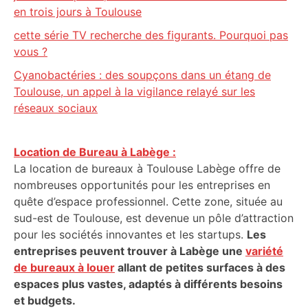
en trois jours à Toulouse
cette série TV recherche des figurants. Pourquoi pas
vous ?
Cyanobactéries : des soupçons dans un étang de
Toulouse, un appel à la vigilance relayé sur les
réseaux sociaux
Location de Bureau à Labège :
La location de bureaux à Toulouse Labège offre de
nombreuses opportunités pour les entreprises en
quête d’espace professionnel. Cette zone, située au
sud-est de Toulouse, est devenue un pôle d’attraction
pour les sociétés innovantes et les startups.
Les
entreprises peuvent trouver à Labège une
variété
de bureaux à louer
allant de petites surfaces à des
espaces plus vastes, adaptés à différents besoins
et budgets.