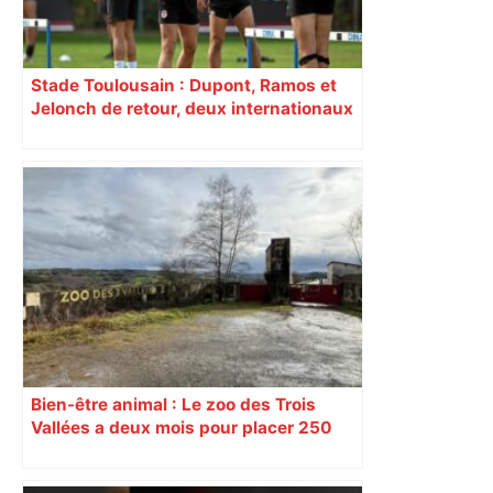
Stade Toulousain : Dupont, Ramos et
Jelonch de retour, deux internationaux
incertains… Quelle équipe pour
affronter Montpellier ?
Bien-être animal : Le zoo des Trois
Vallées a deux mois pour placer 250
animaux