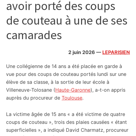
avoir porté des coups
citoyennes
de couteau à une de ses
camarades
2 juin 2026
—
LEPARISIEN
Une collégienne de 14 ans a été placée en garde à
vue pour des coups de couteau portés lundi sur une
élève de sa classe, à la sortie de leur école à
Villeneuve-Tolosane (
Haute-Garonne
), a-t-on appris
auprès du procureur de
Toulouse
.
La victime âgée de 15 ans « a été victime de quatre
coups de couteau », trois des plaies causées « étant
superficielles », a indiqué David Charmatz, procureur