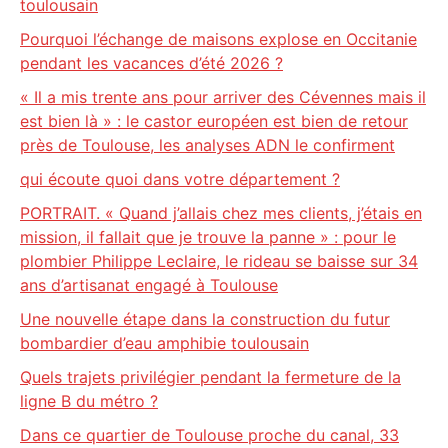
toulousain
Pourquoi l’échange de maisons explose en Occitanie
pendant les vacances d’été 2026 ?
« Il a mis trente ans pour arriver des Cévennes mais il
est bien là » : le castor européen est bien de retour
près de Toulouse, les analyses ADN le confirment
qui écoute quoi dans votre département ?
PORTRAIT. « Quand j’allais chez mes clients, j’étais en
mission, il fallait que je trouve la panne » : pour le
plombier Philippe Leclaire, le rideau se baisse sur 34
ans d’artisanat engagé à Toulouse
Une nouvelle étape dans la construction du futur
bombardier d’eau amphibie toulousain
Quels trajets privilégier pendant la fermeture de la
ligne B du métro ?
Dans ce quartier de Toulouse proche du canal, 33