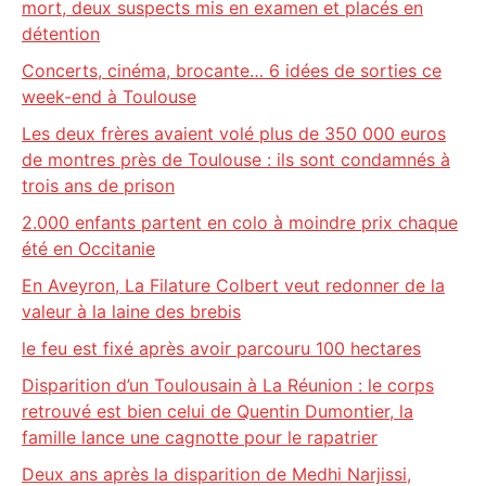
mort, deux suspects mis en examen et placés en
détention
Concerts, cinéma, brocante… 6 idées de sorties ce
week-end à Toulouse
Les deux frères avaient volé plus de 350 000 euros
de montres près de Toulouse : ils sont condamnés à
trois ans de prison
2.000 enfants partent en colo à moindre prix chaque
été en Occitanie
En Aveyron, La Filature Colbert veut redonner de la
valeur à la laine des brebis
le feu est fixé après avoir parcouru 100 hectares
Disparition d’un Toulousain à La Réunion : le corps
retrouvé est bien celui de Quentin Dumontier, la
famille lance une cagnotte pour le rapatrier
Deux ans après la disparition de Medhi Narjissi,