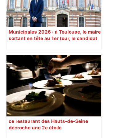
Municipales 2026 : à Toulouse, le maire
sortant en tête au 1er tour, le candidat
insoumis crée la surprise
ce restaurant des Hauts-de-Seine
décroche une 2e étoile