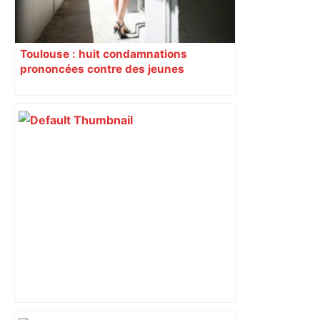
Toulouse : huit condamnations
prononcées contre des jeunes
impliqués dans la prostitution
d’adolescentes