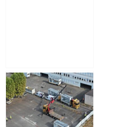
Bilan du marché du logement neuf :
une lueur d'espoir pour l'immobilier à
Toulouse ? – Actu.fr