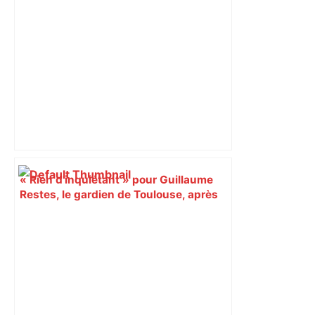
« Rien d'inquiétant » pour Guillaume
Restes, le gardien de Toulouse, après
sa sortie à Metz – L'Équipe