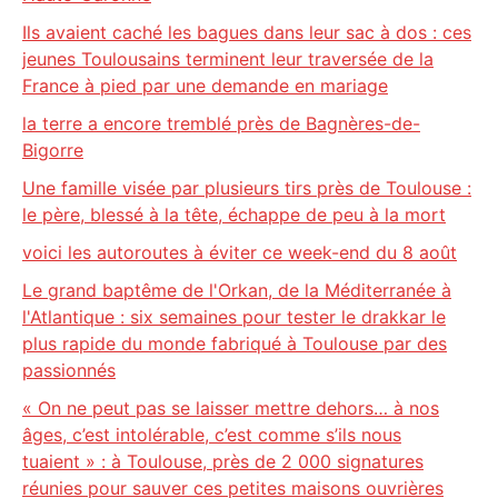
Ils avaient caché les bagues dans leur sac à dos : ces
jeunes Toulousains terminent leur traversée de la
France à pied par une demande en mariage
la terre a encore tremblé près de Bagnères-de-
Bigorre
Une famille visée par plusieurs tirs près de Toulouse :
le père, blessé à la tête, échappe de peu à la mort
voici les autoroutes à éviter ce week-end du 8 août
Le grand baptême de l'Orkan, de la Méditerranée à
l'Atlantique : six semaines pour tester le drakkar le
plus rapide du monde fabriqué à Toulouse par des
passionnés
« On ne peut pas se laisser mettre dehors… à nos
âges, c’est intolérable, c’est comme s’ils nous
tuaient » : à Toulouse, près de 2 000 signatures
réunies pour sauver ces petites maisons ouvrières