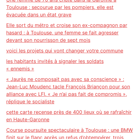
Toulouse : secourue par les pompiers, elle est
évacuée dans un état grave
Elle sort du métro et croise son ex-compagnon par
hasard : à Toulouse, une femme se fait agresser
devant son nourrisson de sept mois
voici les projets qui vont changer votre commune
les habitants invités à signaler les soldats
« ennemis »
« Jaurès ne composait pas avec sa conscience » :
Jean-Luc Moudenc tacle François Briançon pour son
alliance avec LFI. « Je n’ai pas fait de compromis »,
réplique le socialiste
cette carte recense près de 400 lieux où se rafraîchir
en Haute-Garonne
Course poursuite spectaculaire à Toulouse : une BMW
finit sur le flanc après un refus d’obtempérer, trois