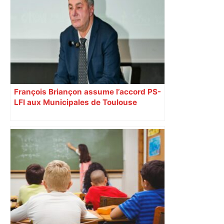
François Briançon assume l’accord PS-
LFI aux Municipales de Toulouse
malgré l’échec