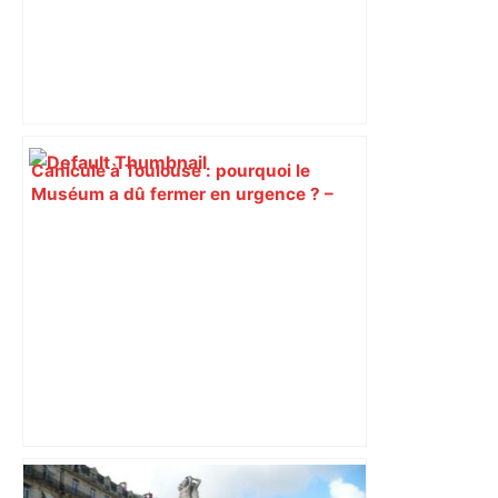
Canicule à Toulouse : pourquoi le
Muséum a dû fermer en urgence ? –
ici.fr
Capilla en bleu ciel pour combien de