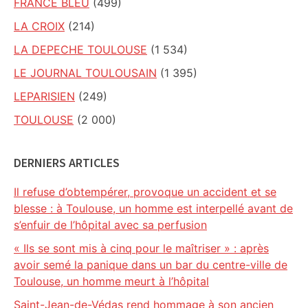
FRANCE BLEU
(499)
LA CROIX
(214)
LA DEPECHE TOULOUSE
(1 534)
LE JOURNAL TOULOUSAIN
(1 395)
LEPARISIEN
(249)
TOULOUSE
(2 000)
DERNIERS ARTICLES
Il refuse d’obtempérer, provoque un accident et se
blesse : à Toulouse, un homme est interpellé avant de
s’enfuir de l’hôpital avec sa perfusion
« Ils se sont mis à cinq pour le maîtriser » : après
avoir semé la panique dans un bar du centre-ville de
Toulouse, un homme meurt à l’hôpital
Saint-Jean-de-Védas rend hommage à son ancien