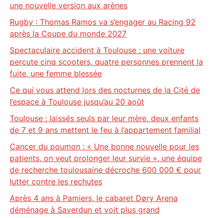
une nouvelle version aux arènes
Rugby : Thomas Ramos va s’engager au Racing 92
après la Coupe du monde 2027
Spectaculaire accident à Toulouse : une voiture
percute cinq scooters, quatre personnes prennent la
fuite, une femme blessée
Ce qui vous attend lors des nocturnes de la Cité de
l’espace à Toulouse jusqu’au 20 août
Toulouse : laissés seuls par leur mère, deux enfants
de 7 et 9 ans mettent le feu à l’appartement familial
Cancer du poumon : « Une bonne nouvelle pour les
patients, on veut prolonger leur survie », une équipe
de recherche toulousaine décroche 600 000 € pour
lutter contre les rechutes
Après 4 ans à Pamiers, le cabaret Døry Arena
déménage à Saverdun et voit plus grand