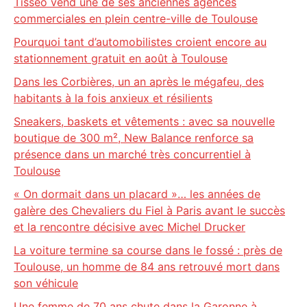
Tisséo vend une de ses anciennes agences
commerciales en plein centre-ville de Toulouse
Pourquoi tant d’automobilistes croient encore au
stationnement gratuit en août à Toulouse
Dans les Corbières, un an après le mégafeu, des
habitants à la fois anxieux et résilients
Sneakers, baskets et vêtements : avec sa nouvelle
boutique de 300 m², New Balance renforce sa
présence dans un marché très concurrentiel à
Toulouse
« On dormait dans un placard »… les années de
galère des Chevaliers du Fiel à Paris avant le succès
et la rencontre décisive avec Michel Drucker
La voiture termine sa course dans le fossé : près de
Toulouse, un homme de 84 ans retrouvé mort dans
son véhicule
Une femme de 70 ans chute dans la Garonne à