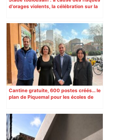
d’orages violents, la célébration sur la
place du Capitole est annulée ce
dimanche soir
Cantine gratuite, 600 postes créés… le
plan de Piquemal pour les écoles de
Toulouse