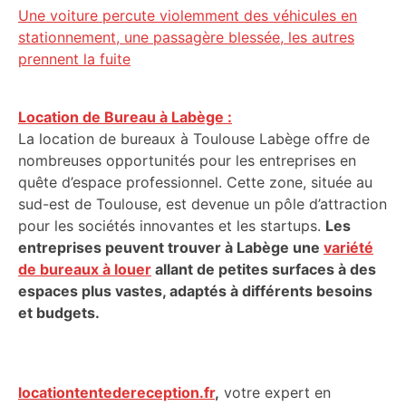
Une voiture percute violemment des véhicules en
stationnement, une passagère blessée, les autres
prennent la fuite
Location de Bureau à Labège :
La location de bureaux à Toulouse Labège offre de
nombreuses opportunités pour les entreprises en
quête d’espace professionnel. Cette zone, située au
sud-est de Toulouse, est devenue un pôle d’attraction
pour les sociétés innovantes et les startups.
Les
entreprises peuvent trouver à Labège une
variété
de bureaux à louer
allant de petites surfaces à des
espaces plus vastes, adaptés à différents besoins
et budgets.
locationtentedereception.fr
,
votre expert en