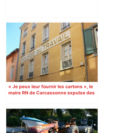
Vous pensiez que c’était comme une
voiture ? La vérité sur les avions qui
reculent – ici.fr
« Je peux leur fournir les cartons », le
maire RN de Carcassonne expulse des
syndicats