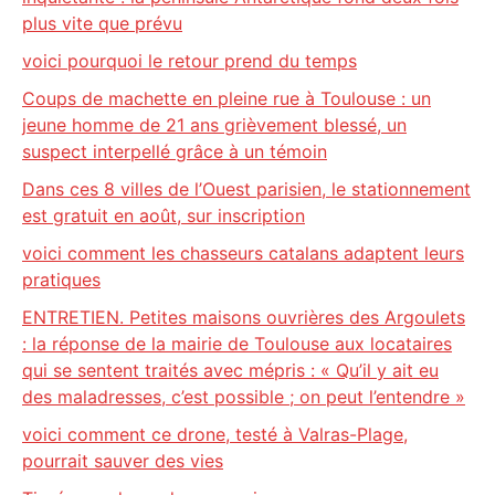
plus vite que prévu
voici pourquoi le retour prend du temps
Coups de machette en pleine rue à Toulouse : un
jeune homme de 21 ans grièvement blessé, un
suspect interpellé grâce à un témoin
Dans ces 8 villes de l’Ouest parisien, le stationnement
est gratuit en août, sur inscription
voici comment les chasseurs catalans adaptent leurs
pratiques
ENTRETIEN. Petites maisons ouvrières des Argoulets
: la réponse de la mairie de Toulouse aux locataires
qui se sentent traités avec mépris : « Qu’il y ait eu
des maladresses, c’est possible ; on peut l’entendre »
voici comment ce drone, testé à Valras-Plage,
pourrait sauver des vies