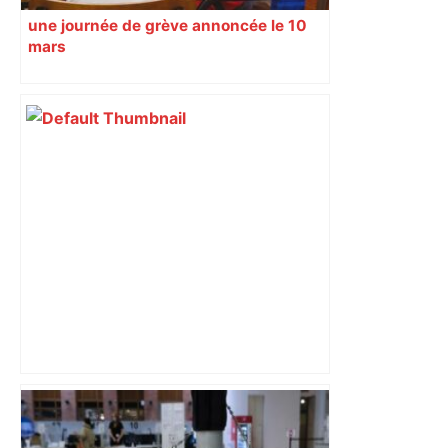
une journée de grève annoncée le 10
mars
Direct. Top 14 – Montpellier – Stade
français : qui pour rejoindre l'ogre