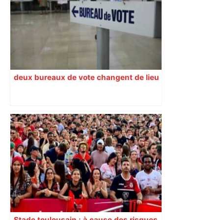
toulousain en finale ? Suivez la demi-
finale – Rugbyrama
deux bureaux de vote changent de lieu
Stade toulousain : à cause des risques