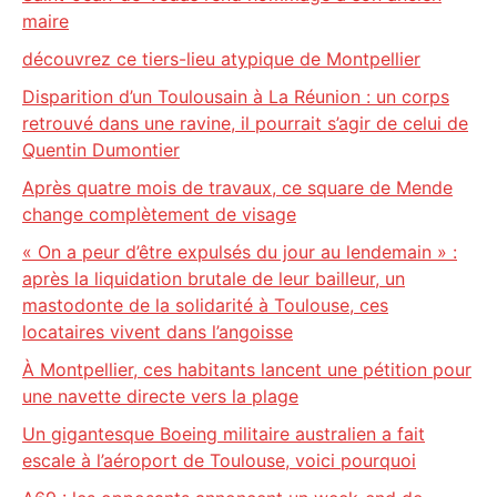
maire
découvrez ce tiers-lieu atypique de Montpellier
Disparition d’un Toulousain à La Réunion : un corps
retrouvé dans une ravine, il pourrait s’agir de celui de
Quentin Dumontier
Après quatre mois de travaux, ce square de Mende
change complètement de visage
« On a peur d’être expulsés du jour au lendemain » :
après la liquidation brutale de leur bailleur, un
mastodonte de la solidarité à Toulouse, ces
locataires vivent dans l’angoisse
À Montpellier, ces habitants lancent une pétition pour
une navette directe vers la plage
Un gigantesque Boeing militaire australien a fait
escale à l’aéroport de Toulouse, voici pourquoi