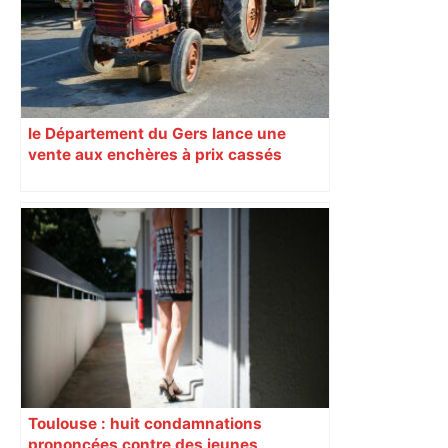
le Département du Gers lance une
vente aux enchères à prix cassés
Toulouse : huit condamnations
prononcées contre des jeunes