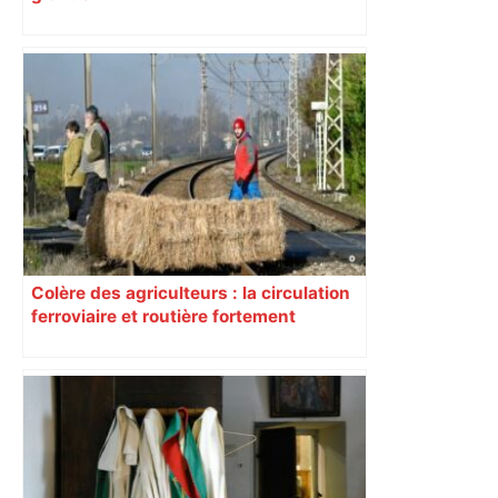
Colère des agriculteurs : la circulation
ferroviaire et routière fortement
perturbée en Haute-Garonne, l’A61
bloquée