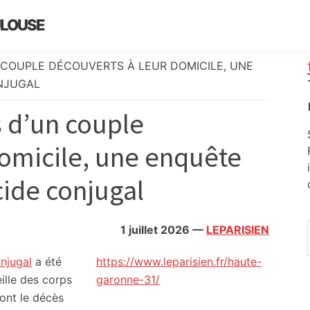
ULOUSE
 COUPLE DÉCOUVERTS À LEUR DOMICILE, UNE
NJUGAL
s d’un couple
domicile, une enquête
ide conjugal
1 juillet 2026
—
LEPARISIEN
njugal
a été
https://www.leparisien.fr/haute-
ille des corps
garonne-31/
dont le décès