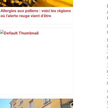
Allergies aux pollens : voici les régions
où l’alerte rouge vient d’être
déclenchée
Canicule à Toulouse : pourquoi le