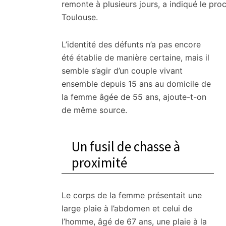
citoyennes
remonte à plusieurs jours, a indiqué le pro
Toulouse.
L’identité des défunts n’a pas encore
été établie de manière certaine, mais il
semble s’agir d’un couple vivant
ensemble depuis 15 ans au domicile de
la femme âgée de 55 ans, ajoute-t-on
de même source.
Un fusil de chasse à
proximité
Le corps de la femme présentait une
large plaie à l’abdomen et celui de
l’homme, âgé de 67 ans, une plaie à la