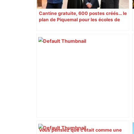
Cantine gratuite, 600 postes créés… le
plan de Piquemal pour les écoles de
Toulouse
Vous pensiez que c’était comme une