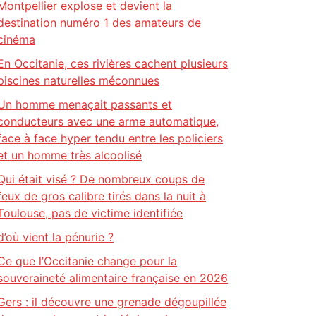
Montpellier explose et devient la
destination numéro 1 des amateurs de
cinéma
En Occitanie, ces rivières cachent plusieurs
piscines naturelles méconnues
Un homme menaçait passants et
conducteurs avec une arme automatique,
face à face hyper tendu entre les policiers
et un homme très alcoolisé
Qui était visé ? De nombreux coups de
feux de gros calibre tirés dans la nuit à
Toulouse, pas de victime identifiée
d’où vient la pénurie ?
Ce que l’Occitanie change pour la
souveraineté alimentaire française en 2026
Gers : il découvre une grenade dégoupillée