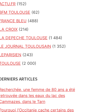
ACTU.FR
(152)
BFM TOULOUSE
(62)
FRANCE BLEU
(488)
LA CROIX
(214)
LA DEPECHE TOULOUSE
(1 484)
LE JOURNAL TOULOUSAIN
(1 352)
LEPARISIEN
(243)
TOULOUSE
(2 000)
DERNIERS ARTICLES
Recherchée, une femme de 80 ans a été
retrouvée dans les eaux du lac des
Cammazes, dans le Tarn
Pourquoi l’Occitanie cache certains des