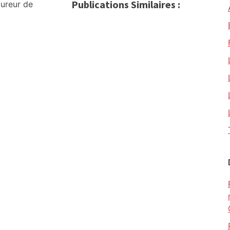
Publications Similaires :
cureur de