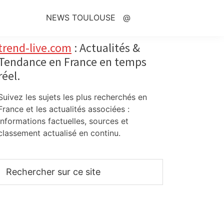
NEWS TOULOUSE
@
Primary
trend-live.com
: Actualités &
Tendance en France en temps
Sidebar
réel.
Suivez les sujets les plus recherchés en
France et les actualités associées :
informations factuelles, sources et
classement actualisé en continu.
Rechercher
sur
ce
site