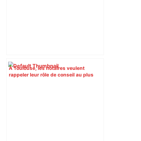
À Toulouse, les notaires veulent
rappeler leur rôle de conseil au plus
près des familles et des entreprises –
Entreprises Occitanie