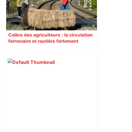
Colère des agriculteurs : la circulation
ferroviaire et routière fortement
perturbée en Haute-Garonne, l’A61
bloquée