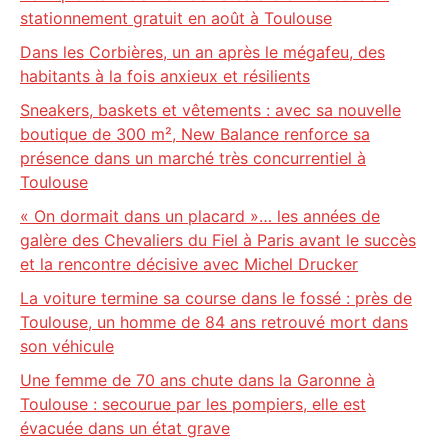
stationnement gratuit en août à Toulouse
Dans les Corbières, un an après le mégafeu, des
habitants à la fois anxieux et résilients
Sneakers, baskets et vêtements : avec sa nouvelle
boutique de 300 m², New Balance renforce sa
présence dans un marché très concurrentiel à
Toulouse
« On dormait dans un placard »… les années de
galère des Chevaliers du Fiel à Paris avant le succès
et la rencontre décisive avec Michel Drucker
La voiture termine sa course dans le fossé : près de
Toulouse, un homme de 84 ans retrouvé mort dans
son véhicule
Une femme de 70 ans chute dans la Garonne à
Toulouse : secourue par les pompiers, elle est
évacuée dans un état grave