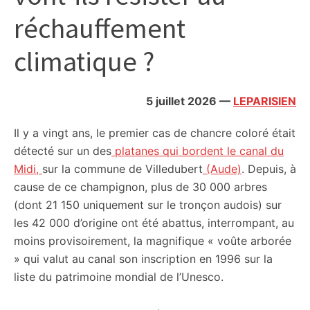
citoyennes
réchauffement
climatique ?
5 juillet 2026
—
LEPARISIEN
Il y a vingt ans, le premier cas de chancre coloré était
détecté sur un des
platanes qui bordent le canal du
Midi,
sur la commune de Villedubert
(Aude)
. Depuis, à
cause de ce champignon, plus de 30 000 arbres
(dont 21 150 uniquement sur le tronçon audois) sur
les 42 000 d’origine ont été abattus, interrompant, au
moins provisoirement, la magnifique « voûte arborée
» qui valut au canal son inscription en 1996 sur la
liste du patrimoine mondial de l’Unesco.