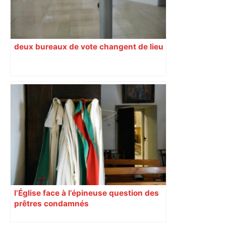
deux bureaux de vote changent de lieu
l’Église face à l’épineuse question des
prêtres condamnés