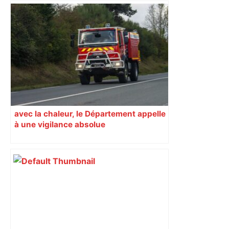
avec la chaleur, le Département appelle
à une vigilance absolue