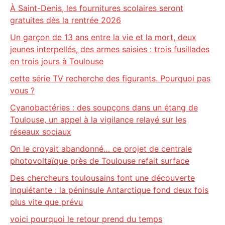
À Saint-Denis, les fournitures scolaires seront
gratuites dès la rentrée 2026
Un garçon de 13 ans entre la vie et la mort, deux
jeunes interpellés, des armes saisies : trois fusillades
en trois jours à Toulouse
cette série TV recherche des figurants. Pourquoi pas
vous ?
Cyanobactéries : des soupçons dans un étang de
Toulouse, un appel à la vigilance relayé sur les
réseaux sociaux
On le croyait abandonné… ce projet de centrale
photovoltaïque près de Toulouse refait surface
Des chercheurs toulousains font une découverte
inquiétante : la péninsule Antarctique fond deux fois
plus vite que prévu
voici pourquoi le retour prend du temps