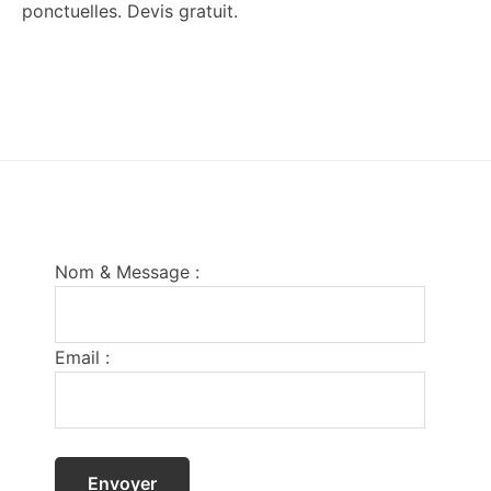
ponctuelles. Devis gratuit.
Footer
Nom & Message :
Email :