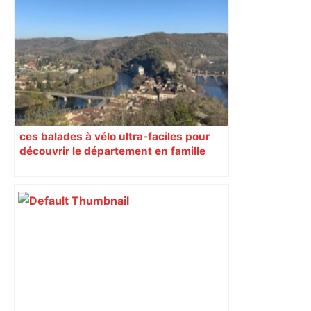
Bilan du marché du logement neuf :
une lueur d'espoir pour l'immobilier à
Toulouse ? – Actu.fr
ces balades à vélo ultra-faciles pour
découvrir le département en famille