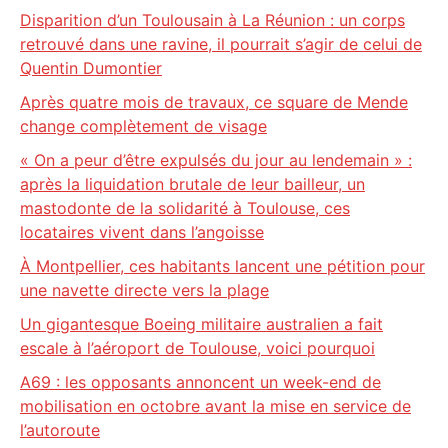
Disparition d’un Toulousain à La Réunion : un corps
retrouvé dans une ravine, il pourrait s’agir de celui de
Quentin Dumontier
Après quatre mois de travaux, ce square de Mende
change complètement de visage
« On a peur d’être expulsés du jour au lendemain » :
après la liquidation brutale de leur bailleur, un
mastodonte de la solidarité à Toulouse, ces
locataires vivent dans l’angoisse
À Montpellier, ces habitants lancent une pétition pour
une navette directe vers la plage
Un gigantesque Boeing militaire australien a fait
escale à l’aéroport de Toulouse, voici pourquoi
A69 : les opposants annoncent un week-end de
mobilisation en octobre avant la mise en service de
l’autoroute