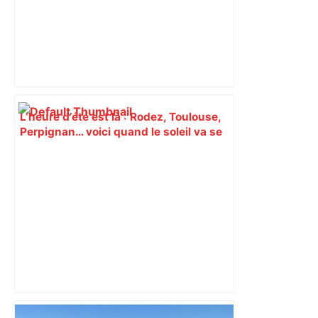
L’heure d’été est là : Rodez, Toulouse,
Perpignan… voici quand le soleil va se
coucher durant les prochains jours, en
Occitanie – Centre Presse Aveyron