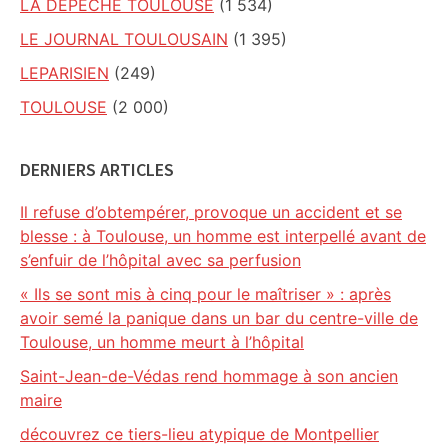
LA DEPECHE TOULOUSE
(1 534)
LE JOURNAL TOULOUSAIN
(1 395)
LEPARISIEN
(249)
TOULOUSE
(2 000)
DERNIERS ARTICLES
Il refuse d’obtempérer, provoque un accident et se
blesse : à Toulouse, un homme est interpellé avant de
s’enfuir de l’hôpital avec sa perfusion
« Ils se sont mis à cinq pour le maîtriser » : après
avoir semé la panique dans un bar du centre-ville de
Toulouse, un homme meurt à l’hôpital
Saint-Jean-de-Védas rend hommage à son ancien
maire
découvrez ce tiers-lieu atypique de Montpellier