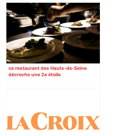
ce restaurant des Hauts-de-Seine
décroche une 2e étoile