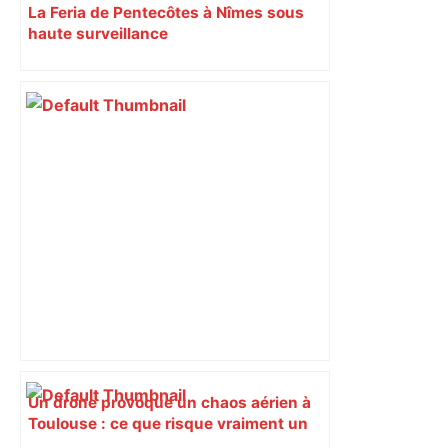
La Feria de Pentecôtes à Nîmes sous
haute surveillance
Un drone provoque un chaos aérien à
Toulouse : ce que risque vraiment un
pilote hors des clous – France 3