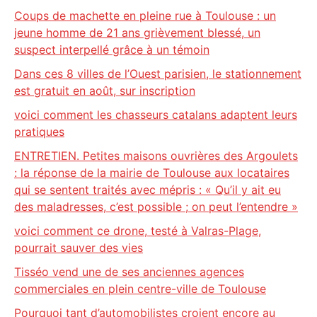
Coups de machette en pleine rue à Toulouse : un
jeune homme de 21 ans grièvement blessé, un
suspect interpellé grâce à un témoin
Dans ces 8 villes de l’Ouest parisien, le stationnement
est gratuit en août, sur inscription
voici comment les chasseurs catalans adaptent leurs
pratiques
ENTRETIEN. Petites maisons ouvrières des Argoulets
: la réponse de la mairie de Toulouse aux locataires
qui se sentent traités avec mépris : « Qu’il y ait eu
des maladresses, c’est possible ; on peut l’entendre »
voici comment ce drone, testé à Valras-Plage,
pourrait sauver des vies
Tisséo vend une de ses anciennes agences
commerciales en plein centre-ville de Toulouse
Pourquoi tant d’automobilistes croient encore au