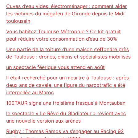
Cuves d’eau vides, électroménager : comment aider
les victimes du mégafeu de Gironde depuis le Midi
toulousain
Vous habitez Toulouse Métropole ? Ce kit gratuit
peut réduire votre consommation d’eau de 30%
Une partie de la toiture d’une maison s’effondre près
de Toulouse : drones, chiens et spécialistes mobilisés
un spectacle féerique vous attend en août
Il était recherché pour un meurtre à Toulouse : après
deux ans de cavale, une figure du narcotrafic a été
interpellée au Maroc
100TAUR signe une troisième fresque à Montauban
le spectacle « Le Rêve du Gladiateur » revient avec
une nouvelle version aux arènes
Rugby : Thomas Ramos va s’engager au Racing 92