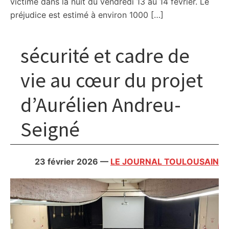
victime dans la nuit du vendredi 13 au 14 février. Le
préjudice est estimé à environ 1000 […]
sécurité et cadre de
vie au cœur du projet
d’Aurélien Andreu-
Seigné
23 février 2026
—
LE JOURNAL TOULOUSAIN