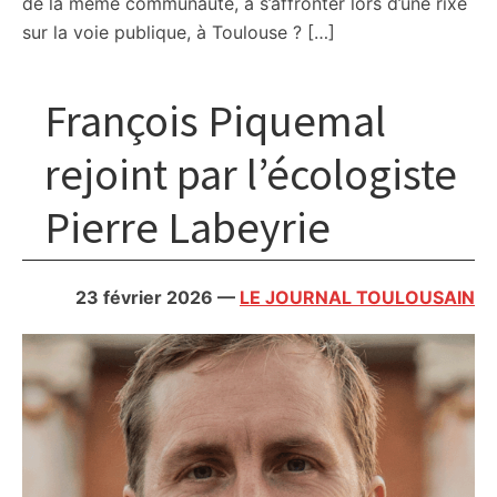
de la même communauté, à s’affronter lors d’une rixe
sur la voie publique, à Toulouse ? […]
François Piquemal
rejoint par l’écologiste
Pierre Labeyrie
23 février 2026
—
LE JOURNAL TOULOUSAIN