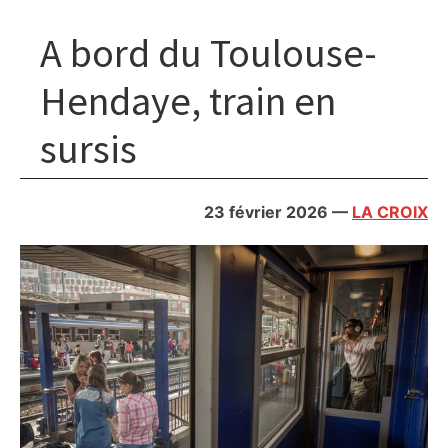
A bord du Toulouse-
Hendaye, train en
sursis
23 février 2026
—
LA CROIX