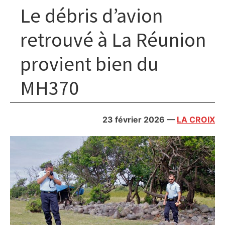
Le débris d’avion
retrouvé à La Réunion
provient bien du
MH370
23 février 2026
—
LA CROIX