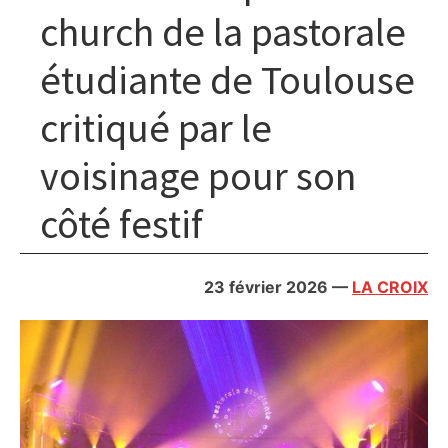
church de la pastorale
étudiante de Toulouse
critiqué par le
voisinage pour son
côté festif
23 février 2026
—
LA CROIX