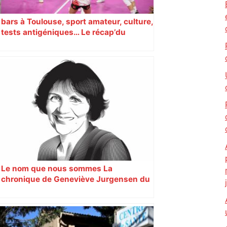
bars à Toulouse, sport amateur, culture,
tests antigéniques… Le récap’du
16 octobre
Le nom que nous sommes La
chronique de Geneviève Jurgensen du
22 janvier 2024. Par Geneviève
Jurgensen Chronique