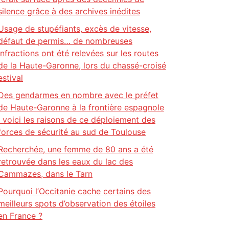
silence grâce à des archives inédites
Usage de stupéfiants, excès de vitesse,
défaut de permis… de nombreuses
infractions ont été relevées sur les routes
de la Haute-Garonne, lors du chassé-croisé
estival
Des gendarmes en nombre avec le préfet
de Haute-Garonne à la frontière espagnole
: voici les raisons de ce déploiement des
forces de sécurité au sud de Toulouse
Recherchée, une femme de 80 ans a été
retrouvée dans les eaux du lac des
Cammazes, dans le Tarn
Pourquoi l’Occitanie cache certains des
meilleurs spots d’observation des étoiles
en France ?