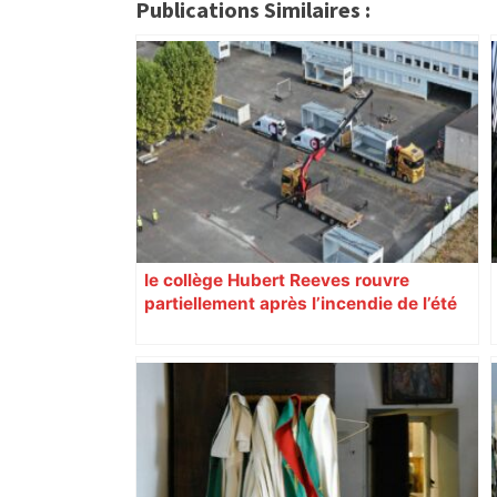
citoyennes
Publications Similaires :
le collège Hubert Reeves rouvre
partiellement après l’incendie de l’été