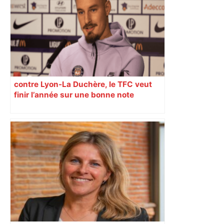
contre Lyon-La Duchère, le TFC veut
finir l’année sur une bonne note