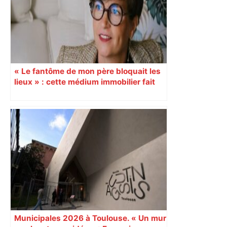
« Le fantôme de mon père bloquait les
lieux » : cette médium immobilier fait
vendre les maisons oubliées
Municipales 2026 à Toulouse. « Un mur