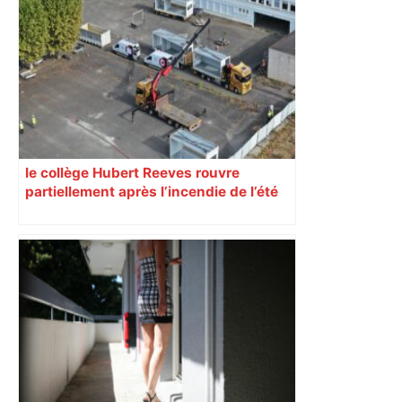
le collège Hubert Reeves rouvre
partiellement après l’incendie de l’été