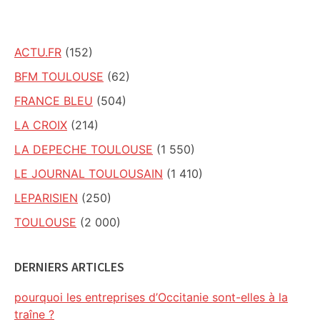
site
ACTU.FR
(152)
BFM TOULOUSE
(62)
FRANCE BLEU
(504)
LA CROIX
(214)
LA DEPECHE TOULOUSE
(1 550)
LE JOURNAL TOULOUSAIN
(1 410)
LEPARISIEN
(250)
TOULOUSE
(2 000)
DERNIERS ARTICLES
pourquoi les entreprises d’Occitanie sont-elles à la
traîne ?