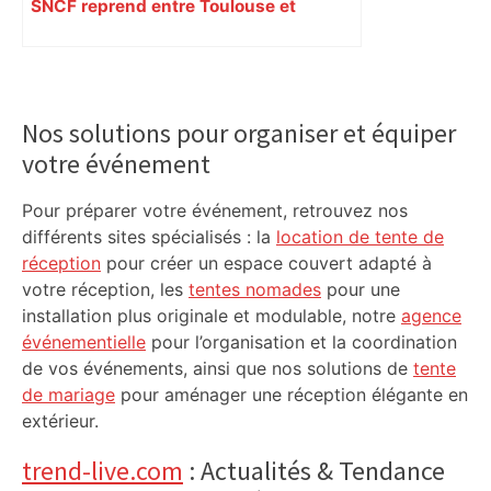
SNCF reprend entre Toulouse et
Narbonne après 48 heures de paralysie
Primary
Sidebar
Nos solutions pour organiser et équiper
votre événement
Pour préparer votre événement, retrouvez nos
différents sites spécialisés : la
location de tente de
réception
pour créer un espace couvert adapté à
votre réception, les
tentes nomades
pour une
installation plus originale et modulable, notre
agence
événementielle
pour l’organisation et la coordination
de vos événements, ainsi que nos solutions de
tente
de mariage
pour aménager une réception élégante en
extérieur.
trend-live.com
: Actualités & Tendance