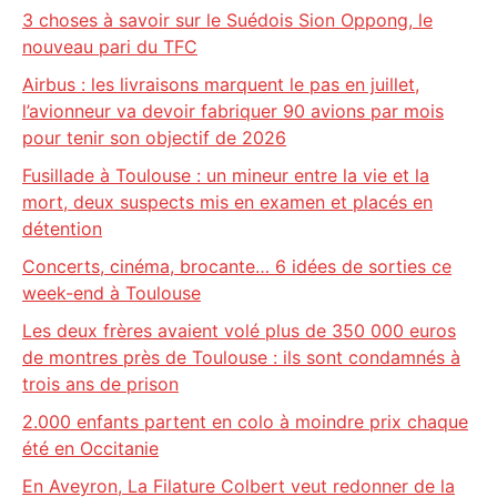
3 choses à savoir sur le Suédois Sion Oppong, le
nouveau pari du TFC
Airbus : les livraisons marquent le pas en juillet,
l’avionneur va devoir fabriquer 90 avions par mois
pour tenir son objectif de 2026
Fusillade à Toulouse : un mineur entre la vie et la
mort, deux suspects mis en examen et placés en
détention
Concerts, cinéma, brocante… 6 idées de sorties ce
week-end à Toulouse
Les deux frères avaient volé plus de 350 000 euros
de montres près de Toulouse : ils sont condamnés à
trois ans de prison
2.000 enfants partent en colo à moindre prix chaque
été en Occitanie
En Aveyron, La Filature Colbert veut redonner de la