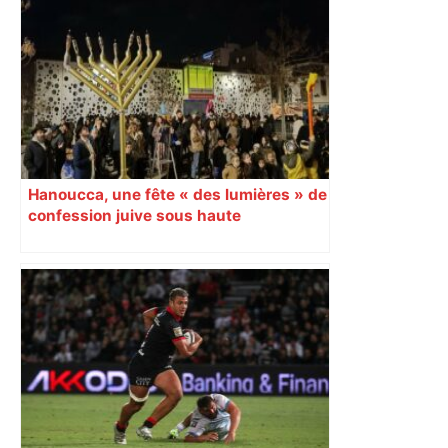
Hanoucca, une fête « des lumières » de
confession juive sous haute
surveillance policière qui a rassemblé
les fidèles au cinéma Pathé Gaumont à
Labège, près de Toulouse