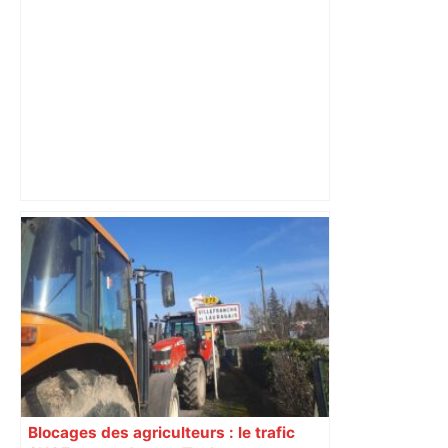
Direct. Top 14 – Perpignan – Toulouse :
l’Usap peut-elle faire chuter le
champion toulousain ? – Rugbyrama
Blocages des agriculteurs : le trafic