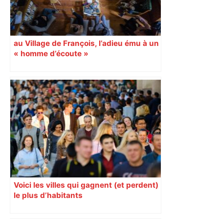
au Village de François, l’adieu ému à un
« homme d’écoute »
Voici les villes qui gagnent (et perdent)
le plus d’habitants