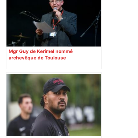
RMC Sport
Mgr Guy de Kerimel nommé
archevêque de Toulouse