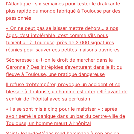
l'Atlantique : six semaines pour tester le drakkar le
plus rapide du monde fabriqué à Toulouse par des
passionnés
« On ne peut pas se laisser mettre dehors… à nos
âges, c’est intolérable, c’est comme s’ils nous
tuaient » : à Toulouse, près de 2 000 signatures
réunies pour sauver ces petites maisons ouvrières
Sécheresse : a-t-on le droit de marcher dans la
Garonne ? Des intrépides s’aventurent dans le lit du
fleuve à Toulouse, une pratique dangereuse
Il refuse d’obtempérer, provoque un accident et se
blesse : à Toulouse, un homme est interpellé avant de
s’enfuir de l’hôpital avec sa perfusion
« Ils se sont mis à cinq pour le maîtriser » : après
avoir semé la panique dans un bar du centre-ville de
Toulouse, un homme meurt à l’hôpital
Saint-Jean-de-Védas rend hommage à son ancien