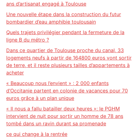
ans d’artisanat engagé à Toulouse
Une nouvelle étape dans la construction du futur
bombardier d’eau amphibie toulousain
Quels trajets privilégier pendant la fermeture de la
ligne B du métro ?
Dans ce quartier de Toulouse proche du canal, 33
logements neufs à partir de 164800 euros vont sortir
de terre, et il reste plusieurs tailles d’appartements à
acheter
« Beaucoup nous l’envient » : 2 000 enfants
d’Occitanie partent en colonie de vacances pour 70
euros grâce à un plan unique
« Il nous a fallu batailler deux heures »: le PGHM
intervient de nuit pour sortir un homme de 78 ans
tombé dans un ravin durant sa promenade
ce qui change à la rentrée