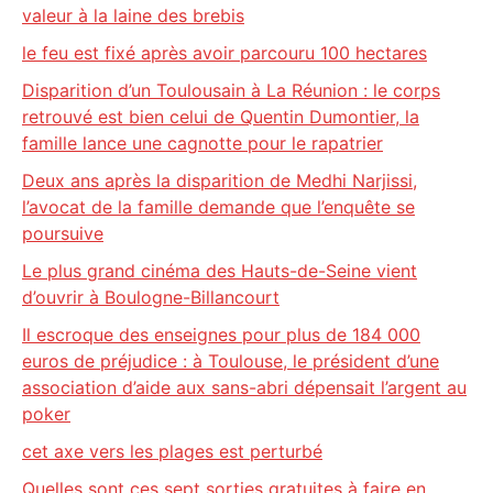
valeur à la laine des brebis
le feu est fixé après avoir parcouru 100 hectares
Disparition d’un Toulousain à La Réunion : le corps
retrouvé est bien celui de Quentin Dumontier, la
famille lance une cagnotte pour le rapatrier
Deux ans après la disparition de Medhi Narjissi,
l’avocat de la famille demande que l’enquête se
poursuive
Le plus grand cinéma des Hauts-de-Seine vient
d’ouvrir à Boulogne-Billancourt
Il escroque des enseignes pour plus de 184 000
euros de préjudice : à Toulouse, le président d’une
association d’aide aux sans-abri dépensait l’argent au
poker
cet axe vers les plages est perturbé
Quelles sont ces sept sorties gratuites à faire en