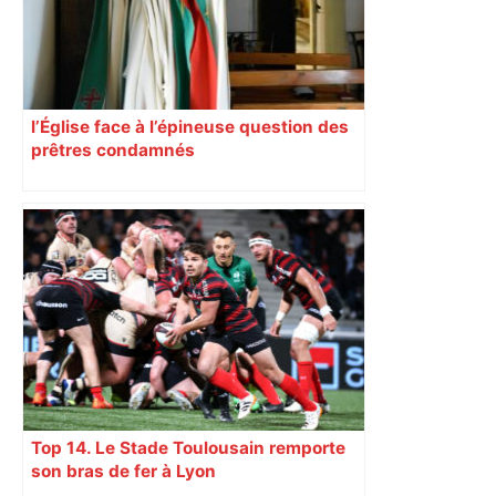
l’Église face à l’épineuse question des
prêtres condamnés
Top 14. Le Stade Toulousain remporte
son bras de fer à Lyon