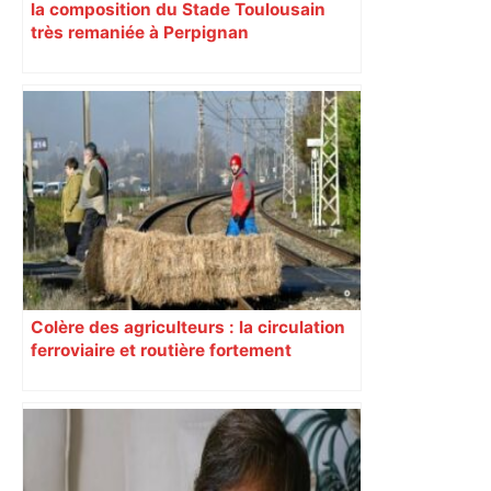
la composition du Stade Toulousain
très remaniée à Perpignan
Colère des agriculteurs : la circulation
ferroviaire et routière fortement
perturbée en Haute-Garonne, l’A61
bloquée