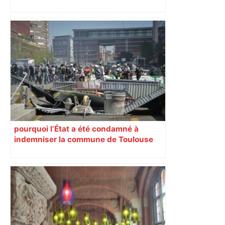
Direct. Top 14 – Perpignan – Toulouse :
l’Usap peut-elle faire chuter le
champion toulousain ? – Rugbyrama
pourquoi l’État a été condamné à
indemniser la commune de Toulouse