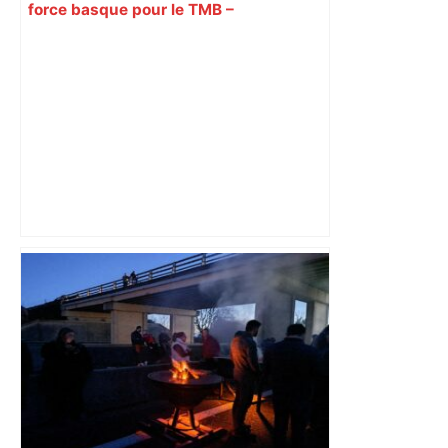
force basque pour le TMB –
ladepeche.fr
les agriculteurs manifestent malgré les
interdictions