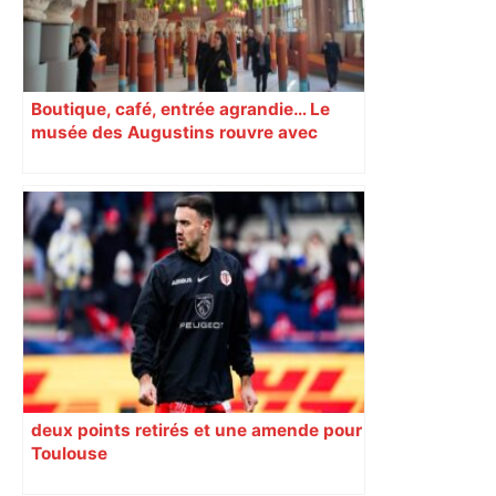
Boutique, café, entrée agrandie… Le
musée des Augustins rouvre avec
l’objectif d’« attirer les passants »
deux points retirés et une amende pour
Toulouse