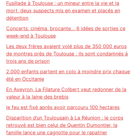
Fusillade à Toulouse : un mineur entre la vie et la
mort, deux suspects mis en examen et placés en
détention
Concerts, cinéma, brocante… 6 idées de sorties ce
week-end à Toulouse
Les deux frères avaient volé plus de 350 000 euros
de montres près de Toulouse : ils sont condamnés à
trois ans de prison
2.000 enfants partent en colo à moindre prix chaque
été en Occitanie
En Aveyron, La Filature Colbert veut redonner de la
valeur à la laine des brebis
le feu est fixé après avoir parcouru 100 hectares
Disparition d’un Toulousain à La Réunion : le corps
retrouvé est bien celui de Quentin Dumontier, la
famille lance une cagnotte pour le rapatrier