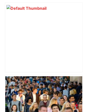
Ligue 1 : Lens débute l’année par un
carton à Toulouse et s’offre le titre de
champion d’automne – Foot Mercato