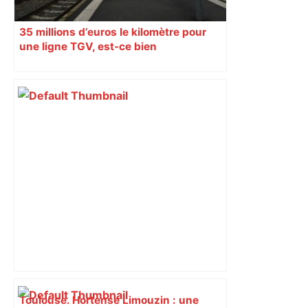
35 millions d’euros le kilomètre pour
une ligne TGV, est-ce bien
raisonnable ?
Toulouse. Hortense Limouzin : une