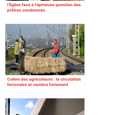
l’Église face à l’épineuse question des
prêtres condamnés
Colère des agriculteurs : la circulation
ferroviaire et routière fortement
perturbée en Haute-Garonne, l’A61
bloquée