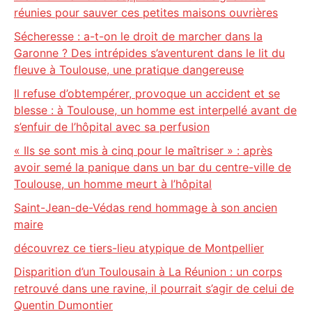
réunies pour sauver ces petites maisons ouvrières
Sécheresse : a-t-on le droit de marcher dans la
Garonne ? Des intrépides s’aventurent dans le lit du
fleuve à Toulouse, une pratique dangereuse
Il refuse d’obtempérer, provoque un accident et se
blesse : à Toulouse, un homme est interpellé avant de
s’enfuir de l’hôpital avec sa perfusion
« Ils se sont mis à cinq pour le maîtriser » : après
avoir semé la panique dans un bar du centre-ville de
Toulouse, un homme meurt à l’hôpital
Saint-Jean-de-Védas rend hommage à son ancien
maire
découvrez ce tiers-lieu atypique de Montpellier
Disparition d’un Toulousain à La Réunion : un corps
retrouvé dans une ravine, il pourrait s’agir de celui de
Quentin Dumontier