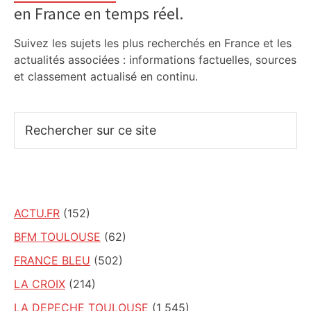
en France en temps réel.
Suivez les sujets les plus recherchés en France et les
actualités associées : informations factuelles, sources
et classement actualisé en continu.
Rechercher
sur
ce
site
ACTU.FR
(152)
BFM TOULOUSE
(62)
FRANCE BLEU
(502)
LA CROIX
(214)
LA DEPECHE TOULOUSE
(1 545)