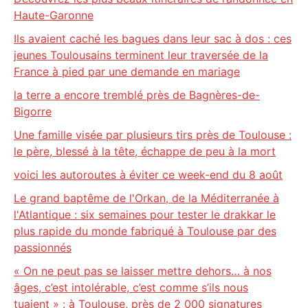
Haute-Garonne
Ils avaient caché les bagues dans leur sac à dos : ces
jeunes Toulousains terminent leur traversée de la
France à pied par une demande en mariage
la terre a encore tremblé près de Bagnères-de-
Bigorre
Une famille visée par plusieurs tirs près de Toulouse :
le père, blessé à la tête, échappe de peu à la mort
voici les autoroutes à éviter ce week-end du 8 août
Le grand baptême de l'Orkan, de la Méditerranée à
l'Atlantique : six semaines pour tester le drakkar le
plus rapide du monde fabriqué à Toulouse par des
passionnés
« On ne peut pas se laisser mettre dehors… à nos
âges, c’est intolérable, c’est comme s’ils nous
tuaient » : à Toulouse, près de 2 000 signatures