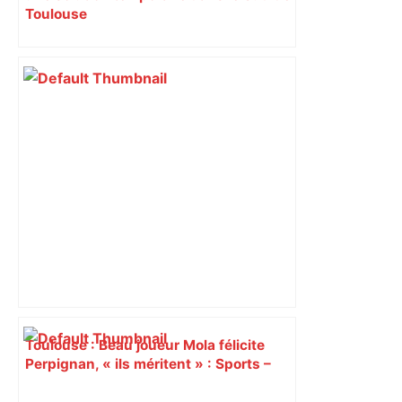
Toulouse
Toulouse : Beau joueur Mola félicite
Perpignan, « ils méritent » : Sports –
Orange – Sports – Orange