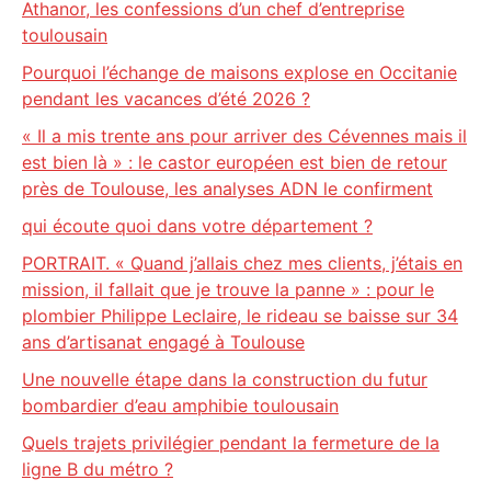
Athanor, les confessions d’un chef d’entreprise
toulousain
Pourquoi l’échange de maisons explose en Occitanie
pendant les vacances d’été 2026 ?
« Il a mis trente ans pour arriver des Cévennes mais il
est bien là » : le castor européen est bien de retour
près de Toulouse, les analyses ADN le confirment
qui écoute quoi dans votre département ?
PORTRAIT. « Quand j’allais chez mes clients, j’étais en
mission, il fallait que je trouve la panne » : pour le
plombier Philippe Leclaire, le rideau se baisse sur 34
ans d’artisanat engagé à Toulouse
Une nouvelle étape dans la construction du futur
bombardier d’eau amphibie toulousain
Quels trajets privilégier pendant la fermeture de la
ligne B du métro ?