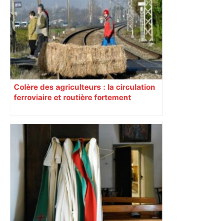
Colère des agriculteurs : la circulation
ferroviaire et routière fortement
perturbée en Haute-Garonne, l’A61
bloquée