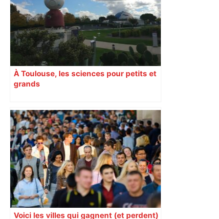
À Toulouse, les sciences pour petits et
grands
Voici les villes qui gagnent (et perdent)