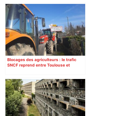
samedi 9 janvier, Lyon se prépare à
vivre un Euro exaltant grâce à un tirage
au sort favorable. Toutes les cités n’ont
pas été aussi gâtées.
Blocages des agriculteurs : le trafic
SNCF reprend entre Toulouse et
Narbonne après 48 heures de paralysie