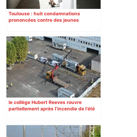
Toulouse : huit condamnations
prononcées contre des jeunes
impliqués dans la prostitution
d’adolescentes
le collège Hubert Reeves rouvre
partiellement après l’incendie de l’été