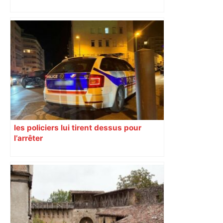
les policiers lui tirent dessus pour
l’arrêter