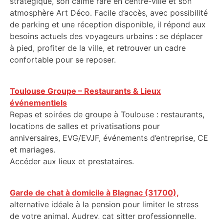
stratégique, son calme rare en centre-ville et son
atmosphère Art Déco. Facile d’accès, avec possibilité
de parking et une réception disponible, il répond aux
besoins actuels des voyageurs urbains : se déplacer
à pied, profiter de la ville, et retrouver un cadre
confortable pour se reposer.
Toulouse Groupe – Restaurants & Lieux
événementiels
Repas et soirées de groupe à Toulouse : restaurants,
locations de salles et privatisations pour
anniversaires, EVG/EVJF, événements d’entreprise, CE
et mariages.
Accéder aux lieux et prestataires.
Garde de chat à domicile à Blagnac (31700),
alternative idéale à la pension pour limiter le stress
de votre animal. Audrey, cat sitter professionnelle,