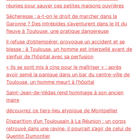
réunies pour sauver ces petites maisons ouvrières
Sécheresse : a-t-on le droit de marcher dans la
Garonne ? Des intrépides s’aventurent dans le lit du
fleuve à Toulouse, une pratique dangereuse
Il refuse d’obtempérer, provoque un accident et se
blesse : à Toulouse, un homme est interpellé avant de
s’enfuir de l’hôpital avec sa perfusion
« Ils se sont mis à cinq pour le maîtriser » : après
avoir semé la panique dans un bar du centre-ville de
Toulouse, un homme meurt à l’hôpital
Saint-Jean-de-Védas rend hommage à son ancien
maire
découvrez ce tiers-lieu atypique de Montpellier
Disparition d’un Toulousain à La Réunion : un corps
retrouvé dans une ravine, il pourrait s’agir de celui de
Quentin Dumontier