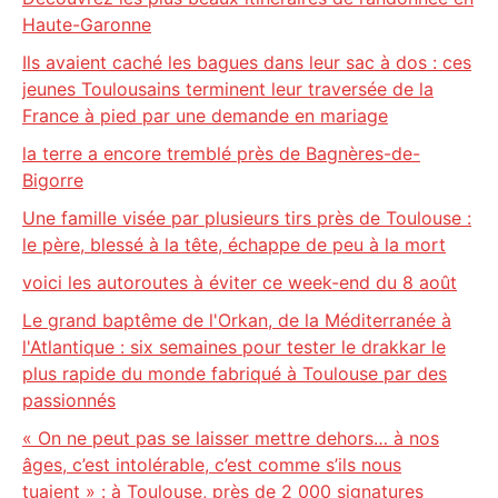
Haute-Garonne
Ils avaient caché les bagues dans leur sac à dos : ces
jeunes Toulousains terminent leur traversée de la
France à pied par une demande en mariage
la terre a encore tremblé près de Bagnères-de-
Bigorre
Une famille visée par plusieurs tirs près de Toulouse :
le père, blessé à la tête, échappe de peu à la mort
voici les autoroutes à éviter ce week-end du 8 août
Le grand baptême de l'Orkan, de la Méditerranée à
l'Atlantique : six semaines pour tester le drakkar le
plus rapide du monde fabriqué à Toulouse par des
passionnés
« On ne peut pas se laisser mettre dehors… à nos
âges, c’est intolérable, c’est comme s’ils nous
tuaient » : à Toulouse, près de 2 000 signatures