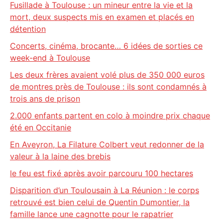
Fusillade à Toulouse : un mineur entre la vie et la
mort, deux suspects mis en examen et placés en
détention
Concerts, cinéma, brocante… 6 idées de sorties ce
week-end à Toulouse
Les deux frères avaient volé plus de 350 000 euros
de montres près de Toulouse : ils sont condamnés à
trois ans de prison
2.000 enfants partent en colo à moindre prix chaque
été en Occitanie
En Aveyron, La Filature Colbert veut redonner de la
valeur à la laine des brebis
le feu est fixé après avoir parcouru 100 hectares
Disparition d’un Toulousain à La Réunion : le corps
retrouvé est bien celui de Quentin Dumontier, la
famille lance une cagnotte pour le rapatrier