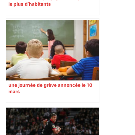
le plus d’habitants
une journée de grève annoncée le 10
mars