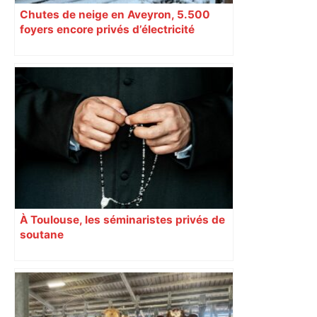
Chutes de neige en Aveyron, 5.500
foyers encore privés d’électricité
À Toulouse, les séminaristes privés de
soutane