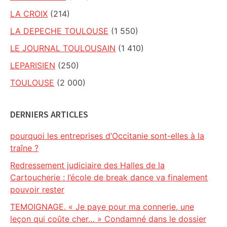
LA CROIX
(214)
LA DEPECHE TOULOUSE
(1 550)
LE JOURNAL TOULOUSAIN
(1 410)
LEPARISIEN
(250)
TOULOUSE
(2 000)
DERNIERS ARTICLES
pourquoi les entreprises d’Occitanie sont-elles à la
traîne ?
Redressement judiciaire des Halles de la
Cartoucherie : l’école de break dance va finalement
pouvoir rester
TEMOIGNAGE. « Je paye pour ma connerie, une
leçon qui coûte cher… » Condamné dans le dossier