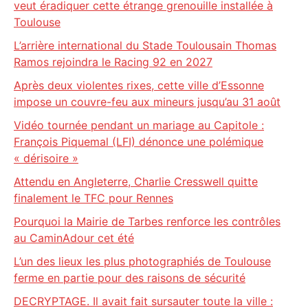
veut éradiquer cette étrange grenouille installée à
Toulouse
L’arrière international du Stade Toulousain Thomas
Ramos rejoindra le Racing 92 en 2027
Après deux violentes rixes, cette ville d’Essonne
impose un couvre-feu aux mineurs jusqu’au 31 août
Vidéo tournée pendant un mariage au Capitole :
François Piquemal (LFI) dénonce une polémique
« dérisoire »
Attendu en Angleterre, Charlie Cresswell quitte
finalement le TFC pour Rennes
Pourquoi la Mairie de Tarbes renforce les contrôles
au CaminAdour cet été
L’un des lieux les plus photographiés de Toulouse
ferme en partie pour des raisons de sécurité
DECRYPTAGE. Il avait fait sursauter toute la ville :