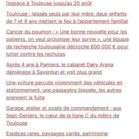
l’espace à Toulouse jusqu’au 20 août
Toulouse : laissés seuls par leur mère, deux enfants
de 7 et 9 ans mettent le feu à l’appartement familial
Cancer du poumon : « Une bonne nouvelle pour les
patients, on veut prolonger leur survie », une équipe
de recherche toulousaine décroche 600 000 € pour
lutter contre les rechutes
Après 4 ans à Pamiers, le cabaret Døry Arena
déménage à Saverdun et voit plus grand
Une voiture percute violemment des véhicules en
stationnement, une passagère blessée, les autres
prennent la fuite
Garage, atelier et poste de commandement : aux
Sept-Deniers, le cœur de la ligne C du métro de
Toulouse
Espèces rares, paysages variés, patrimoine