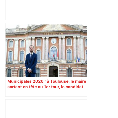
Après la fusion avec la liste PS
Toulouse, le candidat LFI salue "une
dynamique qui nous oblige à la
responsabilité" – Franceinfo
Municipales 2026 : à Toulouse, le maire
sortant en tête au 1er tour, le candidat
insoumis crée la surprise