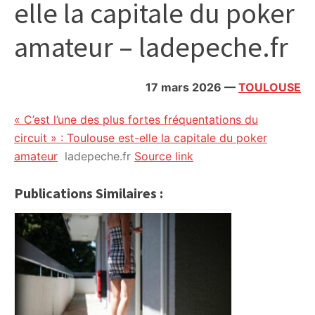
elle la capitale du poker
citoyennes
amateur – ladepeche.fr
17 mars 2026
—
TOULOUSE
« C’est l’une des plus fortes fréquentations du
circuit » : Toulouse est-elle la capitale du poker
amateur
ladepeche.fr
Source link
Publications Similaires :