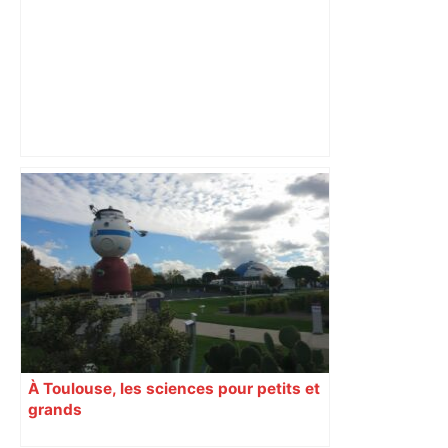
Municipales 2026 à Toulouse : voiture,
métro et train encombrent la campagne
électorale – – Le Mans.maville.com
À Toulouse, les sciences pour petits et
grands