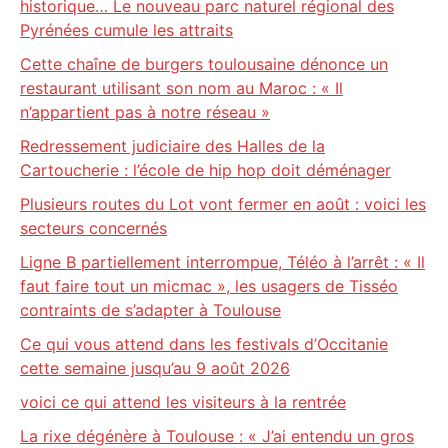
historique… Le nouveau parc naturel régional des
Pyrénées cumule les attraits
Cette chaîne de burgers toulousaine dénonce un
restaurant utilisant son nom au Maroc : « Il
n’appartient pas à notre réseau »
Redressement judiciaire des Halles de la
Cartoucherie : l’école de hip hop doit déménager
Plusieurs routes du Lot vont fermer en août : voici les
secteurs concernés
Ligne B partiellement interrompue, Téléo à l’arrêt : « Il
faut faire tout un micmac », les usagers de Tisséo
contraints de s’adapter à Toulouse
Ce qui vous attend dans les festivals d’Occitanie
cette semaine jusqu’au 9 août 2026
voici ce qui attend les visiteurs à la rentrée
La rixe dégénère à Toulouse : « J’ai entendu un gros