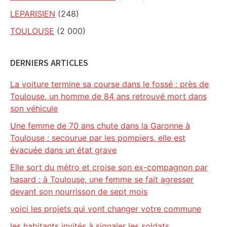
LEPARISIEN
(248)
TOULOUSE
(2 000)
DERNIERS ARTICLES
La voiture termine sa course dans le fossé : près de
Toulouse, un homme de 84 ans retrouvé mort dans
son véhicule
Une femme de 70 ans chute dans la Garonne à
Toulouse : secourue par les pompiers, elle est
évacuée dans un état grave
Elle sort du métro et croise son ex-compagnon par
hasard : à Toulouse, une femme se fait agresser
devant son nourrisson de sept mois
voici les projets qui vont changer votre commune
les habitants invités à signaler les soldats