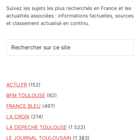
Suivez les sujets les plus recherchés en France et les
actualités associées : informations factuelles, sources
et classement actualisé en continu.
Rechercher
sur
ce
site
ACTU.FR
(152)
BFM TOULOUSE
(62)
FRANCE BLEU
(497)
LA CROIX
(214)
LA DEPECHE TOULOUSE
(1 522)
LE JOURNAL TOULOUSAIN
(1 383)