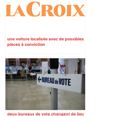
une voiture localisée avec de possibles
pièces à conviction
deux bureaux de vote changent de lieu