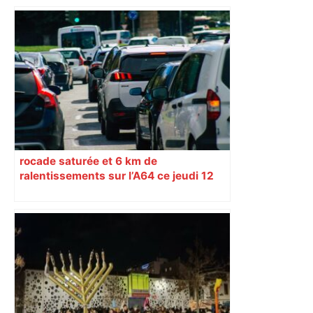
rocade saturée et 6 km de
ralentissements sur l’A64 ce jeudi 12
mars – Le Journal Toulousain