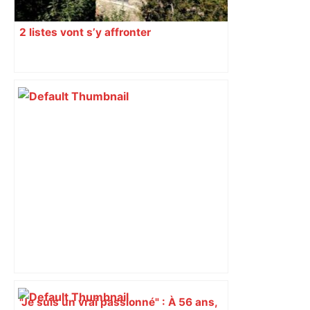
2 listes vont s’y affronter
"Je suis un vrai passionné" : À 56 ans,