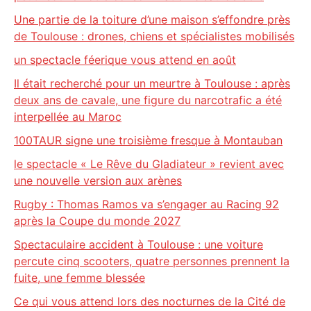
Une partie de la toiture d’une maison s’effondre près
de Toulouse : drones, chiens et spécialistes mobilisés
un spectacle féerique vous attend en août
Il était recherché pour un meurtre à Toulouse : après
deux ans de cavale, une figure du narcotrafic a été
interpellée au Maroc
100TAUR signe une troisième fresque à Montauban
le spectacle « Le Rêve du Gladiateur » revient avec
une nouvelle version aux arènes
Rugby : Thomas Ramos va s’engager au Racing 92
après la Coupe du monde 2027
Spectaculaire accident à Toulouse : une voiture
percute cinq scooters, quatre personnes prennent la
fuite, une femme blessée
Ce qui vous attend lors des nocturnes de la Cité de