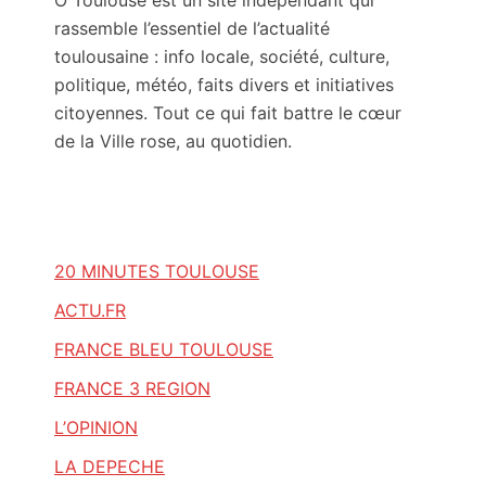
Ô Toulouse est un site indépendant qui
rassemble l’essentiel de l’actualité
toulousaine : info locale, société, culture,
politique, météo, faits divers et initiatives
citoyennes. Tout ce qui fait battre le cœur
de la Ville rose, au quotidien.
20 MINUTES TOULOUSE
ACTU.FR
FRANCE BLEU TOULOUSE
FRANCE 3 REGION
L’OPINION
LA DEPECHE