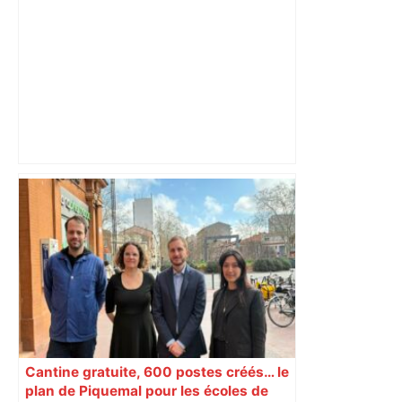
Un homme allongé sur les rails : il
meurt percuté par un train, le trafic
ferroviaire à l’arrêt dans le Lauragais,
au sud de Toulouse – ladepeche.fr
Cantine gratuite, 600 postes créés… le
plan de Piquemal pour les écoles de