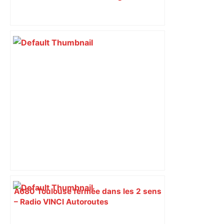
A680 Toulouse fermée dans les 2 sens
– Radio VINCI Autoroutes