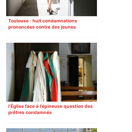
Toulouse : huit condamnations
prononcées contre des jeunes
impliqués dans la prostitution
d’adolescentes
l’Église face à l’épineuse question des
prêtres condamnés