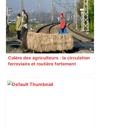
Colère des agriculteurs : la circulation
ferroviaire et routière fortement
perturbée en Haute-Garonne, l’A61
bloquée