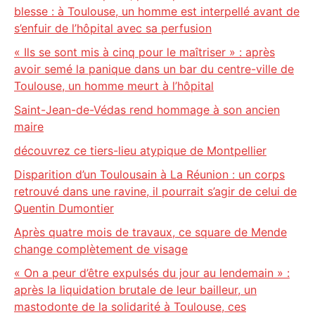
blesse : à Toulouse, un homme est interpellé avant de
s’enfuir de l’hôpital avec sa perfusion
« Ils se sont mis à cinq pour le maîtriser » : après
avoir semé la panique dans un bar du centre-ville de
Toulouse, un homme meurt à l’hôpital
Saint-Jean-de-Védas rend hommage à son ancien
maire
découvrez ce tiers-lieu atypique de Montpellier
Disparition d’un Toulousain à La Réunion : un corps
retrouvé dans une ravine, il pourrait s’agir de celui de
Quentin Dumontier
Après quatre mois de travaux, ce square de Mende
change complètement de visage
« On a peur d’être expulsés du jour au lendemain » :
après la liquidation brutale de leur bailleur, un
mastodonte de la solidarité à Toulouse, ces