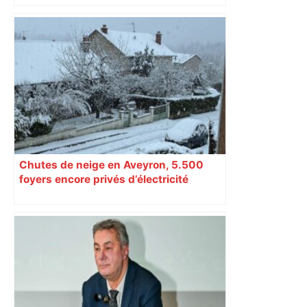
Toulouse : prévisions météo du
mercredi 06 mai 2026 – Météocity
Chutes de neige en Aveyron, 5.500
foyers encore privés d’électricité