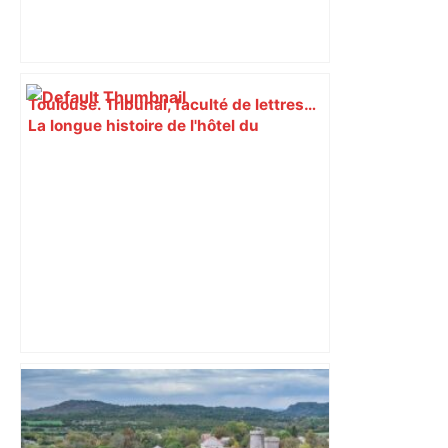
Toulouse. Tribunal, faculté de lettres…
La longue histoire de l'hôtel du
Sénéchal – Actu.fr
Dans ce château bien connu à 10
minutes de Toulouse, réservez un
concert à la bougie avec restauration –