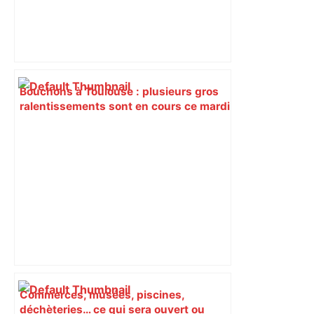
Bouchons à Toulouse : plusieurs gros
ralentissements sont en cours ce mardi
matin, voici les axes à éviter –
ladepeche.fr
Commerces, musées, piscines,
déchèteries… ce qui sera ouvert ou