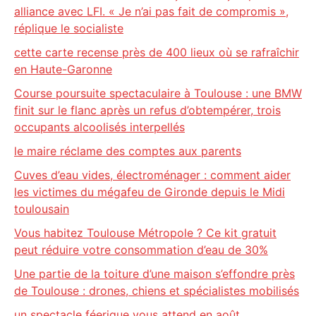
alliance avec LFI. « Je n’ai pas fait de compromis »,
réplique le socialiste
cette carte recense près de 400 lieux où se rafraîchir
en Haute-Garonne
Course poursuite spectaculaire à Toulouse : une BMW
finit sur le flanc après un refus d’obtempérer, trois
occupants alcoolisés interpellés
le maire réclame des comptes aux parents
Cuves d’eau vides, électroménager : comment aider
les victimes du mégafeu de Gironde depuis le Midi
toulousain
Vous habitez Toulouse Métropole ? Ce kit gratuit
peut réduire votre consommation d’eau de 30%
Une partie de la toiture d’une maison s’effondre près
de Toulouse : drones, chiens et spécialistes mobilisés
un spectacle féerique vous attend en août