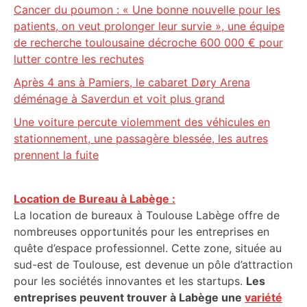
Cancer du poumon : « Une bonne nouvelle pour les
patients, on veut prolonger leur survie », une équipe
de recherche toulousaine décroche 600 000 € pour
lutter contre les rechutes
Après 4 ans à Pamiers, le cabaret Døry Arena
déménage à Saverdun et voit plus grand
Une voiture percute violemment des véhicules en
stationnement, une passagère blessée, les autres
prennent la fuite
Location de Bureau à Labège :
La location de bureaux à Toulouse Labège offre de
nombreuses opportunités pour les entreprises en
quête d’espace professionnel. Cette zone, située au
sud-est de Toulouse, est devenue un pôle d’attraction
pour les sociétés innovantes et les startups.
Les
entreprises peuvent trouver à Labège une
variété