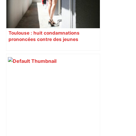
Toulouse : huit condamnations
prononcées contre des jeunes
impliqués dans la prostitution
d’adolescentes