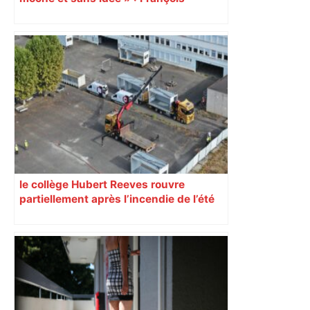
Piquemal (LFI), un détracteur de plus
du nouvel accueil du musée des
Augustins
le collège Hubert Reeves rouvre
partiellement après l’incendie de l’été