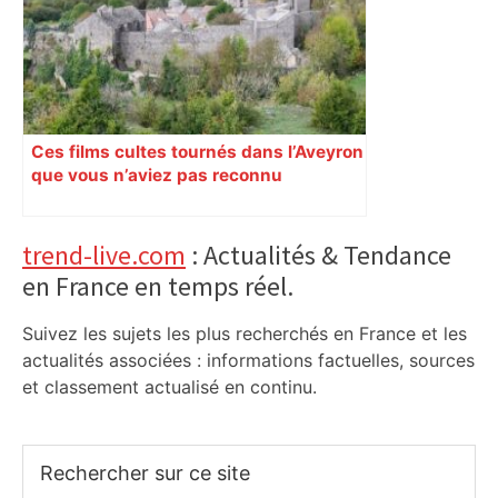
ladepeche.fr
Ces films cultes tournés dans l’Aveyron
que vous n’aviez pas reconnu
Primary
trend-live.com
: Actualités & Tendance
en France en temps réel.
Sidebar
Suivez les sujets les plus recherchés en France et les
actualités associées : informations factuelles, sources
et classement actualisé en continu.
Rechercher
sur