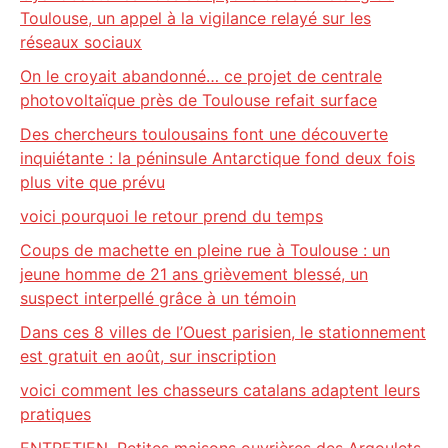
Toulouse, un appel à la vigilance relayé sur les
réseaux sociaux
On le croyait abandonné… ce projet de centrale
photovoltaïque près de Toulouse refait surface
Des chercheurs toulousains font une découverte
inquiétante : la péninsule Antarctique fond deux fois
plus vite que prévu
voici pourquoi le retour prend du temps
Coups de machette en pleine rue à Toulouse : un
jeune homme de 21 ans grièvement blessé, un
suspect interpellé grâce à un témoin
Dans ces 8 villes de l’Ouest parisien, le stationnement
est gratuit en août, sur inscription
voici comment les chasseurs catalans adaptent leurs
pratiques