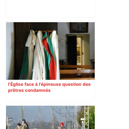
ENTRETIEN. Municipales 2026 à
Toulouse : sous le feu des critiques,
Briançon assume son alliance avec
Piquemal, "ce n’est pas un accord de
postes" – ladepeche.fr
l’Église face à l’épineuse question des
prêtres condamnés