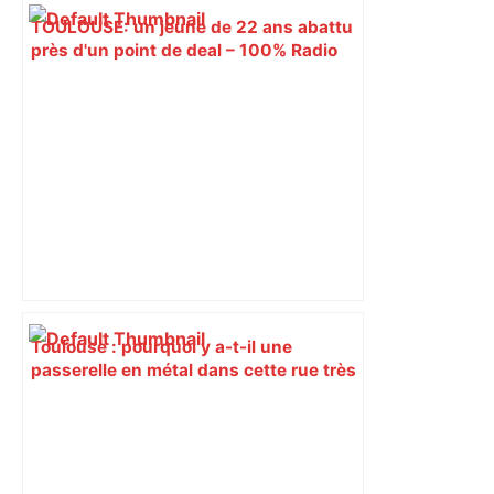
TOULOUSE: un jeune de 22 ans abattu
près d'un point de deal – 100% Radio
Toulouse : pourquoi y a-t-il une
passerelle en métal dans cette rue très
fréquentée près de la gare Matabiau ? –
Actu.fr