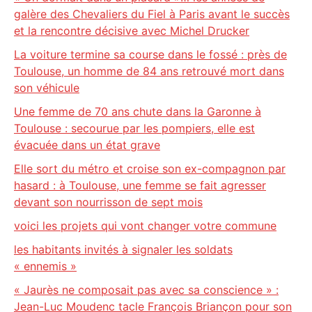
galère des Chevaliers du Fiel à Paris avant le succès
et la rencontre décisive avec Michel Drucker
La voiture termine sa course dans le fossé : près de
Toulouse, un homme de 84 ans retrouvé mort dans
son véhicule
Une femme de 70 ans chute dans la Garonne à
Toulouse : secourue par les pompiers, elle est
évacuée dans un état grave
Elle sort du métro et croise son ex-compagnon par
hasard : à Toulouse, une femme se fait agresser
devant son nourrisson de sept mois
voici les projets qui vont changer votre commune
les habitants invités à signaler les soldats
« ennemis »
« Jaurès ne composait pas avec sa conscience » :
Jean-Luc Moudenc tacle François Briançon pour son