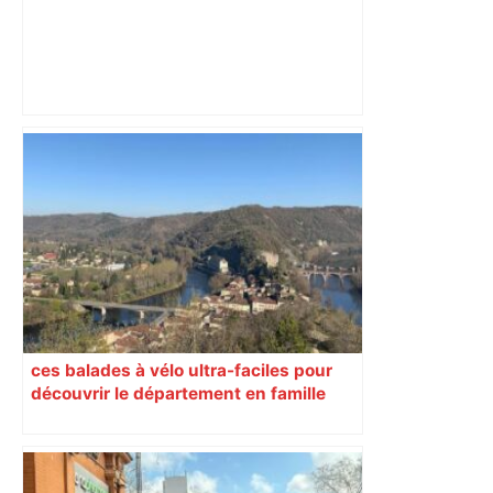
TOULOUSE : Une exposition évolutive à
La galerie 3.1, jusqu'au 23 mai – Presse
Agence
ces balades à vélo ultra-faciles pour
découvrir le département en famille