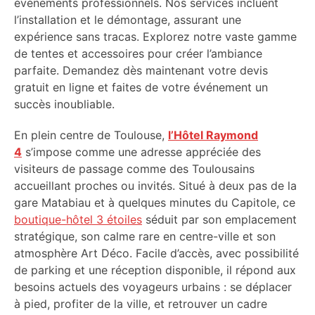
événements professionnels. Nos services incluent
l’installation et le démontage, assurant une
expérience sans tracas. Explorez notre vaste gamme
de tentes et accessoires pour créer l’ambiance
parfaite. Demandez dès maintenant votre devis
gratuit en ligne et faites de votre événement un
succès inoubliable.
En plein centre de Toulouse,
l’Hôtel Raymond
4
s’impose comme une adresse appréciée des
visiteurs de passage comme des Toulousains
accueillant proches ou invités. Situé à deux pas de la
gare Matabiau et à quelques minutes du Capitole, ce
boutique-hôtel 3 étoiles
séduit par son emplacement
stratégique, son calme rare en centre-ville et son
atmosphère Art Déco. Facile d’accès, avec possibilité
de parking et une réception disponible, il répond aux
besoins actuels des voyageurs urbains : se déplacer
à pied, profiter de la ville, et retrouver un cadre