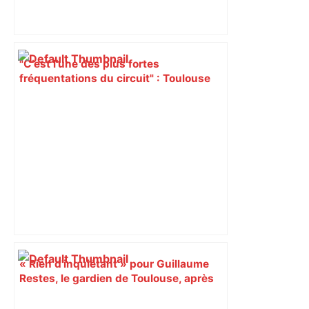
"C’est l’une des plus fortes
fréquentations du circuit" : Toulouse
est-elle la capitale du poker amateur –
ladepeche.fr
« Rien d'inquiétant » pour Guillaume
Restes, le gardien de Toulouse, après
sa sortie à Metz – L'Équipe