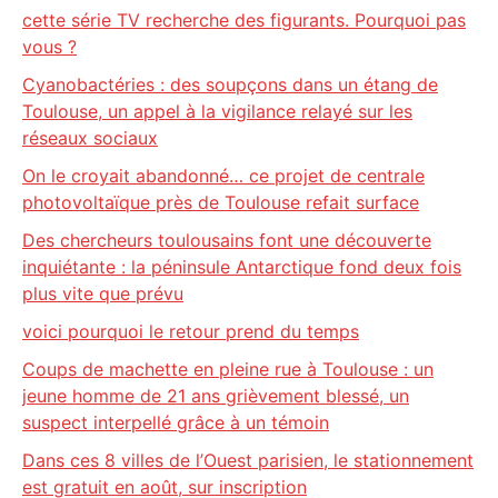
cette série TV recherche des figurants. Pourquoi pas
vous ?
Cyanobactéries : des soupçons dans un étang de
Toulouse, un appel à la vigilance relayé sur les
réseaux sociaux
On le croyait abandonné… ce projet de centrale
photovoltaïque près de Toulouse refait surface
Des chercheurs toulousains font une découverte
inquiétante : la péninsule Antarctique fond deux fois
plus vite que prévu
voici pourquoi le retour prend du temps
Coups de machette en pleine rue à Toulouse : un
jeune homme de 21 ans grièvement blessé, un
suspect interpellé grâce à un témoin
Dans ces 8 villes de l’Ouest parisien, le stationnement
est gratuit en août, sur inscription