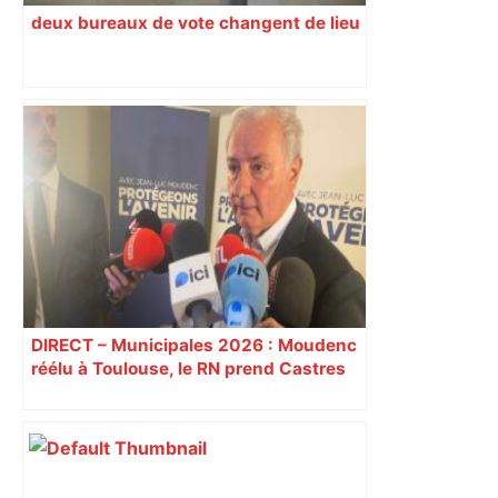
deux bureaux de vote changent de lieu
DIRECT – Municipales 2026 : Moudenc
réélu à Toulouse, le RN prend Castres
et Carcassonne