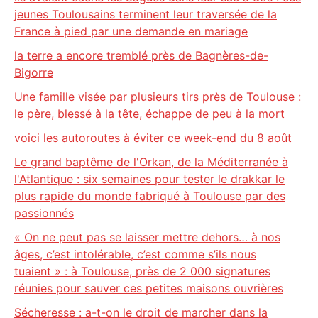
jeunes Toulousains terminent leur traversée de la
France à pied par une demande en mariage
la terre a encore tremblé près de Bagnères-de-
Bigorre
Une famille visée par plusieurs tirs près de Toulouse :
le père, blessé à la tête, échappe de peu à la mort
voici les autoroutes à éviter ce week-end du 8 août
Le grand baptême de l'Orkan, de la Méditerranée à
l'Atlantique : six semaines pour tester le drakkar le
plus rapide du monde fabriqué à Toulouse par des
passionnés
« On ne peut pas se laisser mettre dehors… à nos
âges, c’est intolérable, c’est comme s’ils nous
tuaient » : à Toulouse, près de 2 000 signatures
réunies pour sauver ces petites maisons ouvrières
Sécheresse : a-t-on le droit de marcher dans la