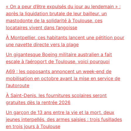
« On a peur d’être expulsés du jour au lendemain » :
après la liquidation brutale de leur bailleur, un
mastodonte de la solidarité à Toulouse, ces
locataires vivent dans l’angoisse
À Montpellier, ces habitants lancent une pétition pour
une navette directe vers la plage
Un gigantesque Boeing militaire australien a fait
escale à l’aéroport de Toulouse, voici pourquoi
A69 : les opposants annoncent un week-end de
mobilisation en octobre avant la mise en service de
l’autoroute
À Saint-Denis, les fournitures scolaires seront
gratuites dès la rentrée 2026
Un garçon de 13 ans entre la vie et la mort, deux
jeunes interpellés, des armes saisies : trois fusillades
en trois jours à Toulouse