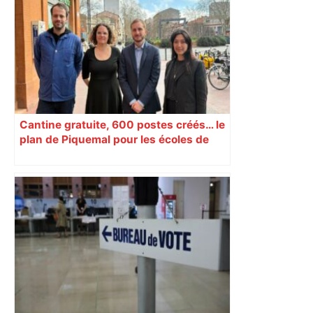
Cantine gratuite, 600 postes créés… le
plan de Piquemal pour les écoles de
Toulouse