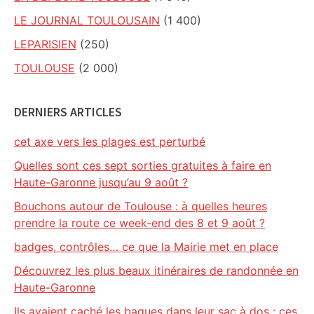
LE JOURNAL TOULOUSAIN
(1 400)
LEPARISIEN
(250)
TOULOUSE
(2 000)
DERNIERS ARTICLES
cet axe vers les plages est perturbé
Quelles sont ces sept sorties gratuites à faire en
Haute-Garonne jusqu’au 9 août ?
Bouchons autour de Toulouse : à quelles heures
prendre la route ce week-end des 8 et 9 août ?
badges, contrôles… ce que la Mairie met en place
Découvrez les plus beaux itinéraires de randonnée en
Haute-Garonne
Ils avaient caché les bagues dans leur sac à dos : ces