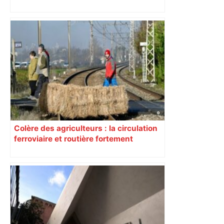
Colère des agriculteurs : la circulation
ferroviaire et routière fortement
perturbée en Haute-Garonne, l’A61
bloquée