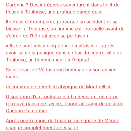
Garonne ? Des intrépides s’aventurent dans le lit du
fleuve à Toulouse, une pratique dangereuse
Il refuse d’obtempérer, provoque un accident et se
blesse : à Toulouse, un homme est interpellé avant de
s’enfuir de l’hôpital avec sa perfusion
« Ils se sont mis à cinq pour le maîtriser » : après
avoir semé la panique dans un bar du centre-ville de
Toulouse, un homme meurt à l’hôpital
Saint-Jean-de-Védas rend hommage à son ancien
maire
découvrez ce tiers-lieu atypique de Montpellier
Disparition d’un Toulousain à La Réunion : un corps
retrouvé dans une ravine, il pourrait s’agir de celui de
Quentin Dumontier
Après quatre mois de travaux, ce square de Mende
change complètement de visage