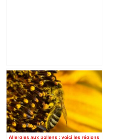
Vous pensiez que c’était comme une
voiture ? La vérité sur les avions qui
reculent – ici.fr
Allergies aux pollens : voici les régions