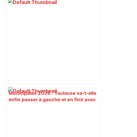
Municipales 2026 : Toulouse va-t-elle
enfin passer à gauche et en finir avec
son « anomalie » ? – L'Humanité