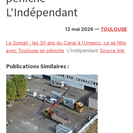
citoyennes
L'Indépendant
12 mai 2026
—
TOULOUSE
Le Somail : les 30 ans du Canal à l’Unesco, ça se fête
avec Toulouse en péniche
L’Indépendant
Source link
Publications Similaires :