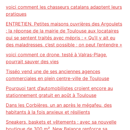
voici comment les chasseurs catalans adaptent leurs
pratiques
ENTRETIEN. Petites maisons ouvrières des Argoulets
: la réponse de la mairie de Toulouse aux locataires
qui se sentent traités avec mépris : « Qu’il y ait eu
des maladresses, c’est possible ; on peut l’entendre »
voici comment ce drone, testé à Valras-Plage,
pourrait sauver des vies
Tisséo vend une de ses anciennes agences
commerciales en plein centre-ville de Toulouse
Pourquoi tant d’automobilistes croient encore au
stationnement gratuit en août à Toulouse
Dans les Corbières, un an après le mégafeu, des
habitants à la fois anxieux et résilients
Sneakers, baskets et vêtements : avec sa nouvelle
boutique de 300 m², New Balance renforce sa