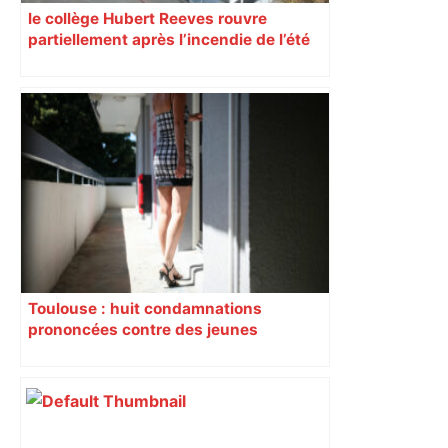
le collège Hubert Reeves rouvre
partiellement après l’incendie de l’été
Toulouse : huit condamnations
prononcées contre des jeunes
impliqués dans la prostitution
d’adolescentes