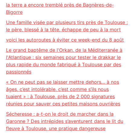
la terre a encore tremblé près de Bagnères-de-
Bigorre
Une famille visée par plusieurs tirs près de Toulouse :
le père, blessé à la tête, échappe de peu à la mort
voici les autoroutes à éviter ce week-end du 8 août
Le grand baptême de l'Orkan, de la Méditerranée à
l'Atlantique : six semaines pour tester le drakkar le
plus rapide du monde fabriqué à Toulouse par des
passionnés
« On ne peut pas se laisser mettre dehors… à nos
âges, c’est intolérable, c’est comme s’ils nous
tuaient » : à Toulouse, près de 2 000 signatures
réunies pour sauver ces petites maisons ouvrières
Sécheresse : a-t-on le droit de marcher dans la
Garonne ? Des intrépides s’aventurent dans le lit du
fleuve à Toulouse, une pratique dangereuse