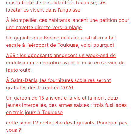
mastodonte de la solidarité à Toulouse, ces
locataires vivent dans l’angoisse
À Montpellier, ces habitants lancent une pétition pour
une navette directe vers la plage
Un gigantesque Boeing militaire australien a fait
escale à l’aéroport de Toulouse, voici pourquoi
A69 : les opposants annoncent un week-end de
mobilisation en octobre avant la mise en service de
l’autoroute
À Saint-Denis, les fournitures scolaires seront
gratuites dès la rentrée 2026
Un garçon de 13 ans entre la vie et la mort, deux
jeunes interpellés, des armes saisies : trois fusillades
en trois jours à Toulouse
cette série TV recherche des figurants. Pourquoi pas
vous ?