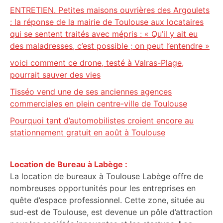
ENTRETIEN. Petites maisons ouvrières des Argoulets
: la réponse de la mairie de Toulouse aux locataires
qui se sentent traités avec mépris : « Qu’il y ait eu
des maladresses, c’est possible ; on peut l’entendre »
voici comment ce drone, testé à Valras-Plage,
pourrait sauver des vies
Tisséo vend une de ses anciennes agences
commerciales en plein centre-ville de Toulouse
Pourquoi tant d’automobilistes croient encore au
stationnement gratuit en août à Toulouse
Location de Bureau à Labège :
La location de bureaux à Toulouse Labège offre de
nombreuses opportunités pour les entreprises en
quête d’espace professionnel. Cette zone, située au
sud-est de Toulouse, est devenue un pôle d’attraction