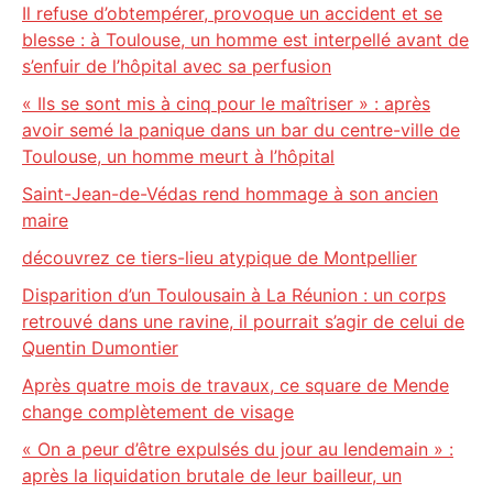
Il refuse d’obtempérer, provoque un accident et se
blesse : à Toulouse, un homme est interpellé avant de
s’enfuir de l’hôpital avec sa perfusion
« Ils se sont mis à cinq pour le maîtriser » : après
avoir semé la panique dans un bar du centre-ville de
Toulouse, un homme meurt à l’hôpital
Saint-Jean-de-Védas rend hommage à son ancien
maire
découvrez ce tiers-lieu atypique de Montpellier
Disparition d’un Toulousain à La Réunion : un corps
retrouvé dans une ravine, il pourrait s’agir de celui de
Quentin Dumontier
Après quatre mois de travaux, ce square de Mende
change complètement de visage
« On a peur d’être expulsés du jour au lendemain » :
après la liquidation brutale de leur bailleur, un