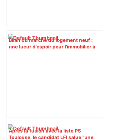
Bilan du marché du logement neuf :
une lueur d'espoir pour l'immobilier à
Toulouse ? – Actu.fr
Après la fusion avec la liste PS
Toulouse, le candidat LFI salue "une