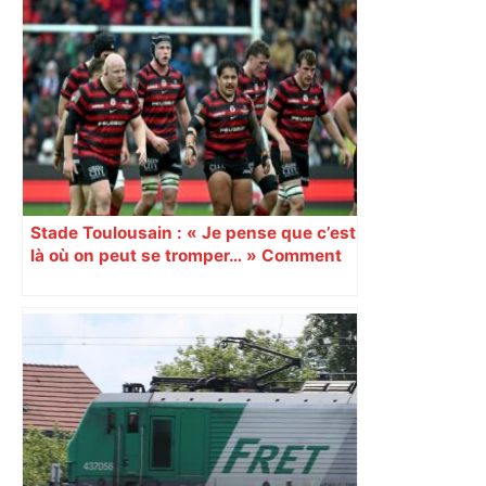
Stade Toulousain : « Je pense que c’est
là où on peut se tromper… » Comment
le staff gère le cas Antoine Dupont et la
délicate gestion de l’effectif à
l’approche de la fin du Top 14 ?