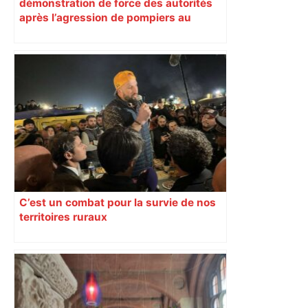
démonstration de force des autorités
après l’agression de pompiers au
Garros
C’est un combat pour la survie de nos
territoires ruraux