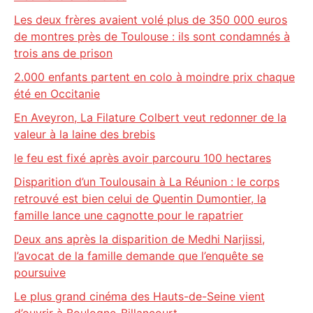
Les deux frères avaient volé plus de 350 000 euros
de montres près de Toulouse : ils sont condamnés à
trois ans de prison
2.000 enfants partent en colo à moindre prix chaque
été en Occitanie
En Aveyron, La Filature Colbert veut redonner de la
valeur à la laine des brebis
le feu est fixé après avoir parcouru 100 hectares
Disparition d’un Toulousain à La Réunion : le corps
retrouvé est bien celui de Quentin Dumontier, la
famille lance une cagnotte pour le rapatrier
Deux ans après la disparition de Medhi Narjissi,
l’avocat de la famille demande que l’enquête se
poursuive
Le plus grand cinéma des Hauts-de-Seine vient