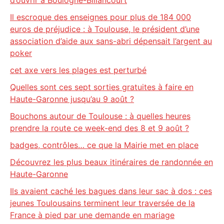
d’ouvrir à Boulogne-Billancourt
Il escroque des enseignes pour plus de 184 000
euros de préjudice : à Toulouse, le président d’une
association d’aide aux sans-abri dépensait l’argent au
poker
cet axe vers les plages est perturbé
Quelles sont ces sept sorties gratuites à faire en
Haute-Garonne jusqu’au 9 août ?
Bouchons autour de Toulouse : à quelles heures
prendre la route ce week-end des 8 et 9 août ?
badges, contrôles… ce que la Mairie met en place
Découvrez les plus beaux itinéraires de randonnée en
Haute-Garonne
Ils avaient caché les bagues dans leur sac à dos : ces
jeunes Toulousains terminent leur traversée de la
France à pied par une demande en mariage