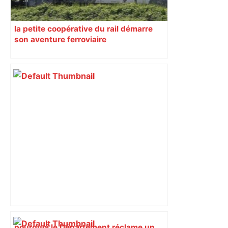
la petite coopérative du rail démarre
son aventure ferroviaire
pourquoi le Département réclame un