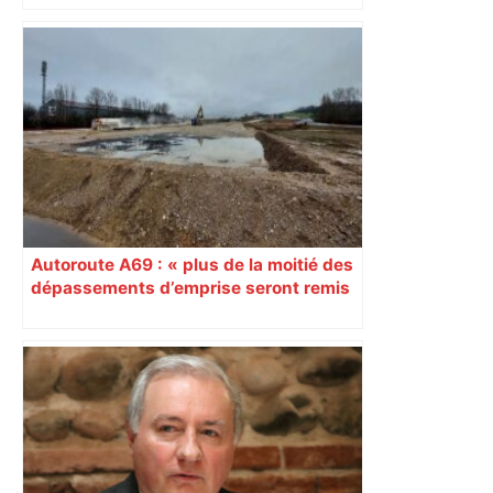
d’adolescentes
Autoroute A69 : « plus de la moitié des
dépassements d’emprise seront remis
en état », tempère le préfet du Tarn