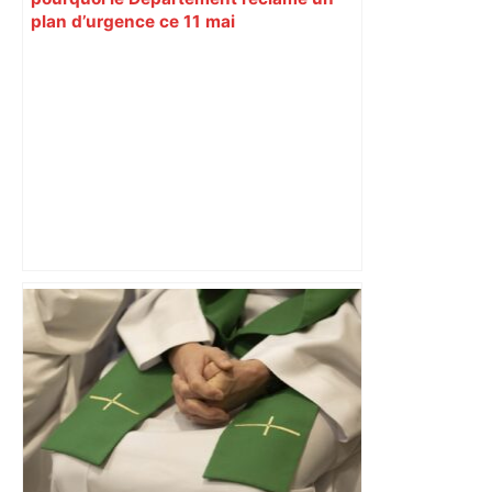
plan d’urgence ce 11 mai
Vous pensiez que c’était comme une
voiture ? La vérité sur les avions qui
reculent – ici.fr