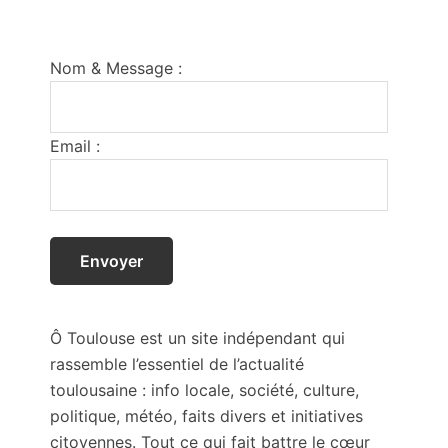
Footer
Nom & Message :
Email :
Ô Toulouse est un site indépendant qui
rassemble l’essentiel de l’actualité
toulousaine : info locale, société, culture,
politique, météo, faits divers et initiatives
citoyennes. Tout ce qui fait battre le cœur