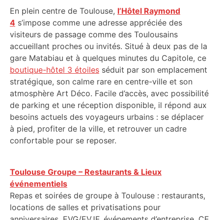
En plein centre de Toulouse,
l’Hôtel Raymond
4
s’impose comme une adresse appréciée des
visiteurs de passage comme des Toulousains
accueillant proches ou invités. Situé à deux pas de la
gare Matabiau et à quelques minutes du Capitole, ce
boutique-hôtel 3 étoiles
séduit par son emplacement
stratégique, son calme rare en centre-ville et son
atmosphère Art Déco. Facile d’accès, avec possibilité
de parking et une réception disponible, il répond aux
besoins actuels des voyageurs urbains : se déplacer
à pied, profiter de la ville, et retrouver un cadre
confortable pour se reposer.
Toulouse Groupe – Restaurants & Lieux
événementiels
Repas et soirées de groupe à Toulouse : restaurants,
locations de salles et privatisations pour
anniversaires, EVG/EVJF, événements d’entreprise, CE