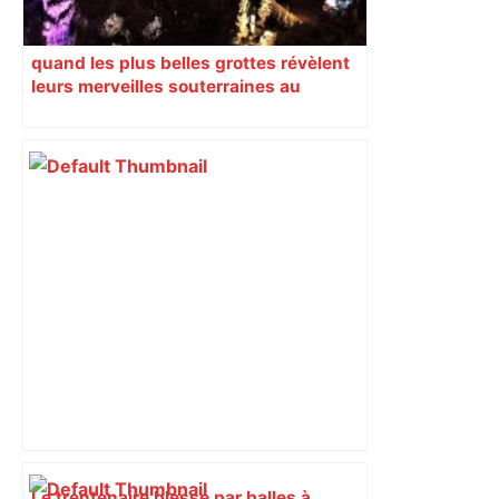
quand les plus belles grottes révèlent
leurs merveilles souterraines au
printemps
Le trentenaire blessé par balles à