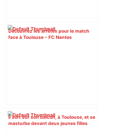
Découvrez les arrêtés pour le match
face à Toulouse – FC Nantes
Il sort sur son balcon, à Toulouse, et se
masturbe devant deux jeunes filles
mineures : l’exhibitionniste finit en