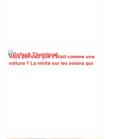
Vous pensiez que c’était comme une
voiture ? La vérité sur les avions qui
reculent – ici.fr