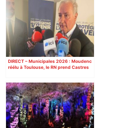
Le groupe nantais – FC Nantes
DIRECT – Municipales 2026 : Moudenc
réélu à Toulouse, le RN prend Castres
et Carcassonne