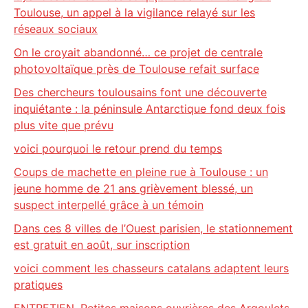
Toulouse, un appel à la vigilance relayé sur les
réseaux sociaux
On le croyait abandonné… ce projet de centrale
photovoltaïque près de Toulouse refait surface
Des chercheurs toulousains font une découverte
inquiétante : la péninsule Antarctique fond deux fois
plus vite que prévu
voici pourquoi le retour prend du temps
Coups de machette en pleine rue à Toulouse : un
jeune homme de 21 ans grièvement blessé, un
suspect interpellé grâce à un témoin
Dans ces 8 villes de l’Ouest parisien, le stationnement
est gratuit en août, sur inscription
voici comment les chasseurs catalans adaptent leurs
pratiques