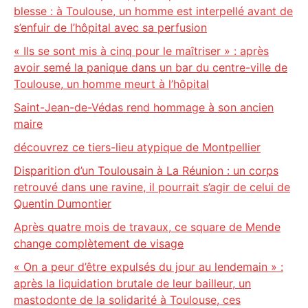
blesse : à Toulouse, un homme est interpellé avant de
s’enfuir de l’hôpital avec sa perfusion
« Ils se sont mis à cinq pour le maîtriser » : après
avoir semé la panique dans un bar du centre-ville de
Toulouse, un homme meurt à l’hôpital
Saint-Jean-de-Védas rend hommage à son ancien
maire
découvrez ce tiers-lieu atypique de Montpellier
Disparition d’un Toulousain à La Réunion : un corps
retrouvé dans une ravine, il pourrait s’agir de celui de
Quentin Dumontier
Après quatre mois de travaux, ce square de Mende
change complètement de visage
« On a peur d’être expulsés du jour au lendemain » :
après la liquidation brutale de leur bailleur, un
mastodonte de la solidarité à Toulouse, ces