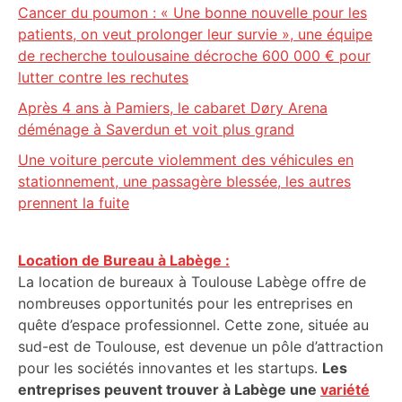
Cancer du poumon : « Une bonne nouvelle pour les
patients, on veut prolonger leur survie », une équipe
de recherche toulousaine décroche 600 000 € pour
lutter contre les rechutes
Après 4 ans à Pamiers, le cabaret Døry Arena
déménage à Saverdun et voit plus grand
Une voiture percute violemment des véhicules en
stationnement, une passagère blessée, les autres
prennent la fuite
Location de Bureau à Labège :
La location de bureaux à Toulouse Labège offre de
nombreuses opportunités pour les entreprises en
quête d’espace professionnel. Cette zone, située au
sud-est de Toulouse, est devenue un pôle d’attraction
pour les sociétés innovantes et les startups.
Les
entreprises peuvent trouver à Labège une
variété