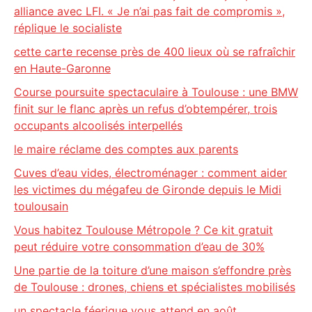
alliance avec LFI. « Je n’ai pas fait de compromis »,
réplique le socialiste
cette carte recense près de 400 lieux où se rafraîchir
en Haute-Garonne
Course poursuite spectaculaire à Toulouse : une BMW
finit sur le flanc après un refus d’obtempérer, trois
occupants alcoolisés interpellés
le maire réclame des comptes aux parents
Cuves d’eau vides, électroménager : comment aider
les victimes du mégafeu de Gironde depuis le Midi
toulousain
Vous habitez Toulouse Métropole ? Ce kit gratuit
peut réduire votre consommation d’eau de 30%
Une partie de la toiture d’une maison s’effondre près
de Toulouse : drones, chiens et spécialistes mobilisés
un spectacle féerique vous attend en août