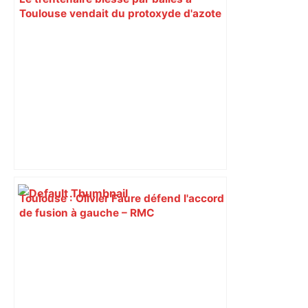
Toulouse vendait du protoxyde d'azote
: les pistes des enquêteurs – Actu.fr
Toulouse : Olivier Faure défend l'accord
de fusion à gauche – RMC