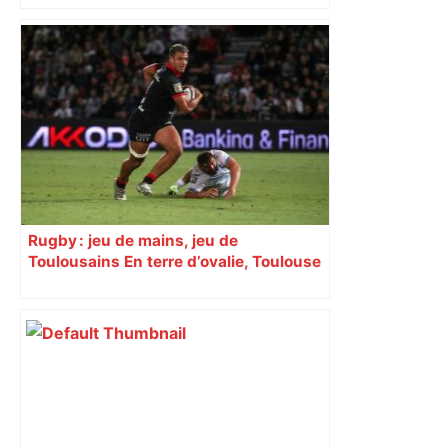
Rugby : jeu de mains, jeu de
Toulousains En terre d’ovalie, Toulouse
est capitale avec son club, le Stade
toulousain, accumulant les titres, mais
revendiquant surtout son art du jeu en
mouvement, vif et spectaculaire.
Décryptage. Série (4 / 10)