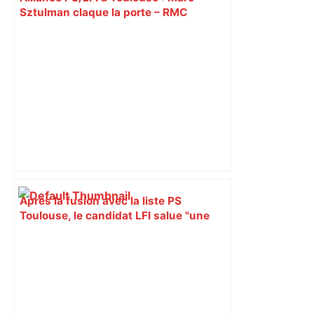
Sztulman claque la porte – RMC
Après la fusion avec la liste PS
Toulouse, le candidat LFI salue "une
dynamique qui nous oblige à la
responsabilité" – Franceinfo