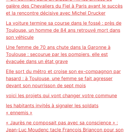
galère des Chevaliers du Fiel à Paris avant le succès
et la rencontre décisive avec Michel Drucker
La voiture termine sa course dans le fossé : près de
Toulouse, un homme de 84 ans retrouvé mort dans
son véhicule
Une femme de 70 ans chute dans la Garonne à
Toulouse : secourue par les pompiers, elle est
évacuée dans un état grave
Elle sort du métro et croise son ex-compagnon par
hasard : à Toulouse, une femme se fait agresser
devant son nourrisson de sept mois
voici les projets qui vont changer votre commune
les habitants invités à signaler les soldats
« ennemis »
« Jaurès ne composait pas avec sa conscience » :
Jean-Luc Moudenc tacle François Briançon pour son