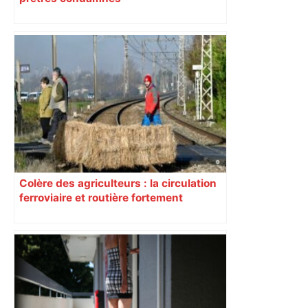
Colère des agriculteurs : la circulation
ferroviaire et routière fortement
perturbée en Haute-Garonne, l’A61
bloquée