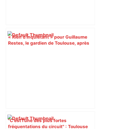
« Rien d'inquiétant » pour Guillaume
Restes, le gardien de Toulouse, après
sa sortie à Metz – L'Équipe
"C’est l’une des plus fortes
fréquentations du circuit" : Toulouse