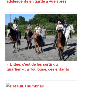
adolescents en garde à vue après
s’être introduits armés dans un collège
de Toulouse
« L’idée, c’est de les sortir du
quartier » : à Toulouse, ces enfants
s’épanouissent grâce au cheval