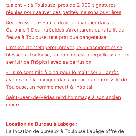
tuaient » : à Toulouse, près de 2 000 signatures
réunies pour sauver ces petites maisons ouvrières
Sécheresse : a-t-on le droit de marcher dans la
Garonne ? Des intrépides s’aventurent dans le lit du
fleuve à Toulouse, une pratique dangereuse
Il refuse d’obtempérer, provoque un accident et se
blesse : à Toulouse, un homme est interpellé avant de
s’enfuir de l’hôpital avec sa perfusion
« Ils se sont mis à cinq pour le maîtriser » : après
avoir semé la panique dans un bar du centre-ville de
Toulouse, un homme meurt à l’hôpital
Saint-Jean-de-Védas rend hommage à son ancien
maire
Location de Bureau à Labège :
La location de bureaux à Toulouse Labège offre de