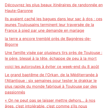
Découvrez les plus beaux itinéraires de randonnée en
Haute-Garonne
Ils avaient caché les bagues dans leur sac à dos : ces
jeunes Toulousains terminent leur traversée de la
France à pied par une demande en mariage
la terre a encore tremblé près de Bagnères-de-
Bigorre
Une famille visée par plusieurs tirs près de Toulouse :
le père, blessé à la tête, échappe de peu à la mort
voici les autoroutes à éviter ce week-end du 8 août
Le grand baptême de l'Orkan, de la Méditerranée à
l'Atlantique : six semaines pour tester le drakkar le
plus rapide du monde fabriqué à Toulouse par des
passionnés
« On ne peut pas se laisser mettre dehors… à nos
âges, c’est intolérable, c’est comme s’ils nous