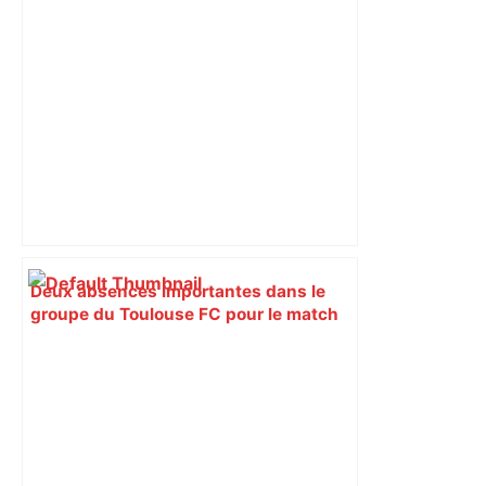
Deux absences importantes dans le
groupe du Toulouse FC pour le match
face au FC Nantes – MadeinFoot.com