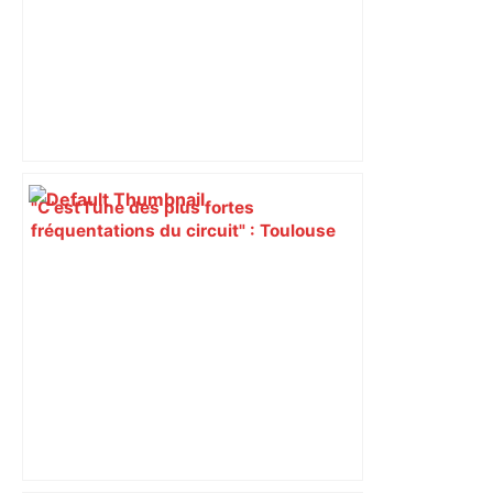
"C’est l’une des plus fortes
fréquentations du circuit" : Toulouse
est-elle la capitale du poker amateur –
ladepeche.fr