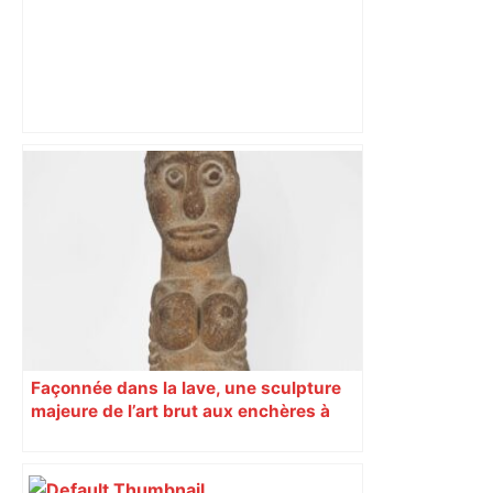
Actus et critiques culturelles en France
et dans le monde – Télérama
Façonnée dans la lave, une sculpture
majeure de l’art brut aux enchères à
Toulouse