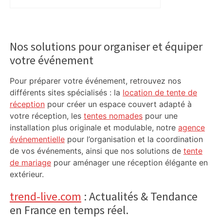
malgré l’échec
Primary
Sidebar
Nos solutions pour organiser et équiper
votre événement
Pour préparer votre événement, retrouvez nos
différents sites spécialisés : la
location de tente de
réception
pour créer un espace couvert adapté à
votre réception, les
tentes nomades
pour une
installation plus originale et modulable, notre
agence
événementielle
pour l’organisation et la coordination
de vos événements, ainsi que nos solutions de
tente
de mariage
pour aménager une réception élégante en
extérieur.
trend-live.com
: Actualités & Tendance
en France en temps réel.