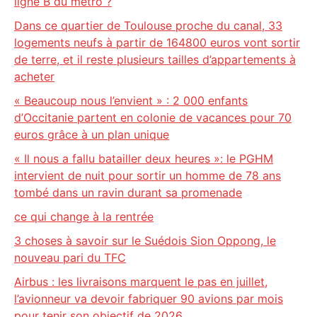
ligne B du métro ?
Dans ce quartier de Toulouse proche du canal, 33
logements neufs à partir de 164800 euros vont sortir
de terre, et il reste plusieurs tailles d’appartements à
acheter
« Beaucoup nous l’envient » : 2 000 enfants
d’Occitanie partent en colonie de vacances pour 70
euros grâce à un plan unique
« Il nous a fallu batailler deux heures »: le PGHM
intervient de nuit pour sortir un homme de 78 ans
tombé dans un ravin durant sa promenade
ce qui change à la rentrée
3 choses à savoir sur le Suédois Sion Oppong, le
nouveau pari du TFC
Airbus : les livraisons marquent le pas en juillet,
l’avionneur va devoir fabriquer 90 avions par mois
pour tenir son objectif de 2026