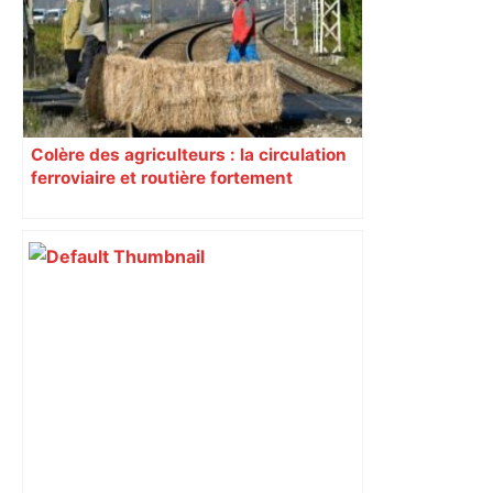
Colère des agriculteurs : la circulation
ferroviaire et routière fortement
perturbée en Haute-Garonne, l’A61
bloquée