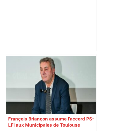
Toulouse : prévisions météo du jeudi 14
mai 2026 – Météocity
François Briançon assume l’accord PS-
LFI aux Municipales de Toulouse