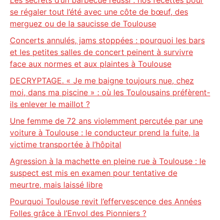
Les secrets d’un barbecue réussi : nos recettes pour
se régaler tout l’été avec une côte de bœuf, des
merguez ou de la saucisse de Toulouse
Concerts annulés, jams stoppées : pourquoi les bars
et les petites salles de concert peinent à survivre
face aux normes et aux plaintes à Toulouse
DECRYPTAGE. « Je me baigne toujours nue, chez
moi, dans ma piscine » : où les Toulousains préfèrent-
ils enlever le maillot ?
Une femme de 72 ans violemment percutée par une
voiture à Toulouse : le conducteur prend la fuite, la
victime transportée à l’hôpital
Agression à la machette en pleine rue à Toulouse : le
suspect est mis en examen pour tentative de
meurtre, mais laissé libre
Pourquoi Toulouse revit l’effervescence des Années
Folles grâce à l’Envol des Pionniers ?