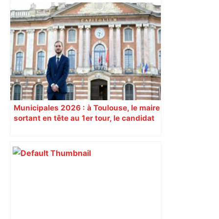
ENTRETIEN. Municipales 2026 à
Toulouse : sous le feu des critiques,
Briançon assume son alliance avec
Piquemal, "ce n’est pas un accord de
postes" – ladepeche.fr
Municipales 2026 : à Toulouse, le maire
sortant en tête au 1er tour, le candidat
insoumis crée la surprise