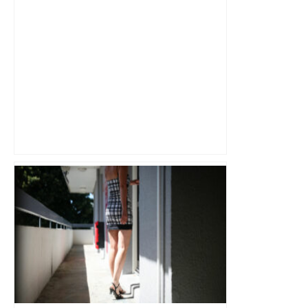
Bilan du marché du logement neuf :
une lueur d'espoir pour l'immobilier à
Toulouse ? – Actu.fr