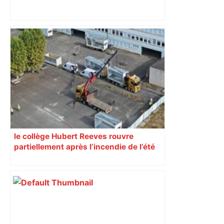
Alliance PS/LFI à Toulouse : Marc
Sztulman claque la porte – RMC
le collège Hubert Reeves rouvre
partiellement après l’incendie de l’été