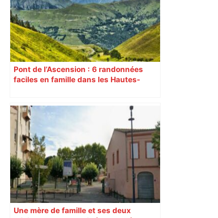
quartier – Actu.fr
Pont de l’Ascension : 6 randonnées
faciles en famille dans les Hautes-
Pyrénées
Une mère de famille et ses deux