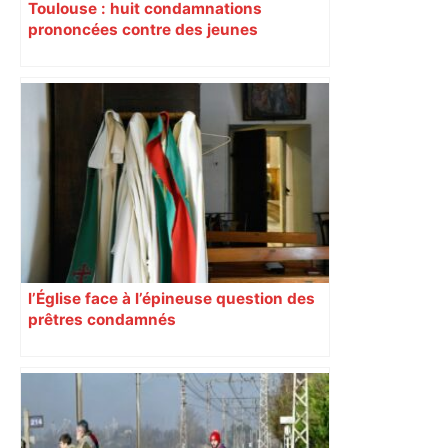
Toulouse : huit condamnations
prononcées contre des jeunes
impliqués dans la prostitution
d’adolescentes
l’Église face à l’épineuse question des
prêtres condamnés