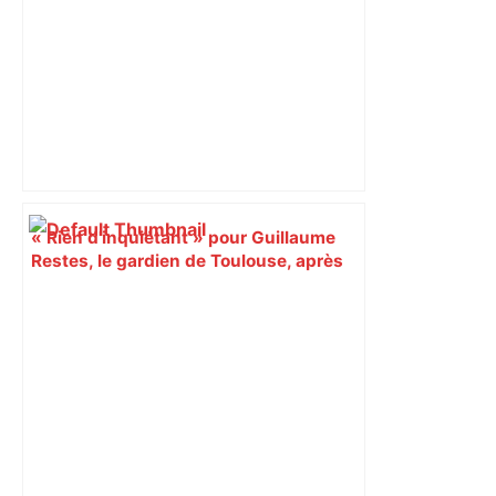
« Rien d'inquiétant » pour Guillaume
Restes, le gardien de Toulouse, après
sa sortie à Metz – L'Équipe