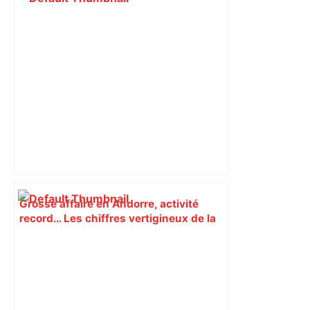
Grosse affaire en Andorre, activité
record… Les chiffres vertigineux de la
fraude fiscale à Toulouse et en Haute-
Garonne – Actu.fr