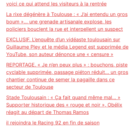
voici ce qui attend les visiteurs à la rentrée
La rixe dégénère à Toulouse : « J’ai entendu un gros
boum »… une grenade artisanale explose, les
policiers bouclent la rue et interpellent un suspect
EXCLUSIF. L’enquête d’un vidéaste toulousain sur
Guillaume Pley et le média Legend est supprimée de
YouTube, son auteur dénonce une « censure »
REPORTAGE. « Je n’en peux plus » : bouchons, piste
cyclable supprimée, passage piéton réduit… un gros
chantier continue de semer la pagaille dans ce
secteur de Toulouse
Stade Toulousain : « Ça fait quand même mal… »
Supporter historique des « rouge et noir », Obélix
réagit au départ de Thomas Ramos
il rejoindra le Racing 92 en fin de saison