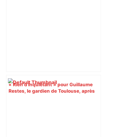
« Rien d'inquiétant » pour Guillaume
Restes, le gardien de Toulouse, après
sa sortie à Metz – L'Équipe