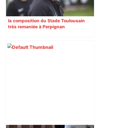
la composition du Stade Toulousain
très remaniée à Perpignan