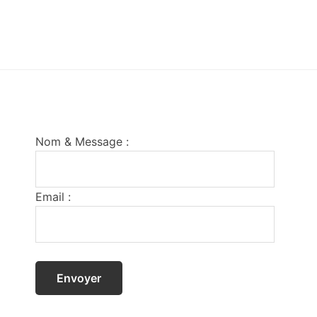
Footer
Nom & Message :
Email :