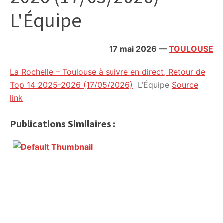
citoyennes
L'Équipe
17 mai 2026
—
TOULOUSE
La Rochelle – Toulouse à suivre en direct, Retour de
Top 14 2025-2026 (17/05/2026)
L’Équipe
Source
link
Publications Similaires :