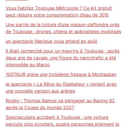
Vous habitez Toulouse Métropole ? Ce kit gratuit
peut réduire votre consommation d’eau de 30%
Une partie de la toiture d’une maison s’effondre près
de Toulouse : drones, chiens et spécialistes mobilisés
un spectacle féerique vous attend en août
Il était recherché pour un meurtre à Toulouse : après
deux ans de cavale, une figure du narcotrafic a été
interpellée au Maroc
100TAUR signe une troisième fresque à Montauban
le spectacle « Le Rêve du Gladiateur » revient avec
une nouvelle version aux arènes
Rugby : Thomas Ramos va s’engager au Racing 92
après la Coupe du monde 2027
Spectaculaire accident à Toulouse : une voiture
percute cinq scooters, quatre personnes prennent la