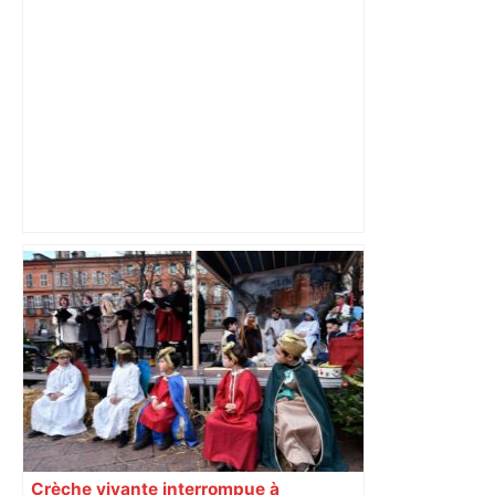
Toulouse. Ambition Toulouse Métropole
mobilise 51 structures pour accélérer
les transitions du territoire –
Entreprises Occitanie
Crèche vivante interrompue à