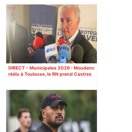
bloquée
DIRECT – Municipales 2026 : Moudenc
réélu à Toulouse, le RN prend Castres
et Carcassonne