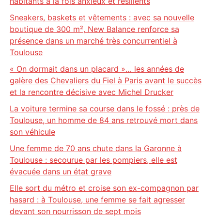
habitants à la fois anxieux et résilients
Sneakers, baskets et vêtements : avec sa nouvelle
boutique de 300 m², New Balance renforce sa
présence dans un marché très concurrentiel à
Toulouse
« On dormait dans un placard »… les années de
galère des Chevaliers du Fiel à Paris avant le succès
et la rencontre décisive avec Michel Drucker
La voiture termine sa course dans le fossé : près de
Toulouse, un homme de 84 ans retrouvé mort dans
son véhicule
Une femme de 70 ans chute dans la Garonne à
Toulouse : secourue par les pompiers, elle est
évacuée dans un état grave
Elle sort du métro et croise son ex-compagnon par
hasard : à Toulouse, une femme se fait agresser
devant son nourrisson de sept mois