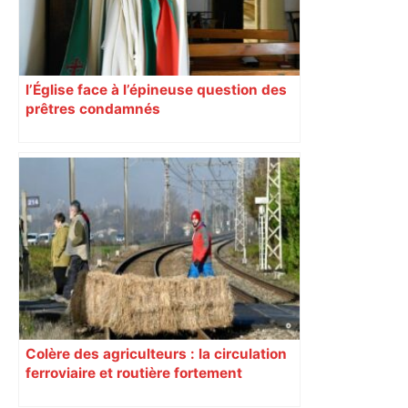
l’Église face à l’épineuse question des
prêtres condamnés
Colère des agriculteurs : la circulation
ferroviaire et routière fortement
perturbée en Haute-Garonne, l’A61