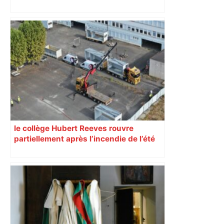
Bilan du marché du logement neuf :
une lueur d'espoir pour l'immobilier à
Toulouse ? – Actu.fr
le collège Hubert Reeves rouvre
partiellement après l’incendie de l’été