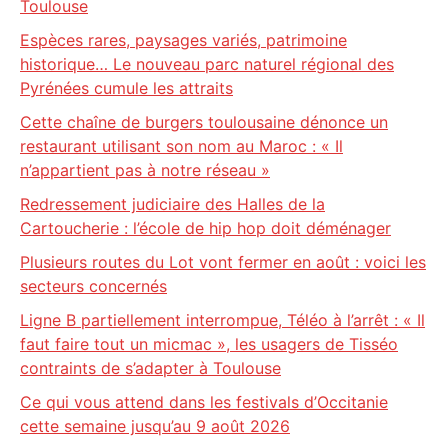
Toulouse
Espèces rares, paysages variés, patrimoine
historique… Le nouveau parc naturel régional des
Pyrénées cumule les attraits
Cette chaîne de burgers toulousaine dénonce un
restaurant utilisant son nom au Maroc : « Il
n’appartient pas à notre réseau »
Redressement judiciaire des Halles de la
Cartoucherie : l’école de hip hop doit déménager
Plusieurs routes du Lot vont fermer en août : voici les
secteurs concernés
Ligne B partiellement interrompue, Téléo à l’arrêt : « Il
faut faire tout un micmac », les usagers de Tisséo
contraints de s’adapter à Toulouse
Ce qui vous attend dans les festivals d’Occitanie
cette semaine jusqu’au 9 août 2026