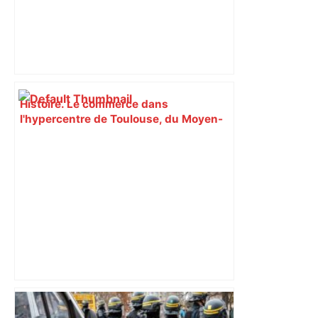
Histoire. Le commerce dans
l'hypercentre de Toulouse, du Moyen-
Âge à la Révolution – Actu.fr
Toulouse. Spaceflight Institute formera