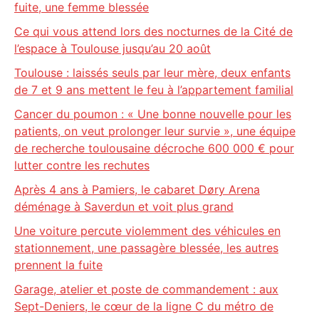
fuite, une femme blessée
Ce qui vous attend lors des nocturnes de la Cité de
l’espace à Toulouse jusqu’au 20 août
Toulouse : laissés seuls par leur mère, deux enfants
de 7 et 9 ans mettent le feu à l’appartement familial
Cancer du poumon : « Une bonne nouvelle pour les
patients, on veut prolonger leur survie », une équipe
de recherche toulousaine décroche 600 000 € pour
lutter contre les rechutes
Après 4 ans à Pamiers, le cabaret Døry Arena
déménage à Saverdun et voit plus grand
Une voiture percute violemment des véhicules en
stationnement, une passagère blessée, les autres
prennent la fuite
Garage, atelier et poste de commandement : aux
Sept-Deniers, le cœur de la ligne C du métro de