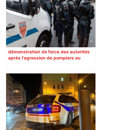
les futurs astronautes – ToulÉco
démonstration de force des autorités
après l’agression de pompiers au
Garros