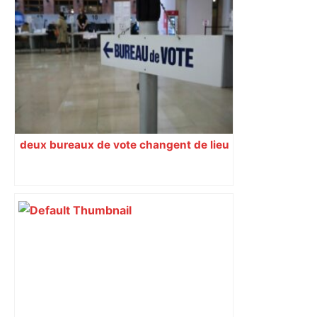
Vous pensiez que c’était comme une
voiture ? La vérité sur les avions qui
reculent – ici.fr
deux bureaux de vote changent de lieu