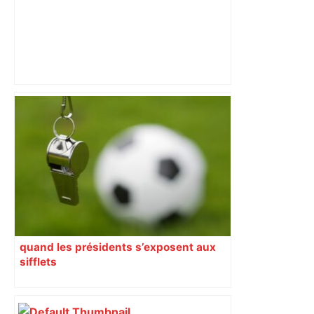
« Les passants se sont servis » :
laissées sur le trottoir, les moquettes
léopard d’un hôtel toulousain font un
tabac – Ouest-France
quand les présidents s’exposent aux
sifflets