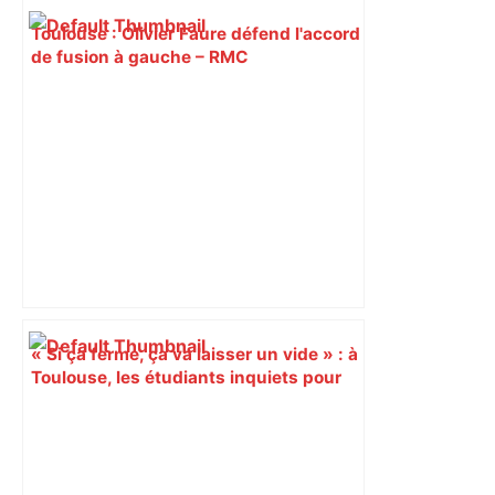
Toulouse : Olivier Faure défend l'accord
de fusion à gauche – RMC
« Si ça ferme, ça va laisser un vide » : à
Toulouse, les étudiants inquiets pour
l'avenir de la librairie Gibert – Actu.fr