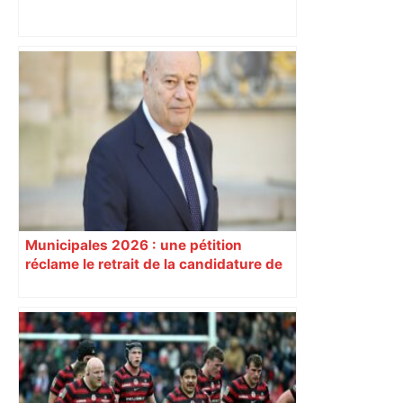
Édouard Philippe à Toulouse : après
avoir visité une entreprise du secteur
aéronautique, le maire du Havre part à
la rencontre des habitants à l’occasion
d’une déambulation dans la ville –
ladepeche.fr
Municipales 2026 : une pétition
réclame le retrait de la candidature de
l’ex-ministre Jean-Michel Baylet