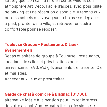
stratégique, son calme rare en centre-ville et son
atmosphère Art Déco. Facile d’accès, avec possibilité
de parking et une réception disponible, il répond aux
besoins actuels des voyageurs urbains : se déplacer
à pied, profiter de la ville, et retrouver un cadre
confortable pour se reposer.
Toulouse Groupe – Restaurants & Lieux
événementiels
Repas et soirées de groupe à Toulouse : restaurants,
locations de salles et privatisations pour
anniversaires, EVG/EVJF, événements d’entreprise, CE
et mariages.
Accéder aux lieux et prestataires.
Garde de chat à domicile à Blagnac (31700),
alternative idéale à la pension pour limiter le stress
de votre animal. Audrey, cat sitter professionnelle,