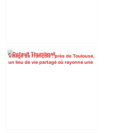
Village de François : près de Toulouse,
un lieu de vie partagé où rayonne une
charité authentique – La Croix