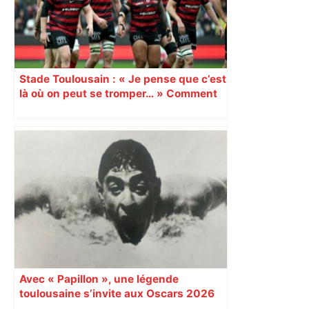
Stade Toulousain : « Je pense que c’est
là où on peut se tromper… » Comment
le staff gère le cas Antoine Dupont et la
délicate gestion de l’effectif à
l’approche de la fin du Top 14 ?
Avec « Papillon », une légende
toulousaine s’invite aux Oscars 2026