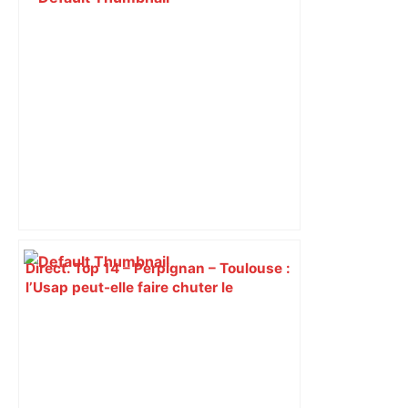
Direct. Top 14 – Perpignan – Toulouse :
l’Usap peut-elle faire chuter le
champion toulousain ? – Rugbyrama