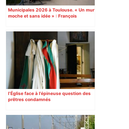
Municipales 2026 à Toulouse. « Un mur
moche et sans idée » : François
Piquemal (LFI), un détracteur de plus
du nouvel accueil du musée des
Augustins
l’Église face à l’épineuse question des
prêtres condamnés