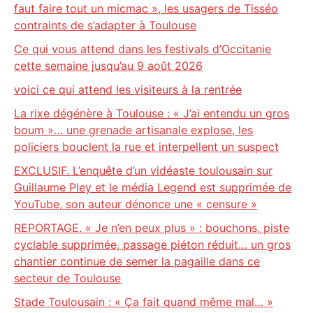
faut faire tout un micmac », les usagers de Tisséo
contraints de s’adapter à Toulouse
Ce qui vous attend dans les festivals d’Occitanie
cette semaine jusqu’au 9 août 2026
voici ce qui attend les visiteurs à la rentrée
La rixe dégénère à Toulouse : « J’ai entendu un gros
boum »… une grenade artisanale explose, les
policiers bouclent la rue et interpellent un suspect
EXCLUSIF. L’enquête d’un vidéaste toulousain sur
Guillaume Pley et le média Legend est supprimée de
YouTube, son auteur dénonce une « censure »
REPORTAGE. « Je n’en peux plus » : bouchons, piste
cyclable supprimée, passage piéton réduit… un gros
chantier continue de semer la pagaille dans ce
secteur de Toulouse
Stade Toulousain : « Ça fait quand même mal… »