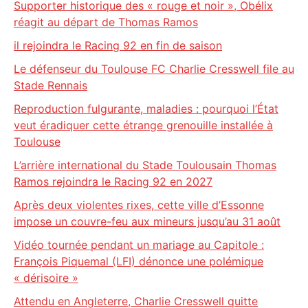
Supporter historique des « rouge et noir », Obélix
réagit au départ de Thomas Ramos
il rejoindra le Racing 92 en fin de saison
Le défenseur du Toulouse FC Charlie Cresswell file au
Stade Rennais
Reproduction fulgurante, maladies : pourquoi l’État
veut éradiquer cette étrange grenouille installée à
Toulouse
L’arrière international du Stade Toulousain Thomas
Ramos rejoindra le Racing 92 en 2027
Après deux violentes rixes, cette ville d’Essonne
impose un couvre-feu aux mineurs jusqu’au 31 août
Vidéo tournée pendant un mariage au Capitole :
François Piquemal (LFI) dénonce une polémique
« dérisoire »
Attendu en Angleterre, Charlie Cresswell quitte