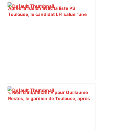
Après la fusion avec la liste PS
Toulouse, le candidat LFI salue "une
dynamique qui nous oblige à la
responsabilité" – Franceinfo
« Rien d'inquiétant » pour Guillaume
Restes, le gardien de Toulouse, après
sa sortie à Metz – L'Équipe