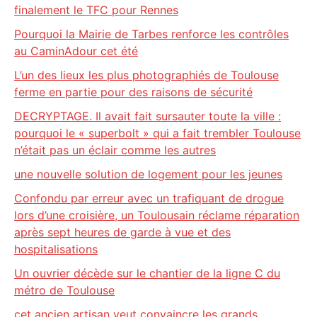
finalement le TFC pour Rennes
Pourquoi la Mairie de Tarbes renforce les contrôles
au CaminAdour cet été
L’un des lieux les plus photographiés de Toulouse
ferme en partie pour des raisons de sécurité
DECRYPTAGE. Il avait fait sursauter toute la ville :
pourquoi le « superbolt » qui a fait trembler Toulouse
n’était pas un éclair comme les autres
une nouvelle solution de logement pour les jeunes
Confondu par erreur avec un trafiquant de drogue
lors d’une croisière, un Toulousain réclame réparation
après sept heures de garde à vue et des
hospitalisations
Un ouvrier décède sur le chantier de la ligne C du
métro de Toulouse
cet ancien artisan veut convaincre les grands