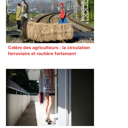
Colère des agriculteurs : la circulation
ferroviaire et routière fortement
perturbée en Haute-Garonne, l’A61
bloquée