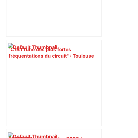
"C’est l’une des plus fortes
fréquentations du circuit" : Toulouse
est-elle la capitale du poker amateur –
ladepeche.fr