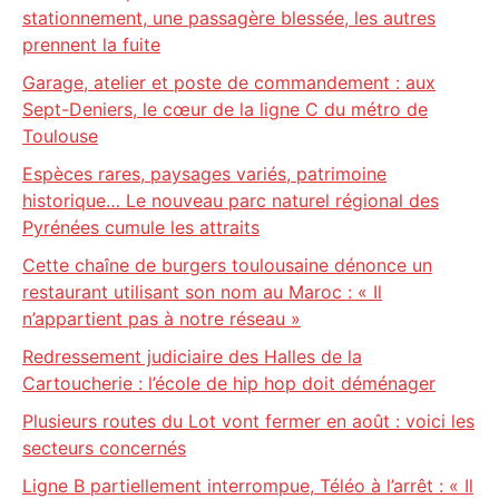
stationnement, une passagère blessée, les autres
prennent la fuite
Garage, atelier et poste de commandement : aux
Sept-Deniers, le cœur de la ligne C du métro de
Toulouse
Espèces rares, paysages variés, patrimoine
historique… Le nouveau parc naturel régional des
Pyrénées cumule les attraits
Cette chaîne de burgers toulousaine dénonce un
restaurant utilisant son nom au Maroc : « Il
n’appartient pas à notre réseau »
Redressement judiciaire des Halles de la
Cartoucherie : l’école de hip hop doit déménager
Plusieurs routes du Lot vont fermer en août : voici les
secteurs concernés
Ligne B partiellement interrompue, Téléo à l’arrêt : « Il