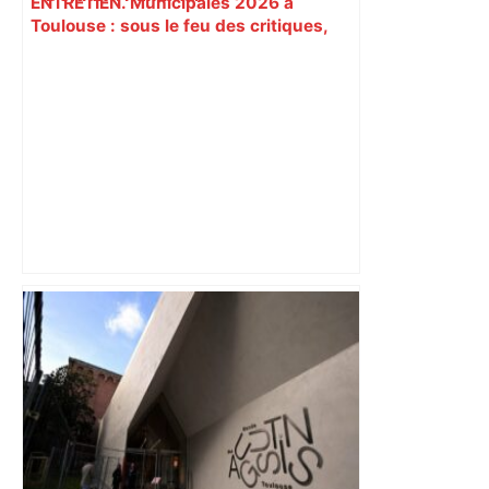
ENTRETIEN. Municipales 2026 à
Toulouse : sous le feu des critiques,
Briançon assume son alliance avec
Piquemal, "ce n’est pas un accord de
postes" – ladepeche.fr
Bilan du marché du logement neuf :
une lueur d'espoir pour l'immobilier à
Toulouse ? – Actu.fr