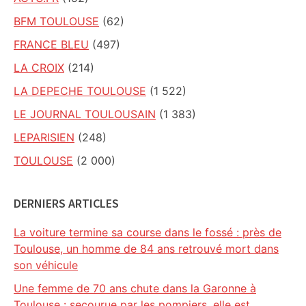
BFM TOULOUSE
(62)
FRANCE BLEU
(497)
LA CROIX
(214)
LA DEPECHE TOULOUSE
(1 522)
LE JOURNAL TOULOUSAIN
(1 383)
LEPARISIEN
(248)
TOULOUSE
(2 000)
DERNIERS ARTICLES
La voiture termine sa course dans le fossé : près de
Toulouse, un homme de 84 ans retrouvé mort dans
son véhicule
Une femme de 70 ans chute dans la Garonne à
Toulouse : secourue par les pompiers, elle est