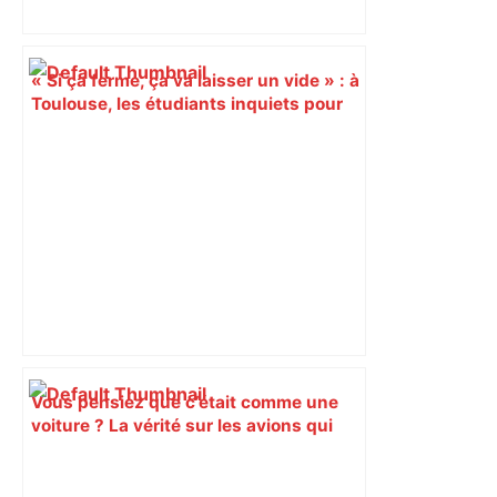
« Si ça ferme, ça va laisser un vide » : à
Toulouse, les étudiants inquiets pour
l'avenir de la librairie Gibert – Actu.fr
Vous pensiez que c’était comme une
voiture ? La vérité sur les avions qui
reculent – ici.fr