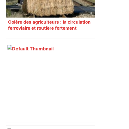
Colère des agriculteurs : la circulation
ferroviaire et routière fortement
perturbée en Haute-Garonne, l’A61
bloquée