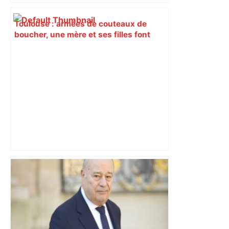
Toulouse : armées de couteaux de
boucher, une mère et ses filles font
irruption dans un collège et agressent
trois personnes – Le Parisien
Le groupe nantais – FC Nantes