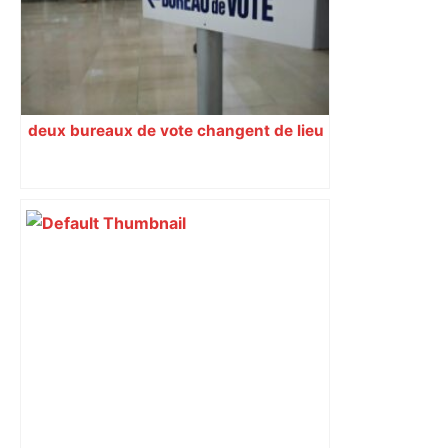
tabac – Ouest-France
deux bureaux de vote changent de lieu