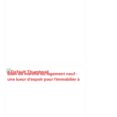
Bilan du marché du logement neuf :
une lueur d'espoir pour l'immobilier à
Toulouse ? – Actu.fr