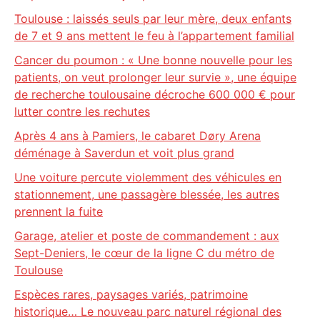
Toulouse : laissés seuls par leur mère, deux enfants
de 7 et 9 ans mettent le feu à l’appartement familial
Cancer du poumon : « Une bonne nouvelle pour les
patients, on veut prolonger leur survie », une équipe
de recherche toulousaine décroche 600 000 € pour
lutter contre les rechutes
Après 4 ans à Pamiers, le cabaret Døry Arena
déménage à Saverdun et voit plus grand
Une voiture percute violemment des véhicules en
stationnement, une passagère blessée, les autres
prennent la fuite
Garage, atelier et poste de commandement : aux
Sept-Deniers, le cœur de la ligne C du métro de
Toulouse
Espèces rares, paysages variés, patrimoine
historique… Le nouveau parc naturel régional des