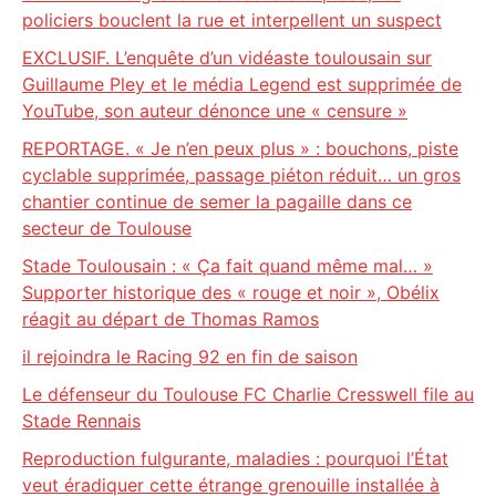
policiers bouclent la rue et interpellent un suspect
EXCLUSIF. L’enquête d’un vidéaste toulousain sur
Guillaume Pley et le média Legend est supprimée de
YouTube, son auteur dénonce une « censure »
REPORTAGE. « Je n’en peux plus » : bouchons, piste
cyclable supprimée, passage piéton réduit… un gros
chantier continue de semer la pagaille dans ce
secteur de Toulouse
Stade Toulousain : « Ça fait quand même mal… »
Supporter historique des « rouge et noir », Obélix
réagit au départ de Thomas Ramos
il rejoindra le Racing 92 en fin de saison
Le défenseur du Toulouse FC Charlie Cresswell file au
Stade Rennais
Reproduction fulgurante, maladies : pourquoi l’État
veut éradiquer cette étrange grenouille installée à