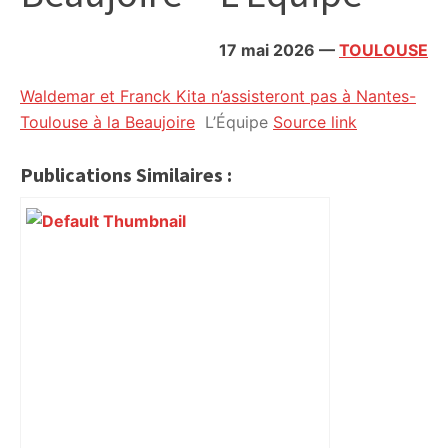
citoyennes
17 mai 2026
—
TOULOUSE
Waldemar et Franck Kita n’assisteront pas à Nantes-
Toulouse à la Beaujoire
L’Équipe
Source link
Publications Similaires :