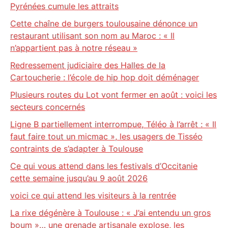
Pyrénées cumule les attraits
Cette chaîne de burgers toulousaine dénonce un
restaurant utilisant son nom au Maroc : « Il
n’appartient pas à notre réseau »
Redressement judiciaire des Halles de la
Cartoucherie : l’école de hip hop doit déménager
Plusieurs routes du Lot vont fermer en août : voici les
secteurs concernés
Ligne B partiellement interrompue, Téléo à l’arrêt : « Il
faut faire tout un micmac », les usagers de Tisséo
contraints de s’adapter à Toulouse
Ce qui vous attend dans les festivals d’Occitanie
cette semaine jusqu’au 9 août 2026
voici ce qui attend les visiteurs à la rentrée
La rixe dégénère à Toulouse : « J’ai entendu un gros
boum »… une grenade artisanale explose, les