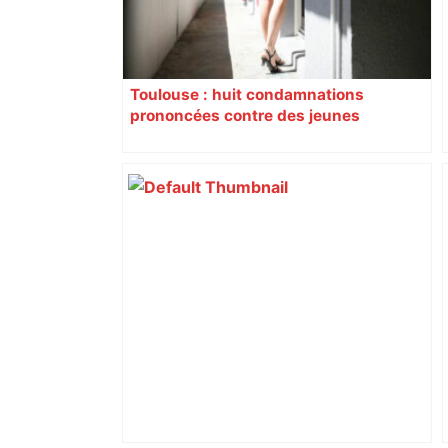
Toulouse : huit condamnations
prononcées contre des jeunes
impliqués dans la prostitution
d’adolescentes