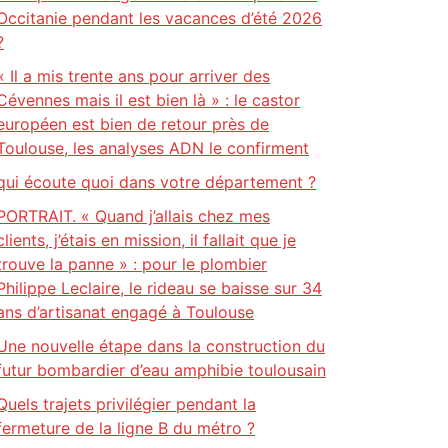
Occitanie pendant les vacances d’été 2026
?
« Il a mis trente ans pour arriver des
Cévennes mais il est bien là » : le castor
européen est bien de retour près de
Toulouse, les analyses ADN le confirment
qui écoute quoi dans votre département ?
PORTRAIT. « Quand j’allais chez mes
clients, j’étais en mission, il fallait que je
trouve la panne » : pour le plombier
Philippe Leclaire, le rideau se baisse sur 34
ans d’artisanat engagé à Toulouse
Une nouvelle étape dans la construction du
futur bombardier d’eau amphibie toulousain
Quels trajets privilégier pendant la
fermeture de la ligne B du métro ?