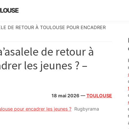
ULOUSE
LELE DE RETOUR À TOULOUSE POUR ENCADRER
a’asalele de retour à
rer les jeunes ? –
18 mai 2026
—
TOULOUSE
oulouse pour encadrer les jeunes ?
Rugbyrama