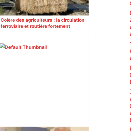
Colère des agriculteurs : la circulation
ferroviaire et routière fortement
perturbée en Haute-Garonne, l’A61
bloquée