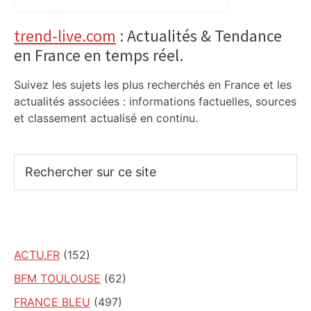
Primary
trend-live.com
: Actualités & Tendance
en France en temps réel.
Sidebar
Suivez les sujets les plus recherchés en France et les
actualités associées : informations factuelles, sources
et classement actualisé en continu.
Rechercher
sur
ce
site
ACTU.FR
(152)
BFM TOULOUSE
(62)
FRANCE BLEU
(497)