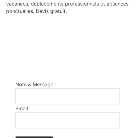
vacances, déplacements professionnels et absences
ponctuelles. Devis gratuit.
Footer
Nom & Message :
Email :