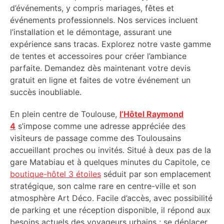
d’événements, y compris mariages, fêtes et
événements professionnels. Nos services incluent
l’installation et le démontage, assurant une
expérience sans tracas. Explorez notre vaste gamme
de tentes et accessoires pour créer l’ambiance
parfaite. Demandez dès maintenant votre devis
gratuit en ligne et faites de votre événement un
succès inoubliable.
En plein centre de Toulouse,
l’Hôtel Raymond
4
s’impose comme une adresse appréciée des
visiteurs de passage comme des Toulousains
accueillant proches ou invités. Situé à deux pas de la
gare Matabiau et à quelques minutes du Capitole, ce
boutique-hôtel 3 étoiles
séduit par son emplacement
stratégique, son calme rare en centre-ville et son
atmosphère Art Déco. Facile d’accès, avec possibilité
de parking et une réception disponible, il répond aux
besoins actuels des voyageurs urbains : se déplacer