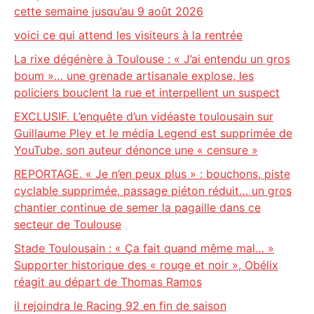
cette semaine jusqu’au 9 août 2026
voici ce qui attend les visiteurs à la rentrée
La rixe dégénère à Toulouse : « J’ai entendu un gros
boum »… une grenade artisanale explose, les
policiers bouclent la rue et interpellent un suspect
EXCLUSIF. L’enquête d’un vidéaste toulousain sur
Guillaume Pley et le média Legend est supprimée de
YouTube, son auteur dénonce une « censure »
REPORTAGE. « Je n’en peux plus » : bouchons, piste
cyclable supprimée, passage piéton réduit… un gros
chantier continue de semer la pagaille dans ce
secteur de Toulouse
Stade Toulousain : « Ça fait quand même mal… »
Supporter historique des « rouge et noir », Obélix
réagit au départ de Thomas Ramos
il rejoindra le Racing 92 en fin de saison