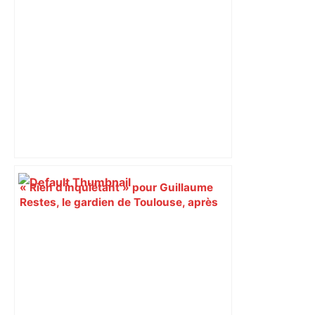
« Rien d'inquiétant » pour Guillaume
Restes, le gardien de Toulouse, après
sa sortie à Metz – L'Équipe