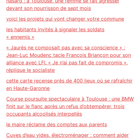
hasard : à Toulouse, une femme se fait agresser
devant son nourrisson de sept mois
voici les projets qui vont changer votre commune
les habitants invités à signaler les soldats
« ennemis »
« Jaurès ne composait pas avec sa conscience » :
Jean-Luc Moudenc tacle François Briançon pour son
alliance avec LFI. « Je n’ai pas fait de compromis »,
réplique le socialiste
cette carte recense près de 400 lieux où se rafraîchir
en Haute-Garonne
Course poursuite spectaculaire à Toulouse : une BMW
finit sur le flanc après un refus d’obtempérer, trois
occupants alcoolisés interpellés
le maire réclame des comptes aux parents
Cuves d’eau vides, électroménager : comment aider