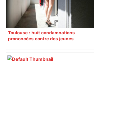
Toulouse : huit condamnations
prononcées contre des jeunes
impliqués dans la prostitution
d’adolescentes