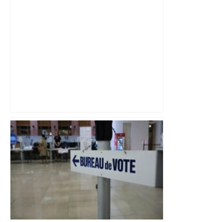
Vous pensiez que c’était comme une
voiture ? La vérité sur les avions qui
reculent – ici.fr