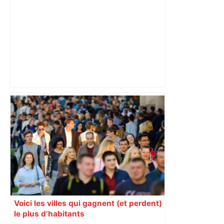
A Toulouse, l'armée française
apprivoise l'espace, nouveau "milieu de
conflictualité", dans l'exercice SparteX
– Yahoo Actualités
Voici les villes qui gagnent (et perdent)
le plus d’habitants