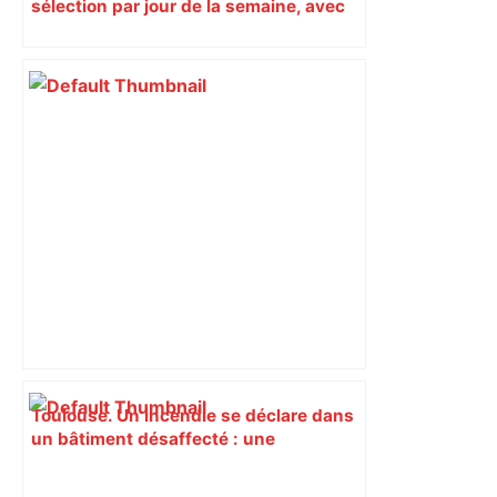
sélection par jour de la semaine, avec
les producteurs à ne pas rater
Toulouse. Un incendie se déclare dans
un bâtiment désaffecté : une
cinquantaine de migrants évacuée –
Actu.fr