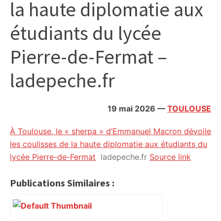
la haute diplomatie aux
citoyennes
étudiants du lycée
Pierre-de-Fermat –
ladepeche.fr
19 mai 2026
—
TOULOUSE
À Toulouse, le « sherpa » d’Emmanuel Macron dévoile
les coulisses de la haute diplomatie aux étudiants du
lycée Pierre-de-Fermat
ladepeche.fr
Source link
Publications Similaires :