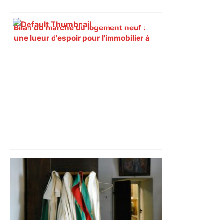
Bilan du marché du logement neuf :
une lueur d'espoir pour l'immobilier à
Toulouse ? – Actu.fr
Près de Toulouse : dans cette zone
économique, un axe majeur va être
fermé en fin de soirée, voici les
déviations – Actu.fr