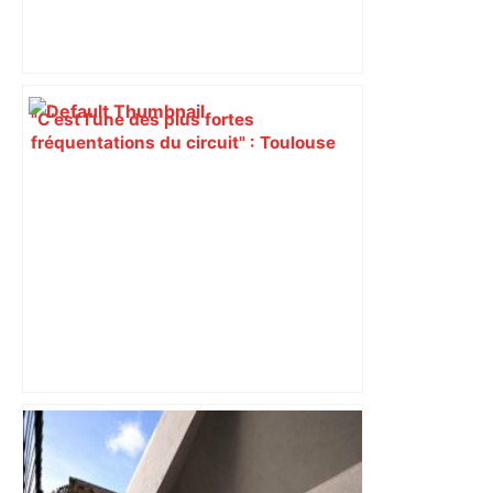
"C’est l’une des plus fortes
fréquentations du circuit" : Toulouse
est-elle la capitale du poker amateur –
ladepeche.fr
ENTRETIEN. Municipales 2026 à
Toulouse : sous le feu des critiques,
Briançon assume son alliance avec