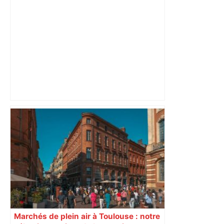
Capilla en bleu ciel pour combien de
temps encore ? Toulouse et l'UBB aux
aguets – Rugbynistere
Marchés de plein air à Toulouse : notre