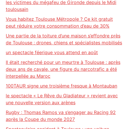
les victimes du mégafeu de Gironde depuis le Midi
toulousain
Vous habitez Toulouse Métropole ? Ce kit gratuit
peut réduire votre consommation d’eau de 30%
Une partie de la toiture d’une maison s’effondre près
de Toulouse : drones, chiens et spécialistes mobilisés
un spectacle féerique vous attend en août
Il était recherché pour un meurtre à Toulouse : après
deux ans de cavale, une figure du narcotrafic a été
interpellée au Maroc
100TAUR signe une troisième fresque à Montauban
le spectacle « Le Rêve du Gladiateur » revient avec
une nouvelle version aux arènes
Rugby : Thomas Ramos va s’engager au Racing 92
après la Coupe du monde 2027