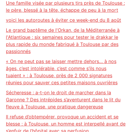
Une famille visée par plusieurs tirs près de Toulouse :
le père, blessé à la tête, échappe de peu à la mort
voici les autoroutes à éviter ce week-end du 8 août
Le grand baptême de l'Orkan, de la Méditerranée à
l'Atlantique : six semaines pour tester le drakkar le
plus rapide du monde fabriqué à Toulouse par des
passionnés
« On ne peut pas se laisser mettre dehors… à nos
âges, c’est intolérable, c’est comme s’ils nous
tuaient » : à Toulouse, près de 2 000 signatures
réunies pour sauver ces petites maisons ouvrières
Sécheresse : a-t-on le droit de marcher dans la
Garonne ? Des intrépides s’aventurent dans le lit du
fleuve à Toulouse, une pratique dangereuse
Il refuse d’obtempérer, provoque un accident et se
blesse : à Toulouse, un homme est interpellé avant de
s’enfuir de l’hôpital avec sa perfusion