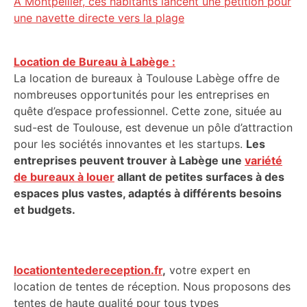
À Montpellier, ces habitants lancent une pétition pour
une navette directe vers la plage
Location de Bureau à Labège :
La location de bureaux à Toulouse Labège offre de
nombreuses opportunités pour les entreprises en
quête d’espace professionnel. Cette zone, située au
sud-est de Toulouse, est devenue un pôle d’attraction
pour les sociétés innovantes et les startups.
Les
entreprises peuvent trouver à Labège une
variété
de bureaux à louer
allant de petites surfaces à des
espaces plus vastes, adaptés à différents besoins
et budgets.
locationtentedereception.fr
,
votre expert en
location de tentes de réception. Nous proposons des
tentes de haute qualité pour tous types