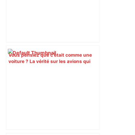
Vous pensiez que c’était comme une
voiture ? La vérité sur les avions qui
reculent – ici.fr