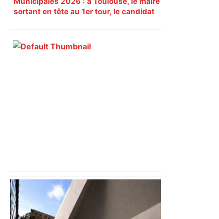
Municipales 2026 : à Toulouse, le maire
sortant en tête au 1er tour, le candidat
insoumis crée la surprise
« Rien d'inquiétant » pour Guillaume
Restes, le gardien de Toulouse, après
sa sortie à Metz – L'Équipe