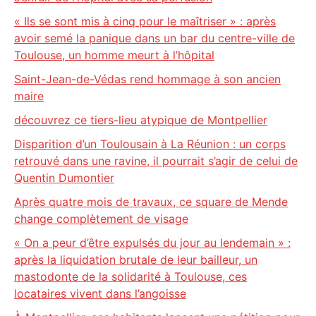
« Ils se sont mis à cinq pour le maîtriser » : après
avoir semé la panique dans un bar du centre-ville de
Toulouse, un homme meurt à l’hôpital
Saint-Jean-de-Védas rend hommage à son ancien
maire
découvrez ce tiers-lieu atypique de Montpellier
Disparition d’un Toulousain à La Réunion : un corps
retrouvé dans une ravine, il pourrait s’agir de celui de
Quentin Dumontier
Après quatre mois de travaux, ce square de Mende
change complètement de visage
« On a peur d’être expulsés du jour au lendemain » :
après la liquidation brutale de leur bailleur, un
mastodonte de la solidarité à Toulouse, ces
locataires vivent dans l’angoisse