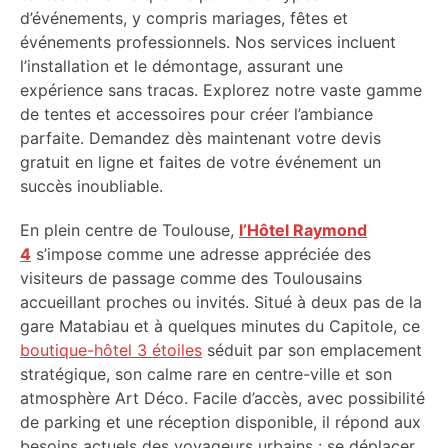
d’événements, y compris mariages, fêtes et
événements professionnels. Nos services incluent
l’installation et le démontage, assurant une
expérience sans tracas. Explorez notre vaste gamme
de tentes et accessoires pour créer l’ambiance
parfaite. Demandez dès maintenant votre devis
gratuit en ligne et faites de votre événement un
succès inoubliable.
En plein centre de Toulouse,
l’Hôtel Raymond
4
s’impose comme une adresse appréciée des
visiteurs de passage comme des Toulousains
accueillant proches ou invités. Situé à deux pas de la
gare Matabiau et à quelques minutes du Capitole, ce
boutique-hôtel 3 étoiles
séduit par son emplacement
stratégique, son calme rare en centre-ville et son
atmosphère Art Déco. Facile d’accès, avec possibilité
de parking et une réception disponible, il répond aux
besoins actuels des voyageurs urbains : se déplacer