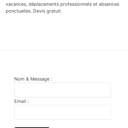
vacances, déplacements professionnels et absences
ponctuelles. Devis gratuit.
Footer
Nom & Message :
Email :