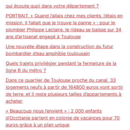
qui écoute quoi dans votre département ?
PORTRAIT. « Quand j’allais chez mes clients, j’étais en
mission, il fallait que je trouve la panne » : pour le
plombier Philippe Leclaire, le rideau se baisse sur 34
ans d’artisanat engagé à Toulouse
Une nouvelle étape dans la construction du futur
bombardier d’eau amphibie toulousain
Quels trajets privilégier pendant la fermeture de la
ligne B du métro ?
Dans ce quartier de Toulouse proche du canal, 33
logements neufs à partir de 164800 euros vont sortir
de terre, et il reste plusieurs tailles d’appartements à
acheter
« Beaucoup nous l’envient » : 2 000 enfants
d’Occitanie partent en colonie de vacances pour 70
euros grâce à un plan unique