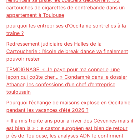
remontant sa piste, les policiers découvrent 172
cartouches de cigarettes de contrebande dans un
appartement à Toulouse
pourquoi les entreprises d’Occitanie sont-elles à la
traîne ?
Redressement judiciaire des Halles de la
Cartoucherie : l’école de break dance va finalement
pouvoir rester
TEMOIGNAGE. « Je paye pour ma connerie, une
leçon qui coûte cher… » Condamné dans le dossier
Athanor, les confessions d’un chef d’entreprise
toulousain
Pourquoi l’échange de maisons explose en Occitanie
pendant les vacances d’été 2026 ?
« Il a mis trente ans pour arriver des Cévennes mais il
est bien là » : le castor européen est bien de retour
près de Toulouse, les analyses ADN le confirment