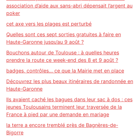
association d’aide aux sans-abri dépensait l’argent au
poker
cet axe vers les plages est perturbé
Quelles sont ces sept sorties gratuites à faire en
Haute-Garonne jusqu’au 9 août ?
Bouchons autour de Toulouse : à quelles heures
prendre la route ce week-end des 8 et 9 août ?
badges, contrôles… ce que la Mairie met en place
Découvrez les plus beaux itinéraires de randonnée en
Haute-Garonne
Ils avaient caché les bagues dans leur sac à dos : ces
jeunes Toulousains terminent leur traversée de la
France à pied par une demande en mariage
la terre a encore tremblé près de Bagnères-de-
Bigorre