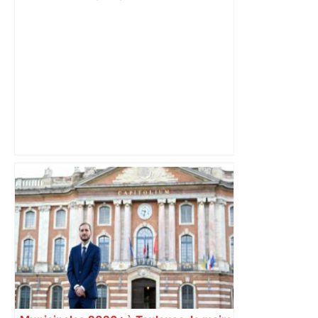
Toulouse ? – Actu.fr
Après la fusion avec la liste PS
Toulouse, le candidat LFI salue "une
dynamique qui nous oblige à la
responsabilité" – Franceinfo