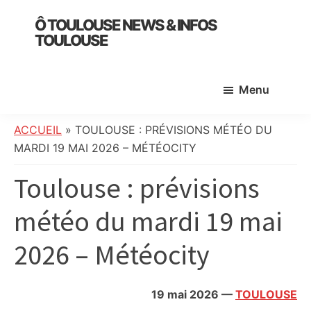
Skip
Skip
Skip
Ô TOULOUSE NEWS & INFOS
to
to
to
TOULOUSE
main
primary
footer
essentiel
content
sidebar
de
Menu
l’actualité
toulousaine
:
ACCUEIL
»
TOULOUSE : PRÉVISIONS MÉTÉO DU
info
MARDI 19 MAI 2026 – MÉTÉOCITY
locale,
Toulouse : prévisions
société,
culture,
météo du mardi 19 mai
politique,
météo,
2026 – Météocity
faits
divers
et
19 mai 2026
—
TOULOUSE
initiatives