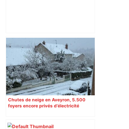
Toulouse. Ce chantier génère
d'importantes perturbations aux
abords de la gare : pourquoi la galère
va durer – Actu.fr
Chutes de neige en Aveyron, 5.500
foyers encore privés d’électricité