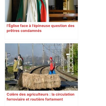
l’Église face à l’épineuse question des
prêtres condamnés
Colère des agriculteurs : la circulation
ferroviaire et routière fortement
perturbée en Haute-Garonne, l’A61