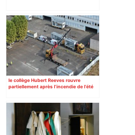
ENTRETIEN. Municipales 2026 à
Toulouse : sous le feu des critiques,
Briançon assume son alliance avec
Piquemal, "ce n’est pas un accord de
postes" – ladepeche.fr
le collège Hubert Reeves rouvre
partiellement après l’incendie de l’été