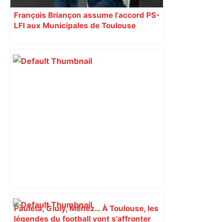
François Briançon assume l’accord PS-
LFI aux Municipales de Toulouse
malgré l’échec
Pauleta, Giuly, Ménez… À Toulouse, les
légendes du football vont s’affronter