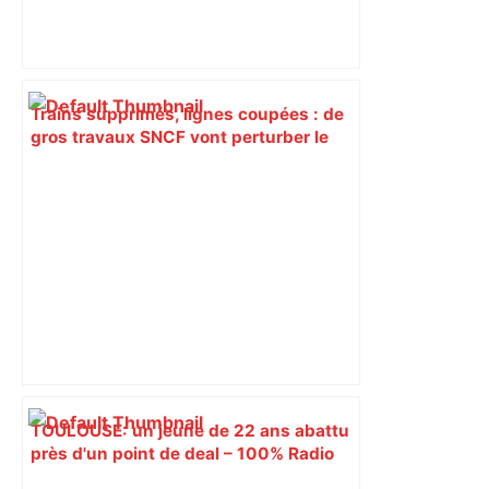
Trains supprimés, lignes coupées : de
gros travaux SNCF vont perturber le
trafic autour de Toulouse, voici les axes
concernés – ladepeche.fr
TOULOUSE: un jeune de 22 ans abattu
près d'un point de deal – 100% Radio