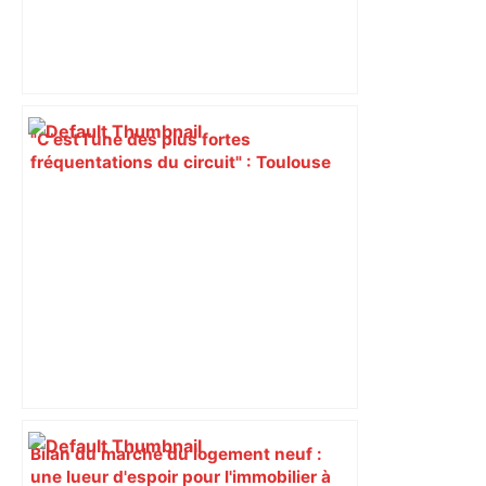
"C’est l’une des plus fortes
fréquentations du circuit" : Toulouse
est-elle la capitale du poker amateur –
ladepeche.fr
Bilan du marché du logement neuf :
une lueur d'espoir pour l'immobilier à