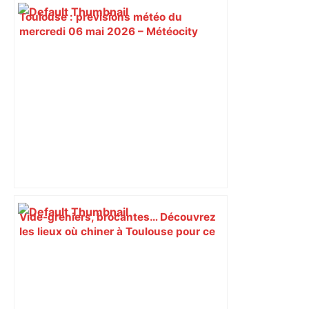
Toulouse : prévisions météo du
mercredi 06 mai 2026 – Météocity
Vide-greniers, brocantes… Découvrez
les lieux où chiner à Toulouse pour ce
long week-end de l'Ascension – Actu.fr