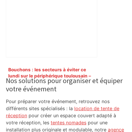
Primary
Bouchons : les secteurs à éviter ce
Sidebar
lundi sur le périphérique toulousain –
Nos solutions pour organiser et équiper
ladepeche.fr
votre événement
Pour préparer votre événement, retrouvez nos
différents sites spécialisés : la
location de tente de
réception
pour créer un espace couvert adapté à
votre réception, les
tentes nomades
pour une
installation plus originale et modulable, notre
agence