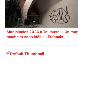
Municipales 2026 à Toulouse. « Un mur
moche et sans idée » : François
Piquemal (LFI), un détracteur de plus
du nouvel accueil du musée des
Augustins