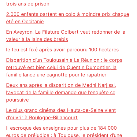
trois ans de prison
2.000 enfants partent en colo à moindre prix chaque
été en Occitanie
En Aveyron, La Filature Colbert veut redonner de la
valeur à la laine des brebis
le feu est fixé après avoir parcouru 100 hectares
Disparition d’un Toulousain à La Réunion : le corps
retrouvé est bien celui de Quentin Dumontier, la
famille lance une cagnotte pour le rapatrier
Deux ans après la disparition de Medhi Narjissi,
l’avocat de la famille demande que l’enquête se
poursuive
Le plus grand cinéma des Hauts-de-Seine vient
d’ouvrir à Boulogne-Billancourt
Il escroque des enseignes pour plus de 184 000
euros de préjudice : à Toulouse, le président d’une