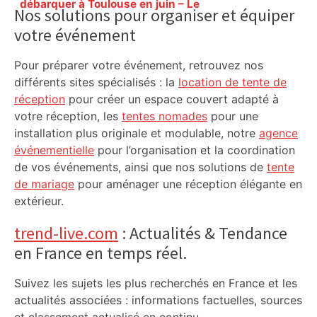
Sidebar
débarquer à Toulouse en juin – Le
Nos solutions pour organiser et équiper
Bonbon
votre événement
Pour préparer votre événement, retrouvez nos
différents sites spécialisés : la
location de tente de
réception
pour créer un espace couvert adapté à
votre réception, les
tentes nomades
pour une
installation plus originale et modulable, notre
agence
événementielle
pour l’organisation et la coordination
de vos événements, ainsi que nos solutions de
tente
de mariage
pour aménager une réception élégante en
extérieur.
trend-live.com
: Actualités & Tendance
en France en temps réel.
Suivez les sujets les plus recherchés en France et les
actualités associées : informations factuelles, sources