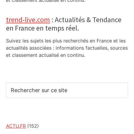
et classement actualisé en continu.
trend-live.com
: Actualités & Tendance
en France en temps réel.
Suivez les sujets les plus recherchés en France et les
actualités associées : informations factuelles, sources
et classement actualisé en continu.
Rechercher
sur
ce
site
ACTU.FR
(152)