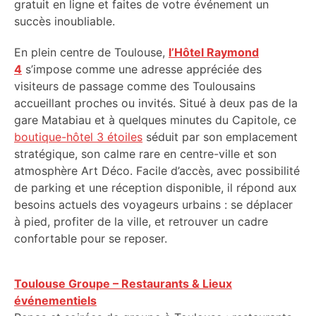
gratuit en ligne et faites de votre événement un
succès inoubliable.
En plein centre de Toulouse,
l’Hôtel Raymond
4
s’impose comme une adresse appréciée des
visiteurs de passage comme des Toulousains
accueillant proches ou invités. Situé à deux pas de la
gare Matabiau et à quelques minutes du Capitole, ce
boutique-hôtel 3 étoiles
séduit par son emplacement
stratégique, son calme rare en centre-ville et son
atmosphère Art Déco. Facile d’accès, avec possibilité
de parking et une réception disponible, il répond aux
besoins actuels des voyageurs urbains : se déplacer
à pied, profiter de la ville, et retrouver un cadre
confortable pour se reposer.
Toulouse Groupe – Restaurants & Lieux
événementiels