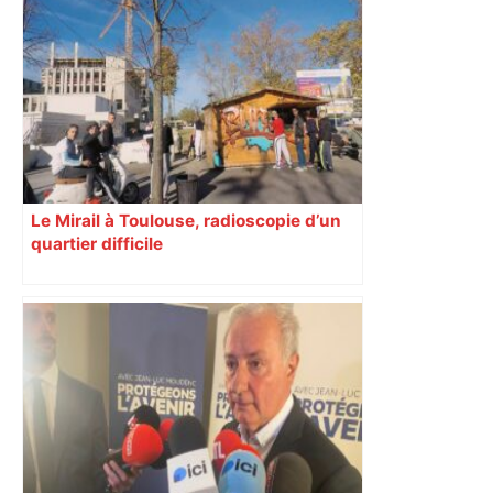
Le Mirail à Toulouse, radioscopie d’un
quartier difficile