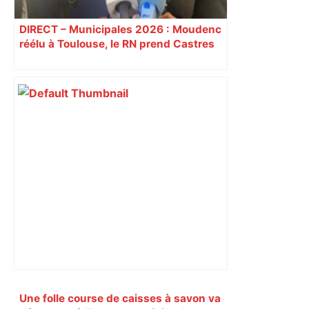
DIRECT – Municipales 2026 : Moudenc
réélu à Toulouse, le RN prend Castres
et Carcassonne
Primary
Une folle course de caisses à savon va