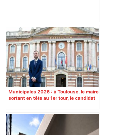
Près de Toulouse : dans cette zone
économique, un axe majeur va être
fermé en fin de soirée, voici les
déviations – Actu.fr
Municipales 2026 : à Toulouse, le maire
sortant en tête au 1er tour, le candidat
insoumis crée la surprise