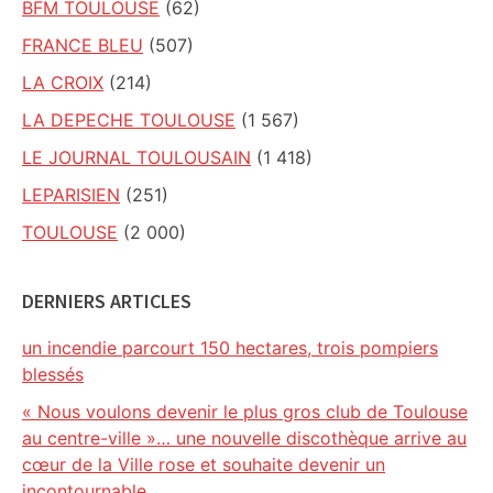
BFM TOULOUSE
(62)
FRANCE BLEU
(507)
LA CROIX
(214)
LA DEPECHE TOULOUSE
(1 567)
LE JOURNAL TOULOUSAIN
(1 418)
LEPARISIEN
(251)
TOULOUSE
(2 000)
DERNIERS ARTICLES
un incendie parcourt 150 hectares, trois pompiers
blessés
« Nous voulons devenir le plus gros club de Toulouse
au centre-ville »… une nouvelle discothèque arrive au
cœur de la Ville rose et souhaite devenir un
incontournable