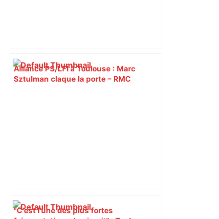
Alliance PS/LFI à Toulouse : Marc
Sztulman claque la porte – RMC
"C’est l’une des plus fortes