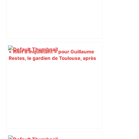
« Rien d'inquiétant » pour Guillaume
Restes, le gardien de Toulouse, après
sa sortie à Metz – L'Équipe