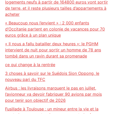
logements neufs à partir de 164800 euros vont sortir
de terre, et il reste plusieurs tailles d’appartements à
acheter
« Beaucoup nous l’envient » : 2 000 enfants
d’Occitanie partent en colonie de vacances pour 70
euros grâce à un plan unique
« Il nous a fallu batailler deux heures »: le PGHM
intervient de nuit pour sortir un homme de 78 ans
tombé dans un ravin durant sa promenade
ce qui change à la rentrée
3 choses à savoir sur le Suédois Sion Oppong, le
nouveau pari du TFC
Airbus : les livraisons marquent le pas en juillet,
l’avionneur va devoir fabriquer 90 avions par mois
pour tenir son objectif de 2026
Fusillade à Toulouse : un mineur entre la vie et la