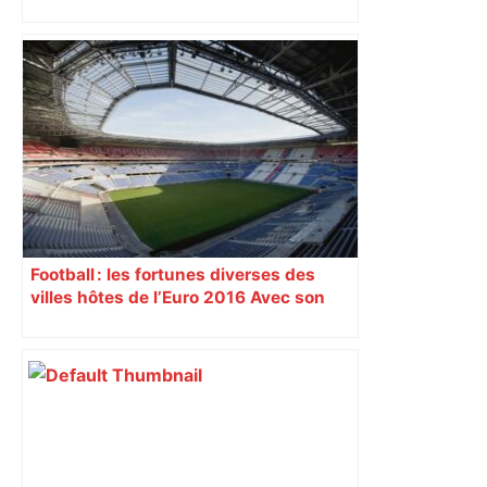
Football : les fortunes diverses des
villes hôtes de l’Euro 2016 Avec son
nouveau « Grand Stade » inauguré
samedi 9 janvier, Lyon se prépare à
vivre un Euro exaltant grâce à un tirage
au sort favorable. Toutes les cités n’ont
pas été aussi gâtées.