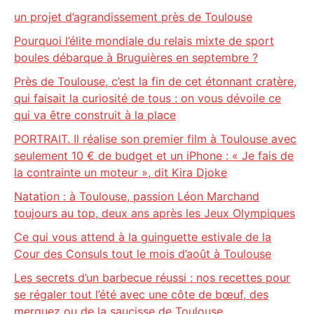
un projet d’agrandissement près de Toulouse
Pourquoi l’élite mondiale du relais mixte de sport
boules débarque à Bruguières en septembre ?
Près de Toulouse, c’est la fin de cet étonnant cratère,
qui faisait la curiosité de tous : on vous dévoile ce
qui va être construit à la place
PORTRAIT. Il réalise son premier film à Toulouse avec
seulement 10 € de budget et un iPhone : « Je fais de
la contrainte un moteur », dit Kira Djoke
Natation : à Toulouse, passion Léon Marchand
toujours au top, deux ans après les Jeux Olympiques
Ce qui vous attend à la guinguette estivale de la
Cour des Consuls tout le mois d’août à Toulouse
Les secrets d’un barbecue réussi : nos recettes pour
se régaler tout l’été avec une côte de bœuf, des
merguez ou de la saucisse de Toulouse