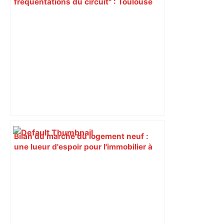
fréquentations du circuit" : Toulouse
est-elle la capitale du poker amateur –
ladepeche.fr
Bilan du marché du logement neuf :
une lueur d'espoir pour l'immobilier à
Toulouse ? – Actu.fr