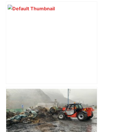
Vous pensiez que c’était comme une
voiture ? La vérité sur les avions qui
reculent – ici.fr