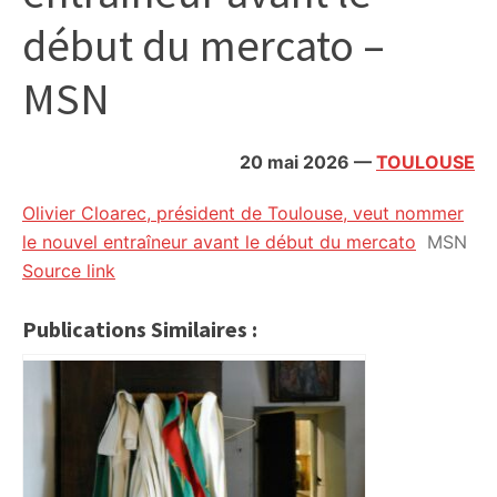
citoyennes
début du mercato –
MSN
20 mai 2026
—
TOULOUSE
Olivier Cloarec, président de Toulouse, veut nommer
le nouvel entraîneur avant le début du mercato
MSN
Source link
Publications Similaires :