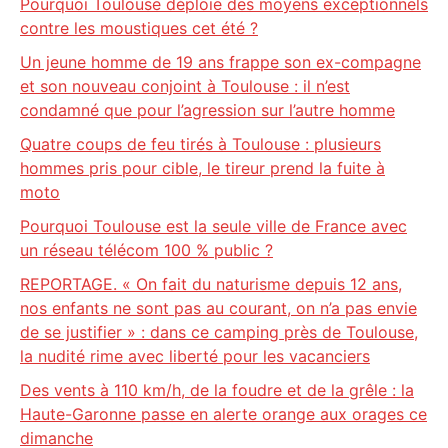
Pourquoi Toulouse déploie des moyens exceptionnels
contre les moustiques cet été ?
Un jeune homme de 19 ans frappe son ex-compagne
et son nouveau conjoint à Toulouse : il n’est
condamné que pour l’agression sur l’autre homme
Quatre coups de feu tirés à Toulouse : plusieurs
hommes pris pour cible, le tireur prend la fuite à
moto
Pourquoi Toulouse est la seule ville de France avec
un réseau télécom 100 % public ?
REPORTAGE. « On fait du naturisme depuis 12 ans,
nos enfants ne sont pas au courant, on n’a pas envie
de se justifier » : dans ce camping près de Toulouse,
la nudité rime avec liberté pour les vacanciers
Des vents à 110 km/h, de la foudre et de la grêle : la
Haute-Garonne passe en alerte orange aux orages ce
dimanche